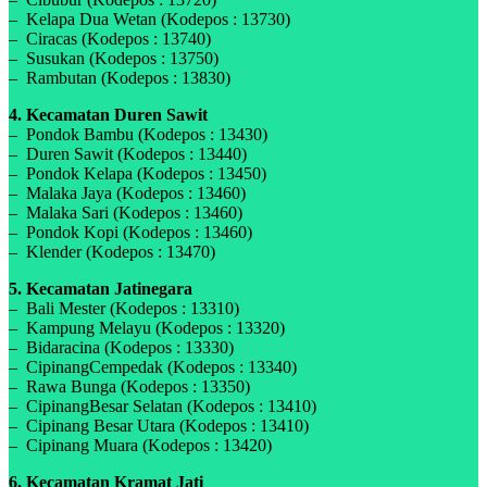
– Kelapa Dua Wetan (Kodepos : 13730)
– Ciracas (Kodepos : 13740)
– Susukan (Kodepos : 13750)
– Rambutan (Kodepos : 13830)
4. Kecamatan Duren Sawit
– Pondok Bambu (Kodepos : 13430)
– Duren Sawit (Kodepos : 13440)
– Pondok Kelapa (Kodepos : 13450)
– Malaka Jaya (Kodepos : 13460)
– Malaka Sari (Kodepos : 13460)
– Pondok Kopi (Kodepos : 13460)
– Klender (Kodepos : 13470)
5. Kecamatan Jatinegara
– Bali Mester (Kodepos : 13310)
– Kampung Melayu (Kodepos : 13320)
– Bidaracina (Kodepos : 13330)
– CipinangCempedak (Kodepos : 13340)
– Rawa Bunga (Kodepos : 13350)
– CipinangBesar Selatan (Kodepos : 13410)
– Cipinang Besar Utara (Kodepos : 13410)
– Cipinang Muara (Kodepos : 13420)
6. Kecamatan Kramat Jati