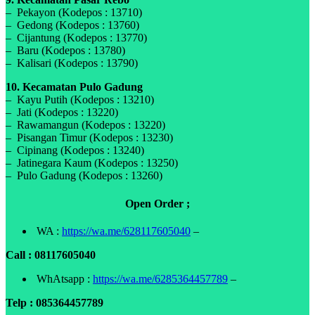
– Pekayon (Kodepos : 13710)
– Gedong (Kodepos : 13760)
– Cijantung (Kodepos : 13770)
– Baru (Kodepos : 13780)
– Kalisari (Kodepos : 13790)
10. Kecamatan Pulo Gadung
– Kayu Putih (Kodepos : 13210)
– Jati (Kodepos : 13220)
– Rawamangun (Kodepos : 13220)
– Pisangan Timur (Kodepos : 13230)
– Cipinang (Kodepos : 13240)
– Jatinegara Kaum (Kodepos : 13250)
– Pulo Gadung (Kodepos : 13260)
Open Order ;
WA :
https://wa.me/628117605040
–
Call : 08117605040
WhAtsapp :
https://wa.me/6285364457789
–
Telp : 085364457789