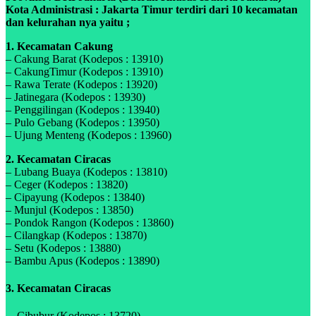
Kota Administrasi : Jakarta Timur terdiri dari 10 kecamatan
dan kelurahan nya yaitu ;
1. Kecamatan Cakung
– Cakung Barat (Kodepos : 13910)
– CakungTimur (Kodepos : 13910)
– Rawa Terate (Kodepos : 13920)
– Jatinegara (Kodepos : 13930)
– Penggilingan (Kodepos : 13940)
– Pulo Gebang (Kodepos : 13950)
– Ujung Menteng (Kodepos : 13960)
2. Kecamatan Ciracas
– Lubang Buaya (Kodepos : 13810)
– Ceger (Kodepos : 13820)
– Cipayung (Kodepos : 13840)
– Munjul (Kodepos : 13850)
– Pondok Rangon (Kodepos : 13860)
– Cilangkap (Kodepos : 13870)
– Setu (Kodepos : 13880)
– Bambu Apus (Kodepos : 13890)
3. Kecamatan Ciracas
– Cibubur (Kodepos : 13720)