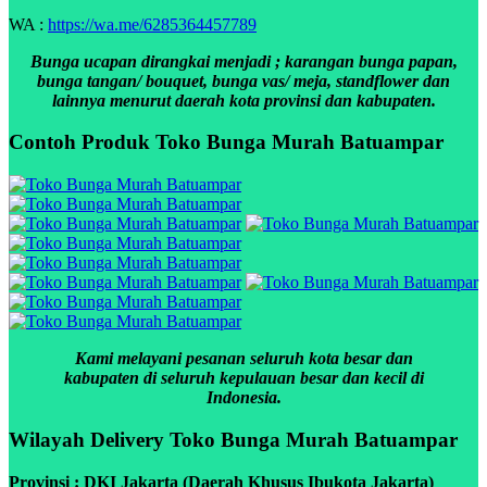
WA :
https://wa.me/6285364457789
Bunga ucapan dirangkai menjadi ; karangan bunga papan,
bunga tangan/ bouquet, bunga vas/ meja, standflower dan
lainnya menurut daerah kota provinsi dan kabupaten.
Contoh Produk Toko Bunga Murah Batuampar
Kami melayani pesanan seluruh kota besar dan
kabupaten di seluruh kepulauan besar dan kecil di
Indonesia.
Wilayah Delivery Toko Bunga Murah Batuampar
Provinsi : DKI Jakarta (Daerah Khusus Ibukota Jakarta)