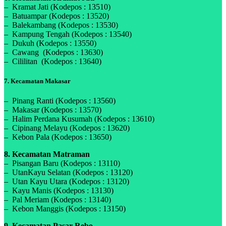
– Kramat Jati (Kodepos : 13510)
– Batuampar (Kodepos : 13520)
– Balekambang (Kodepos : 13530)
– Kampung Tengah (Kodepos : 13540)
– Dukuh (Kodepos : 13550)
– Cawang (Kodepos : 13630)
– Cililitan (Kodepos : 13640)
7. Kecamatan Makasar
– Pinang Ranti (Kodepos : 13560)
– Makasar (Kodepos : 13570)
– Halim Perdana Kusumah (Kodepos : 13610)
– Cipinang Melayu (Kodepos : 13620)
– Kebon Pala (Kodepos : 13650)
8. Kecamatan Matraman
– Pisangan Baru (Kodepos : 13110)
– UtanKayu Selatan (Kodepos : 13120)
– Utan Kayu Utara (Kodepos : 13120)
– Kayu Manis (Kodepos : 13130)
– Pal Meriam (Kodepos : 13140)
– Kebon Manggis (Kodepos : 13150)
9. Kecamatan Pasar Rebo