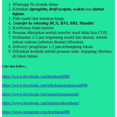
Whatsapp No kontak diatas
Kirimkan
sipengirim
,
draft ucapan,
waktu
dan
alamat
tujuan.
Pilih model dan tentukan harga.
T
ransfer ke rekening BCA, BNI, BRI, Mandiri
.
Konfirmasi bukti transfer
Pesanan dikerjakan setelah transfer/ maaf tidak bisa COD.
Pembuatan 2-3 jam tergantung model dan ukuran, setelah
selesai orderan (sebelum diantar) difotokan.
Delivery/ pengiriman 1-2 jam terbangtung lokasi.
Difotokan kembali setelah pesanan anda terpajang/ diterima
di lokasi tujuan.
Like dan follow ;
https://www.facebook.com/kembang888/
https://www.facebook.com/tokobungaindonesia898/
https://www.facebook.com/papanbungamurah/
https://www.facebook.com/indonesiakembang/
https://www.instagram.com/kembang888