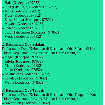
– Bale (Kodepos : 97852)
– Gita (Gita Raja) (Kodepos : 97852)
– Koli (Kodepos : 97852)
– Kosa (Kodepos : 97852)
– Kusu Sinopa (Kodepos : 97852)
– Payahe (Kodepos : 97852)
– Toseho (Kodepos : 97852)
– Tului Talagamori (Kodepos : 97852)
– Woda (Kodepos : 97852)
2. Kecamatan Oba Selatan
Daftar nama Desa/Kelurahan di Kecamatan Oba Selatan di Kota
Tidore Kepulauan, Provinsi Maluku Utara (Malut) :
– Hager (Kodepos : 97852)
– Lifofa (Kodepos : 97852)
– Maidi (Kodepos : 97852)
– Nuku (Kodepos : 97852)
– Selamalofo (Kodepos : 97852)
– Tagalaya (Kodepos : 97852)
– Wama (Kodepos : 97852)
3. Kecamatan Oba Tengah
Daftar nama Desa/Kelurahan di Kecamatan Oba Tengah di Kota
Tidore Kepulauan, Provinsi Maluku Utara (Malut) :
– Akedotilou (Kodepos : 97852)