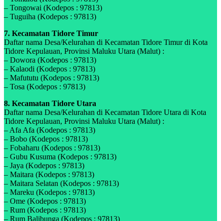
– Tongowai (Kodepos : 97813)
– Tuguiha (Kodepos : 97813)
7. Kecamatan Tidore Timur
Daftar nama Desa/Kelurahan di Kecamatan Tidore Timur di Kota
Tidore Kepulauan, Provinsi Maluku Utara (Malut) :
– Dowora (Kodepos : 97813)
– Kalaodi (Kodepos : 97813)
– Mafututu (Kodepos : 97813)
– Tosa (Kodepos : 97813)
8. Kecamatan Tidore Utara
Daftar nama Desa/Kelurahan di Kecamatan Tidore Utara di Kota
Tidore Kepulauan, Provinsi Maluku Utara (Malut) :
– Afa Afa (Kodepos : 97813)
– Bobo (Kodepos : 97813)
– Fobaharu (Kodepos : 97813)
– Gubu Kusuma (Kodepos : 97813)
– Jaya (Kodepos : 97813)
– Maitara (Kodepos : 97813)
– Maitara Selatan (Kodepos : 97813)
– Mareku (Kodepos : 97813)
– Ome (Kodepos : 97813)
– Rum (Kodepos : 97813)
– Rum Balibunga (Kodepos : 97813)