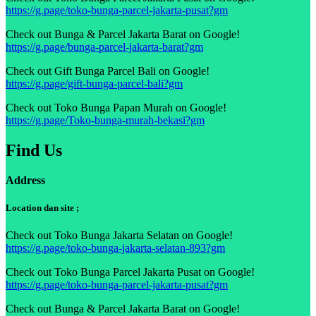
https://g.page/toko-bunga-parcel-jakarta-pusat?gm
Check out Bunga & Parcel Jakarta Barat on Google!
https://g.page/bunga-parcel-jakarta-barat?gm
Check out Gift Bunga Parcel Bali on Google!
https://g.page/gift-bunga-parcel-bali?gm
Check out Toko Bunga Papan Murah on Google!
https://g.page/Toko-bunga-murah-bekasi?gm
Find Us
Address
Location dan site ;
Check out Toko Bunga Jakarta Selatan on Google!
https://g.page/toko-bunga-jakarta-selatan-893?gm
Check out Toko Bunga Parcel Jakarta Pusat on Google!
https://g.page/toko-bunga-parcel-jakarta-pusat?gm
Check out Bunga & Parcel Jakarta Barat on Google!