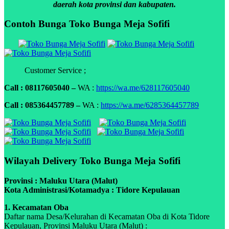
daerah kota provinsi dan kabupaten.
Contoh Bunga Toko Bunga Meja Sofifi
Customer Service ;
Call : 08117605040 –
WA :
https://wa.me/628117605040
Call : 085364457789 –
WA :
https://wa.me/6285364457789
Wilayah Delivery Toko Bunga Meja Sofifi
Provinsi : Maluku Utara (Malut)
Kota Administrasi/Kotamadya : Tidore Kepulauan
1. Kecamatan Oba
Daftar nama Desa/Kelurahan di Kecamatan Oba di Kota Tidore
Kepulauan, Provinsi Maluku Utara (Malut) :