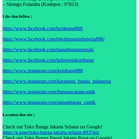
– Sirongo Folaraha (Kodepos : 97813)
Like dan follow ;
https://www.facebook.com/kembang888/
https://www.facebook.com/tokobungaindonesia898/
https://www.facebook.com/papanbungamurah/
https://www.facebook.com/indonesiakembang/
https://www.instagram.com/kembang888
https://www.instagram.com/karangan_bunga_indonesia
https://www.instagram.com/bungaucapancantik
https://www.instagram.com/papanbunga_cantik
Location dan site ;
Check out Toko Bunga Jakarta Selatan on Google!
https://g.page/toko-bunga-jakarta-selatan-893?gm
Check out Toko Bunga Parcel Jakarta Pusat on Google!