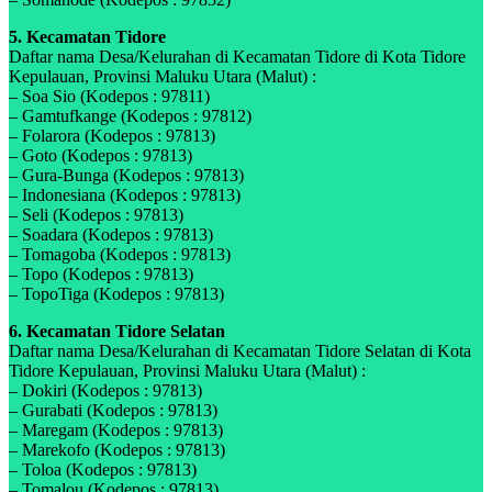
5. Kecamatan Tidore
Daftar nama Desa/Kelurahan di Kecamatan Tidore di Kota Tidore
Kepulauan, Provinsi Maluku Utara (Malut) :
– Soa Sio (Kodepos : 97811)
– Gamtufkange (Kodepos : 97812)
– Folarora (Kodepos : 97813)
– Goto (Kodepos : 97813)
– Gura-Bunga (Kodepos : 97813)
– Indonesiana (Kodepos : 97813)
– Seli (Kodepos : 97813)
– Soadara (Kodepos : 97813)
– Tomagoba (Kodepos : 97813)
– Topo (Kodepos : 97813)
– TopoTiga (Kodepos : 97813)
6. Kecamatan Tidore Selatan
Daftar nama Desa/Kelurahan di Kecamatan Tidore Selatan di Kota
Tidore Kepulauan, Provinsi Maluku Utara (Malut) :
– Dokiri (Kodepos : 97813)
– Gurabati (Kodepos : 97813)
– Maregam (Kodepos : 97813)
– Marekofo (Kodepos : 97813)
– Toloa (Kodepos : 97813)
– Tomalou (Kodepos : 97813)