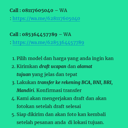
Call : 08117605040 –
WA
:
https://wa.me/628117605040
Call : 085364457789 –
WA
:
https://wa.me/6285364457789
Pilih model dan harga yang anda ingin kan
Kirimkan
draft ucapan
dan
alamat
tujuan
yang jelas dan tepat
Lakukan
transfer ke rekening BCA, BNI, BRI,
Mandiri
. Konfirmasi transfer
Kami akan mengerjakan draft dan akan
fotokan setelah draft selesai
Siap dikirim dan akan foto kan kembali
setelah pesanan anda di lokasi tujuan.