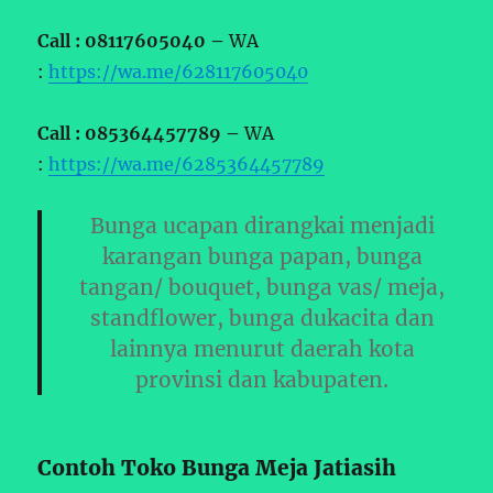
Call : 08117605040 –
WA
:
https://wa.me/628117605040
Call : 085364457789 –
WA
:
https://wa.me/6285364457789
Bunga ucapan dirangkai menjadi
karangan bunga papan, bunga
tangan/ bouquet, bunga vas/ meja,
standflower, bunga dukacita dan
lainnya menurut daerah kota
provinsi dan kabupaten.
Contoh Toko Bunga Meja Jatiasih