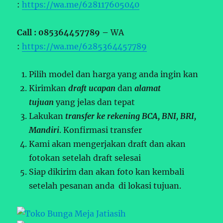
:
https://wa.me/628117605040
Call : 085364457789 –
WA
:
https://wa.me/6285364457789
Pilih model dan harga yang anda ingin kan
Kirimkan
draft ucapan
dan
alamat
tujuan
yang jelas dan tepat
Lakukan
transfer ke rekening BCA, BNI, BRI,
Mandiri
. Konfirmasi transfer
Kami akan mengerjakan draft dan akan
fotokan setelah draft selesai
Siap dikirim dan akan foto kan kembali
setelah pesanan anda di lokasi tujuan.