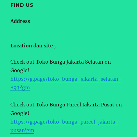
FIND US
Address
Location dan site ;
Check out Toko Bunga Jakarta Selatan on
Google!
https://g.page/toko-bunga-jakarta-selatan-
893?gm
Check out Toko Bunga Parcel Jakarta Pusat on
Google!
https://g.page/toko-bunga-parcel-jakarta-
pusat?gm