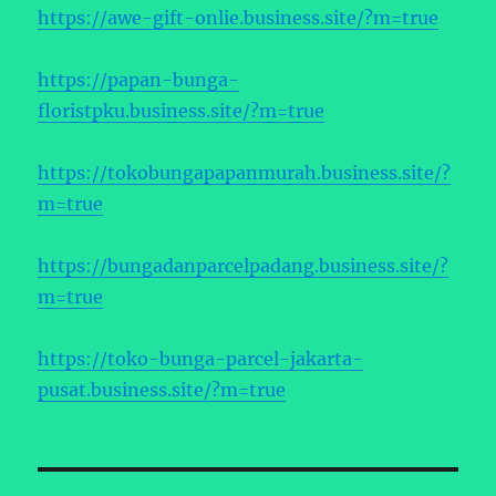
https://awe-gift-onlie.business.site/?m=true
https://papan-bunga-
floristpku.business.site/?m=true
https://tokobungapapanmurah.business.site/?
m=true
https://bungadanparcelpadang.business.site/?
m=true
https://toko-bunga-parcel-jakarta-
pusat.business.site/?m=true