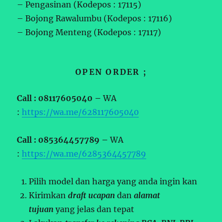
– Pengasinan (Kodepos : 17115)
– Bojong Rawalumbu (Kodepos : 17116)
– Bojong Menteng (Kodepos : 17117)
OPEN ORDER ;
Call : 08117605040 –
WA
:
https://wa.me/628117605040
Call : 085364457789 –
WA
:
https://wa.me/6285364457789
Pilih model dan harga yang anda ingin kan
Kirimkan
draft ucapan
dan
alamat
tujuan
yang jelas dan tepat