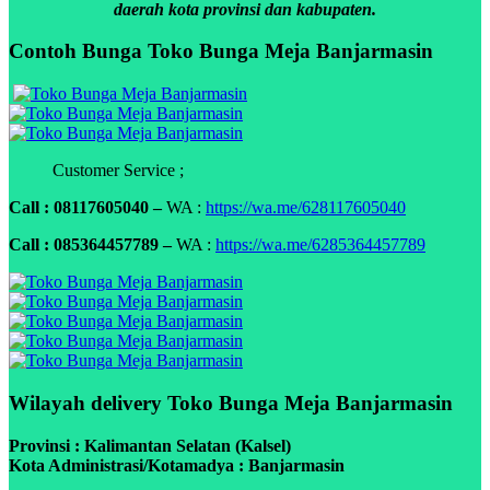
daerah kota provinsi dan kabupaten.
Contoh Bunga Toko Bunga Meja Banjarmasin
Customer Service ;
Call : 08117605040 –
WA :
https://wa.me/628117605040
Call : 085364457789 –
WA :
https://wa.me/6285364457789
Wilayah delivery Toko Bunga Meja Banjarmasin
Provinsi : Kalimantan Selatan (Kalsel)
Kota Administrasi/Kotamadya : Banjarmasin