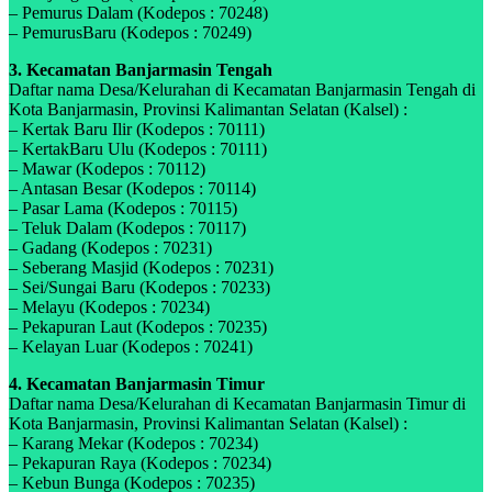
– Pemurus Dalam (Kodepos : 70248)
– PemurusBaru (Kodepos : 70249)
3. Kecamatan Banjarmasin Tengah
Daftar nama Desa/Kelurahan di Kecamatan Banjarmasin Tengah di
Kota Banjarmasin, Provinsi Kalimantan Selatan (Kalsel) :
– Kertak Baru Ilir (Kodepos : 70111)
– KertakBaru Ulu (Kodepos : 70111)
– Mawar (Kodepos : 70112)
– Antasan Besar (Kodepos : 70114)
– Pasar Lama (Kodepos : 70115)
– Teluk Dalam (Kodepos : 70117)
– Gadang (Kodepos : 70231)
– Seberang Masjid (Kodepos : 70231)
– Sei/Sungai Baru (Kodepos : 70233)
– Melayu (Kodepos : 70234)
– Pekapuran Laut (Kodepos : 70235)
– Kelayan Luar (Kodepos : 70241)
4. Kecamatan Banjarmasin Timur
Daftar nama Desa/Kelurahan di Kecamatan Banjarmasin Timur di
Kota Banjarmasin, Provinsi Kalimantan Selatan (Kalsel) :
– Karang Mekar (Kodepos : 70234)
– Pekapuran Raya (Kodepos : 70234)
– Kebun Bunga (Kodepos : 70235)