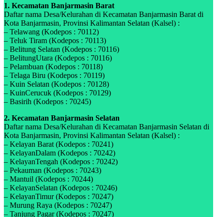
1. Kecamatan Banjarmasin Barat
Daftar nama Desa/Kelurahan di Kecamatan Banjarmasin Barat di
Kota Banjarmasin, Provinsi Kalimantan Selatan (Kalsel) :
– Telawang (Kodepos : 70112)
– Teluk Tiram (Kodepos : 70113)
– Belitung Selatan (Kodepos : 70116)
– BelitungUtara (Kodepos : 70116)
– Pelambuan (Kodepos : 70118)
– Telaga Biru (Kodepos : 70119)
– Kuin Selatan (Kodepos : 70128)
– KuinCerucuk (Kodepos : 70129)
– Basirih (Kodepos : 70245)
2. Kecamatan Banjarmasin Selatan
Daftar nama Desa/Kelurahan di Kecamatan Banjarmasin Selatan di
Kota Banjarmasin, Provinsi Kalimantan Selatan (Kalsel) :
– Kelayan Barat (Kodepos : 70241)
– KelayanDalam (Kodepos : 70242)
– KelayanTengah (Kodepos : 70242)
– Pekauman (Kodepos : 70243)
– Mantuil (Kodepos : 70244)
– KelayanSelatan (Kodepos : 70246)
– KelayanTimur (Kodepos : 70247)
– Murung Raya (Kodepos : 70247)
– Tanjung Pagar (Kodepos : 70247)