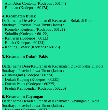
– Alon Alon Contong (Kodepos : 60174)
– Bubutan (Kodepos : 60174)
4. Kecamatan Bulak
Daftar nama Desa/Kelurahan di Kecamatan Bulak di Kota
Surabaya, Provinsi Jawa Timur (Jatim) :
– Komplek Kenjeran (Kodepos : 60121)
– Sukolilo (Kodepos : 60122)
– Kenjeran (Kodepos : 60123)
– Bulak (Kodepos : 60124)
– Kedung Cowek (Kodepos : 60125)
5. Kecamatan Dukuh Pakis
Daftar nama Desa/Kelurahan di Kecamatan Dukuh Pakis di Kota
Surabaya, Provinsi Jawa Timur (Jatim) :
– Gunungsari (Kodepos : 60224)
– Dukuh Kupang (Kodepos : 60225)
– Dukuh Pakis (Kodepos : 60225)
– Pradah Kali Kendal (Kodepos : 60226)
6. Kecamatan Gayungan
Daftar nama Desa/Kelurahan di Kecamatan Gayungan di Kota
Surabaya, Provinsi Jawa Timur (Jatim) :
– Ketintang (Kodepos : 60231)