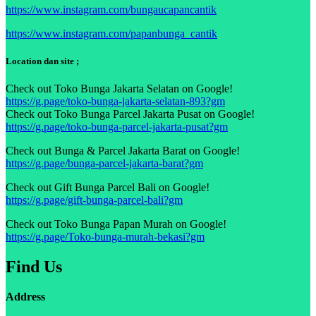
https://www.instagram.com/bungaucapancantik
https://www.instagram.com/papanbunga_cantik
Location dan site ;
Check out Toko Bunga Jakarta Selatan on Google!
https://g.page/toko-bunga-jakarta-selatan-893?gm
Check out Toko Bunga Parcel Jakarta Pusat on Google!
https://g.page/toko-bunga-parcel-jakarta-pusat?gm
Check out Bunga & Parcel Jakarta Barat on Google!
https://g.page/bunga-parcel-jakarta-barat?gm
Check out Gift Bunga Parcel Bali on Google!
https://g.page/gift-bunga-parcel-bali?gm
Check out Toko Bunga Papan Murah on Google!
https://g.page/Toko-bunga-murah-bekasi?gm
Find Us
Address