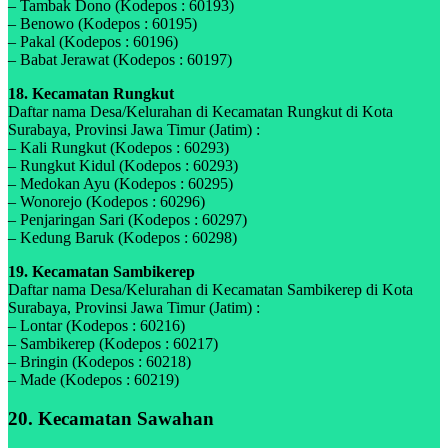
– Tambak Dono (Kodepos : 60193)
– Benowo (Kodepos : 60195)
– Pakal (Kodepos : 60196)
– Babat Jerawat (Kodepos : 60197)
18. Kecamatan Rungkut
Daftar nama Desa/Kelurahan di Kecamatan Rungkut di Kota
Surabaya, Provinsi Jawa Timur (Jatim) :
– Kali Rungkut (Kodepos : 60293)
– Rungkut Kidul (Kodepos : 60293)
– Medokan Ayu (Kodepos : 60295)
– Wonorejo (Kodepos : 60296)
– Penjaringan Sari (Kodepos : 60297)
– Kedung Baruk (Kodepos : 60298)
19. Kecamatan Sambikerep
Daftar nama Desa/Kelurahan di Kecamatan Sambikerep di Kota
Surabaya, Provinsi Jawa Timur (Jatim) :
– Lontar (Kodepos : 60216)
– Sambikerep (Kodepos : 60217)
– Bringin (Kodepos : 60218)
– Made (Kodepos : 60219)
20. Kecamatan Sawahan