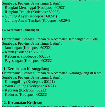
Surabaya, Provinsi Jawa Timur (Jatim) :
– Rungkut Menanggal (Kodepos : 60293)
– Rungkut Tengah (Kodepos : 60293)
– Gunung Anyar (Kodepos : 60294)
– Gunung Anyar Tambak (Kodepos : 60294)
10. Kecamatan Jambangan
Daftar nama Desa/Kelurahan di Kecamatan Jambangan di Kota
Surabaya, Provinsi Jawa Timur (Jatim) :
– Jambangan (Kodepos : 60232)
– Karah (Kodepos : 60232)
– Kebonsari (Kodepos : 60233)
– Pagesangan (Kodepos : 60233)
11. Kecamatan Karangpilang
Daftar nama Desa/Kelurahan di Kecamatan Karangpilang di Kota
Surabaya, Provinsi Jawa Timur (Jatim) :
– Karangpilang (Kodepos : 60221)
– Waru Gunung (Kodepos : 60221)
– Kebraon (Kodepos : 60222)
– Kedurus (Kodepos : 60223)
12. Kecamatan Kenjeran
Daftar nama Desa/Kelurahan di Kecamatan Kenjeran di Kota