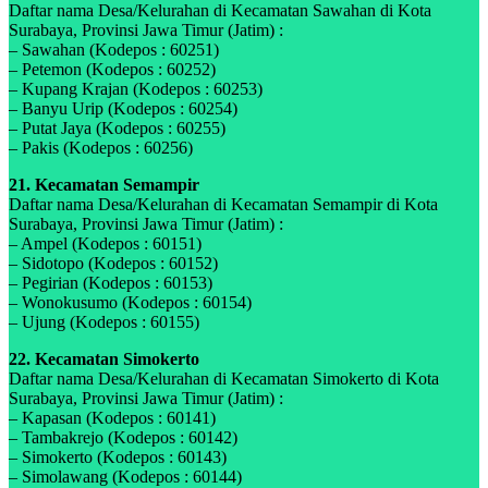
Daftar nama Desa/Kelurahan di Kecamatan Sawahan di Kota
Surabaya, Provinsi Jawa Timur (Jatim) :
– Sawahan (Kodepos : 60251)
– Petemon (Kodepos : 60252)
– Kupang Krajan (Kodepos : 60253)
– Banyu Urip (Kodepos : 60254)
– Putat Jaya (Kodepos : 60255)
– Pakis (Kodepos : 60256)
21. Kecamatan Semampir
Daftar nama Desa/Kelurahan di Kecamatan Semampir di Kota
Surabaya, Provinsi Jawa Timur (Jatim) :
– Ampel (Kodepos : 60151)
– Sidotopo (Kodepos : 60152)
– Pegirian (Kodepos : 60153)
– Wonokusumo (Kodepos : 60154)
– Ujung (Kodepos : 60155)
22. Kecamatan Simokerto
Daftar nama Desa/Kelurahan di Kecamatan Simokerto di Kota
Surabaya, Provinsi Jawa Timur (Jatim) :
– Kapasan (Kodepos : 60141)
– Tambakrejo (Kodepos : 60142)
– Simokerto (Kodepos : 60143)
– Simolawang (Kodepos : 60144)