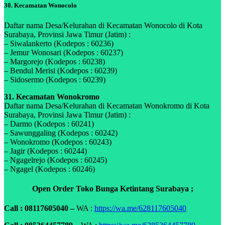
30. Kecamatan Wonocolo
Daftar nama Desa/Kelurahan di Kecamatan Wonocolo di Kota
Surabaya, Provinsi Jawa Timur (Jatim) :
– Siwalankerto (Kodepos : 60236)
– Jemur Wonosari (Kodepos : 60237)
– Margorejo (Kodepos : 60238)
– Bendul Merisi (Kodepos : 60239)
– Sidosermo (Kodepos : 60239)
31. Kecamatan Wonokromo
Daftar nama Desa/Kelurahan di Kecamatan Wonokromo di Kota
Surabaya, Provinsi Jawa Timur (Jatim) :
– Darmo (Kodepos : 60241)
– Sawunggaling (Kodepos : 60242)
– Wonokromo (Kodepos : 60243)
– Jagir (Kodepos : 60244)
– Ngagelrejo (Kodepos : 60245)
– Ngagel (Kodepos : 60246)
Open Order Toko Bunga Ketintang Surabaya ;
Call : 08117605040 –
WA :
https://wa.me/628117605040