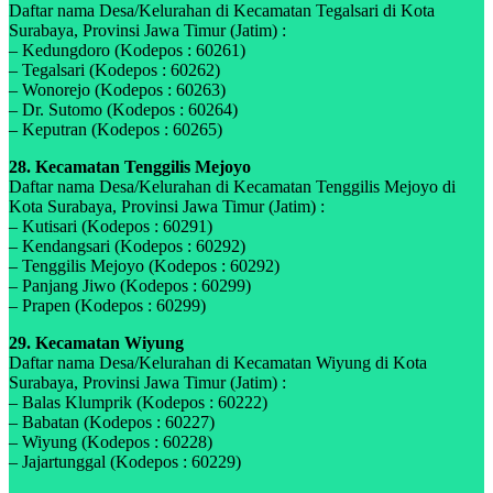
Daftar nama Desa/Kelurahan di Kecamatan Tegalsari di Kota
Surabaya, Provinsi Jawa Timur (Jatim) :
– Kedungdoro (Kodepos : 60261)
– Tegalsari (Kodepos : 60262)
– Wonorejo (Kodepos : 60263)
– Dr. Sutomo (Kodepos : 60264)
– Keputran (Kodepos : 60265)
28. Kecamatan Tenggilis Mejoyo
Daftar nama Desa/Kelurahan di Kecamatan Tenggilis Mejoyo di
Kota Surabaya, Provinsi Jawa Timur (Jatim) :
– Kutisari (Kodepos : 60291)
– Kendangsari (Kodepos : 60292)
– Tenggilis Mejoyo (Kodepos : 60292)
– Panjang Jiwo (Kodepos : 60299)
– Prapen (Kodepos : 60299)
29. Kecamatan Wiyung
Daftar nama Desa/Kelurahan di Kecamatan Wiyung di Kota
Surabaya, Provinsi Jawa Timur (Jatim) :
– Balas Klumprik (Kodepos : 60222)
– Babatan (Kodepos : 60227)
– Wiyung (Kodepos : 60228)
– Jajartunggal (Kodepos : 60229)