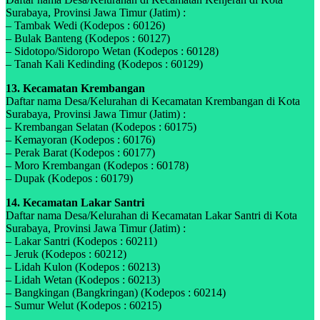
Surabaya, Provinsi Jawa Timur (Jatim) :
– Tambak Wedi (Kodepos : 60126)
– Bulak Banteng (Kodepos : 60127)
– Sidotopo/Sidoropo Wetan (Kodepos : 60128)
– Tanah Kali Kedinding (Kodepos : 60129)
13. Kecamatan Krembangan
Daftar nama Desa/Kelurahan di Kecamatan Krembangan di Kota
Surabaya, Provinsi Jawa Timur (Jatim) :
– Krembangan Selatan (Kodepos : 60175)
– Kemayoran (Kodepos : 60176)
– Perak Barat (Kodepos : 60177)
– Moro Krembangan (Kodepos : 60178)
– Dupak (Kodepos : 60179)
14. Kecamatan Lakar Santri
Daftar nama Desa/Kelurahan di Kecamatan Lakar Santri di Kota
Surabaya, Provinsi Jawa Timur (Jatim) :
– Lakar Santri (Kodepos : 60211)
– Jeruk (Kodepos : 60212)
– Lidah Kulon (Kodepos : 60213)
– Lidah Wetan (Kodepos : 60213)
– Bangkingan (Bangkringan) (Kodepos : 60214)
– Sumur Welut (Kodepos : 60215)