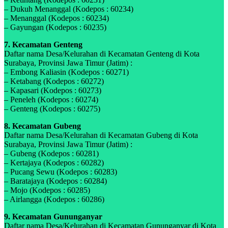
– Dukuh Menanggal (Kodepos : 60234)
– Menanggal (Kodepos : 60234)
– Gayungan (Kodepos : 60235)
7. Kecamatan Genteng
Daftar nama Desa/Kelurahan di Kecamatan Genteng di Kota
Surabaya, Provinsi Jawa Timur (Jatim) :
– Embong Kaliasin (Kodepos : 60271)
– Ketabang (Kodepos : 60272)
– Kapasari (Kodepos : 60273)
– Peneleh (Kodepos : 60274)
– Genteng (Kodepos : 60275)
8. Kecamatan Gubeng
Daftar nama Desa/Kelurahan di Kecamatan Gubeng di Kota
Surabaya, Provinsi Jawa Timur (Jatim) :
– Gubeng (Kodepos : 60281)
– Kertajaya (Kodepos : 60282)
– Pucang Sewu (Kodepos : 60283)
– Baratajaya (Kodepos : 60284)
– Mojo (Kodepos : 60285)
– Airlangga (Kodepos : 60286)
9. Kecamatan Gununganyar
Daftar nama Desa/Kelurahan di Kecamatan Gununganyar di Kota