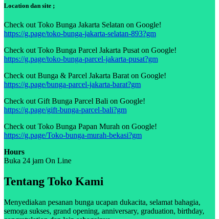
Location dan site ;
Check out Toko Bunga Jakarta Selatan on Google!
https://g.page/toko-bunga-jakarta-selatan-893?gm
Check out Toko Bunga Parcel Jakarta Pusat on Google!
https://g.page/toko-bunga-parcel-jakarta-pusat?gm
Check out Bunga & Parcel Jakarta Barat on Google!
https://g.page/bunga-parcel-jakarta-barat?gm
Check out Gift Bunga Parcel Bali on Google!
https://g.page/gift-bunga-parcel-bali?gm
Check out Toko Bunga Papan Murah on Google!
https://g.page/Toko-bunga-murah-bekasi?gm
Hours
Buka 24 jam On Line
Tentang Toko Kami
Menyediakan pesanan bunga ucapan dukacita, selamat bahagia,
semoga sukses, grand opening, anniversary, graduation, birthday,