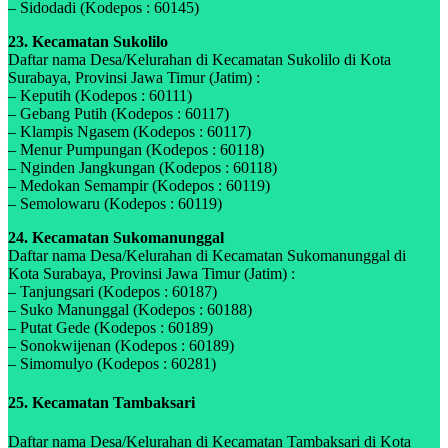
– Sidodadi (Kodepos : 60145)
23. Kecamatan Sukolilo
Daftar nama Desa/Kelurahan di Kecamatan Sukolilo di Kota
Surabaya, Provinsi Jawa Timur (Jatim) :
– Keputih (Kodepos : 60111)
– Gebang Putih (Kodepos : 60117)
– Klampis Ngasem (Kodepos : 60117)
– Menur Pumpungan (Kodepos : 60118)
– Nginden Jangkungan (Kodepos : 60118)
– Medokan Semampir (Kodepos : 60119)
– Semolowaru (Kodepos : 60119)
24. Kecamatan Sukomanunggal
Daftar nama Desa/Kelurahan di Kecamatan Sukomanunggal di
Kota Surabaya, Provinsi Jawa Timur (Jatim) :
– Tanjungsari (Kodepos : 60187)
– Suko Manunggal (Kodepos : 60188)
– Putat Gede (Kodepos : 60189)
– Sonokwijenan (Kodepos : 60189)
– Simomulyo (Kodepos : 60281)
25. Kecamatan Tambaksari
Daftar nama Desa/Kelurahan di Kecamatan Tambaksari di Kota