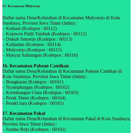
15. Kecamatan Mulyorejo
Daftar nama Desa/Kelurahan di Kecamatan Mulyorejo di Kota
Surabaya, Provinsi Jawa Timur (Jatim) :
– Kalisari (Kodepos : 60112)
– Kejawen Putih Tambak (Kodepos : 60112)
– Dukuh Sutorejo (Kodepos : 60113)
– Kalijudan (Kodepos : 60114)
– Mulyorejo (Kodepos : 60115)
– Manyar Sabrangan (Kodepos : 60116)
16. Kecamatan Pabean Cantikan
Daftar nama Desa/Kelurahan di Kecamatan Pabean Cantikan di
Kota Surabaya, Provinsi Jawa Timur (Jatim) :
– Bongkaran (Kodepos : 60161)
– Nyamplungan (Kodepos : 60162)
– Krembangan Utara (Kodepos : 60163)
– Perak Timur (Kodepos : 60164)
– PerakUtara (Kodepos : 60165)
17. Kecamatan Pakal
Daftar nama Desa/Kelurahan di Kecamatan Pakal di Kota Surabaya,
Provinsi Jawa Timur (Jatim) :
– Sombe Rejo (Kodepos : 60192)