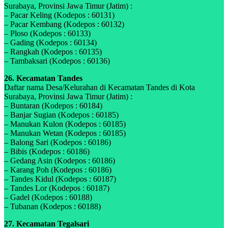
Surabaya, Provinsi Jawa Timur (Jatim) :
– Pacar Keling (Kodepos : 60131)
– Pacar Kembang (Kodepos : 60132)
– Ploso (Kodepos : 60133)
– Gading (Kodepos : 60134)
– Rangkah (Kodepos : 60135)
– Tambaksari (Kodepos : 60136)
26. Kecamatan Tandes
Daftar nama Desa/Kelurahan di Kecamatan Tandes di Kota
Surabaya, Provinsi Jawa Timur (Jatim) :
– Buntaran (Kodepos : 60184)
– Banjar Sugian (Kodepos : 60185)
– Manukan Kulon (Kodepos : 60185)
– Manukan Wetan (Kodepos : 60185)
– Balong Sari (Kodepos : 60186)
– Bibis (Kodepos : 60186)
– Gedang Asin (Kodepos : 60186)
– Karang Poh (Kodepos : 60186)
– Tandes Kidul (Kodepos : 60187)
– Tandes Lor (Kodepos : 60187)
– Gadel (Kodepos : 60188)
– Tubanan (Kodepos : 60188)
27. Kecamatan Tegalsari