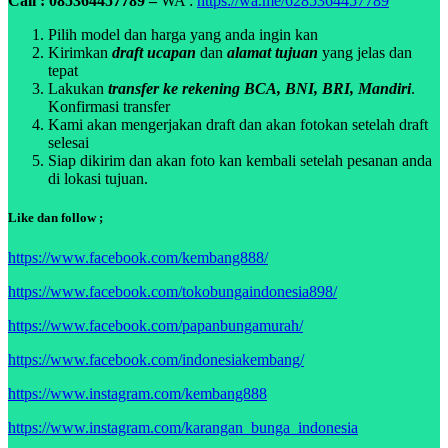
Call : 085364457789 –
WA :
https://wa.me/6285364457789
Pilih model dan harga yang anda ingin kan
Kirimkan
draft ucapan
dan
alamat tujuan
yang jelas dan
tepat
Lakukan
transfer ke rekening BCA, BNI, BRI, Mandiri
.
Konfirmasi transfer
Kami akan mengerjakan draft dan akan fotokan setelah draft
selesai
Siap dikirim dan akan foto kan kembali setelah pesanan anda
di lokasi tujuan.
Like dan follow ;
https://www.facebook.com/kembang888/
https://www.facebook.com/tokobungaindonesia898/
https://www.facebook.com/papanbungamurah/
https://www.facebook.com/indonesiakembang/
https://www.instagram.com/kembang888
https://www.instagram.com/karangan_bunga_indonesia