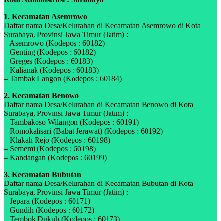
1. Kecamatan Asemrowo
Daftar nama Desa/Kelurahan di Kecamatan Asemrowo di Kota
Surabaya, Provinsi Jawa Timur (Jatim) :
– Asemrowo (Kodepos : 60182)
– Genting (Kodepos : 60182)
– Greges (Kodepos : 60183)
– Kalianak (Kodepos : 60183)
– Tambak Langon (Kodepos : 60184)
2. Kecamatan Benowo
Daftar nama Desa/Kelurahan di Kecamatan Benowo di Kota
Surabaya, Provinsi Jawa Timur (Jatim) :
– Tambakoso Wilangon (Kodepos : 60191)
– Romokalisari (Babat Jerawat) (Kodepos : 60192)
– Klakah Rejo (Kodepos : 60198)
– Sememi (Kodepos : 60198)
– Kandangan (Kodepos : 60199)
3. Kecamatan Bubutan
Daftar nama Desa/Kelurahan di Kecamatan Bubutan di Kota
Surabaya, Provinsi Jawa Timur (Jatim) :
– Jepara (Kodepos : 60171)
– Gundih (Kodepos : 60172)
– Tembok Dukuh (Kodepos : 60173)