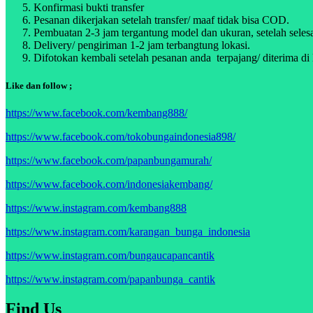
Konfirmasi bukti transfer
Pesanan dikerjakan setelah transfer/ maaf tidak bisa COD.
Pembuatan 2-3 jam tergantung model dan ukuran, setelah selesa
Delivery/ pengiriman 1-2 jam terbangtung lokasi.
Difotokan kembali setelah pesanan anda terpajang/ diterima di 
Like dan follow ;
https://www.facebook.com/kembang888/
https://www.facebook.com/tokobungaindonesia898/
https://www.facebook.com/papanbungamurah/
https://www.facebook.com/indonesiakembang/
https://www.instagram.com/kembang888
https://www.instagram.com/karangan_bunga_indonesia
https://www.instagram.com/bungaucapancantik
https://www.instagram.com/papanbunga_cantik
Find Us