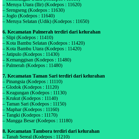
– Meruya Utara (Ilir) (Kodepos : 11620)
– Srengseng (Kodepos : 11630)
– Joglo (Kodepos : 11640)
– Meruya Selatan (Udik) (Kodepos : 11650)
6. Kecamatan Palmerah terdiri dari kelurahan
– Slipi (Kodepos : 11410)
– Kota Bambu Selatan (Kodepos : 11420)
– Kota Bambu Utara (Kodepos : 11420)
– Jatipulo (Kodepos : 11430)
– Kemanggisan (Kodepos : 11480)
– Palmerah (Kodepos : 11480)
7. Kecamatan Taman Sari terdiri dari kelurahan
– Pinangsia (Kodepos : 11110)
– Glodok (Kodepos : 11120)
– Keagungan (Kodepos : 11130)
– Krukut (Kodepos : 11140)
– Taman Sari (Kodepos : 11150)
– Maphar (Kodepos : 11160)
– Tangki (Kodepos : 11170)
– Mangga Besar (Kodepos : 11180)
8. Kecamatan Tambora terdiri dari kelurahan
– Tanah Sereal (Kodepos : 11210)