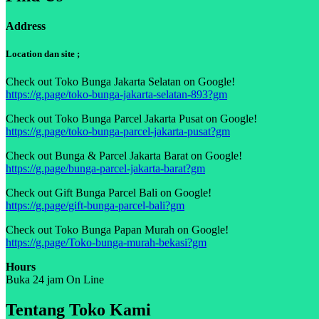
Address
Location dan site ;
Check out Toko Bunga Jakarta Selatan on Google!
https://g.page/toko-bunga-jakarta-selatan-893?gm
Check out Toko Bunga Parcel Jakarta Pusat on Google!
https://g.page/toko-bunga-parcel-jakarta-pusat?gm
Check out Bunga & Parcel Jakarta Barat on Google!
https://g.page/bunga-parcel-jakarta-barat?gm
Check out Gift Bunga Parcel Bali on Google!
https://g.page/gift-bunga-parcel-bali?gm
Check out Toko Bunga Papan Murah on Google!
https://g.page/Toko-bunga-murah-bekasi?gm
Hours
Buka 24 jam On Line
Tentang Toko Kami