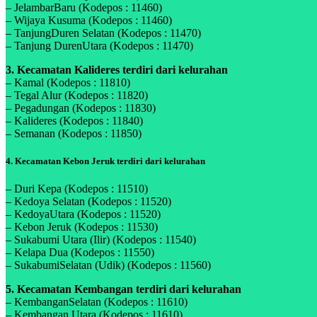
– JelambarBaru (Kodepos : 11460)
– Wijaya Kusuma (Kodepos : 11460)
– TanjungDuren Selatan (Kodepos : 11470)
– Tanjung DurenUtara (Kodepos : 11470)
3. Kecamatan Kalideres terdiri dari kelurahan
– Kamal (Kodepos : 11810)
– Tegal Alur (Kodepos : 11820)
– Pegadungan (Kodepos : 11830)
– Kalideres (Kodepos : 11840)
– Semanan (Kodepos : 11850)
4. Kecamatan Kebon Jeruk terdiri dari kelurahan
– Duri Kepa (Kodepos : 11510)
– Kedoya Selatan (Kodepos : 11520)
– KedoyaUtara (Kodepos : 11520)
– Kebon Jeruk (Kodepos : 11530)
– Sukabumi Utara (Ilir) (Kodepos : 11540)
– Kelapa Dua (Kodepos : 11550)
– SukabumiSelatan (Udik) (Kodepos : 11560)
5. Kecamatan Kembangan terdiri dari kelurahan
– KembanganSelatan (Kodepos : 11610)
– Kembangan Utara (Kodepos : 11610)