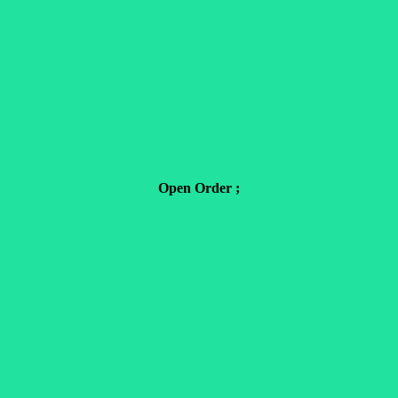
Open Order ;
.