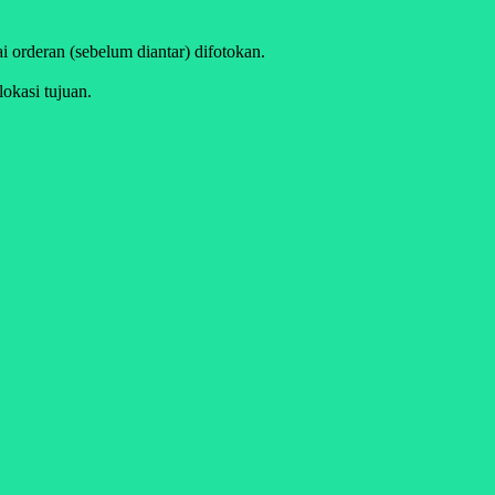
i orderan (sebelum diantar) difotokan.
lokasi tujuan.