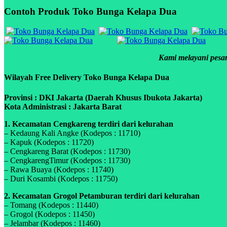
Contoh Produk Toko Bunga Kelapa Dua
Kami melayani pesan
Wilayah Free Delivery Toko Bunga Kelapa Dua
Provinsi : DKI Jakarta (Daerah Khusus Ibukota Jakarta)
Kota Administrasi : Jakarta Barat
1. Kecamatan Cengkareng terdiri dari kelurahan
– Kedaung Kali Angke (Kodepos : 11710)
– Kapuk (Kodepos : 11720)
– Cengkareng Barat (Kodepos : 11730)
– CengkarengTimur (Kodepos : 11730)
– Rawa Buaya (Kodepos : 11740)
– Duri Kosambi (Kodepos : 11750)
2. Kecamatan Grogol Petamburan terdiri dari kelurahan
– Tomang (Kodepos : 11440)
– Grogol (Kodepos : 11450)
– Jelambar (Kodepos : 11460)