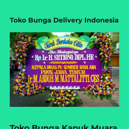
Toko Bunga Delivery Indonesia
Toko Bunga Kapuk Muara