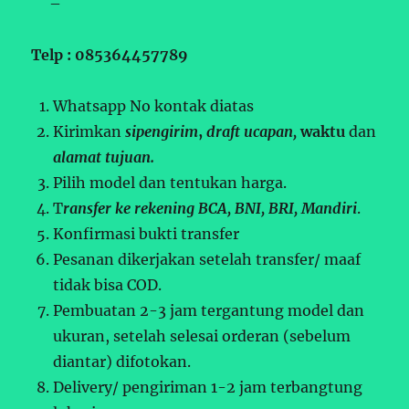
–
Telp : 085364457789
Whatsapp No kontak diatas
Kirimkan
sipengirim
,
draft ucapan,
waktu
dan
alamat tujuan.
Pilih model dan tentukan harga.
T
ransfer ke rekening BCA, BNI, BRI, Mandiri
.
Konfirmasi bukti transfer
Pesanan dikerjakan setelah transfer/ maaf
tidak bisa COD.
Pembuatan 2-3 jam tergantung model dan
ukuran, setelah selesai orderan (sebelum
diantar) difotokan.
Delivery/ pengiriman 1-2 jam terbangtung