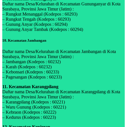
Daftar nama Desa/Kelurahan di Kecamatan Gununganyar di Kota
Surabaya, Provinsi Jawa Timur (Jatim) :
– Rungkut Menanggal (Kodepos : 60293)
– Rungkut Tengah (Kodepos : 60293)
– Gunung Anyar (Kodepos : 60294)
– Gunung Anyar Tambak (Kodepos : 60294)
10. Kecamatan Jambangan
Daftar nama Desa/Kelurahan di Kecamatan Jambangan di Kota
Surabaya, Provinsi Jawa Timur (Jatim) :
– Jambangan (Kodepos : 60232)
– Karah (Kodepos : 60232)
– Kebonsari (Kodepos : 60233)
– Pagesangan (Kodepos : 60233)
11. Kecamatan Karangpilang
Daftar nama Desa/Kelurahan di Kecamatan Karangpilang di Kota
Surabaya, Provinsi Jawa Timur (Jatim) :
– Karangpilang (Kodepos : 60221)
– Waru Gunung (Kodepos : 60221)
– Kebraon (Kodepos : 60222)
– Kedurus (Kodepos : 60223)
12. Kecamatan Kenjeran