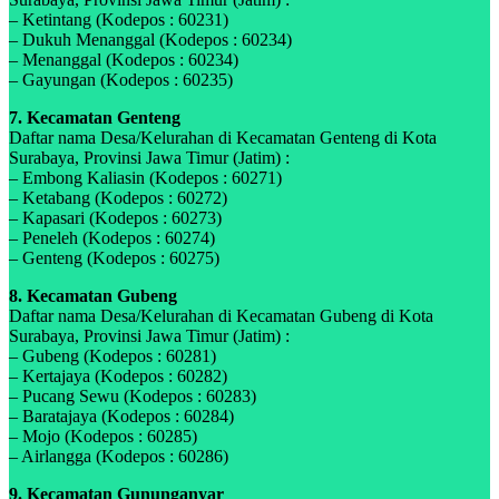
– Ketintang (Kodepos : 60231)
– Dukuh Menanggal (Kodepos : 60234)
– Menanggal (Kodepos : 60234)
– Gayungan (Kodepos : 60235)
7. Kecamatan Genteng
Daftar nama Desa/Kelurahan di Kecamatan Genteng di Kota
Surabaya, Provinsi Jawa Timur (Jatim) :
– Embong Kaliasin (Kodepos : 60271)
– Ketabang (Kodepos : 60272)
– Kapasari (Kodepos : 60273)
– Peneleh (Kodepos : 60274)
– Genteng (Kodepos : 60275)
8. Kecamatan Gubeng
Daftar nama Desa/Kelurahan di Kecamatan Gubeng di Kota
Surabaya, Provinsi Jawa Timur (Jatim) :
– Gubeng (Kodepos : 60281)
– Kertajaya (Kodepos : 60282)
– Pucang Sewu (Kodepos : 60283)
– Baratajaya (Kodepos : 60284)
– Mojo (Kodepos : 60285)
– Airlangga (Kodepos : 60286)
9. Kecamatan Gununganyar