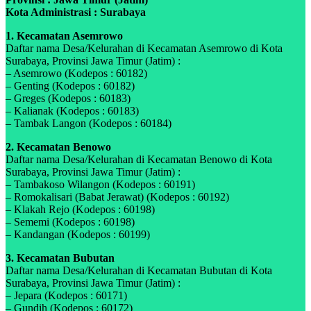
Kota Administrasi : Surabaya
1. Kecamatan Asemrowo
Daftar nama Desa/Kelurahan di Kecamatan Asemrowo di Kota
Surabaya, Provinsi Jawa Timur (Jatim) :
– Asemrowo (Kodepos : 60182)
– Genting (Kodepos : 60182)
– Greges (Kodepos : 60183)
– Kalianak (Kodepos : 60183)
– Tambak Langon (Kodepos : 60184)
2. Kecamatan Benowo
Daftar nama Desa/Kelurahan di Kecamatan Benowo di Kota
Surabaya, Provinsi Jawa Timur (Jatim) :
– Tambakoso Wilangon (Kodepos : 60191)
– Romokalisari (Babat Jerawat) (Kodepos : 60192)
– Klakah Rejo (Kodepos : 60198)
– Sememi (Kodepos : 60198)
– Kandangan (Kodepos : 60199)
3. Kecamatan Bubutan
Daftar nama Desa/Kelurahan di Kecamatan Bubutan di Kota
Surabaya, Provinsi Jawa Timur (Jatim) :
– Jepara (Kodepos : 60171)
– Gundih (Kodepos : 60172)