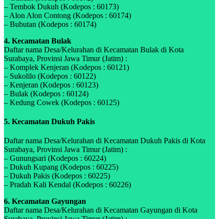
– Tembok Dukuh (Kodepos : 60173)
– Alon Alon Contong (Kodepos : 60174)
– Bubutan (Kodepos : 60174)
4. Kecamatan Bulak
Daftar nama Desa/Kelurahan di Kecamatan Bulak di Kota
Surabaya, Provinsi Jawa Timur (Jatim) :
– Komplek Kenjeran (Kodepos : 60121)
– Sukolilo (Kodepos : 60122)
– Kenjeran (Kodepos : 60123)
– Bulak (Kodepos : 60124)
– Kedung Cowek (Kodepos : 60125)
5. Kecamatan Dukuh Pakis
Daftar nama Desa/Kelurahan di Kecamatan Dukuh Pakis di Kota
Surabaya, Provinsi Jawa Timur (Jatim) :
– Gunungsari (Kodepos : 60224)
– Dukuh Kupang (Kodepos : 60225)
– Dukuh Pakis (Kodepos : 60225)
– Pradah Kali Kendal (Kodepos : 60226)
6. Kecamatan Gayungan
Daftar nama Desa/Kelurahan di Kecamatan Gayungan di Kota
Surabaya, Provinsi Jawa Timur (Jatim) :