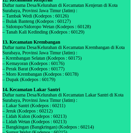
Daftar nama Desa/Kelurahan di Kecamatan Kenjeran di Kota
Surabaya, Provinsi Jawa Timur (Jatim) :
– Tambak Wedi (Kodepos : 60126)
– Bulak Banteng (Kodepos : 60127)
– Sidotopo/Sidoropo Wetan (Kodepos : 60128)
– Tanah Kali Kedinding (Kodepos : 60129)
13. Kecamatan Krembangan
Daftar nama Desa/Kelurahan di Kecamatan Krembangan di Kota
Surabaya, Provinsi Jawa Timur (Jatim) :
– Krembangan Selatan (Kodepos : 60175)
– Kemayoran (Kodepos : 60176)
– Perak Barat (Kodepos : 60177)
– Moro Krembangan (Kodepos : 60178)
– Dupak (Kodepos : 60179)
14. Kecamatan Lakar Santri
Daftar nama Desa/Kelurahan di Kecamatan Lakar Santri di Kota
Surabaya, Provinsi Jawa Timur (Jatim) :
– Lakar Santri (Kodepos : 60211)
– Jeruk (Kodepos : 60212)
– Lidah Kulon (Kodepos : 60213)
– Lidah Wetan (Kodepos : 60213)
– Bangkingan (Bangkringan) (Kodepos : 60214)
– Sumur Welut (Kodepos : 60215)