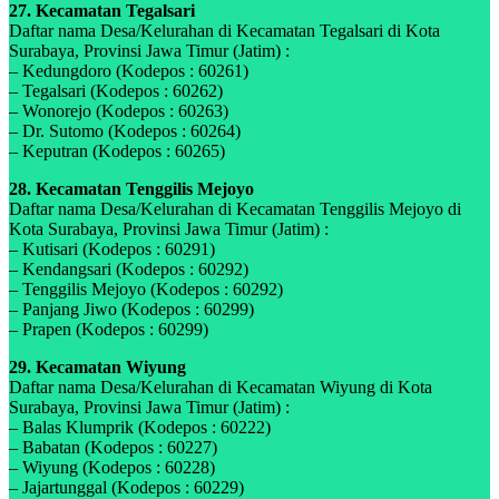
27. Kecamatan Tegalsari
Daftar nama Desa/Kelurahan di Kecamatan Tegalsari di Kota
Surabaya, Provinsi Jawa Timur (Jatim) :
– Kedungdoro (Kodepos : 60261)
– Tegalsari (Kodepos : 60262)
– Wonorejo (Kodepos : 60263)
– Dr. Sutomo (Kodepos : 60264)
– Keputran (Kodepos : 60265)
28. Kecamatan Tenggilis Mejoyo
Daftar nama Desa/Kelurahan di Kecamatan Tenggilis Mejoyo di
Kota Surabaya, Provinsi Jawa Timur (Jatim) :
– Kutisari (Kodepos : 60291)
– Kendangsari (Kodepos : 60292)
– Tenggilis Mejoyo (Kodepos : 60292)
– Panjang Jiwo (Kodepos : 60299)
– Prapen (Kodepos : 60299)
29. Kecamatan Wiyung
Daftar nama Desa/Kelurahan di Kecamatan Wiyung di Kota
Surabaya, Provinsi Jawa Timur (Jatim) :
– Balas Klumprik (Kodepos : 60222)
– Babatan (Kodepos : 60227)
– Wiyung (Kodepos : 60228)
– Jajartunggal (Kodepos : 60229)