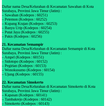
Daftar nama Desa/Kelurahan di Kecamatan Sawahan di Kota
Surabaya, Provinsi Jawa Timur (Jatim) :
– Sawahan (Kodepos : 60251)
– Petemon (Kodepos : 60252)
– Kupang Krajan (Kodepos : 60253)
– Banyu Urip (Kodepos : 60254)
– Putat Jaya (Kodepos : 60255)
– Pakis (Kodepos : 60256)
21. Kecamatan Semampir
Daftar nama Desa/Kelurahan di Kecamatan Semampir di Kota
Surabaya, Provinsi Jawa Timur (Jatim) :
– Ampel (Kodepos : 60151)
– Sidotopo (Kodepos : 60152)
– Pegirian (Kodepos : 60153)
– Wonokusumo (Kodepos : 60154)
– Ujung (Kodepos : 60155)
22. Kecamatan Simokerto
Daftar nama Desa/Kelurahan di Kecamatan Simokerto di Kota
Surabaya, Provinsi Jawa Timur (Jatim) :
– Kapasan (Kodepos : 60141)
– Tambakrejo (Kodepos : 60142)
– Simokerto (Kodepos : 60143)