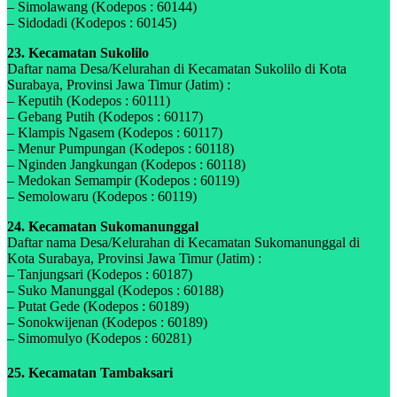
– Simolawang (Kodepos : 60144)
– Sidodadi (Kodepos : 60145)
23. Kecamatan Sukolilo
Daftar nama Desa/Kelurahan di Kecamatan Sukolilo di Kota
Surabaya, Provinsi Jawa Timur (Jatim) :
– Keputih (Kodepos : 60111)
– Gebang Putih (Kodepos : 60117)
– Klampis Ngasem (Kodepos : 60117)
– Menur Pumpungan (Kodepos : 60118)
– Nginden Jangkungan (Kodepos : 60118)
– Medokan Semampir (Kodepos : 60119)
– Semolowaru (Kodepos : 60119)
24. Kecamatan Sukomanunggal
Daftar nama Desa/Kelurahan di Kecamatan Sukomanunggal di
Kota Surabaya, Provinsi Jawa Timur (Jatim) :
– Tanjungsari (Kodepos : 60187)
– Suko Manunggal (Kodepos : 60188)
– Putat Gede (Kodepos : 60189)
– Sonokwijenan (Kodepos : 60189)
– Simomulyo (Kodepos : 60281)
25. Kecamatan Tambaksari