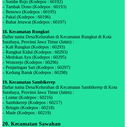
– Sombe Rejo (Kodepos : 60192)
– Tambak Dono (Kodepos : 60193)
– Benowo (Kodepos : 60195)
– Pakal (Kodepos : 60196)
– Babat Jerawat (Kodepos : 60197)
18. Kecamatan Rungkut
Daftar nama Desa/Kelurahan di Kecamatan Rungkut di Kota
Surabaya, Provinsi Jawa Timur (Jatim) :
– Kali Rungkut (Kodepos : 60293)
– Rungkut Kidul (Kodepos : 60293)
– Medokan Ayu (Kodepos : 60295)
– Wonorejo (Kodepos : 60296)
– Penjaringan Sari (Kodepos : 60297)
– Kedung Baruk (Kodepos : 60298)
19. Kecamatan Sambikerep
Daftar nama Desa/Kelurahan di Kecamatan Sambikerep di Kota
Surabaya, Provinsi Jawa Timur (Jatim) :
– Lontar (Kodepos : 60216)
– Sambikerep (Kodepos : 60217)
– Bringin (Kodepos : 60218)
– Made (Kodepos : 60219)
20. Kecamatan Sawahan