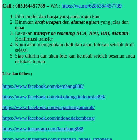
Call : 085364457789 –
WA :
https://wa.me/6285364457789
Pilih model dan harga yang anda ingin kan
Kirimkan
draft ucapan
dan
alamat tujuan
yang jelas dan
tepat
Lakukan
transfer ke rekening BCA, BNI, BRI, Mandiri
.
Konfirmasi transfer
Kami akan mengerjakan draft dan akan fotokan setelah draft
selesai
Siap dikirim dan akan foto kan kembali setelah pesanan anda
di lokasi tujuan.
Like dan follow ;
https://www.facebook.com/kembang888/
https://www.facebook.com/tokobungaindonesia898/
https://www.facebook.com/papanbungamurah/
https://www.facebook.com/indonesiakembang/
https://www.instagram.com/kembang888
https://www.instagram.com/karangan_bunga_indonesia