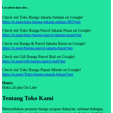
Location dan site ;
Check out Toko Bunga Jakarta Selatan on Google!
https://g.page/toko-bunga-jakarta-selatan-893?gm
Check out Toko Bunga Parcel Jakarta Pusat on Google!
https://g.page/toko-bunga-parcel-jakarta-pusat?gm
Check out Bunga & Parcel Jakarta Barat on Google!
https://g.page/bunga-parcel-jakarta-barat?gm
Check out Gift Bunga Parcel Bali on Google!
https://g.page/gift-bunga-parcel-bali?gm
Check out Toko Bunga Papan Murah on Google!
https://g.page/Toko-bunga-murah-bekasi?gm
Hours
Buka 24 jam On Line
Tentang Toko Kami
Menyediakan pesanan bunga ucapan dukacita, selamat bahagia,