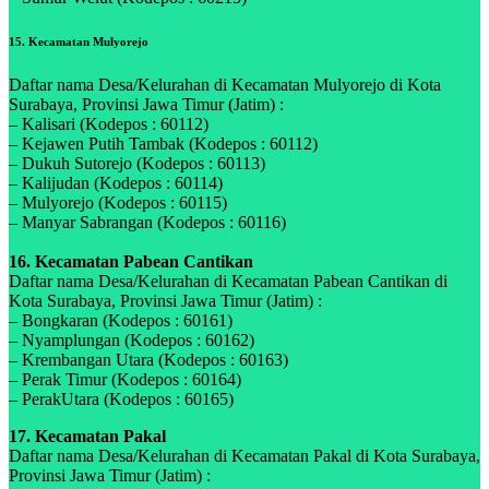
15. Kecamatan Mulyorejo
Daftar nama Desa/Kelurahan di Kecamatan Mulyorejo di Kota
Surabaya, Provinsi Jawa Timur (Jatim) :
– Kalisari (Kodepos : 60112)
– Kejawen Putih Tambak (Kodepos : 60112)
– Dukuh Sutorejo (Kodepos : 60113)
– Kalijudan (Kodepos : 60114)
– Mulyorejo (Kodepos : 60115)
– Manyar Sabrangan (Kodepos : 60116)
16. Kecamatan Pabean Cantikan
Daftar nama Desa/Kelurahan di Kecamatan Pabean Cantikan di
Kota Surabaya, Provinsi Jawa Timur (Jatim) :
– Bongkaran (Kodepos : 60161)
– Nyamplungan (Kodepos : 60162)
– Krembangan Utara (Kodepos : 60163)
– Perak Timur (Kodepos : 60164)
– PerakUtara (Kodepos : 60165)
17. Kecamatan Pakal
Daftar nama Desa/Kelurahan di Kecamatan Pakal di Kota Surabaya,
Provinsi Jawa Timur (Jatim) :