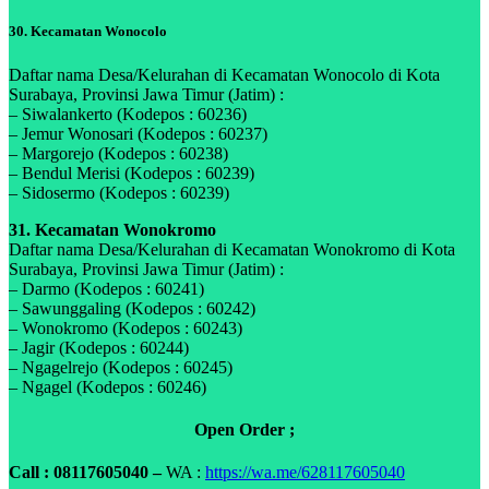
30. Kecamatan Wonocolo
Daftar nama Desa/Kelurahan di Kecamatan Wonocolo di Kota
Surabaya, Provinsi Jawa Timur (Jatim) :
– Siwalankerto (Kodepos : 60236)
– Jemur Wonosari (Kodepos : 60237)
– Margorejo (Kodepos : 60238)
– Bendul Merisi (Kodepos : 60239)
– Sidosermo (Kodepos : 60239)
31. Kecamatan Wonokromo
Daftar nama Desa/Kelurahan di Kecamatan Wonokromo di Kota
Surabaya, Provinsi Jawa Timur (Jatim) :
– Darmo (Kodepos : 60241)
– Sawunggaling (Kodepos : 60242)
– Wonokromo (Kodepos : 60243)
– Jagir (Kodepos : 60244)
– Ngagelrejo (Kodepos : 60245)
– Ngagel (Kodepos : 60246)
Open Order ;
Call : 08117605040 –
WA :
https://wa.me/628117605040