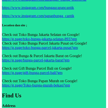
https://www.instagram.com/bungaucapancantik
https://www.instagram.com/papanbunga_cantik
Location dan site ;
Check out Toko Bunga Jakarta Selatan on Google!
https://g.page/toko-bunga-jakarta-selatan-893?gm
Check out Toko Bunga Parcel Jakarta Pusat on Google!
https://g.page/toko-bunga-parcel-jakarta-pusat?gm
Check out Bunga & Parcel Jakarta Barat on Google!
https://g.page/bunga-parcel-jakarta-barat?gm
Check out Gift Bunga Parcel Bali on Google!
https://g.page/gift-bunga-parcel-bali?gm
Check out Toko Bunga Papan Murah on Google!
https://g.page/Toko-bunga-murah-bekasi?gm
Find Us
Address