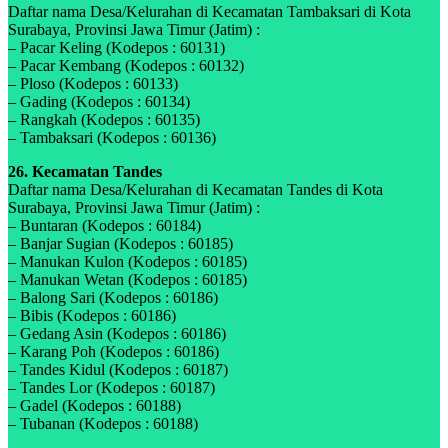
Daftar nama Desa/Kelurahan di Kecamatan Tambaksari di Kota
Surabaya, Provinsi Jawa Timur (Jatim) :
– Pacar Keling (Kodepos : 60131)
– Pacar Kembang (Kodepos : 60132)
– Ploso (Kodepos : 60133)
– Gading (Kodepos : 60134)
– Rangkah (Kodepos : 60135)
– Tambaksari (Kodepos : 60136)
26. Kecamatan Tandes
Daftar nama Desa/Kelurahan di Kecamatan Tandes di Kota
Surabaya, Provinsi Jawa Timur (Jatim) :
– Buntaran (Kodepos : 60184)
– Banjar Sugian (Kodepos : 60185)
– Manukan Kulon (Kodepos : 60185)
– Manukan Wetan (Kodepos : 60185)
– Balong Sari (Kodepos : 60186)
– Bibis (Kodepos : 60186)
– Gedang Asin (Kodepos : 60186)
– Karang Poh (Kodepos : 60186)
– Tandes Kidul (Kodepos : 60187)
– Tandes Lor (Kodepos : 60187)
– Gadel (Kodepos : 60188)
– Tubanan (Kodepos : 60188)