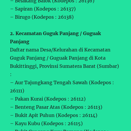
– Belakang Balok (Kodepos : 26136)
– Sapiran (Kodepos : 26137)
– Birugo (Kodepos : 26138)
2. Kecamatan Guguk Panjang / Guguak
Panjang
Daftar nama Desa/Kelurahan di Kecamatan
Guguk Panjang / Guguak Panjang di Kota
Bukittinggi, Provinsi Sumatera Barat (Sumbar)
:
– Aur Tajungkang Tengah Sawah (Kodepos :
26111)
– Pakan Kurai (Kodepos : 26112)
– Benteng Pasar Atas (Kodepos : 26113)
– Bukit Apit Puhun (Kodepos : 26114)
– Kayu Kubu (Kodepos : 26115)