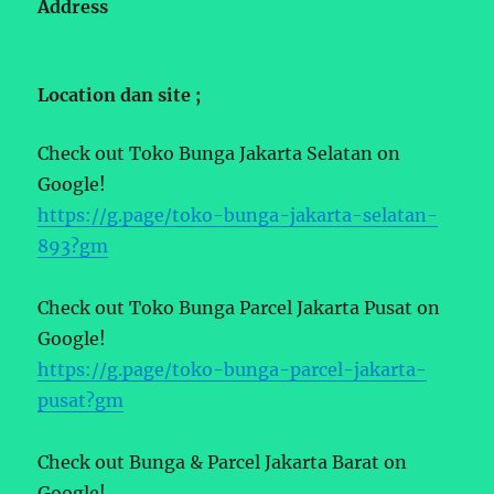
Address
Location dan site ;
Check out Toko Bunga Jakarta Selatan on
Google!
https://g.page/toko-bunga-jakarta-selatan-
893?gm
Check out Toko Bunga Parcel Jakarta Pusat on
Google!
https://g.page/toko-bunga-parcel-jakarta-
pusat?gm
Check out Bunga & Parcel Jakarta Barat on
Google!