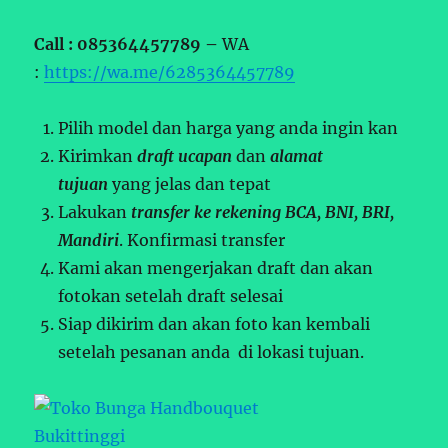
Call : 085364457789 –
WA
:
https://wa.me/6285364457789
Pilih model dan harga yang anda ingin kan
Kirimkan
draft ucapan
dan
alamat
tujuan
yang jelas dan tepat
Lakukan
transfer ke rekening BCA, BNI, BRI,
Mandiri
. Konfirmasi transfer
Kami akan mengerjakan draft dan akan
fotokan setelah draft selesai
Siap dikirim dan akan foto kan kembali
setelah pesanan anda di lokasi tujuan.