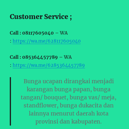
Customer Service ;
Call : 08117605040 –
WA
:
https://wa.me/628117605040
Call : 085364457789 –
WA
:
https://wa.me/6285364457789
Bunga ucapan dirangkai menjadi
karangan bunga papan, bunga
tangan/ bouquet, bunga vas/ meja,
standflower, bunga dukacita dan
lainnya menurut daerah kota
provinsi dan kabupaten.