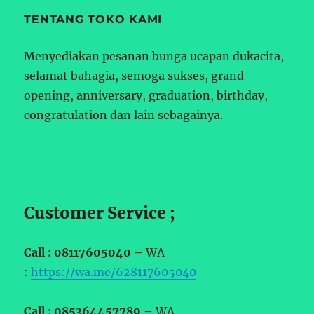
TENTANG TOKO KAMI
Menyediakan pesanan bunga ucapan dukacita,
selamat bahagia, semoga sukses, grand
opening, anniversary, graduation, birthday,
congratulation dan lain sebagainya.
Customer Service ;
Call : 08117605040 –
WA
:
https://wa.me/628117605040
Call : 085364457789 –
WA