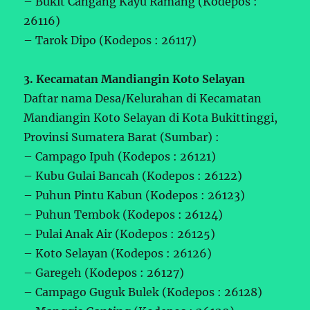
– Bukit Cangang Kayu Ramang (Kodepos :
26116)
– Tarok Dipo (Kodepos : 26117)
3. Kecamatan Mandiangin Koto Selayan
Daftar nama Desa/Kelurahan di Kecamatan
Mandiangin Koto Selayan di Kota Bukittinggi,
Provinsi Sumatera Barat (Sumbar) :
– Campago Ipuh (Kodepos : 26121)
– Kubu Gulai Bancah (Kodepos : 26122)
– Puhun Pintu Kabun (Kodepos : 26123)
– Puhun Tembok (Kodepos : 26124)
– Pulai Anak Air (Kodepos : 26125)
– Koto Selayan (Kodepos : 26126)
– Garegeh (Kodepos : 26127)
– Campago Guguk Bulek (Kodepos : 26128)