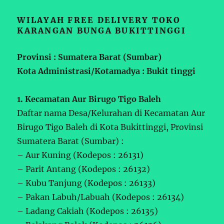
WILAYAH FREE DELIVERY TOKO
KARANGAN BUNGA BUKITTINGGI
Provinsi : Sumatera Barat (Sumbar)
Kota Administrasi/Kotamadya : Bukit tinggi
1. Kecamatan Aur Birugo Tigo Baleh
Daftar nama Desa/Kelurahan di Kecamatan Aur
Birugo Tigo Baleh di Kota Bukittinggi, Provinsi
Sumatera Barat (Sumbar) :
– Aur Kuning (Kodepos : 26131)
– Parit Antang (Kodepos : 26132)
– Kubu Tanjung (Kodepos : 26133)
– Pakan Labuh/Labuah (Kodepos : 26134)
– Ladang Cakiah (Kodepos : 26135)