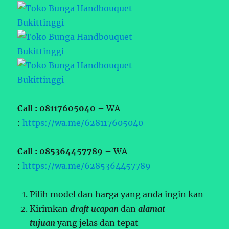
Call : 08117605040 –
WA
:
https://wa.me/628117605040
Call : 085364457789 –
WA
:
https://wa.me/6285364457789
Pilih model dan harga yang anda ingin kan
Kirimkan
draft ucapan
dan
alamat
tujuan
yang jelas dan tepat