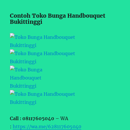
Contoh Toko Bunga Handbouquet
Bukittinggi
Call : 08117605040 –
WA
:
https://wa.me/628117605040