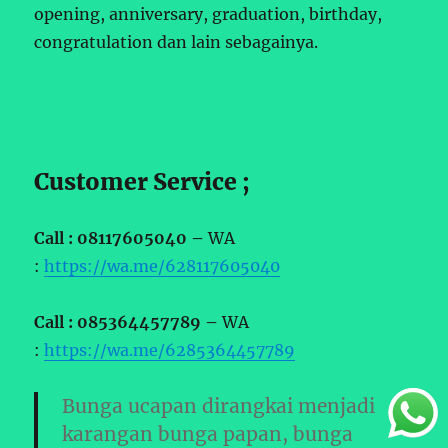
opening, anniversary, graduation, birthday,
congratulation dan lain sebagainya.
Customer Service ;
Call : 08117605040 –
WA
:
https://wa.me/628117605040
Call : 085364457789 –
WA
:
https://wa.me/6285364457789
Bunga ucapan dirangkai menjadi
karangan bunga papan, bunga