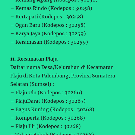
– Kemas Rindo (Kodepos : 30258)
– Kertapati (Kodepos : 30258)
– Ogan Baru (Kodepos : 30258)
– Karya Jaya (Kodepos : 30259)
– Keramasan (Kodepos : 30259)
11. Kecamatan Plaju
Daftar nama Desa/Kelurahan di Kecamatan
Plaju di Kota Palembang, Provinsi Sumatera
Selatan (Sumsel) :
– Plaju Ulu (Kodepos : 30266)
– PlajuDarat (Kodepos : 30267)
– Bagus Kuning (Kodepos : 30268)
– Komperta (Kodepos : 30268)
– Plaju Ilir (Kodepos : 30268)
– Talang Bubuk (Kodepos : 30268)