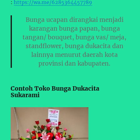
:
https://wa.me/6285364457789
Bunga ucapan dirangkai menjadi
karangan bunga papan, bunga
tangan/ bouquet, bunga vas/ meja,
standflower, bunga dukacita dan
lainnya menurut daerah kota
provinsi dan kabupaten.
Contoh Toko Bunga Dukacita
Sukarami