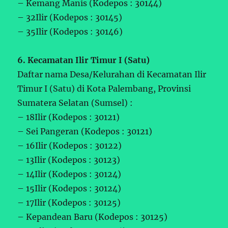
– Kemang Manis (Kodepos : 30144)
– 32Ilir (Kodepos : 30145)
– 35Ilir (Kodepos : 30146)
6. Kecamatan Ilir Timur I (Satu)
Daftar nama Desa/Kelurahan di Kecamatan Ilir
Timur I (Satu) di Kota Palembang, Provinsi
Sumatera Selatan (Sumsel) :
– 18Ilir (Kodepos : 30121)
– Sei Pangeran (Kodepos : 30121)
– 16Ilir (Kodepos : 30122)
– 13Ilir (Kodepos : 30123)
– 14Ilir (Kodepos : 30124)
– 15Ilir (Kodepos : 30124)
– 17Ilir (Kodepos : 30125)
– Kepandean Baru (Kodepos : 30125)