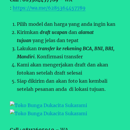
:
https://wa.me/6285364457789
Pilih model dan harga yang anda ingin kan
Kirimkan
draft ucapan
dan
alamat
tujuan
yang jelas dan tepat
Lakukan
transfer ke rekening BCA, BNI, BRI,
Mandiri
. Konfirmasi transfer
Kami akan mengerjakan draft dan akan
fotokan setelah draft selesai
Siap dikirim dan akan foto kan kembali
setelah pesanan anda di lokasi tujuan.
Call : 08117605040 –
WA