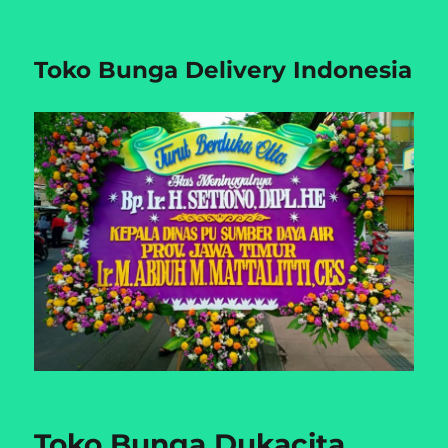
Toko Bunga Delivery Indonesia
Toko Bunga Dukacita