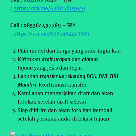
:
https://wa.me/628117605040
Call : 085364457789 –
WA
:
https://wa.me/6285364457789
Pilih model dan harga yang anda ingin kan
Kirimkan
draft ucapan
dan
alamat
tujuan
yang jelas dan tepat
Lakukan
transfer ke rekening BCA, BNI, BRI,
Mandiri
. Konfirmasi transfer
Kami akan mengerjakan draft dan akan
fotokan setelah draft selesai
Siap dikirim dan akan foto kan kembali
setelah pesanan anda di lokasi tujuan.