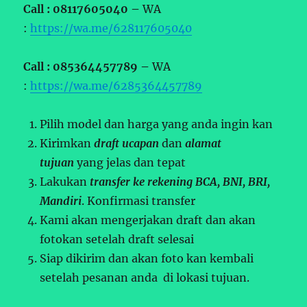
Call : 08117605040 –
WA
:
https://wa.me/628117605040
Call : 085364457789 –
WA
:
https://wa.me/6285364457789
Pilih model dan harga yang anda ingin kan
Kirimkan
draft ucapan
dan
alamat
tujuan
yang jelas dan tepat
Lakukan
transfer ke rekening BCA, BNI, BRI,
Mandiri
. Konfirmasi transfer
Kami akan mengerjakan draft dan akan
fotokan setelah draft selesai
Siap dikirim dan akan foto kan kembali
setelah pesanan anda di lokasi tujuan.