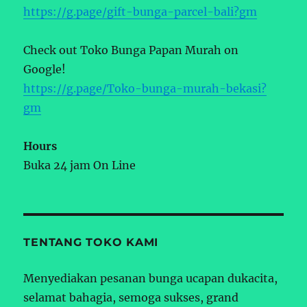
https://g.page/gift-bunga-parcel-bali?gm
Check out Toko Bunga Papan Murah on
Google!
https://g.page/Toko-bunga-murah-bekasi?
gm
Hours
Buka 24 jam On Line
TENTANG TOKO KAMI
Menyediakan pesanan bunga ucapan dukacita,
selamat bahagia, semoga sukses, grand