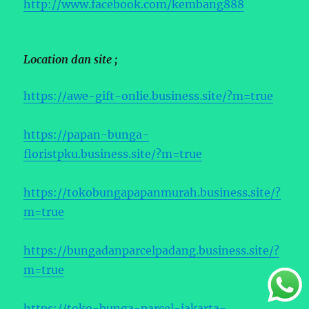
http://www.facebook.com/kembang888
Location dan site ;
https://awe-gift-onlie.business.site/?m=true
https://papan-bunga-
floristpku.business.site/?m=true
https://tokobungapapanmurah.business.site/?
m=true
https://bungadanparcelpadang.business.site/?
m=true
https://toko-bunga-parcel-jakarta-