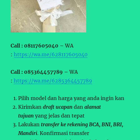
Call : 08117605040 –
WA
:
https://wa.me/628117605040
Call : 085364457789 –
WA
:
https://wa.me/6285364457789
Pilih model dan harga yang anda ingin kan
Kirimkan
draft ucapan
dan
alamat
tujuan
yang jelas dan tepat
Lakukan
transfer ke rekening BCA, BNI, BRI,
Mandiri
. Konfirmasi transfer