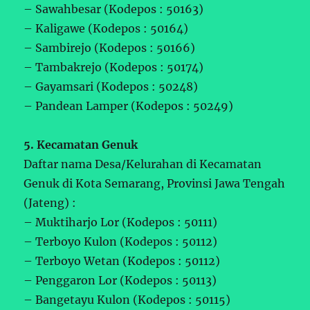
– Sawahbesar (Kodepos : 50163)
– Kaligawe (Kodepos : 50164)
– Sambirejo (Kodepos : 50166)
– Tambakrejo (Kodepos : 50174)
– Gayamsari (Kodepos : 50248)
– Pandean Lamper (Kodepos : 50249)
5. Kecamatan Genuk
Daftar nama Desa/Kelurahan di Kecamatan
Genuk di Kota Semarang, Provinsi Jawa Tengah
(Jateng) :
– Muktiharjo Lor (Kodepos : 50111)
– Terboyo Kulon (Kodepos : 50112)
– Terboyo Wetan (Kodepos : 50112)
– Penggaron Lor (Kodepos : 50113)
– Bangetayu Kulon (Kodepos : 50115)