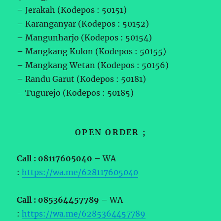
– Jerakah (Kodepos : 50151)
– Karanganyar (Kodepos : 50152)
– Mangunharjo (Kodepos : 50154)
– Mangkang Kulon (Kodepos : 50155)
– Mangkang Wetan (Kodepos : 50156)
– Randu Garut (Kodepos : 50181)
– Tugurejo (Kodepos : 50185)
OPEN ORDER ;
Call : 08117605040 –
WA
:
https://wa.me/628117605040
Call : 085364457789 –
WA
:
https://wa.me/6285364457789