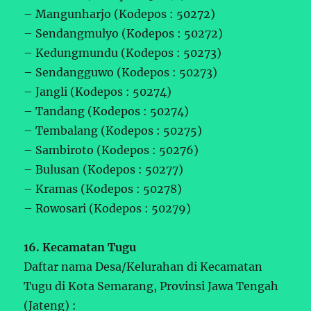
– Mangunharjo (Kodepos : 50272)
– Sendangmulyo (Kodepos : 50272)
– Kedungmundu (Kodepos : 50273)
– Sendangguwo (Kodepos : 50273)
– Jangli (Kodepos : 50274)
– Tandang (Kodepos : 50274)
– Tembalang (Kodepos : 50275)
– Sambiroto (Kodepos : 50276)
– Bulusan (Kodepos : 50277)
– Kramas (Kodepos : 50278)
– Rowosari (Kodepos : 50279)
16. Kecamatan Tugu
Daftar nama Desa/Kelurahan di Kecamatan
Tugu di Kota Semarang, Provinsi Jawa Tengah
(Jateng) :