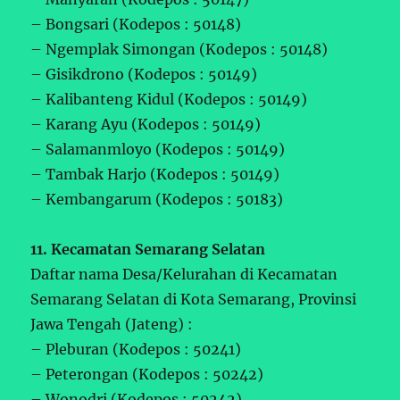
– Bongsari (Kodepos : 50148)
– Ngemplak Simongan (Kodepos : 50148)
– Gisikdrono (Kodepos : 50149)
– Kalibanteng Kidul (Kodepos : 50149)
– Karang Ayu (Kodepos : 50149)
– Salamanmloyo (Kodepos : 50149)
– Tambak Harjo (Kodepos : 50149)
– Kembangarum (Kodepos : 50183)
11. Kecamatan Semarang Selatan
Daftar nama Desa/Kelurahan di Kecamatan
Semarang Selatan di Kota Semarang, Provinsi
Jawa Tengah (Jateng) :
– Pleburan (Kodepos : 50241)
– Peterongan (Kodepos : 50242)
– Wonodri (Kodepos : 50242)