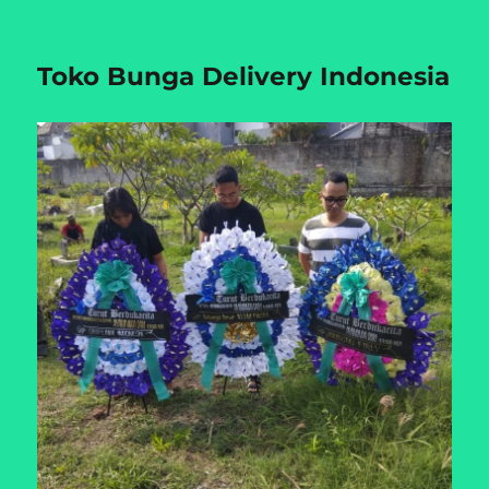
Toko Bunga Delivery Indonesia