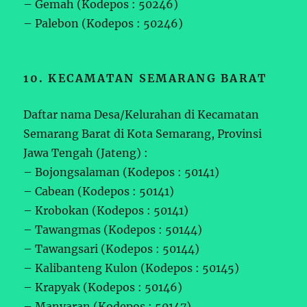
– Gemah (Kodepos : 50246)
– Palebon (Kodepos : 50246)
10. KECAMATAN SEMARANG BARAT
Daftar nama Desa/Kelurahan di Kecamatan
Semarang Barat di Kota Semarang, Provinsi
Jawa Tengah (Jateng) :
– Bojongsalaman (Kodepos : 50141)
– Cabean (Kodepos : 50141)
– Krobokan (Kodepos : 50141)
– Tawangmas (Kodepos : 50144)
– Tawangsari (Kodepos : 50144)
– Kalibanteng Kulon (Kodepos : 50145)
– Krapyak (Kodepos : 50146)
– Manyaran (Kodepos : 50147)