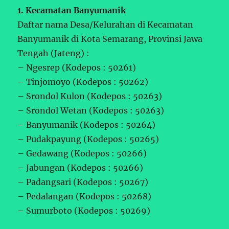
1. Kecamatan Banyumanik
Daftar nama Desa/Kelurahan di Kecamatan
Banyumanik di Kota Semarang, Provinsi Jawa
Tengah (Jateng) :
– Ngesrep (Kodepos : 50261)
– Tinjomoyo (Kodepos : 50262)
– Srondol Kulon (Kodepos : 50263)
– Srondol Wetan (Kodepos : 50263)
– Banyumanik (Kodepos : 50264)
– Pudakpayung (Kodepos : 50265)
– Gedawang (Kodepos : 50266)
– Jabungan (Kodepos : 50266)
– Padangsari (Kodepos : 50267)
– Pedalangan (Kodepos : 50268)
– Sumurboto (Kodepos : 50269)