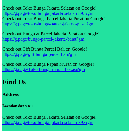
Check out Toko Bunga Jakarta Selatan on Google!
https://g.page/toko-bunga-jakarta-selatan-893?gm
Check out Toko Bunga Parcel Jakarta Pusat on Google!
https://g.page/toko-bunga-parcel-jakarta-pusat?gm
Check out Bunga & Parcel Jakarta Barat on Google!
https://g.page/bunga-parcel-jakarta-barat?gm
Check out Gift Bunga Parcel Bali on Google!
https://g.page/gift-bunga-parcel-bali?gm
Check out Toko Bunga Papan Murah on Google!
https://g.page/Toko-bunga-murah-bekasi?gm
Find Us
Address
Location dan site ;
Check out Toko Bunga Jakarta Selatan on Google!
https://g.page/toko-bunga-jakarta-selatan-893?gm