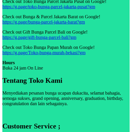
Check out Toko Bunga Parcel Jakarta Pusat on Google!
https://g.page/toko-bunga-parcel-jakarta-pusat?gm
Check out Bunga & Parcel Jakarta Barat on Google!
https://g.page/bunga-parcel-jakarta-barat?gm
Check out Gift Bunga Parcel Bali on Google!
https://g.page/gift-bunga-parcel-bali?gm
Check out Toko Bunga Papan Murah on Google!
https://g.page/Toko-bunga-murah-bekasi?gm
Hours
Buka 24 jam On Line
Tentang Toko Kami
Menyediakan pesanan bunga ucapan dukacita, selamat bahagia,
semoga sukses, grand opening, anniversary, graduation, birthday,
congratulation dan lain sebagainya.
Customer Service ;