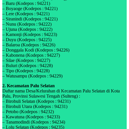
– Baru (Kodepos : 94221)
– Boyaoge (Kodepos : 94221)
– Lere (Kodepos : 94221)
– Siranindi (Kodepos : 94221)
– Nunu (Kodepos : 94222)
– Ujuna (Kodepos : 94222)
– Kamonji (Kodepos : 94223)
– Duyu (Kodepos : 94225)
– Balaroa (Kodepos : 94226)
– Donggala Kodi (Kodepos : 94226)
– Kabonena (Kodepos : 94227)
– Silae (Kodepos : 94227)
– Buluri (Kodepos : 94228)
– Tipo (Kodepos : 94228)
– Watusampu (Kodepos : 94229)
2. Kecamatan Palu Selatan
Daftar nama Desa/Kelurahan di Kecamatan Palu Selatan di Kota
Palu, Provinsi Sulawesi Tengah (Sulteng) :
– Birobuli Selatan (Kodepos : 94231)
– Birobuli Utara (Kodepos : 94231)
– Petobo (Kodepos : 94232)
– Kawatuna (Kodepos : 94233)
– Tanamodindi (Kodepos : 94234)
– Lolu Selatan (Kodepos : 94235)