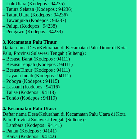
– LoluUtara (Kodepos : 94235)
– Tatura Selatan (Kodepos : 94236)
– TaturaUtara (Kodepos : 94236)
– Tawanjuka (Kodepos : 94237)
– Palupi (Kodepos : 94238)
– Pengawu (Kodepos : 94239)
3. Kecamatan Palu Timur
Daftar nama Desa/Kelurahan di Kecamatan Palu Timur di Kota
Palu, Provinsi Sulawesi Tengah (Sulteng) :
– Besusu Barat (Kodepos : 94111)
– BesusuTengah (Kodepos : 94111)
– BesusuTimur (Kodepos : 94111)
– Layana Indah (Kodepos : 94111)
– Poboya (Kodepos : 94115)
– Lasoani (Kodepos : 94116)
– Talise (Kodepos : 94118)
– Tondo (Kodepos : 94119)
4. Kecamatan Palu Utara
Daftar nama Desa/Kelurahan di Kecamatan Palu Utara di Kota
Palu, Provinsi Sulawesi Tengah (Sulteng) :
– Lambara (Kodepos : 94141)
– Panau (Kodepos : 94141)
– Baiya (Kodepos : 94142)