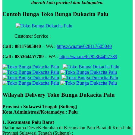
daerah kota provinsi dan kabupaten.
Contoh Bunga Toko Bunga Dukacita Palu
Customer Service ;
Call : 08117605040 –
WA :
https://wa.me/628117605040
Call : 085364457789 –
WA :
https://wa.me/6285364457789
Wilayah Delivery Toko Bunga Dukacita Palu
Provinsi : Sulawesi Tengah (Sulteng)
Kota Administrasi/Kotamadya : Palu
1. Kecamatan Palu Barat
Daftar nama Desa/Kelurahan di Kecamatan Palu Barat di Kota Palu,
Provinsi Sulawesi Tengah (Sulteng) :