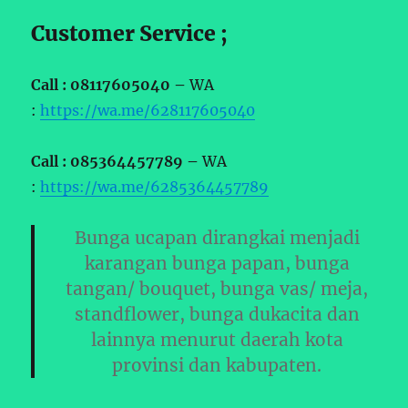
Customer Service ;
Call : 08117605040 –
WA
:
https://wa.me/628117605040
Call : 085364457789 –
WA
:
https://wa.me/6285364457789
Bunga ucapan dirangkai menjadi
karangan bunga papan, bunga
tangan/ bouquet, bunga vas/ meja,
standflower, bunga dukacita dan
lainnya menurut daerah kota
provinsi dan kabupaten.