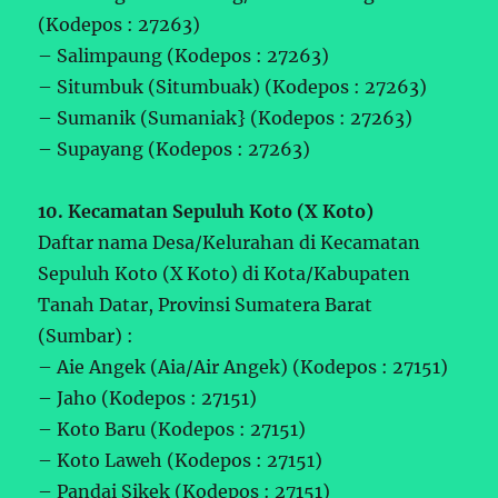
(Kodepos : 27263)
– Salimpaung (Kodepos : 27263)
– Situmbuk (Situmbuak) (Kodepos : 27263)
– Sumanik (Sumaniak} (Kodepos : 27263)
– Supayang (Kodepos : 27263)
10. Kecamatan Sepuluh Koto (X Koto)
Daftar nama Desa/Kelurahan di Kecamatan
Sepuluh Koto (X Koto) di Kota/Kabupaten
Tanah Datar, Provinsi Sumatera Barat
(Sumbar) :
– Aie Angek (Aia/Air Angek) (Kodepos : 27151)
– Jaho (Kodepos : 27151)
– Koto Baru (Kodepos : 27151)
– Koto Laweh (Kodepos : 27151)
– Pandai Sikek (Kodepos : 27151)