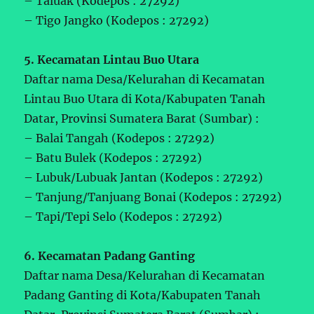
– Taluak (Kodepos : 27292)
– Tigo Jangko (Kodepos : 27292)
5. Kecamatan Lintau Buo Utara
Daftar nama Desa/Kelurahan di Kecamatan
Lintau Buo Utara di Kota/Kabupaten Tanah
Datar, Provinsi Sumatera Barat (Sumbar) :
– Balai Tangah (Kodepos : 27292)
– Batu Bulek (Kodepos : 27292)
– Lubuk/Lubuak Jantan (Kodepos : 27292)
– Tanjung/Tanjuang Bonai (Kodepos : 27292)
– Tapi/Tepi Selo (Kodepos : 27292)
6. Kecamatan Padang Ganting
Daftar nama Desa/Kelurahan di Kecamatan
Padang Ganting di Kota/Kabupaten Tanah