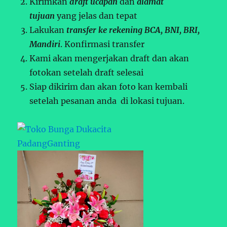
Kirimkan
draft ucapan
dan
alamat
tujuan
yang jelas dan tepat
Lakukan
transfer ke rekening BCA, BNI, BRI,
Mandiri
. Konfirmasi transfer
Kami akan mengerjakan draft dan akan
fotokan setelah draft selesai
Siap dikirim dan akan foto kan kembali
setelah pesanan anda di lokasi tujuan.