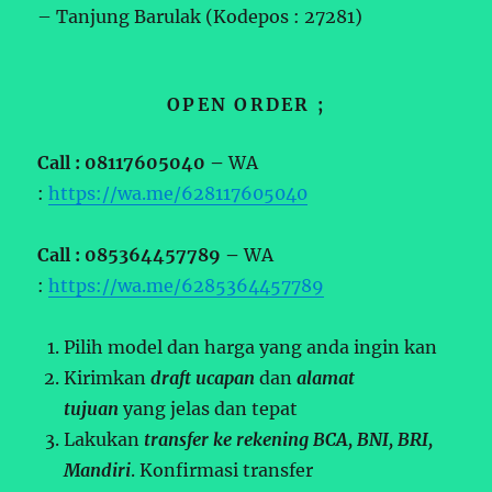
– Tanjung Barulak (Kodepos : 27281)
OPEN ORDER ;
Call : 08117605040 –
WA
:
https://wa.me/628117605040
Call : 085364457789 –
WA
:
https://wa.me/6285364457789
Pilih model dan harga yang anda ingin kan
Kirimkan
draft ucapan
dan
alamat
tujuan
yang jelas dan tepat
Lakukan
transfer ke rekening BCA, BNI, BRI,
Mandiri
. Konfirmasi transfer