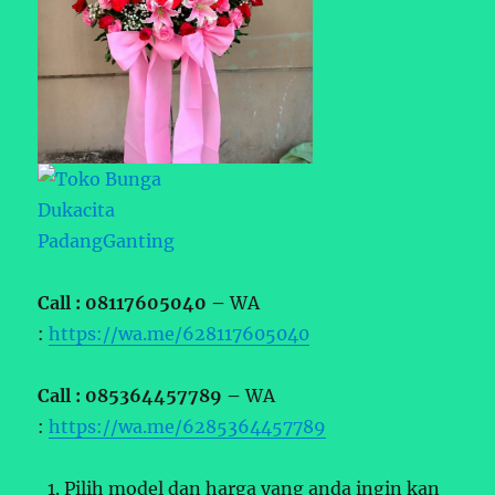
Call : 08117605040 –
WA
:
https://wa.me/628117605040
Call : 085364457789 –
WA
:
https://wa.me/6285364457789
Pilih model dan harga yang anda ingin kan