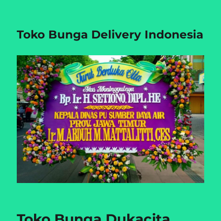
Toko Bunga Delivery Indonesia
Toko Bunga Dukacita