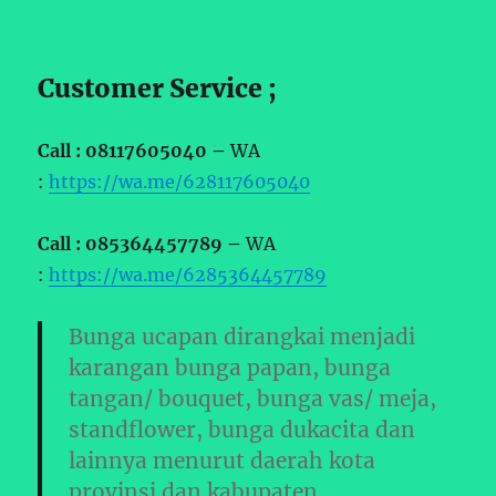
Customer Service ;
Call : 08117605040 –
WA
:
https://wa.me/628117605040
Call : 085364457789 –
WA
:
https://wa.me/6285364457789
Bunga ucapan dirangkai menjadi
karangan bunga papan, bunga
tangan/ bouquet, bunga vas/ meja,
standflower, bunga dukacita dan
lainnya menurut daerah kota
provinsi dan kabupaten .