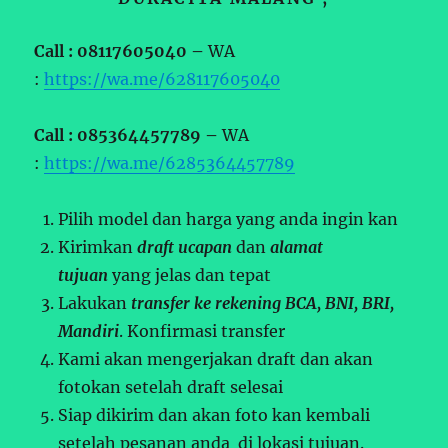
Call : 08117605040 –
WA
:
https://wa.me/628117605040
Call : 085364457789 –
WA
:
https://wa.me/6285364457789
Pilih model dan harga yang anda ingin kan
Kirimkan
draft ucapan
dan
alamat
tujuan
yang jelas dan tepat
Lakukan
transfer ke rekening BCA, BNI, BRI,
Mandiri
. Konfirmasi transfer
Kami akan mengerjakan draft dan akan
fotokan setelah draft selesai
Siap dikirim dan akan foto kan kembali
setelah pesanan anda di lokasi tujuan.