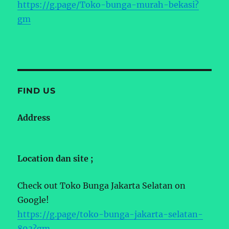
https://g.page/Toko-bunga-murah-bekasi?
gm
FIND US
Address
Location dan site ;
Check out Toko Bunga Jakarta Selatan on
Google!
https://g.page/toko-bunga-jakarta-selatan-
893?gm