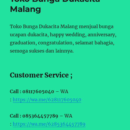
Malang
Toko Bunga Dukacita Malang menjual bunga
ucapan dukacita, happy wedding, anniversary,
graduation, congratulation, selamat bahagia,
semoga sukses dan lainnya.
Customer Service ;
Call : 08117605040 –
WA
:
https://wa.me/628117605040
Call : 085364457789 –
WA
:
https://wa.me/6285364457789