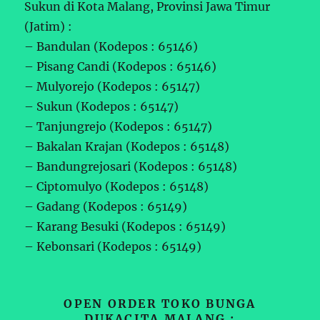
Sukun di Kota Malang, Provinsi Jawa Timur
(Jatim) :
– Bandulan (Kodepos : 65146)
– Pisang Candi (Kodepos : 65146)
– Mulyorejo (Kodepos : 65147)
– Sukun (Kodepos : 65147)
– Tanjungrejo (Kodepos : 65147)
– Bakalan Krajan (Kodepos : 65148)
– Bandungrejosari (Kodepos : 65148)
– Ciptomulyo (Kodepos : 65148)
– Gadang (Kodepos : 65149)
– Karang Besuki (Kodepos : 65149)
– Kebonsari (Kodepos : 65149)
OPEN ORDER TOKO BUNGA
DUKACITA MALANG ;