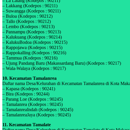
– La Latang (Kodepos : 90211)
– Lakkang (Kodepos : 90211)
– Suwangga (Kodepos : 90211)
– Buloa (Kodepos : 90212)
– Tallo (Kodepos : 90212)
– Lembo (Kodepos : 90213)
– Pannampu (Kodepos : 90213)
– Kalukuang (Kodepos : 90214)
– KalukuBodoa (Kodepos : 90215)
– Rappojawa (Kodepos : 90215)
– Rappokalling (Kodepos : 90216)
– Tammua (Kodepos : 90216)
– Ujung Pandang Baru (Makassardang Baru) (Kodepos : 90217)
– Wala-Walaya (Kodepos : 90217)
10. Kecamatan Tamalanrea
Daftar nama Desa/Kelurahan di Kecamatan Tamalanrea di Kota Makassa
– Kapasa (Kodepos : 90241)
– Bira (Kodepos : 90244)
– Parang Loe (Kodepos : 90245)
– Tamalanrea (Kodepos : 90245)
– TamalanreaIndah (Kodepos : 90245)
– TamalanreaJaya (Kodepos : 90245)
11. Kecamatan Tamalate
Daftar nama Desa/Kelurahan di Kecamatan Tamalate di Kota Makassar,