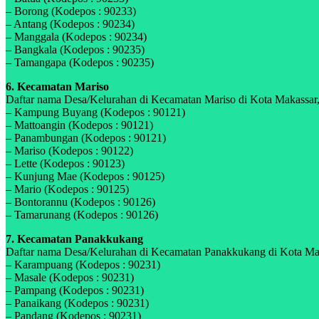
– Borong (Kodepos : 90233)
– Antang (Kodepos : 90234)
– Manggala (Kodepos : 90234)
– Bangkala (Kodepos : 90235)
– Tamangapa (Kodepos : 90235)
6. Kecamatan Mariso
Daftar nama Desa/Kelurahan di Kecamatan Mariso di Kota Makassar, P
– Kampung Buyang (Kodepos : 90121)
– Mattoangin (Kodepos : 90121)
– Panambungan (Kodepos : 90121)
– Mariso (Kodepos : 90122)
– Lette (Kodepos : 90123)
– Kunjung Mae (Kodepos : 90125)
– Mario (Kodepos : 90125)
– Bontorannu (Kodepos : 90126)
– Tamarunang (Kodepos : 90126)
7. Kecamatan Panakkukang
Daftar nama Desa/Kelurahan di Kecamatan Panakkukang di Kota Makas
– Karampuang (Kodepos : 90231)
– Masale (Kodepos : 90231)
– Pampang (Kodepos : 90231)
– Panaikang (Kodepos : 90231)
– Pandang (Kodepos : 90231)