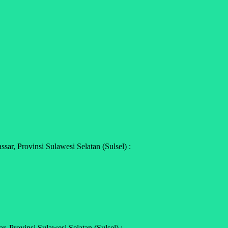
r, Provinsi Sulawesi Selatan (Sulsel) :
 Provinsi Sulawesi Selatan (Sulsel) :