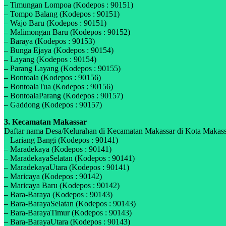
– Timungan Lompoa (Kodepos : 90151)
– Tompo Balang (Kodepos : 90151)
– Wajo Baru (Kodepos : 90151)
– Malimongan Baru (Kodepos : 90152)
– Baraya (Kodepos : 90153)
– Bunga Ejaya (Kodepos : 90154)
– Layang (Kodepos : 90154)
– Parang Layang (Kodepos : 90155)
– Bontoala (Kodepos : 90156)
– BontoalaTua (Kodepos : 90156)
– BontoalaParang (Kodepos : 90157)
– Gaddong (Kodepos : 90157)
3. Kecamatan Makassar
Daftar nama Desa/Kelurahan di Kecamatan Makassar di Kota Makassar,
– Lariang Bangi (Kodepos : 90141)
– Maradekaya (Kodepos : 90141)
– MaradekayaSelatan (Kodepos : 90141)
– MaradekayaUtara (Kodepos : 90141)
– Maricaya (Kodepos : 90142)
– Maricaya Baru (Kodepos : 90142)
– Bara-Baraya (Kodepos : 90143)
– Bara-BarayaSelatan (Kodepos : 90143)
– Bara-BarayaTimur (Kodepos : 90143)
– Bara-BarayaUtara (Kodepos : 90143)