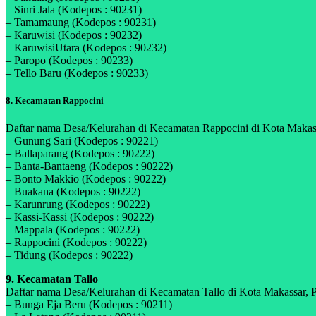
– Sinri Jala (Kodepos : 90231)
– Tamamaung (Kodepos : 90231)
– Karuwisi (Kodepos : 90232)
– KaruwisiUtara (Kodepos : 90232)
– Paropo (Kodepos : 90233)
– Tello Baru (Kodepos : 90233)
8. Kecamatan Rappocini
Daftar nama Desa/Kelurahan di Kecamatan Rappocini di Kota Makassar
– Gunung Sari (Kodepos : 90221)
– Ballaparang (Kodepos : 90222)
– Banta-Bantaeng (Kodepos : 90222)
– Bonto Makkio (Kodepos : 90222)
– Buakana (Kodepos : 90222)
– Karunrung (Kodepos : 90222)
– Kassi-Kassi (Kodepos : 90222)
– Mappala (Kodepos : 90222)
– Rappocini (Kodepos : 90222)
– Tidung (Kodepos : 90222)
9. Kecamatan Tallo
Daftar nama Desa/Kelurahan di Kecamatan Tallo di Kota Makassar, Pro
– Bunga Eja Beru (Kodepos : 90211)