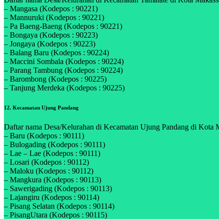
– Mangasa (Kodepos : 90221)
– Mannuruki (Kodepos : 90221)
– Pa Baeng-Baeng (Kodepos : 90221)
– Bongaya (Kodepos : 90223)
– Jongaya (Kodepos : 90223)
– Balang Baru (Kodepos : 90224)
– Maccini Sombala (Kodepos : 90224)
– Parang Tambung (Kodepos : 90224)
– Barombong (Kodepos : 90225)
– Tanjung Merdeka (Kodepos : 90225)
12. Kecamatan Ujung Pandang
Daftar nama Desa/Kelurahan di Kecamatan Ujung Pandang di Kota Mak
– Baru (Kodepos : 90111)
– Bulogading (Kodepos : 90111)
– Lae – Lae (Kodepos : 90111)
– Losari (Kodepos : 90112)
– Maloku (Kodepos : 90112)
– Mangkura (Kodepos : 90113)
– Sawerigading (Kodepos : 90113)
– Lajangiru (Kodepos : 90114)
– Pisang Selatan (Kodepos : 90114)
– PisangUtara (Kodepos : 90115)