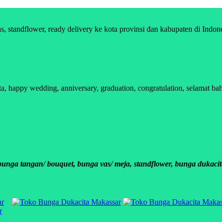
standflower, ready delivery ke kota provinsi dan kabupaten di Indon
 happy wedding, anniversary, graduation, congratulation, selamat bah
ga tangan/ bouquet, bunga vas/ meja, standflower, bunga dukacit