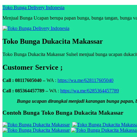
Skip
Toko Bunga Delivery Indonesia
to
Menjual Bunga Ucapan berupa papan bunga, bunga tangan, bunga vas, 
content
Toko Bunga Dukacita Makassar
Toko Bunga Dukacita Makassar Sulsel menjual bunga ucapan dukacita,
Customer Service ;
Call : 08117605040 –
WA :
https://wa.me/628117605040
Call : 085364457789 –
WA :
https://wa.me/6285364457789
Bunga ucapan dirangkai menjadi karangan bunga papan, bun
Contoh Bunga Toko Bunga Dukacita Makassar