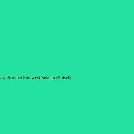
 Provinsi Sulawesi Selatan (Sulsel) :