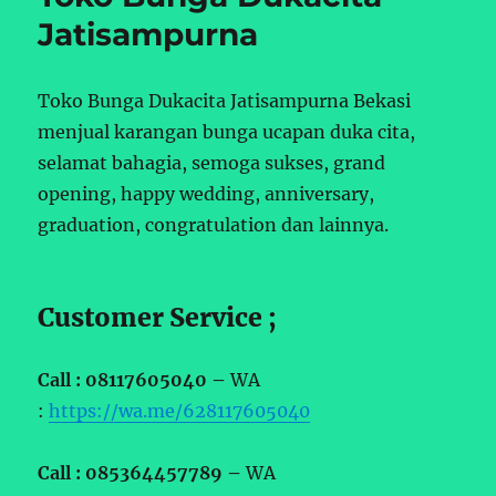
Jatisampurna
Toko Bunga Dukacita Jatisampurna Bekasi
menjual karangan bunga ucapan duka cita,
selamat bahagia, semoga sukses, grand
opening, happy wedding, anniversary,
graduation, congratulation dan lainnya.
Customer Service ;
Call : 08117605040 –
WA
:
https://wa.me/628117605040
Call : 085364457789 –
WA