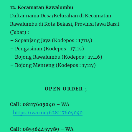
12. Kecamatan Rawalumbu
Daftar nama Desa/Kelurahan di Kecamatan
Rawalumbu di Kota Bekasi, Provinsi Jawa Barat
(Jabar) :
– Sepanjang Jaya (Kodepos : 17114)
– Pengasinan (Kodepos : 17115)
– Bojong Rawalumbu (Kodepos : 17116)
– Bojong Menteng (Kodepos : 17117)
OPEN ORDER ;
Call : 08117605040 –
WA
:
https://wa.me/628117605040
Call : 085364457789 –
WA