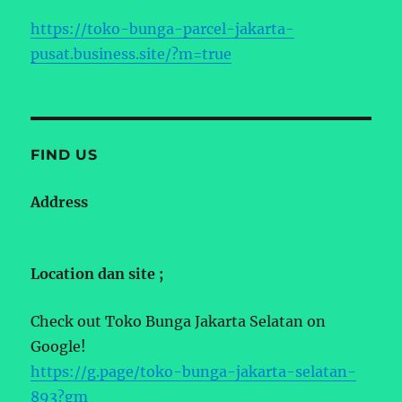
https://toko-bunga-parcel-jakarta-
pusat.business.site/?m=true
FIND US
Address
Location dan site ;
Check out Toko Bunga Jakarta Selatan on
Google!
https://g.page/toko-bunga-jakarta-selatan-
893?gm