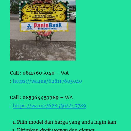
Call : 08117605040 –
WA
:
https://wa.me/628117605040
Call : 085364457789 –
WA
:
https://wa.me/6285364457789
Pilih model dan harga yang anda ingin kan
Kirimkan
draft ucapan
dan
alamat