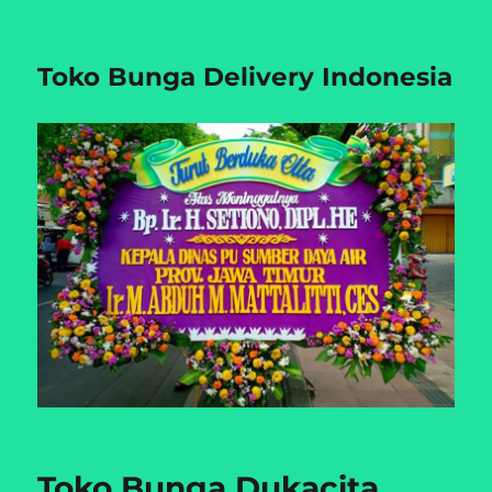
Toko Bunga Delivery Indonesia
Toko Bunga Dukacita