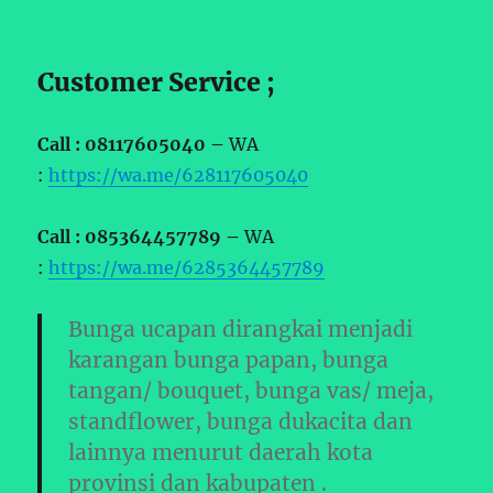
Customer Service ;
Call : 08117605040 –
WA
:
https://wa.me/628117605040
Call : 085364457789 –
WA
:
https://wa.me/6285364457789
Bunga ucapan dirangkai menjadi
karangan bunga papan, bunga
tangan/ bouquet, bunga vas/ meja,
standflower, bunga dukacita dan
lainnya menurut daerah kota
provinsi dan kabupaten .