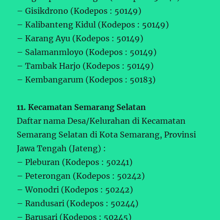
– Gisikdrono (Kodepos : 50149)
– Kalibanteng Kidul (Kodepos : 50149)
– Karang Ayu (Kodepos : 50149)
– Salamanmloyo (Kodepos : 50149)
– Tambak Harjo (Kodepos : 50149)
– Kembangarum (Kodepos : 50183)
11. Kecamatan Semarang Selatan
Daftar nama Desa/Kelurahan di Kecamatan
Semarang Selatan di Kota Semarang, Provinsi
Jawa Tengah (Jateng) :
– Pleburan (Kodepos : 50241)
– Peterongan (Kodepos : 50242)
– Wonodri (Kodepos : 50242)
– Randusari (Kodepos : 50244)
– Barusari (Kodepos : 50245)