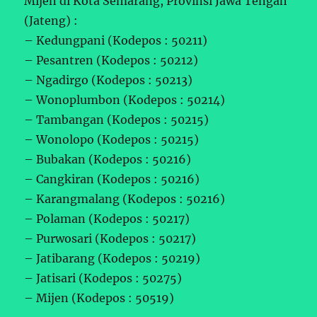
Mijen di Kota Semarang, Provinsi Jawa Tengah
(Jateng) :
– Kedungpani (Kodepos : 50211)
– Pesantren (Kodepos : 50212)
– Ngadirgo (Kodepos : 50213)
– Wonoplumbon (Kodepos : 50214)
– Tambangan (Kodepos : 50215)
– Wonolopo (Kodepos : 50215)
– Bubakan (Kodepos : 50216)
– Cangkiran (Kodepos : 50216)
– Karangmalang (Kodepos : 50216)
– Polaman (Kodepos : 50217)
– Purwosari (Kodepos : 50217)
– Jatibarang (Kodepos : 50219)
– Jatisari (Kodepos : 50275)
– Mijen (Kodepos : 50519)