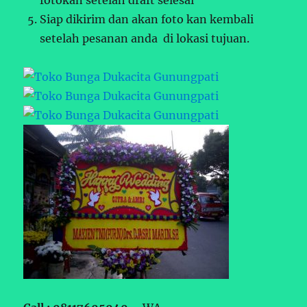
fotokan setelah draft selesai
Siap dikirim dan akan foto kan kembali
setelah pesanan anda di lokasi tujuan.