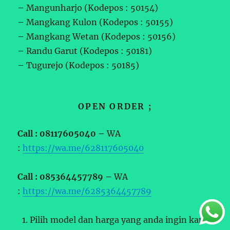
– Mangunharjo (Kodepos : 50154)
– Mangkang Kulon (Kodepos : 50155)
– Mangkang Wetan (Kodepos : 50156)
– Randu Garut (Kodepos : 50181)
– Tugurejo (Kodepos : 50185)
OPEN ORDER ;
Call : 08117605040 –
WA
:
https://wa.me/628117605040
Call : 085364457789 –
WA
:
https://wa.me/6285364457789
Pilih model dan harga yang anda ingin kan