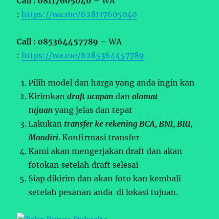
Call : 08117605040 –
WA
:
https://wa.me/628117605040
Call : 085364457789 –
WA
:
https://wa.me/6285364457789
Pilih model dan harga yang anda ingin kan
Kirimkan
draft ucapan
dan
alamat
tujuan
yang jelas dan tepat
Lakukan
transfer ke rekening BCA, BNI, BRI,
Mandiri
. Konfirmasi transfer
Kami akan mengerjakan draft dan akan
fotokan setelah draft selesai
Siap dikirim dan akan foto kan kembali
setelah pesanan anda di lokasi tujuan.