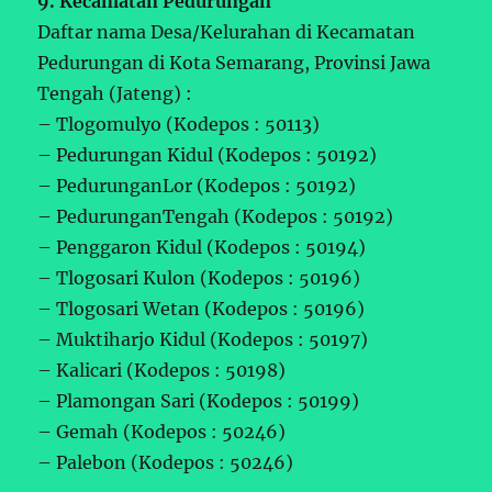
9. Kecamatan Pedurungan
Daftar nama Desa/Kelurahan di Kecamatan
Pedurungan di Kota Semarang, Provinsi Jawa
Tengah (Jateng) :
– Tlogomulyo (Kodepos : 50113)
– Pedurungan Kidul (Kodepos : 50192)
– PedurunganLor (Kodepos : 50192)
– PedurunganTengah (Kodepos : 50192)
– Penggaron Kidul (Kodepos : 50194)
– Tlogosari Kulon (Kodepos : 50196)
– Tlogosari Wetan (Kodepos : 50196)
– Muktiharjo Kidul (Kodepos : 50197)
– Kalicari (Kodepos : 50198)
– Plamongan Sari (Kodepos : 50199)
– Gemah (Kodepos : 50246)
– Palebon (Kodepos : 50246)