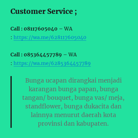
Customer Service ;
Call : 08117605040 –
WA
:
https://wa.me/628117605040
Call : 085364457789 –
WA
:
https://wa.me/6285364457789
Bunga ucapan dirangkai menjadi
karangan bunga papan, bunga
tangan/ bouquet, bunga vas/ meja,
standflower, bunga dukacita dan
lainnya menurut daerah kota
provinsi dan kabupaten.