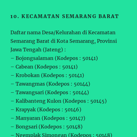
10. KECAMATAN SEMARANG BARAT
Daftar nama Desa/Kelurahan di Kecamatan
Semarang Barat di Kota Semarang, Provinsi
Jawa Tengah (Jateng) :
– Bojongsalaman (Kodepos : 50141)
– Cabean (Kodepos : 50141)
– Krobokan (Kodepos : 50141)
– Tawangmas (Kodepos : 50144)
– Tawangsari (Kodepos : 50144)
– Kalibanteng Kulon (Kodepos : 50145)
– Krapyak (Kodepos : 50146)
– Manyaran (Kodepos : 50147)
– Bongsari (Kodepos : 50148)
– Ngemplak Simongan (Kodepos : 50148)