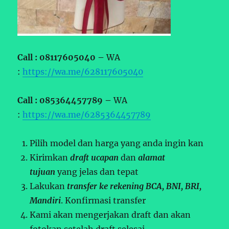
Call : 08117605040 –
WA
:
https://wa.me/628117605040
Call : 085364457789 –
WA
:
https://wa.me/6285364457789
Pilih model dan harga yang anda ingin kan
Kirimkan
draft ucapan
dan
alamat
tujuan
yang jelas dan tepat
Lakukan
transfer ke rekening BCA, BNI, BRI,
Mandiri
. Konfirmasi transfer
Kami akan mengerjakan draft dan akan