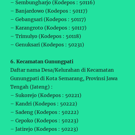
– Sembungharjo (Kodepos : 50116)
– Banjardowo (Kodepos : 50117)
– Gebangsari (Kodepos : 50117)
– Karangroto (Kodepos : 50117)
– Trimulyo (Kodepos : 50118)
– Genuksari (Kodepos : 50231)
6. Kecamatan Gunungpati
Daftar nama Desa/Kelurahan di Kecamatan
Gunungpati di Kota Semarang, Provinsi Jawa
Tengah (Jateng) :
– Sukorejo (Kodepos : 50221)
– Kandri (Kodepos : 50222)
– Sadeng (Kodepos : 50222)
– Cepoko (Kodepos : 50223)
– Jatirejo (Kodepos : 50223)