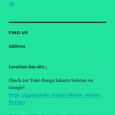
tik
FIND US
Address
Location dan site ;
Check out Toko Bunga Jakarta Selatan on
Google!
https://g.page/toko-bunga-jakarta-selatan-
893?gm