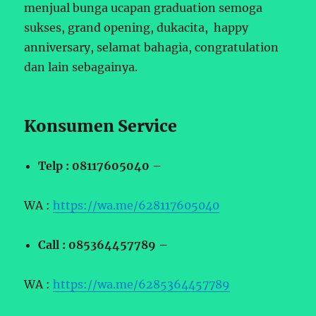
menjual bunga ucapan graduation semoga
sukses, grand opening, dukacita, happy
anniversary, selamat bahagia, congratulation
dan lain sebagainya.
Konsumen Service
Telp : 08117605040 –
WA :
https://wa.me/628117605040
Call : 085364457789 –
WA :
https://wa.me/6285364457789