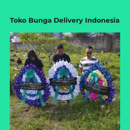
Toko Bunga Delivery Indonesia