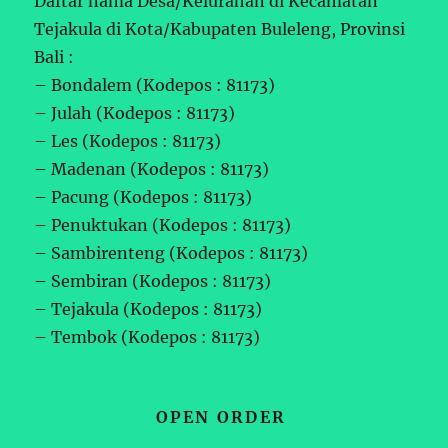
Daftar nama Desa/Kelurahan di Kecamatan
Tejakula di Kota/Kabupaten Buleleng, Provinsi
Bali :
– Bondalem (Kodepos : 81173)
– Julah (Kodepos : 81173)
– Les (Kodepos : 81173)
– Madenan (Kodepos : 81173)
– Pacung (Kodepos : 81173)
– Penuktukan (Kodepos : 81173)
– Sambirenteng (Kodepos : 81173)
– Sembiran (Kodepos : 81173)
– Tejakula (Kodepos : 81173)
– Tembok (Kodepos : 81173)
OPEN ORDER