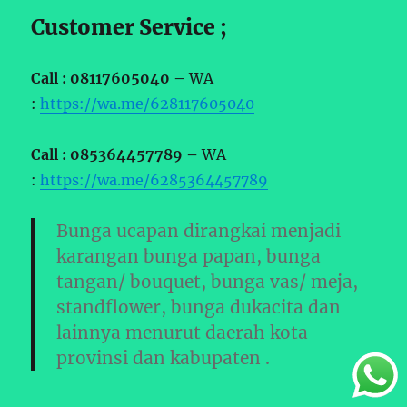
Customer Service ;
Call : 08117605040 –
WA
:
https://wa.me/628117605040
Call : 085364457789 –
WA
:
https://wa.me/6285364457789
Bunga ucapan dirangkai menjadi
karangan bunga papan, bunga
tangan/ bouquet, bunga vas/ meja,
standflower, bunga dukacita dan
lainnya menurut daerah kota
provinsi dan kabupaten .