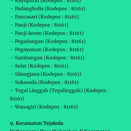
– Kayuputih (Kodepos : 81161)
– Padangbulia (Kodepos : 81161)
– Pancasari (Kodepos : 81161)
– Panji (Kodepos : 81161)
– Panji Anom (Kodepos : 81161)
– Pegadungan (Kodepos : 81161)
– Pegayaman (Kodepos : 81161)
– Sambangan (Kodepos : 81161)
– Selat (Kodepos : 81161)
– Silangjana (Kodepos : 81161)
– Sukasada (Kodepos : 81161)
– Tegal Linggah (Tegalinggah) (Kodepos :
81161)
– Wanagiri (Kodepos : 81161)
9. Kecamatan Tejakula