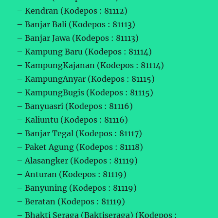
– Kendran (Kodepos : 81112)
– Banjar Bali (Kodepos : 81113)
– Banjar Jawa (Kodepos : 81113)
– Kampung Baru (Kodepos : 81114)
– KampungKajanan (Kodepos : 81114)
– KampungAnyar (Kodepos : 81115)
– KampungBugis (Kodepos : 81115)
– Banyuasri (Kodepos : 81116)
– Kaliuntu (Kodepos : 81116)
– Banjar Tegal (Kodepos : 81117)
– Paket Agung (Kodepos : 81118)
– Alasangker (Kodepos : 81119)
– Anturan (Kodepos : 81119)
– Banyuning (Kodepos : 81119)
– Beratan (Kodepos : 81119)
– Bhakti Seraga (Baktiseraga) (Kodepos :