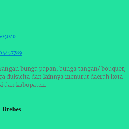
605040
364457789
rangan bunga papan, bunga tangan/ bouquet,
ga dukacita dan lainnya menurut daerah kota
si dan kabupaten.
 Brebes