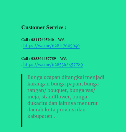
Customer Service ;
Call : 08117605040 –
WA
:
https://wa.me/628117605040
Call : 085364457789 –
WA
:
https://wa.me/6285364457789
Bunga ucapan dirangkai menjadi
karangan bunga papan, bunga
tangan/ bouquet, bunga vas/
meja, standflower, bunga
dukacita dan lainnya menurut
daerah kota provinsi dan
kabupaten .