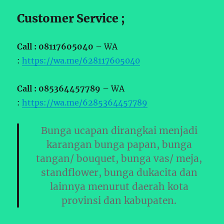
Customer Service ;
Call : 08117605040 –
WA
:
https://wa.me/628117605040
Call : 085364457789 –
WA
:
https://wa.me/6285364457789
Bunga ucapan dirangkai menjadi
karangan bunga papan, bunga
tangan/ bouquet, bunga vas/ meja,
standflower, bunga dukacita dan
lainnya menurut daerah kota
provinsi dan kabupaten.