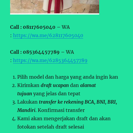
Call : 08117605040 –
WA
:
https://wa.me/628117605040
Call : 085364457789 –
WA
:
https://wa.me/6285364457789
Pilih model dan harga yang anda ingin kan
Kirimkan
draft ucapan
dan
alamat
tujuan
yang jelas dan tepat
Lakukan
transfer ke rekening BCA, BNI, BRI,
Mandiri
. Konfirmasi transfer
Kami akan mengerjakan draft dan akan
fotokan setelah draft selesai