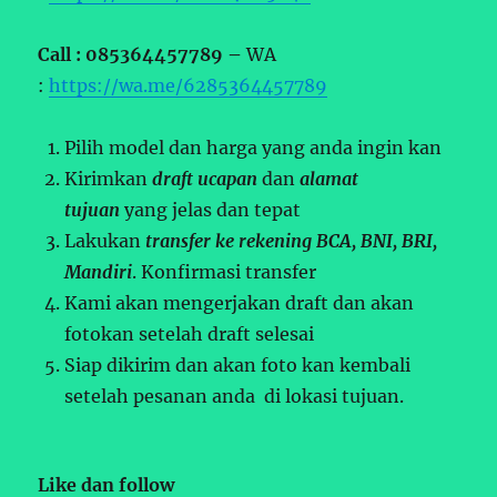
Call : 085364457789 –
WA
:
https://wa.me/6285364457789
Pilih model dan harga yang anda ingin kan
Kirimkan
draft ucapan
dan
alamat
tujuan
yang jelas dan tepat
Lakukan
transfer ke rekening BCA, BNI, BRI,
Mandiri
. Konfirmasi transfer
Kami akan mengerjakan draft dan akan
fotokan setelah draft selesai
Siap dikirim dan akan foto kan kembali
setelah pesanan anda di lokasi tujuan.
Like dan follow