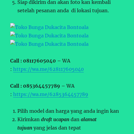
Siap dikirim dan akan foto kan kembali
setelah pesanan anda di lokasi tujuan.
Call : 08117605040 –
WA
:
https://wa.me/628117605040
Call : 085364457789 –
WA
:
https://wa.me/6285364457789
Pilih model dan harga yang anda ingin kan
Kirimkan
draft ucapan
dan
alamat
tujuan
yang jelas dan tepat