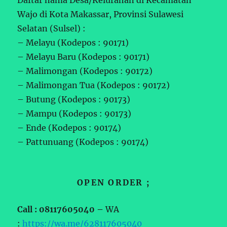
Daftar nama Desa/Kelurahan di Kecamatan
Wajo di Kota Makassar, Provinsi Sulawesi
Selatan (Sulsel) :
– Melayu (Kodepos : 90171)
– Melayu Baru (Kodepos : 90171)
– Malimongan (Kodepos : 90172)
– Malimongan Tua (Kodepos : 90172)
– Butung (Kodepos : 90173)
– Mampu (Kodepos : 90173)
– Ende (Kodepos : 90174)
– Pattunuang (Kodepos : 90174)
OPEN ORDER ;
Call : 08117605040 –
WA
:
https://wa.me/628117605040