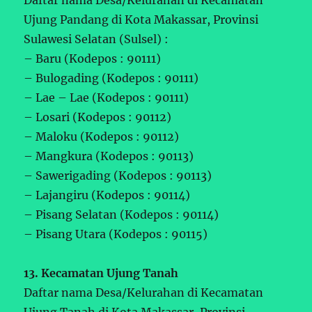
Daftar nama Desa/Kelurahan di Kecamatan
Ujung Pandang di Kota Makassar, Provinsi
Sulawesi Selatan (Sulsel) :
– Baru (Kodepos : 90111)
– Bulogading (Kodepos : 90111)
– Lae – Lae (Kodepos : 90111)
– Losari (Kodepos : 90112)
– Maloku (Kodepos : 90112)
– Mangkura (Kodepos : 90113)
– Sawerigading (Kodepos : 90113)
– Lajangiru (Kodepos : 90114)
– Pisang Selatan (Kodepos : 90114)
– Pisang Utara (Kodepos : 90115)
13. Kecamatan Ujung Tanah
Daftar nama Desa/Kelurahan di Kecamatan