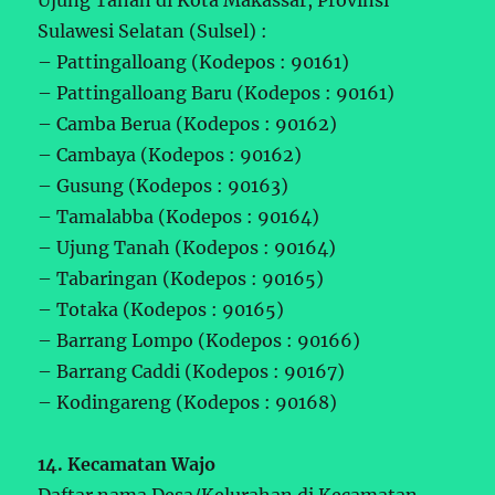
Ujung Tanah di Kota Makassar, Provinsi
Sulawesi Selatan (Sulsel) :
– Pattingalloang (Kodepos : 90161)
– Pattingalloang Baru (Kodepos : 90161)
– Camba Berua (Kodepos : 90162)
– Cambaya (Kodepos : 90162)
– Gusung (Kodepos : 90163)
– Tamalabba (Kodepos : 90164)
– Ujung Tanah (Kodepos : 90164)
– Tabaringan (Kodepos : 90165)
– Totaka (Kodepos : 90165)
– Barrang Lompo (Kodepos : 90166)
– Barrang Caddi (Kodepos : 90167)
– Kodingareng (Kodepos : 90168)
14. Kecamatan Wajo