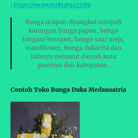
:
https://wa.me/6285364457789
Bunga ucapan dirangkai menjadi
karangan bunga papan, bunga
tangan/ bouquet, bunga vas/ meja,
standflower, bunga dukacita dan
lainnya menurut daerah kota
provinsi dan kabupaten.
Contoh Toko Bunga Duka Medansatria