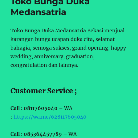
Toko Bunga Duka
Medansatria
Toko Bunga Duka Medansatria Bekasi menjual
karangan bunga ucapan duka cita, selamat
bahagia, semoga sukses, grand opening, happy
wedding, anniversary, graduation,
congratulation dan lainnya.
Customer Service ;
Call : 08117605040 –
WA
:
https://wa.me/628117605040
Call : 085364457789 –
WA