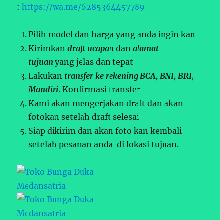
:
https://wa.me/6285364457789
Pilih model dan harga yang anda ingin kan
Kirimkan
draft ucapan
dan
alamat
tujuan
yang jelas dan tepat
Lakukan
transfer ke rekening BCA, BNI, BRI,
Mandiri
. Konfirmasi transfer
Kami akan mengerjakan draft dan akan
fotokan setelah draft selesai
Siap dikirim dan akan foto kan kembali
setelah pesanan anda di lokasi tujuan.