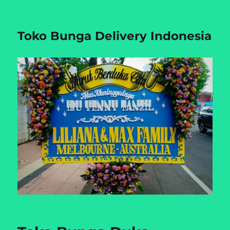
Toko Bunga Delivery Indonesia