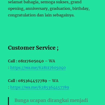
selamat bahagia, semoga sukses, grand
opening, anniversary, graduation, birthday,
congratulation dan lain sebagainya.
Customer Service ;
Call : 08117605040 –
WA
:
https://wa.me/628117605040
Call : 085364457789 –
WA
:
https://wa.me/6285364457789
Bunga ucapan dirangkai menjadi