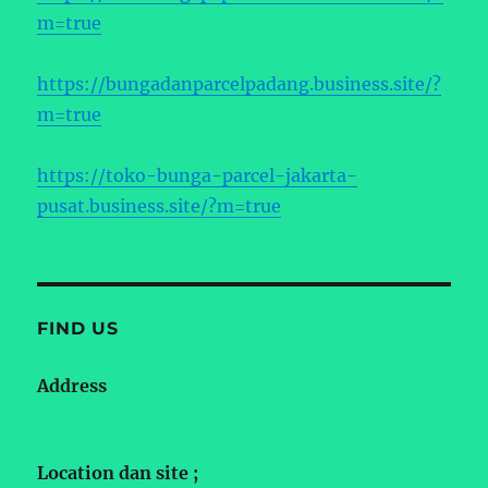
m=true
https://bungadanparcelpadang.business.site/?
m=true
https://toko-bunga-parcel-jakarta-
pusat.business.site/?m=true
FIND US
Address
Location dan site ;