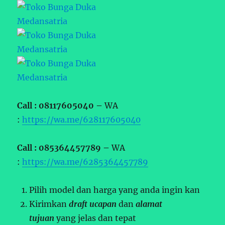
Call : 08117605040 –
WA
:
https://wa.me/628117605040
Call : 085364457789 –
WA
:
https://wa.me/6285364457789
Pilih model dan harga yang anda ingin kan
Kirimkan
draft ucapan
dan
alamat
tujuan
yang jelas dan tepat