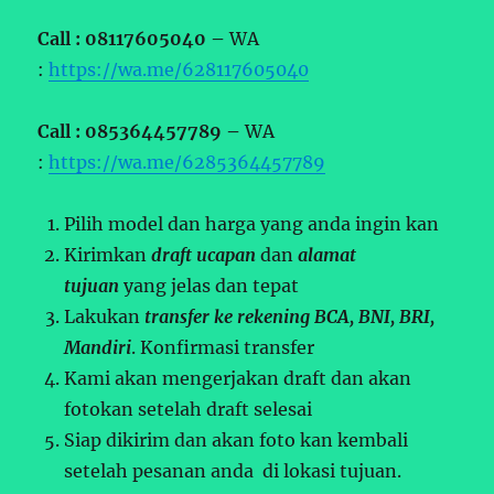
Call : 08117605040 –
WA
:
https://wa.me/628117605040
Call : 085364457789 –
WA
:
https://wa.me/6285364457789
Pilih model dan harga yang anda ingin kan
Kirimkan
draft ucapan
dan
alamat
tujuan
yang jelas dan tepat
Lakukan
transfer ke rekening BCA, BNI, BRI,
Mandiri
. Konfirmasi transfer
Kami akan mengerjakan draft dan akan
fotokan setelah draft selesai
Siap dikirim dan akan foto kan kembali
setelah pesanan anda di lokasi tujuan.