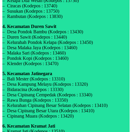
– Kelapa Dua Wetan (Kodepos : 13730)
– Ciracas (Kodepos : 13740)
– Susukan (Kodepos : 13750)
– Rambutan (Kodepos : 13830)
4. Kecamatan Duren Sawit
– Desa Pondok Bambu (Kodepos : 13430)
– Duren Sawit (Kodepos : 13440)
– Kelurahah Pondok Kelapa (Kodepos : 13450)
– Desa Malaka Jaya (Kodepos : 13460)
– Malaka Sari (Kodepos : 13460)
– Pondok Kopi (Kodepos : 13460)
– Klender (Kodepos : 13470)
5. Kecamatan Jatinegara
– Bali Mester (Kodepos : 13310)
– Desa Kampung Melayu (Kodepos : 13320)
– Bidaracina (Kodepos : 13330)
– Desa Cipinang Cempedak (Kodepos : 13340)
– Rawa Bunga (Kodepos : 13350)
– Kelurahan Cipinang Besar Selatan (Kodepos : 13410)
– Desa Cipinang Besar Utara (Kodepos : 13410)
– Cipinang Muara (Kodepos : 13420)
6. Kecamatan Kramat Jati
– Kramat Jati (Kodepos : 13510)