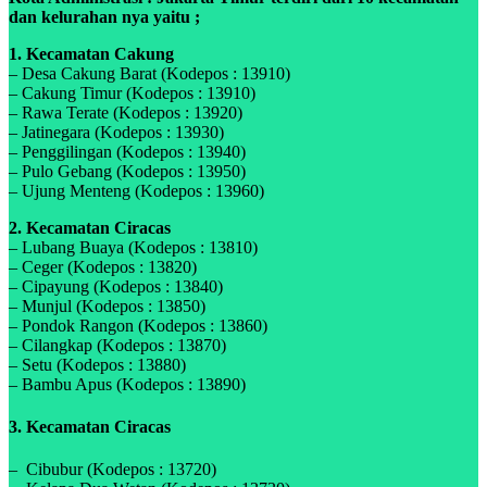
dan kelurahan nya yaitu ;
1. Kecamatan Cakung
– Desa Cakung Barat (Kodepos : 13910)
– Cakung Timur (Kodepos : 13910)
– Rawa Terate (Kodepos : 13920)
– Jatinegara (Kodepos : 13930)
– Penggilingan (Kodepos : 13940)
– Pulo Gebang (Kodepos : 13950)
– Ujung Menteng (Kodepos : 13960)
2. Kecamatan Ciracas
– Lubang Buaya (Kodepos : 13810)
– Ceger (Kodepos : 13820)
– Cipayung (Kodepos : 13840)
– Munjul (Kodepos : 13850)
– Pondok Rangon (Kodepos : 13860)
– Cilangkap (Kodepos : 13870)
– Setu (Kodepos : 13880)
– Bambu Apus (Kodepos : 13890)
3. Kecamatan Ciracas
– Cibubur (Kodepos : 13720)