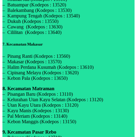
– Batuampar (Kodepos : 13520)
– Balekambang (Kodepos : 13530)
– Kampung Tengah (Kodepos : 13540)
– Dukuh (Kodepos : 13550)
– Cawang (Kodepos : 13630)
– Cililitan (Kodepos : 13640)
7. Kecamatan Makasar
– Pinang Ranti (Kodepos : 13560)
– Makasar (Kodepos : 13570)
– Halim Perdana Kusumah (Kodepos : 13610)
– Cipinang Melayu (Kodepos : 13620)
– Kebon Pala (Kodepos : 13650)
8. Kecamatan Matraman
– Pisangan Baru (Kodepos : 13110)
– Kelurahan Utan Kayu Selatan (Kodepos : 13120)
– Utan Kayu Utara (Kodepos : 13120)
– Kayu Manis (Kodepos : 13130)
– Pal Meriam (Kodepos : 13140)
– Kebon Manggis (Kodepos : 13150)
9. Kecamatan Pasar Rebo