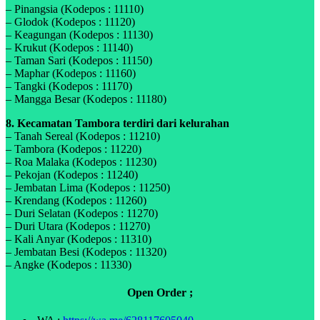
– Pinangsia (Kodepos : 11110)
– Glodok (Kodepos : 11120)
– Keagungan (Kodepos : 11130)
– Krukut (Kodepos : 11140)
– Taman Sari (Kodepos : 11150)
– Maphar (Kodepos : 11160)
– Tangki (Kodepos : 11170)
– Mangga Besar (Kodepos : 11180)
8. Kecamatan Tambora terdiri dari kelurahan
– Tanah Sereal (Kodepos : 11210)
– Tambora (Kodepos : 11220)
– Roa Malaka (Kodepos : 11230)
– Pekojan (Kodepos : 11240)
– Jembatan Lima (Kodepos : 11250)
– Krendang (Kodepos : 11260)
– Duri Selatan (Kodepos : 11270)
– Duri Utara (Kodepos : 11270)
– Kali Anyar (Kodepos : 11310)
– Jembatan Besi (Kodepos : 11320)
– Angke (Kodepos : 11330)
Open Order ;