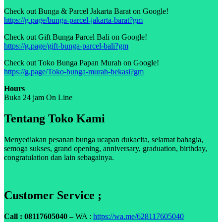
Check out Bunga & Parcel Jakarta Barat on Google!
https://g.page/bunga-parcel-jakarta-barat?gm
Check out Gift Bunga Parcel Bali on Google!
https://g.page/gift-bunga-parcel-bali?gm
Check out Toko Bunga Papan Murah on Google!
https://g.page/Toko-bunga-murah-bekasi?gm
Hours
Buka 24 jam On Line
Tentang Toko Kami
Menyediakan pesanan bunga ucapan dukacita, selamat bahagia,
semoga sukses, grand opening, anniversary, graduation, birthday,
congratulation dan lain sebagainya.
Customer Service ;
Call : 08117605040 –
WA :
https://wa.me/628117605040