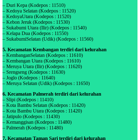
– Duri Kepa (Kodepos : 11510)
– Kedoya Selatan (Kodepos : 11520)
– KedoyaUtara (Kodepos : 11520)
– Kebon Jeruk (Kodepos : 11530)
– Sukabumi Utara (Ilir) (Kodepos : 11540)
– Kelapa Dua (Kodepos : 11550)
– SukabumiSelatan (Udik) (Kodepos : 11560)
5. Kecamatan Kembangan terdiri dari kelurahan
– KembanganSelatan (Kodepos : 11610)
– Kembangan Utara (Kodepos : 11610)
– Meruya Utara (Ilir) (Kodepos : 11620)
– Srengseng (Kodepos : 11630)
– Joglo (Kodepos : 11640)
– Meruya Selatan (Udik) (Kodepos : 11650)
6. Kecamatan Palmerah terdiri dari kelurahan
– Slipi (Kodepos : 11410)
– Kota Bambu Selatan (Kodepos : 11420)
– Kota Bambu Utara (Kodepos : 11420)
– Jatipulo (Kodepos : 11430)
– Kemanggisan (Kodepos : 11480)
– Palmerah (Kodepos : 11480)
7. Kecamatan Taman Sari terdiri dari kelurahan