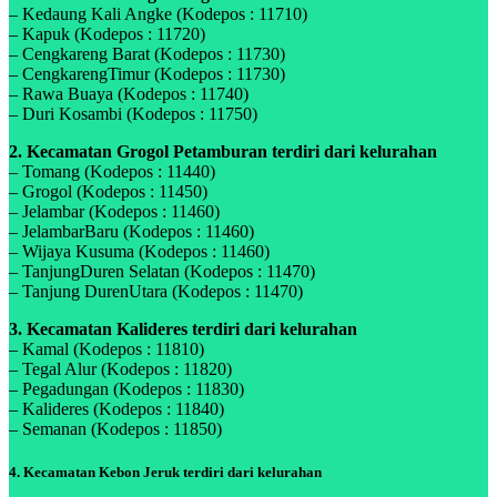
– Kedaung Kali Angke (Kodepos : 11710)
– Kapuk (Kodepos : 11720)
– Cengkareng Barat (Kodepos : 11730)
– CengkarengTimur (Kodepos : 11730)
– Rawa Buaya (Kodepos : 11740)
– Duri Kosambi (Kodepos : 11750)
2. Kecamatan Grogol Petamburan terdiri dari kelurahan
– Tomang (Kodepos : 11440)
– Grogol (Kodepos : 11450)
– Jelambar (Kodepos : 11460)
– JelambarBaru (Kodepos : 11460)
– Wijaya Kusuma (Kodepos : 11460)
– TanjungDuren Selatan (Kodepos : 11470)
– Tanjung DurenUtara (Kodepos : 11470)
3. Kecamatan Kalideres terdiri dari kelurahan
– Kamal (Kodepos : 11810)
– Tegal Alur (Kodepos : 11820)
– Pegadungan (Kodepos : 11830)
– Kalideres (Kodepos : 11840)
– Semanan (Kodepos : 11850)
4. Kecamatan Kebon Jeruk terdiri dari kelurahan