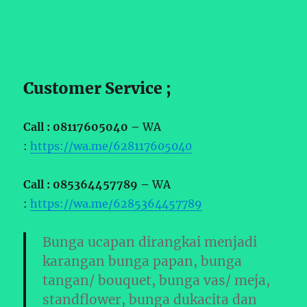
Customer Service ;
Call : 08117605040 –
WA
:
https://wa.me/628117605040
Call : 085364457789 –
WA
:
https://wa.me/6285364457789
Bunga ucapan dirangkai menjadi
karangan bunga papan, bunga
tangan/ bouquet, bunga vas/ meja,
standflower, bunga dukacita dan