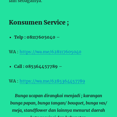
lain sebagainya.
Konsumen Service ;
Telp : 08117605040 –
WA :
https://wa.me/628117605040
Call : 085364457789 –
WA :
https://wa.me/6285364457789
Bunga ucapan dirangkai menjadi ; karangan
bunga papan, bunga tangan/ bouquet, bunga vas/
meja, standflower dan lainnya menurut daerah