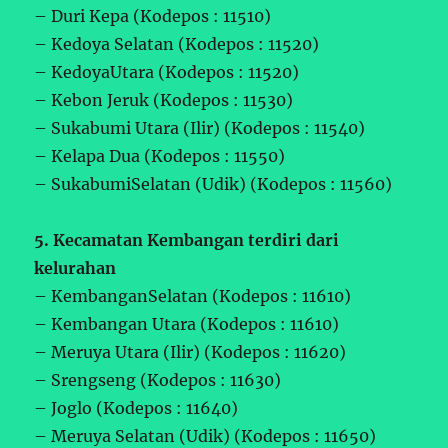
– Duri Kepa (Kodepos : 11510)
– Kedoya Selatan (Kodepos : 11520)
– KedoyaUtara (Kodepos : 11520)
– Kebon Jeruk (Kodepos : 11530)
– Sukabumi Utara (Ilir) (Kodepos : 11540)
– Kelapa Dua (Kodepos : 11550)
– SukabumiSelatan (Udik) (Kodepos : 11560)
5. Kecamatan Kembangan terdiri dari
kelurahan
– KembanganSelatan (Kodepos : 11610)
– Kembangan Utara (Kodepos : 11610)
– Meruya Utara (Ilir) (Kodepos : 11620)
– Srengseng (Kodepos : 11630)
– Joglo (Kodepos : 11640)
– Meruya Selatan (Udik) (Kodepos : 11650)