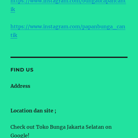
https://www.instagram.com/bungaucapancant
ik
https://www.instagram.com/papanbunga_can
tik
FIND US
Address
Location dan site ;
Check out Toko Bunga Jakarta Selatan on
Google!