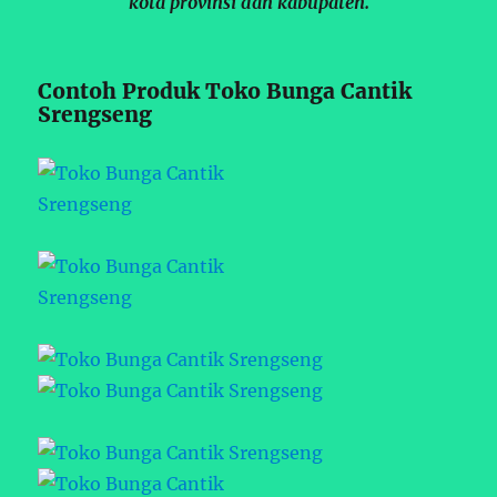
kota provinsi dan kabupaten.
Contoh Produk Toko Bunga Cantik
Srengseng