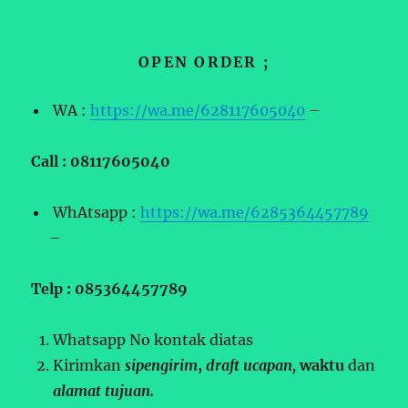
OPEN ORDER ;
WA :
https://wa.me/628117605040
–
Call : 08117605040
WhAtsapp :
https://wa.me/6285364457789
–
Telp : 085364457789
Whatsapp No kontak diatas
Kirimkan
sipengirim
,
draft ucapan,
waktu
dan
alamat tujuan.