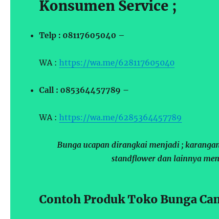
Konsumen Service ;
Telp : 08117605040 –
WA :
https://wa.me/628117605040
Call : 085364457789 –
WA :
https://wa.me/6285364457789
Bunga ucapan dirangkai menjadi ; karangan
standflower dan lainnya men
Contoh Produk Toko Bunga Cant