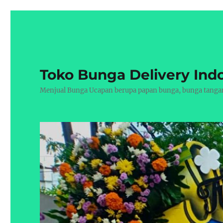
Toko Bunga Delivery Ind
Menjual Bunga Ucapan berupa papan bunga, bunga tangan, 