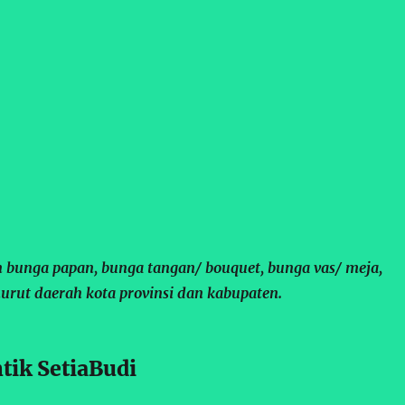
 bunga papan, bunga tangan/ bouquet, bunga vas/ meja,
urut daerah kota provinsi dan kabupaten.
ik SetiaBudi