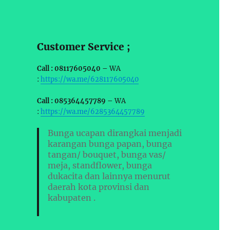
Customer Service ;
Call : 08117605040 –
WA
:
https://wa.me/628117605040
Call : 085364457789 –
WA
:
https://wa.me/6285364457789
Bunga ucapan dirangkai menjadi
karangan bunga papan, bunga
tangan/ bouquet, bunga vas/
meja, standflower, bunga
dukacita dan lainnya menurut
daerah kota provinsi dan
kabupaten .