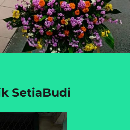
k SetiaBudi