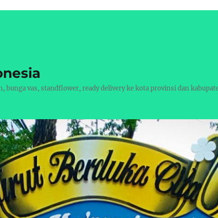
onesia
bunga vas, standflower, ready delivery ke kota provinsi dan kabupat