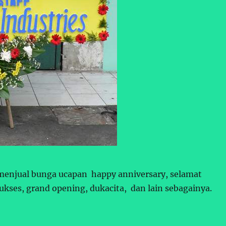
 menjual bunga ucapan happy anniversary, selamat
ukses, grand opening, dukacita, dan lain sebagainya.