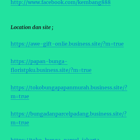
http://www.facebook.com/kembang888
Location dan site ;
https://awe-gift-onlie.business.site/?m=true
https://papan-bunga-
floristpku.business.site/?m=true
https://tokobungapapanmurah.business.site/?
m=true
https://bungadanparcelpadang.business.site/?
m=true
https://toko-bunga-parcel-jakarta-