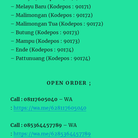
– Melayu Baru (Kodepos : 90171)
– Malimongan (Kodepos : 90172)
– Malimongan Tua (Kodepos : 90172)
– Butung (Kodepos : 90173)
– Mampu (Kodepos : 90173)
– Ende (Kodepos : 90174)
– Pattunuang (Kodepos : 90174)
OPEN ORDER ;
Call : 08117605040 –
WA
:
https://wa.me/628117605040
Call : 085364457789 –
WA
:
https://wa.me/6285364457789