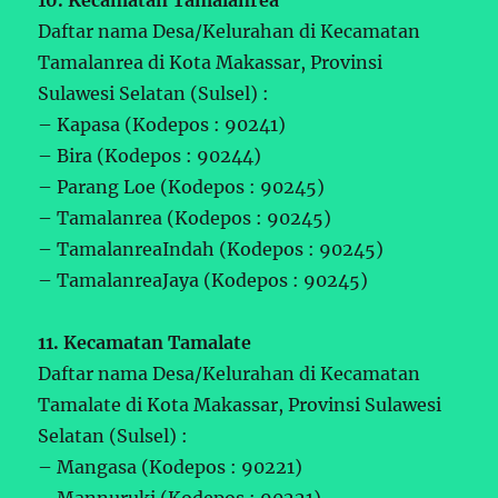
Daftar nama Desa/Kelurahan di Kecamatan
Tamalanrea di Kota Makassar, Provinsi
Sulawesi Selatan (Sulsel) :
– Kapasa (Kodepos : 90241)
– Bira (Kodepos : 90244)
– Parang Loe (Kodepos : 90245)
– Tamalanrea (Kodepos : 90245)
– TamalanreaIndah (Kodepos : 90245)
– TamalanreaJaya (Kodepos : 90245)
11. Kecamatan Tamalate
Daftar nama Desa/Kelurahan di Kecamatan
Tamalate di Kota Makassar, Provinsi Sulawesi
Selatan (Sulsel) :
– Mangasa (Kodepos : 90221)
– Mannuruki (Kodepos : 90221)