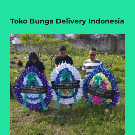
Toko Bunga Delivery Indonesia