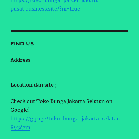
pusat.business.site/?m=true
FIND US
Address
Location dan site ;
Check out Toko Bunga Jakarta Selatan on
Google!
https://g.page/toko-bunga-jakarta-selatan-
893?gm