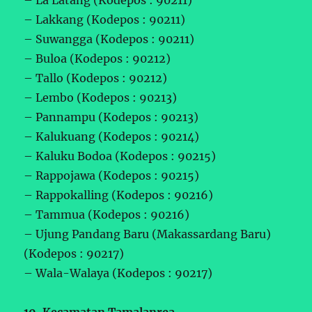
– Lakkang (Kodepos : 90211)
– Suwangga (Kodepos : 90211)
– Buloa (Kodepos : 90212)
– Tallo (Kodepos : 90212)
– Lembo (Kodepos : 90213)
– Pannampu (Kodepos : 90213)
– Kalukuang (Kodepos : 90214)
– Kaluku Bodoa (Kodepos : 90215)
– Rappojawa (Kodepos : 90215)
– Rappokalling (Kodepos : 90216)
– Tammua (Kodepos : 90216)
– Ujung Pandang Baru (Makassardang Baru)
(Kodepos : 90217)
– Wala-Walaya (Kodepos : 90217)
10. Kecamatan Tamalanrea