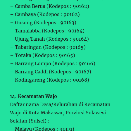
– Camba Berua (Kodepos : 90162)
– Cambaya (Kodepos : 90162)
– Gusung (Kodepos : 90163)
– Tamalabba (Kodepos : 90164)
– Ujung Tanah (Kodepos : 90164)
– Tabaringan (Kodepos : 90165)
– Totaka (Kodepos : 90165)
– Barrang Lompo (Kodepos : 90166)
– Barrang Caddi (Kodepos : 90167)
– Kodingareng (Kodepos : 90168)
14. Kecamatan Wajo
Daftar nama Desa/Kelurahan di Kecamatan
Wajo di Kota Makassar, Provinsi Sulawesi
Selatan (Sulsel) :
– Melayu (Kodepos : 90171)