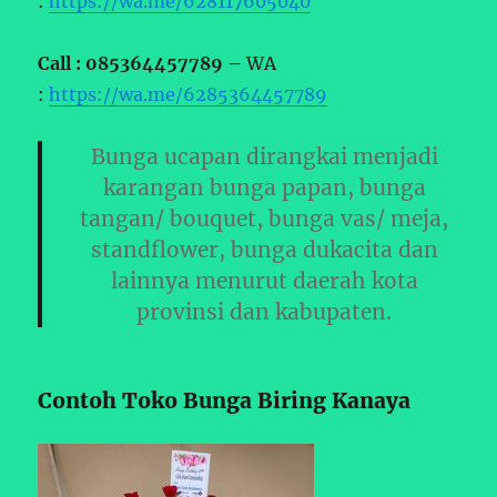
:
https://wa.me/628117605040
Call : 085364457789 –
WA
:
https://wa.me/6285364457789
Bunga ucapan dirangkai menjadi
karangan bunga papan, bunga
tangan/ bouquet, bunga vas/ meja,
standflower, bunga dukacita dan
lainnya menurut daerah kota
provinsi dan kabupaten.
Contoh Toko Bunga Biring Kanaya