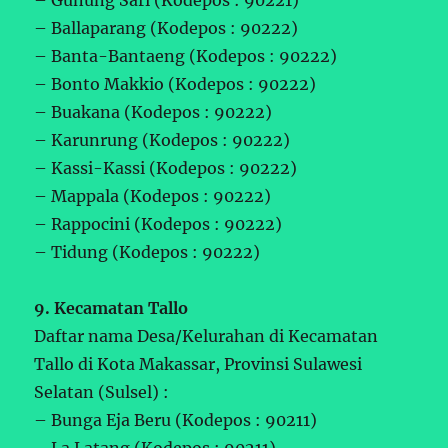
– Ballaparang (Kodepos : 90222)
– Banta-Bantaeng (Kodepos : 90222)
– Bonto Makkio (Kodepos : 90222)
– Buakana (Kodepos : 90222)
– Karunrung (Kodepos : 90222)
– Kassi-Kassi (Kodepos : 90222)
– Mappala (Kodepos : 90222)
– Rappocini (Kodepos : 90222)
– Tidung (Kodepos : 90222)
9. Kecamatan Tallo
Daftar nama Desa/Kelurahan di Kecamatan
Tallo di Kota Makassar, Provinsi Sulawesi
Selatan (Sulsel) :
– Bunga Eja Beru (Kodepos : 90211)
– La Latang (Kodepos : 90211)