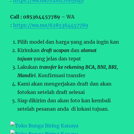
Call : 085364457789 –
WA
:
https://wa.me/6285364457789
Pilih model dan harga yang anda ingin kan
Kirimkan
draft ucapan
dan
alamat
tujuan
yang jelas dan tepat
Lakukan
transfer ke rekening BCA, BNI, BRI,
Mandiri
. Konfirmasi transfer
Kami akan mengerjakan draft dan akan
fotokan setelah draft selesai
Siap dikirim dan akan foto kan kembali
setelah pesanan anda di lokasi tujuan.