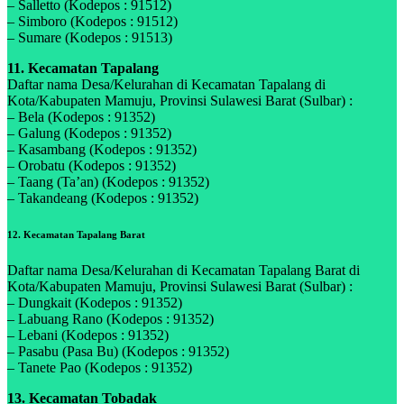
– Salletto (Kodepos : 91512)
– Simboro (Kodepos : 91512)
– Sumare (Kodepos : 91513)
11. Kecamatan Tapalang
Daftar nama Desa/Kelurahan di Kecamatan Tapalang di
Kota/Kabupaten Mamuju, Provinsi Sulawesi Barat (Sulbar) :
– Bela (Kodepos : 91352)
– Galung (Kodepos : 91352)
– Kasambang (Kodepos : 91352)
– Orobatu (Kodepos : 91352)
– Taang (Ta’an) (Kodepos : 91352)
– Takandeang (Kodepos : 91352)
12. Kecamatan Tapalang Barat
Daftar nama Desa/Kelurahan di Kecamatan Tapalang Barat di
Kota/Kabupaten Mamuju, Provinsi Sulawesi Barat (Sulbar) :
– Dungkait (Kodepos : 91352)
– Labuang Rano (Kodepos : 91352)
– Lebani (Kodepos : 91352)
– Pasabu (Pasa Bu) (Kodepos : 91352)
– Tanete Pao (Kodepos : 91352)
13. Kecamatan Tobadak