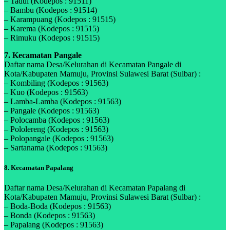
– Tadui (Kodepos : 91511)
– Bambu (Kodepos : 91514)
– Karampuang (Kodepos : 91515)
– Karema (Kodepos : 91515)
– Rimuku (Kodepos : 91515)
7. Kecamatan Pangale
Daftar nama Desa/Kelurahan di Kecamatan Pangale di
Kota/Kabupaten Mamuju, Provinsi Sulawesi Barat (Sulbar) :
– Kombiling (Kodepos : 91563)
– Kuo (Kodepos : 91563)
– Lamba-Lamba (Kodepos : 91563)
– Pangale (Kodepos : 91563)
– Polocamba (Kodepos : 91563)
– Pololereng (Kodepos : 91563)
– Polopangale (Kodepos : 91563)
– Sartanama (Kodepos : 91563)
8. Kecamatan Papalang
Daftar nama Desa/Kelurahan di Kecamatan Papalang di
Kota/Kabupaten Mamuju, Provinsi Sulawesi Barat (Sulbar) :
– Boda-Boda (Kodepos : 91563)
– Bonda (Kodepos : 91563)
– Papalang (Kodepos : 91563)