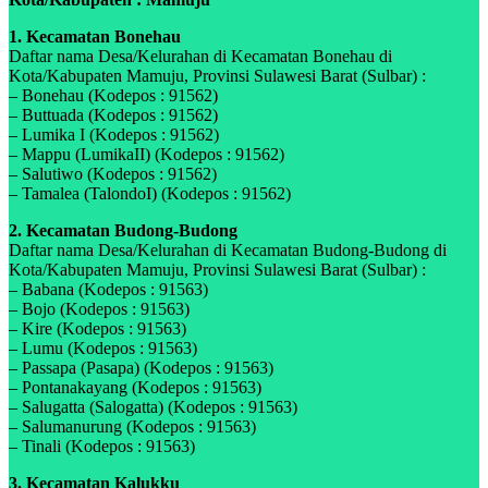
1. Kecamatan Bonehau
Daftar nama Desa/Kelurahan di Kecamatan Bonehau di
Kota/Kabupaten Mamuju, Provinsi Sulawesi Barat (Sulbar) :
– Bonehau (Kodepos : 91562)
– Buttuada (Kodepos : 91562)
– Lumika I (Kodepos : 91562)
– Mappu (LumikaII) (Kodepos : 91562)
– Salutiwo (Kodepos : 91562)
– Tamalea (TalondoI) (Kodepos : 91562)
2. Kecamatan Budong-Budong
Daftar nama Desa/Kelurahan di Kecamatan Budong-Budong di
Kota/Kabupaten Mamuju, Provinsi Sulawesi Barat (Sulbar) :
– Babana (Kodepos : 91563)
– Bojo (Kodepos : 91563)
– Kire (Kodepos : 91563)
– Lumu (Kodepos : 91563)
– Passapa (Pasapa) (Kodepos : 91563)
– Pontanakayang (Kodepos : 91563)
– Salugatta (Salogatta) (Kodepos : 91563)
– Salumanurung (Kodepos : 91563)
– Tinali (Kodepos : 91563)
3. Kecamatan Kalukku