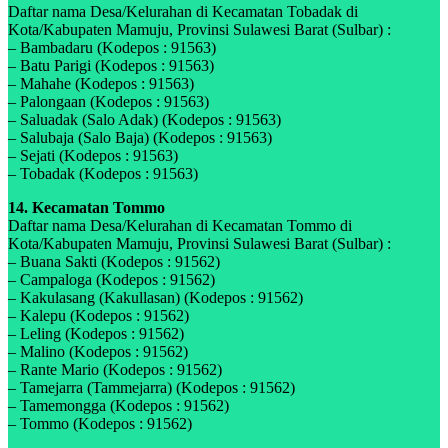
Daftar nama Desa/Kelurahan di Kecamatan Tobadak di
Kota/Kabupaten Mamuju, Provinsi Sulawesi Barat (Sulbar) :
– Bambadaru (Kodepos : 91563)
– Batu Parigi (Kodepos : 91563)
– Mahahe (Kodepos : 91563)
– Palongaan (Kodepos : 91563)
– Saluadak (Salo Adak) (Kodepos : 91563)
– Salubaja (Salo Baja) (Kodepos : 91563)
– Sejati (Kodepos : 91563)
– Tobadak (Kodepos : 91563)
14. Kecamatan Tommo
Daftar nama Desa/Kelurahan di Kecamatan Tommo di
Kota/Kabupaten Mamuju, Provinsi Sulawesi Barat (Sulbar) :
– Buana Sakti (Kodepos : 91562)
– Campaloga (Kodepos : 91562)
– Kakulasang (Kakullasan) (Kodepos : 91562)
– Kalepu (Kodepos : 91562)
– Leling (Kodepos : 91562)
– Malino (Kodepos : 91562)
– Rante Mario (Kodepos : 91562)
– Tamejarra (Tammejarra) (Kodepos : 91562)
– Tamemongga (Kodepos : 91562)
– Tommo (Kodepos : 91562)