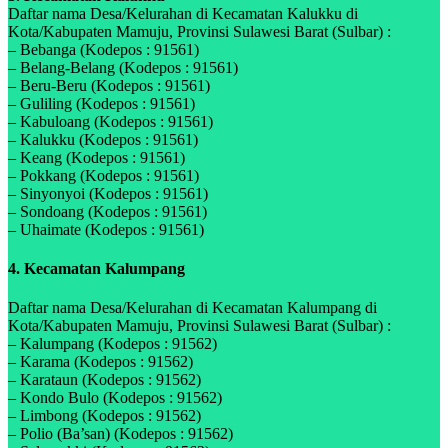
Daftar nama Desa/Kelurahan di Kecamatan Kalukku di
Kota/Kabupaten Mamuju, Provinsi Sulawesi Barat (Sulbar) :
– Bebanga (Kodepos : 91561)
– Belang-Belang (Kodepos : 91561)
– Beru-Beru (Kodepos : 91561)
– Guliling (Kodepos : 91561)
– Kabuloang (Kodepos : 91561)
– Kalukku (Kodepos : 91561)
– Keang (Kodepos : 91561)
– Pokkang (Kodepos : 91561)
– Sinyonyoi (Kodepos : 91561)
– Sondoang (Kodepos : 91561)
– Uhaimate (Kodepos : 91561)
4. Kecamatan Kalumpang
Daftar nama Desa/Kelurahan di Kecamatan Kalumpang di
Kota/Kabupaten Mamuju, Provinsi Sulawesi Barat (Sulbar) :
– Kalumpang (Kodepos : 91562)
– Karama (Kodepos : 91562)
– Karataun (Kodepos : 91562)
– Kondo Bulo (Kodepos : 91562)
– Limbong (Kodepos : 91562)
– Polio (Ba’san) (Kodepos : 91562)