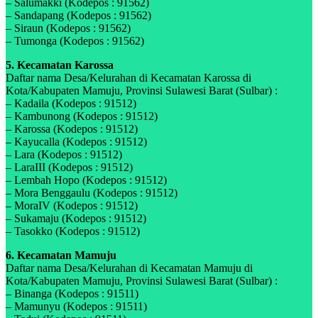
– Salumakki (Kodepos : 91562)
– Sandapang (Kodepos : 91562)
– Siraun (Kodepos : 91562)
– Tumonga (Kodepos : 91562)
5. Kecamatan Karossa
Daftar nama Desa/Kelurahan di Kecamatan Karossa di
Kota/Kabupaten Mamuju, Provinsi Sulawesi Barat (Sulbar) :
– Kadaila (Kodepos : 91512)
– Kambunong (Kodepos : 91512)
– Karossa (Kodepos : 91512)
– Kayucalla (Kodepos : 91512)
– Lara (Kodepos : 91512)
– LaraIII (Kodepos : 91512)
– Lembah Hopo (Kodepos : 91512)
– Mora Benggaulu (Kodepos : 91512)
– MoraIV (Kodepos : 91512)
– Sukamaju (Kodepos : 91512)
– Tasokko (Kodepos : 91512)
6. Kecamatan Mamuju
Daftar nama Desa/Kelurahan di Kecamatan Mamuju di
Kota/Kabupaten Mamuju, Provinsi Sulawesi Barat (Sulbar) :
– Binanga (Kodepos : 91511)
– Mamunyu (Kodepos : 91511)