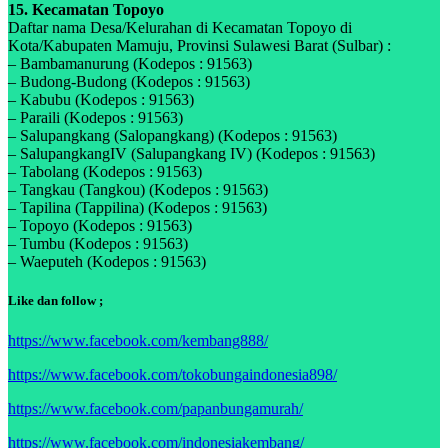
15. Kecamatan Topoyo
Daftar nama Desa/Kelurahan di Kecamatan Topoyo di
Kota/Kabupaten Mamuju, Provinsi Sulawesi Barat (Sulbar) :
– Bambamanurung (Kodepos : 91563)
– Budong-Budong (Kodepos : 91563)
– Kabubu (Kodepos : 91563)
– Paraili (Kodepos : 91563)
– Salupangkang (Salopangkang) (Kodepos : 91563)
– SalupangkangIV (Salupangkang IV) (Kodepos : 91563)
– Tabolang (Kodepos : 91563)
– Tangkau (Tangkou) (Kodepos : 91563)
– Tapilina (Tappilina) (Kodepos : 91563)
– Topoyo (Kodepos : 91563)
– Tumbu (Kodepos : 91563)
– Waeputeh (Kodepos : 91563)
Like dan follow ;
https://www.facebook.com/kembang888/
https://www.facebook.com/tokobungaindonesia898/
https://www.facebook.com/papanbungamurah/
https://www.facebook.com/indonesiakembang/