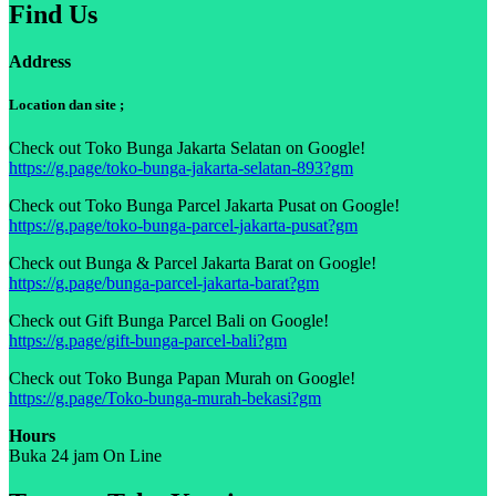
Find Us
Address
Location dan site ;
Check out Toko Bunga Jakarta Selatan on Google!
https://g.page/toko-bunga-jakarta-selatan-893?gm
Check out Toko Bunga Parcel Jakarta Pusat on Google!
https://g.page/toko-bunga-parcel-jakarta-pusat?gm
Check out Bunga & Parcel Jakarta Barat on Google!
https://g.page/bunga-parcel-jakarta-barat?gm
Check out Gift Bunga Parcel Bali on Google!
https://g.page/gift-bunga-parcel-bali?gm
Check out Toko Bunga Papan Murah on Google!
https://g.page/Toko-bunga-murah-bekasi?gm
Hours
Buka 24 jam On Line