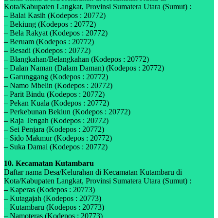
Kota/Kabupaten Langkat, Provinsi Sumatera Utara (Sumut) :
– Balai Kasih (Kodepos : 20772)
– Bekiung (Kodepos : 20772)
– Bela Rakyat (Kodepos : 20772)
– Beruam (Kodepos : 20772)
– Besadi (Kodepos : 20772)
– Blangkahan/Belangkahan (Kodepos : 20772)
– Dalan Naman (Dalam Daman) (Kodepos : 20772)
– Garunggang (Kodepos : 20772)
– Namo Mbelin (Kodepos : 20772)
– Parit Bindu (Kodepos : 20772)
– Pekan Kuala (Kodepos : 20772)
– Perkebunan Bekiun (Kodepos : 20772)
– Raja Tengah (Kodepos : 20772)
– Sei Penjara (Kodepos : 20772)
– Sido Makmur (Kodepos : 20772)
– Suka Damai (Kodepos : 20772)
10. Kecamatan Kutambaru
Daftar nama Desa/Kelurahan di Kecamatan Kutambaru di
Kota/Kabupaten Langkat, Provinsi Sumatera Utara (Sumut) :
– Kaperas (Kodepos : 20773)
– Kutagajah (Kodepos : 20773)
– Kutambaru (Kodepos : 20773)
– Namoteras (Kodepos : 20773)