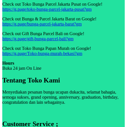
Check out Toko Bunga Parcel Jakarta Pusat on Google!
https://g.page/toko-bunga-parcel-jakarta-pusat?gm
Check out Bunga & Parcel Jakarta Barat on Google!
https://g.page/bunga-parcel-jakarta-barat?gm
Check out Gift Bunga Parcel Bali on Google!
https://g.page/gift-bunga-parcel-bali?gm
Check out Toko Bunga Papan Murah on Google!
https://g.page/Toko-bunga-murah-bekasi?gm
Hours
Buka 24 jam On Line
Tentang Toko Kami
Menyediakan pesanan bunga ucapan dukacita, selamat bahagia,
semoga sukses, grand opening, anniversary, graduation, birthday,
congratulation dan lain sebagainya.
Customer Service ;