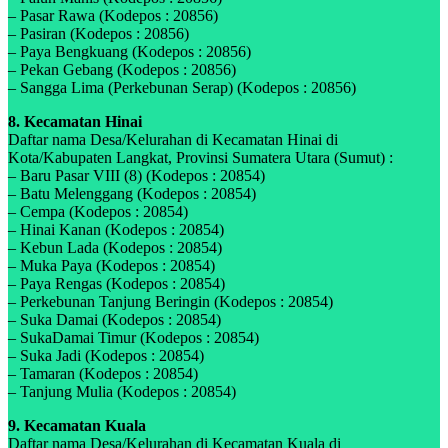
– Pasar Rawa (Kodepos : 20856)
– Pasiran (Kodepos : 20856)
– Paya Bengkuang (Kodepos : 20856)
– Pekan Gebang (Kodepos : 20856)
– Sangga Lima (Perkebunan Serap) (Kodepos : 20856)
8. Kecamatan Hinai
Daftar nama Desa/Kelurahan di Kecamatan Hinai di
Kota/Kabupaten Langkat, Provinsi Sumatera Utara (Sumut) :
– Baru Pasar VIII (8) (Kodepos : 20854)
– Batu Melenggang (Kodepos : 20854)
– Cempa (Kodepos : 20854)
– Hinai Kanan (Kodepos : 20854)
– Kebun Lada (Kodepos : 20854)
– Muka Paya (Kodepos : 20854)
– Paya Rengas (Kodepos : 20854)
– Perkebunan Tanjung Beringin (Kodepos : 20854)
– Suka Damai (Kodepos : 20854)
– SukaDamai Timur (Kodepos : 20854)
– Suka Jadi (Kodepos : 20854)
– Tamaran (Kodepos : 20854)
– Tanjung Mulia (Kodepos : 20854)
9. Kecamatan Kuala
Daftar nama Desa/Kelurahan di Kecamatan Kuala di