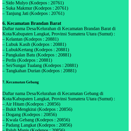
– Sido Mulyo (Kodepos : 20761)
– Suka Makmur (Kodepos : 20761)
– Tanjung Jati (Kodepos : 20761)
6. Kecamatan Brandan Barat
Daftar nama Desa/Kelurahan di Kecamatan Brandan Barat di
Kota/Kabupaten Langkat, Provinsi Sumatera Utara (Sumut) :
– Kelantan (Kodepos : 20881)
– Lubuk Kasih (Kodepos : 20881)
– LubukKertang (Kodepos : 20881)
– Pangkalan Batu (Kodepos : 20881)
– Perlis (Kodepos : 20881)
– Sei/Sungai Tualang (Kodepos : 20881)
– Tangkahan Durian (Kodepos : 20881)
7. Kecamatan Gebang
Daftar nama Desa/Kelurahan di Kecamatan Gebang di
Kota/Kabupaten Langkat, Provinsi Sumatera Utara (Sumut) :
– Air Hitam (Kodepos : 20856)
– Bukit Mengkirai (Kodepos : 20856)
– Dogang (Kodepos : 20856)
– Kwala Gebang (Kodepos : 20856)
– Padang Langkat (Kodepos : 20856)
– Paluh Manis (Kodepos : 20856)