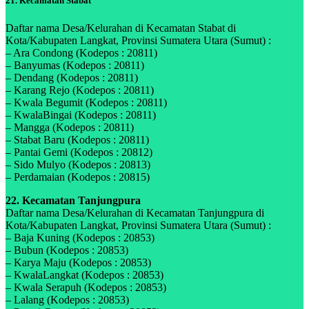
21. Kecamatan Stabat
Daftar nama Desa/Kelurahan di Kecamatan Stabat di
Kota/Kabupaten Langkat, Provinsi Sumatera Utara (Sumut) :
– Ara Condong (Kodepos : 20811)
– Banyumas (Kodepos : 20811)
– Dendang (Kodepos : 20811)
– Karang Rejo (Kodepos : 20811)
– Kwala Begumit (Kodepos : 20811)
– KwalaBingai (Kodepos : 20811)
– Mangga (Kodepos : 20811)
– Stabat Baru (Kodepos : 20811)
– Pantai Gemi (Kodepos : 20812)
– Sido Mulyo (Kodepos : 20813)
– Perdamaian (Kodepos : 20815)
22. Kecamatan Tanjungpura
Daftar nama Desa/Kelurahan di Kecamatan Tanjungpura di
Kota/Kabupaten Langkat, Provinsi Sumatera Utara (Sumut) :
– Baja Kuning (Kodepos : 20853)
– Bubun (Kodepos : 20853)
– Karya Maju (Kodepos : 20853)
– KwalaLangkat (Kodepos : 20853)
– Kwala Serapuh (Kodepos : 20853)
– Lalang (Kodepos : 20853)