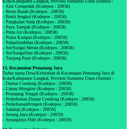
Kota/Kabupaten Langkat, Provinsi Sumatera Utara (Sumut) :
– Alur Cempedak (Kodepos : 20858)
– Beras Basah (Kodepos : 20858)
– Bukit Jengkol (Kodepos : 20858)
– Pangkalan Siata (Kodepos : 20858)
– Paya Tampak (Kodepos : 20858)
– Pintu Air (Kodepos : 20858)
– Pulau Kampai (Kodepos : 20858)
– PulauSembilan (Kodepos : 20858)
– Sei/Sungai Meran (Kodepos : 20858)
– Sei/SungaiSiur (Kodepos : 20858)
– Tanjung Pasir (Kodepos : 20858)
13. Kecamatan Pematang Jaya
Daftar nama Desa/Kelurahan di Kecamatan Pematang Jaya di
Kota/Kabupaten Langkat, Provinsi Sumatera Utara (Sumut) :
– Damar Condong (Kodepos : 20858)
– Limau Mungkur (Kodepos : 20858)
– Pematang Tengah (Kodepos : 20858)
– Perkebunan Damar Condong (Kodepos : 20858)
– PerkebunanPerapen (Kodepos : 20858)
– Salahaji (Kodepos : 20859)
– Serang Jaya (Kodepos : 20859)
– SerangJaya Hilir (Kodepos : 20859)