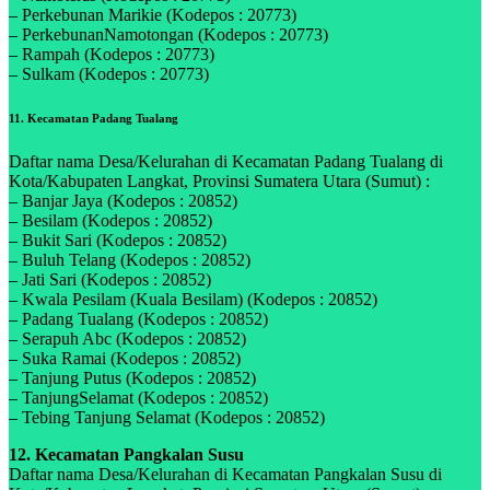
– Perkebunan Marikie (Kodepos : 20773)
– PerkebunanNamotongan (Kodepos : 20773)
– Rampah (Kodepos : 20773)
– Sulkam (Kodepos : 20773)
11. Kecamatan Padang Tualang
Daftar nama Desa/Kelurahan di Kecamatan Padang Tualang di
Kota/Kabupaten Langkat, Provinsi Sumatera Utara (Sumut) :
– Banjar Jaya (Kodepos : 20852)
– Besilam (Kodepos : 20852)
– Bukit Sari (Kodepos : 20852)
– Buluh Telang (Kodepos : 20852)
– Jati Sari (Kodepos : 20852)
– Kwala Pesilam (Kuala Besilam) (Kodepos : 20852)
– Padang Tualang (Kodepos : 20852)
– Serapuh Abc (Kodepos : 20852)
– Suka Ramai (Kodepos : 20852)
– Tanjung Putus (Kodepos : 20852)
– TanjungSelamat (Kodepos : 20852)
– Tebing Tanjung Selamat (Kodepos : 20852)
12. Kecamatan Pangkalan Susu
Daftar nama Desa/Kelurahan di Kecamatan Pangkalan Susu di