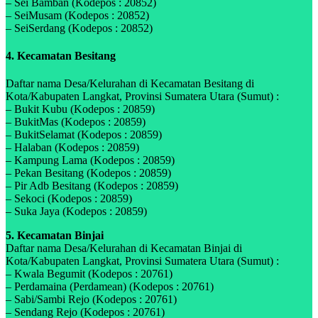
– Sei Bamban (Kodepos : 20852)
– SeiMusam (Kodepos : 20852)
– SeiSerdang (Kodepos : 20852)
4. Kecamatan Besitang
Daftar nama Desa/Kelurahan di Kecamatan Besitang di
Kota/Kabupaten Langkat, Provinsi Sumatera Utara (Sumut) :
– Bukit Kubu (Kodepos : 20859)
– BukitMas (Kodepos : 20859)
– BukitSelamat (Kodepos : 20859)
– Halaban (Kodepos : 20859)
– Kampung Lama (Kodepos : 20859)
– Pekan Besitang (Kodepos : 20859)
– Pir Adb Besitang (Kodepos : 20859)
– Sekoci (Kodepos : 20859)
– Suka Jaya (Kodepos : 20859)
5. Kecamatan Binjai
Daftar nama Desa/Kelurahan di Kecamatan Binjai di
Kota/Kabupaten Langkat, Provinsi Sumatera Utara (Sumut) :
– Kwala Begumit (Kodepos : 20761)
– Perdamaina (Perdamean) (Kodepos : 20761)
– Sabi/Sambi Rejo (Kodepos : 20761)
– Sendang Rejo (Kodepos : 20761)