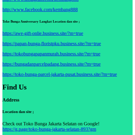
http://www.facebook.com/kembang888
Toko Bunga Anniversary Langkat Location dan site ;
https://awe-gift-onlie.business.site/?m=true
https://papan-bunga-floristpku.business.site/?m=true
https://tokobungapapanmurah.business.site/?m=true
https://bungadanparcelpadang.business.site/?m=true
https://toko-bunga-parcel-jakarta-pusat.business.site/?m=true
Find Us
Address
Location dan site ;
Check out Toko Bunga Jakarta Selatan on Google!
https://g.page/toko-bunga-jakarta-selatan-893?gm