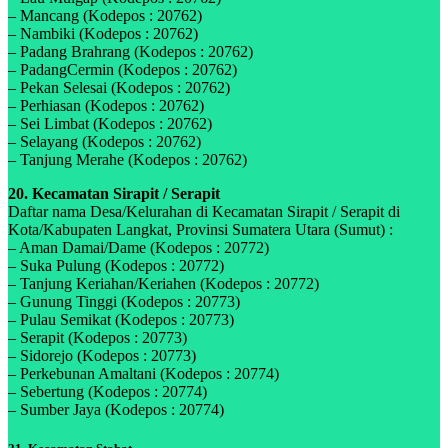
– Mancang (Kodepos : 20762)
– Nambiki (Kodepos : 20762)
– Padang Brahrang (Kodepos : 20762)
– PadangCermin (Kodepos : 20762)
– Pekan Selesai (Kodepos : 20762)
– Perhiasan (Kodepos : 20762)
– Sei Limbat (Kodepos : 20762)
– Selayang (Kodepos : 20762)
– Tanjung Merahe (Kodepos : 20762)
20. Kecamatan Sirapit / Serapit
Daftar nama Desa/Kelurahan di Kecamatan Sirapit / Serapit di
Kota/Kabupaten Langkat, Provinsi Sumatera Utara (Sumut) :
– Aman Damai/Dame (Kodepos : 20772)
– Suka Pulung (Kodepos : 20772)
– Tanjung Keriahan/Keriahen (Kodepos : 20772)
– Gunung Tinggi (Kodepos : 20773)
– Pulau Semikat (Kodepos : 20773)
– Serapit (Kodepos : 20773)
– Sidorejo (Kodepos : 20773)
– Perkebunan Amaltani (Kodepos : 20774)
– Sebertung (Kodepos : 20774)
– Sumber Jaya (Kodepos : 20774)