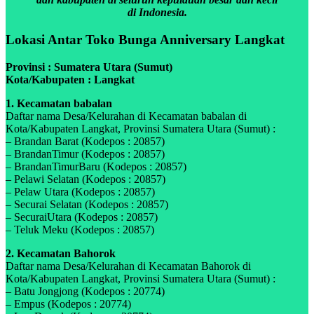
di Indonesia.
Lokasi Antar Toko Bunga Anniversary Langkat
Provinsi : Sumatera Utara (Sumut)
Kota/Kabupaten : Langkat
1. Kecamatan babalan
Daftar nama Desa/Kelurahan di Kecamatan babalan di
Kota/Kabupaten Langkat, Provinsi Sumatera Utara (Sumut) :
– Brandan Barat (Kodepos : 20857)
– BrandanTimur (Kodepos : 20857)
– BrandanTimurBaru (Kodepos : 20857)
– Pelawi Selatan (Kodepos : 20857)
– Pelaw Utara (Kodepos : 20857)
– Securai Selatan (Kodepos : 20857)
– SecuraiUtara (Kodepos : 20857)
– Teluk Meku (Kodepos : 20857)
2. Kecamatan Bahorok
Daftar nama Desa/Kelurahan di Kecamatan Bahorok di
Kota/Kabupaten Langkat, Provinsi Sumatera Utara (Sumut) :
– Batu Jongjong (Kodepos : 20774)
– Empus (Kodepos : 20774)