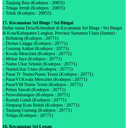
– Tanjung Ibus (Kodepos : 20855)
– Telaga Jernih (Kodepos : 20855)
– Teluk (Kodepos : 20855)
17. Kecamatan Sei Binge / Sei Bingai
Daftar nama Desa/Kelurahan di Kecamatan Sei Binge / Sei Bingai
di Kota/Kabupaten Langkat, Provinsi Sumatera Utara (Sumut) :
– Belinteng (Kodepos : 20771)
– Durian Lingga (Kodepos : 20771)
– Gunung Ambat (Kodepos : 20771)
– Kwala Mencirim (Kodepos : 20771)
– Mekar Jaya (Kodepos : 20771)
– Namu Ukur Selatan (Kodepos : 20771)
– NamuUkur Utara (Kodepos : 20771)
– Pasar IV Namu/Namo Terasi (Kodepos : 20771)
– PasarVI Kwala Mencirim (Kodepos : 20771)
– PasarVIII Namu Terasi (Kodepos : 20771)
– Pekan Sawah (Kodepos : 20771)
– Purwobinangun (Kodepos : 20771)
– Rumah Galuh (Kodepos : 20771)
– Simpang Kuta Buluh (Kodepos : 20771)
– Tanjung Gunung (Kodepos : 20771)
– Telaga (Kodepos : 20771)
18. Kecamatan Sei Lepan