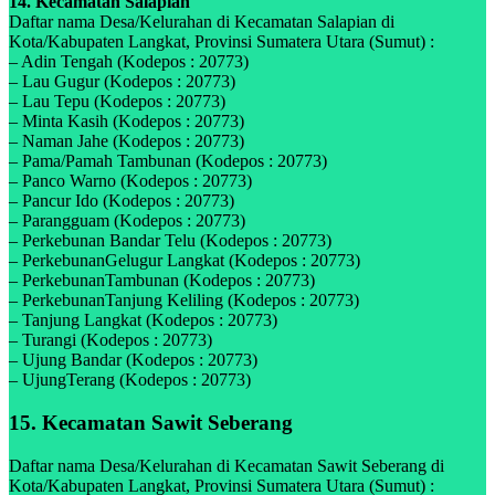
14. Kecamatan Salapian
Daftar nama Desa/Kelurahan di Kecamatan Salapian di
Kota/Kabupaten Langkat, Provinsi Sumatera Utara (Sumut) :
– Adin Tengah (Kodepos : 20773)
– Lau Gugur (Kodepos : 20773)
– Lau Tepu (Kodepos : 20773)
– Minta Kasih (Kodepos : 20773)
– Naman Jahe (Kodepos : 20773)
– Pama/Pamah Tambunan (Kodepos : 20773)
– Panco Warno (Kodepos : 20773)
– Pancur Ido (Kodepos : 20773)
– Parangguam (Kodepos : 20773)
– Perkebunan Bandar Telu (Kodepos : 20773)
– PerkebunanGelugur Langkat (Kodepos : 20773)
– PerkebunanTambunan (Kodepos : 20773)
– PerkebunanTanjung Keliling (Kodepos : 20773)
– Tanjung Langkat (Kodepos : 20773)
– Turangi (Kodepos : 20773)
– Ujung Bandar (Kodepos : 20773)
– UjungTerang (Kodepos : 20773)
15. Kecamatan Sawit Seberang
Daftar nama Desa/Kelurahan di Kecamatan Sawit Seberang di
Kota/Kabupaten Langkat, Provinsi Sumatera Utara (Sumut) :