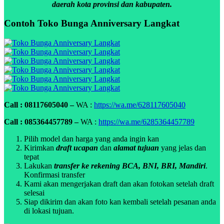
daerah kota provinsi dan kabupaten.
Contoh Toko Bunga Anniversary Langkat
Call : 08117605040 –
WA :
https://wa.me/628117605040
Call : 085364457789 –
WA :
https://wa.me/6285364457789
Pilih model dan harga yang anda ingin kan
Kirimkan
draft ucapan
dan
alamat tujuan
yang jelas dan
tepat
Lakukan
transfer ke rekening BCA, BNI, BRI, Mandiri
.
Konfirmasi transfer
Kami akan mengerjakan draft dan akan fotokan setelah draft
selesai
Siap dikirim dan akan foto kan kembali setelah pesanan anda
di lokasi tujuan.