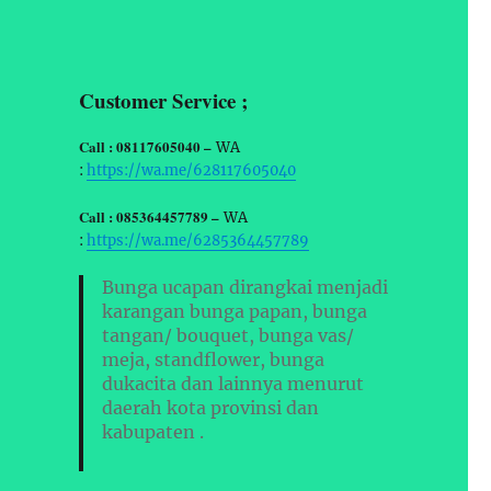
Customer Service ;
Call : 08117605040 –
WA
:
https://wa.me/628117605040
Call : 085364457789 –
WA
:
https://wa.me/6285364457789
Bunga ucapan dirangkai menjadi
karangan bunga papan, bunga
tangan/ bouquet, bunga vas/
meja, standflower, bunga
dukacita dan lainnya menurut
daerah kota provinsi dan
kabupaten .