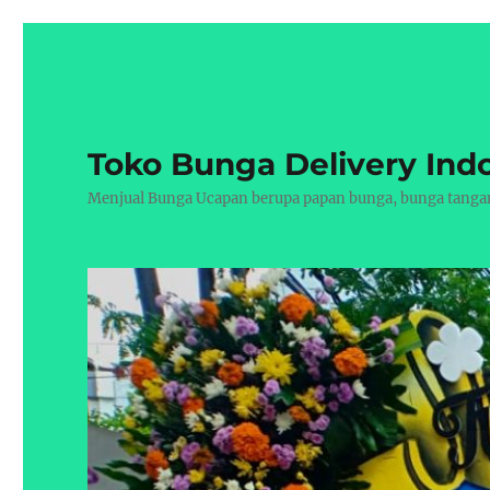
Toko Bunga Delivery Ind
Menjual Bunga Ucapan berupa papan bunga, bunga tangan, 