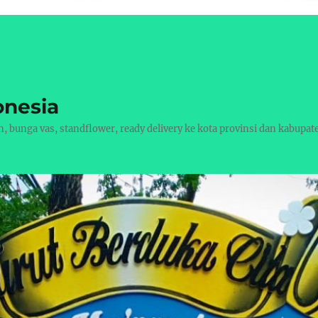
onesia
bunga vas, standflower, ready delivery ke kota provinsi dan kabupat