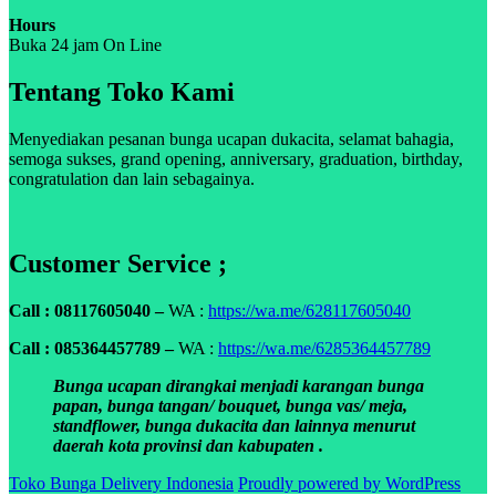
Hours
Buka 24 jam On Line
Tentang Toko Kami
Menyediakan pesanan bunga ucapan dukacita, selamat bahagia,
semoga sukses, grand opening, anniversary, graduation, birthday,
congratulation dan lain sebagainya.
Customer Service ;
Call : 08117605040 –
WA :
https://wa.me/628117605040
Call : 085364457789 –
WA :
https://wa.me/6285364457789
Bunga ucapan dirangkai menjadi karangan bunga
papan, bunga tangan/ bouquet, bunga vas/ meja,
standflower, bunga dukacita dan lainnya menurut
daerah kota provinsi dan kabupaten .
Toko Bunga Delivery Indonesia
Proudly powered by WordPress