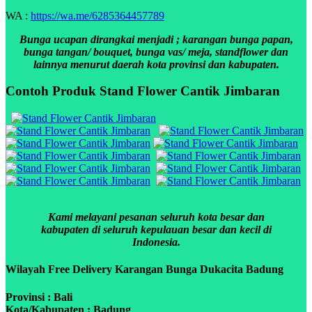
WA :
https://wa.me/6285364457789
Bunga ucapan dirangkai menjadi ; karangan bunga papan,
bunga tangan/ bouquet, bunga vas/ meja, standflower dan
lainnya menurut daerah kota provinsi dan kabupaten.
Contoh Produk Stand Flower Cantik Jimbaran
Kami melayani pesanan seluruh kota besar dan
kabupaten di seluruh kepulauan besar dan kecil di
Indonesia.
Wilayah Free Delivery Karangan Bunga Dukacita Badung
Provinsi : Bali
Kota/Kabupaten : Badung