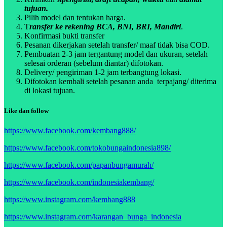
tujuan.
Pilih model dan tentukan harga.
T
ransfer ke rekening BCA, BNI, BRI, Mandiri
.
Konfirmasi bukti transfer
Pesanan dikerjakan setelah transfer/ maaf tidak bisa COD.
Pembuatan 2-3 jam tergantung model dan ukuran, setelah
selesai orderan (sebelum diantar) difotokan.
Delivery/ pengiriman 1-2 jam terbangtung lokasi.
Difotokan kembali setelah pesanan anda terpajang/ diterima
di lokasi tujuan.
Like dan follow
https://www.facebook.com/kembang888/
https://www.facebook.com/tokobungaindonesia898/
https://www.facebook.com/papanbungamurah/
https://www.facebook.com/indonesiakembang/
https://www.instagram.com/kembang888
https://www.instagram.com/karangan_bunga_indonesia