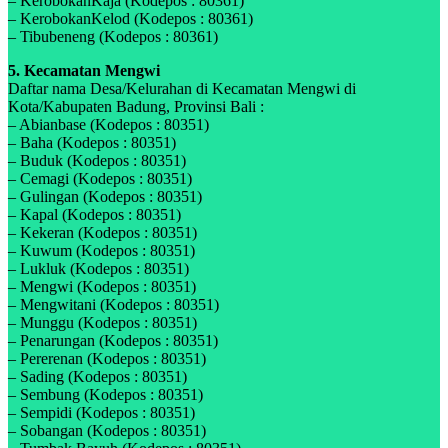
– KerobokanKaja (Kodepos : 80361)
– KerobokanKelod (Kodepos : 80361)
– Tibubeneng (Kodepos : 80361)
5. Kecamatan Mengwi
Daftar nama Desa/Kelurahan di Kecamatan Mengwi di
Kota/Kabupaten Badung, Provinsi Bali :
– Abianbase (Kodepos : 80351)
– Baha (Kodepos : 80351)
– Buduk (Kodepos : 80351)
– Cemagi (Kodepos : 80351)
– Gulingan (Kodepos : 80351)
– Kapal (Kodepos : 80351)
– Kekeran (Kodepos : 80351)
– Kuwum (Kodepos : 80351)
– Lukluk (Kodepos : 80351)
– Mengwi (Kodepos : 80351)
– Mengwitani (Kodepos : 80351)
– Munggu (Kodepos : 80351)
– Penarungan (Kodepos : 80351)
– Pererenan (Kodepos : 80351)
– Sading (Kodepos : 80351)
– Sembung (Kodepos : 80351)
– Sempidi (Kodepos : 80351)
– Sobangan (Kodepos : 80351)