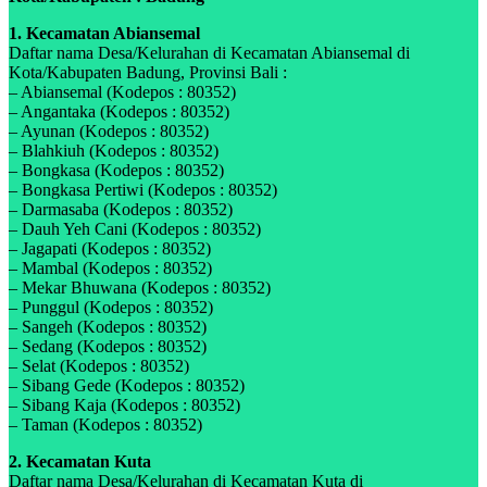
1. Kecamatan Abiansemal
Daftar nama Desa/Kelurahan di Kecamatan Abiansemal di
Kota/Kabupaten Badung, Provinsi Bali :
– Abiansemal (Kodepos : 80352)
– Angantaka (Kodepos : 80352)
– Ayunan (Kodepos : 80352)
– Blahkiuh (Kodepos : 80352)
– Bongkasa (Kodepos : 80352)
– Bongkasa Pertiwi (Kodepos : 80352)
– Darmasaba (Kodepos : 80352)
– Dauh Yeh Cani (Kodepos : 80352)
– Jagapati (Kodepos : 80352)
– Mambal (Kodepos : 80352)
– Mekar Bhuwana (Kodepos : 80352)
– Punggul (Kodepos : 80352)
– Sangeh (Kodepos : 80352)
– Sedang (Kodepos : 80352)
– Selat (Kodepos : 80352)
– Sibang Gede (Kodepos : 80352)
– Sibang Kaja (Kodepos : 80352)
– Taman (Kodepos : 80352)
2. Kecamatan Kuta
Daftar nama Desa/Kelurahan di Kecamatan Kuta di