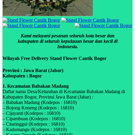
Kami melayani pesanan seluruh kota besar dan
kabupaten di seluruh kepulauan besar dan kecil di
Indonesia.
Wilayah Free Delivery Stand Flower Cantik Bogor
Provinsi : Jawa Barat (Jabar)
Kabupaten : Bogor
1. Kecamatan Babakan Madang
Daftar nama Desa/Kelurahan di Kecamatan Babakan Madang di
Kabupaten Bogor, Provinsi Jawa Barat (Jabar) :
– Babakan Madang (Kodepos : 16810)
– Bojong Koneng (Kodepos : 16810)
– Cijayanti (Kodepos : 16810)
– Cipambuan (Kodepos : 16810)
– Citaringgul (Kodepos : 16810)
– Kadumangu (Kodepos : 16810)
– Karang Tengah (Kodepos : 16810)