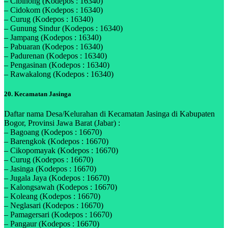
– Cibinong (Kodepos : 16340)
– Cidokom (Kodepos : 16340)
– Curug (Kodepos : 16340)
– Gunung Sindur (Kodepos : 16340)
– Jampang (Kodepos : 16340)
– Pabuaran (Kodepos : 16340)
– Padurenan (Kodepos : 16340)
– Pengasinan (Kodepos : 16340)
– Rawakalong (Kodepos : 16340)
20. Kecamatan Jasinga
Daftar nama Desa/Kelurahan di Kecamatan Jasinga di Kabupaten
Bogor, Provinsi Jawa Barat (Jabar) :
– Bagoang (Kodepos : 16670)
– Barengkok (Kodepos : 16670)
– Cikopomayak (Kodepos : 16670)
– Curug (Kodepos : 16670)
– Jasinga (Kodepos : 16670)
– Jugala Jaya (Kodepos : 16670)
– Kalongsawah (Kodepos : 16670)
– Koleang (Kodepos : 16670)
– Neglasari (Kodepos : 16670)
– Pamagersari (Kodepos : 16670)
– Pangaur (Kodepos : 16670)