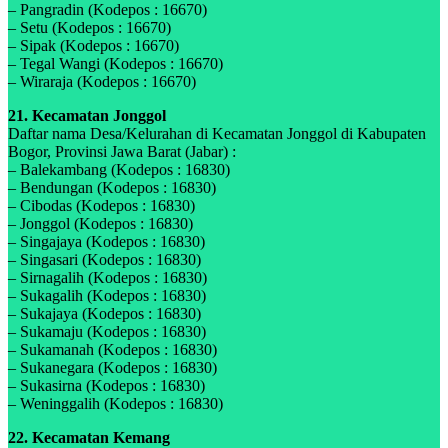
– Pangradin (Kodepos : 16670)
– Setu (Kodepos : 16670)
– Sipak (Kodepos : 16670)
– Tegal Wangi (Kodepos : 16670)
– Wiraraja (Kodepos : 16670)
21. Kecamatan Jonggol
Daftar nama Desa/Kelurahan di Kecamatan Jonggol di Kabupaten
Bogor, Provinsi Jawa Barat (Jabar) :
– Balekambang (Kodepos : 16830)
– Bendungan (Kodepos : 16830)
– Cibodas (Kodepos : 16830)
– Jonggol (Kodepos : 16830)
– Singajaya (Kodepos : 16830)
– Singasari (Kodepos : 16830)
– Sirnagalih (Kodepos : 16830)
– Sukagalih (Kodepos : 16830)
– Sukajaya (Kodepos : 16830)
– Sukamaju (Kodepos : 16830)
– Sukamanah (Kodepos : 16830)
– Sukanegara (Kodepos : 16830)
– Sukasirna (Kodepos : 16830)
– Weninggalih (Kodepos : 16830)
22. Kecamatan Kemang