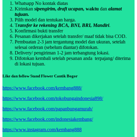
Whatsapp No kontak diatas
Kirimkan
sipengirim
,
draft ucapan,
waktu
dan
alamat
tujuan.
Pilih model dan tentukan harga.
T
ransfer ke rekening BCA, BNI, BRI, Mandiri
.
Konfirmasi bukti transfer
Pesanan dikerjakan setelah transfer/ maaf tidak bisa COD.
Pembuatan 2-3 jam tergantung model dan ukuran, setelah
selesai orderan (sebelum diantar) difotokan.
Delivery/ pengiriman 1-2 jam terbangtung lokasi.
Difotokan kembali setelah pesanan anda terpajang/ diterima
di lokasi tujuan.
Like dan follow Stand Flower Cantik Bogor
https://www.facebook.com/kembang888/
https://www.facebook.com/tokobungaindonesia898/
https://www.facebook.com/papanbungamurah/
https://www.facebook.com/indonesiakembang/
https://www.instagram.com/kembang888