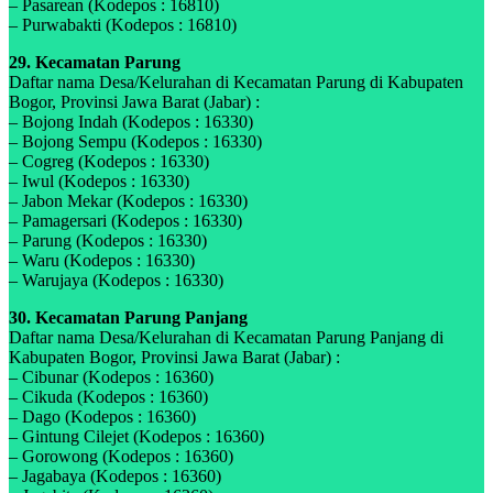
– Pasarean (Kodepos : 16810)
– Purwabakti (Kodepos : 16810)
29. Kecamatan Parung
Daftar nama Desa/Kelurahan di Kecamatan Parung di Kabupaten
Bogor, Provinsi Jawa Barat (Jabar) :
– Bojong Indah (Kodepos : 16330)
– Bojong Sempu (Kodepos : 16330)
– Cogreg (Kodepos : 16330)
– Iwul (Kodepos : 16330)
– Jabon Mekar (Kodepos : 16330)
– Pamagersari (Kodepos : 16330)
– Parung (Kodepos : 16330)
– Waru (Kodepos : 16330)
– Warujaya (Kodepos : 16330)
30. Kecamatan Parung Panjang
Daftar nama Desa/Kelurahan di Kecamatan Parung Panjang di
Kabupaten Bogor, Provinsi Jawa Barat (Jabar) :
– Cibunar (Kodepos : 16360)
– Cikuda (Kodepos : 16360)
– Dago (Kodepos : 16360)
– Gintung Cilejet (Kodepos : 16360)
– Gorowong (Kodepos : 16360)
– Jagabaya (Kodepos : 16360)