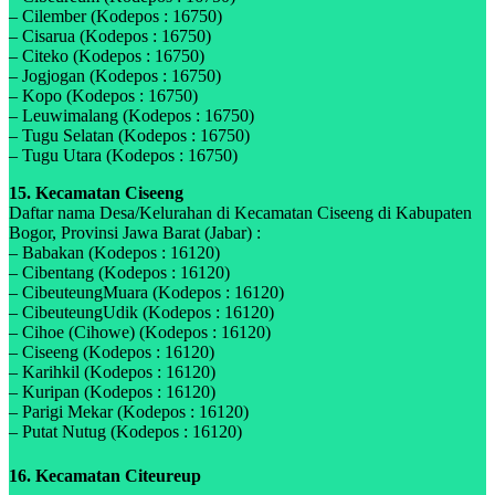
– Cilember (Kodepos : 16750)
– Cisarua (Kodepos : 16750)
– Citeko (Kodepos : 16750)
– Jogjogan (Kodepos : 16750)
– Kopo (Kodepos : 16750)
– Leuwimalang (Kodepos : 16750)
– Tugu Selatan (Kodepos : 16750)
– Tugu Utara (Kodepos : 16750)
15. Kecamatan Ciseeng
Daftar nama Desa/Kelurahan di Kecamatan Ciseeng di Kabupaten
Bogor, Provinsi Jawa Barat (Jabar) :
– Babakan (Kodepos : 16120)
– Cibentang (Kodepos : 16120)
– CibeuteungMuara (Kodepos : 16120)
– CibeuteungUdik (Kodepos : 16120)
– Cihoe (Cihowe) (Kodepos : 16120)
– Ciseeng (Kodepos : 16120)
– Karihkil (Kodepos : 16120)
– Kuripan (Kodepos : 16120)
– Parigi Mekar (Kodepos : 16120)
– Putat Nutug (Kodepos : 16120)
16. Kecamatan Citeureup