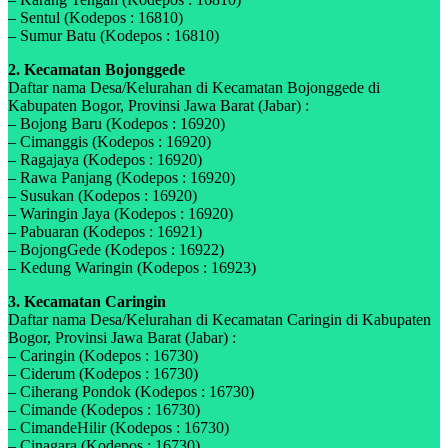
– Sentul (Kodepos : 16810)
– Sumur Batu (Kodepos : 16810)
2. Kecamatan Bojonggede
Daftar nama Desa/Kelurahan di Kecamatan Bojonggede di
Kabupaten Bogor, Provinsi Jawa Barat (Jabar) :
– Bojong Baru (Kodepos : 16920)
– Cimanggis (Kodepos : 16920)
– Ragajaya (Kodepos : 16920)
– Rawa Panjang (Kodepos : 16920)
– Susukan (Kodepos : 16920)
– Waringin Jaya (Kodepos : 16920)
– Pabuaran (Kodepos : 16921)
– BojongGede (Kodepos : 16922)
– Kedung Waringin (Kodepos : 16923)
3. Kecamatan Caringin
Daftar nama Desa/Kelurahan di Kecamatan Caringin di Kabupaten
Bogor, Provinsi Jawa Barat (Jabar) :
– Caringin (Kodepos : 16730)
– Ciderum (Kodepos : 16730)
– Ciherang Pondok (Kodepos : 16730)
– Cimande (Kodepos : 16730)
– CimandeHilir (Kodepos : 16730)
– Cinagara (Kodepos : 16730)