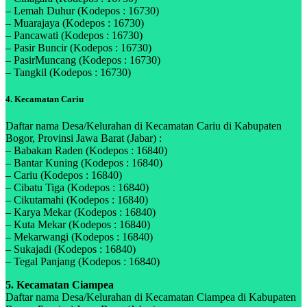
– Lemah Duhur (Kodepos : 16730)
– Muarajaya (Kodepos : 16730)
– Pancawati (Kodepos : 16730)
– Pasir Buncir (Kodepos : 16730)
– PasirMuncang (Kodepos : 16730)
– Tangkil (Kodepos : 16730)
4. Kecamatan Cariu
Daftar nama Desa/Kelurahan di Kecamatan Cariu di Kabupaten
Bogor, Provinsi Jawa Barat (Jabar) :
– Babakan Raden (Kodepos : 16840)
– Bantar Kuning (Kodepos : 16840)
– Cariu (Kodepos : 16840)
– Cibatu Tiga (Kodepos : 16840)
– Cikutamahi (Kodepos : 16840)
– Karya Mekar (Kodepos : 16840)
– Kuta Mekar (Kodepos : 16840)
– Mekarwangi (Kodepos : 16840)
– Sukajadi (Kodepos : 16840)
– Tegal Panjang (Kodepos : 16840)
5. Kecamatan Ciampea
Daftar nama Desa/Kelurahan di Kecamatan Ciampea di Kabupaten