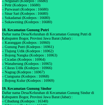
– Neglasari (Kodepos : 16680)
– Petir (Kodepos : 16680)
– Purwasari (Kodepos : 16680)
– Sinar Sari (Kodepos : 16680)
– Sukadamai (Kodepos : 16680)
– Sukawening (Kodepos : 16680)
18. Kecamatan Gunung Putri
Daftar nama Desa/Kelurahan di Kecamatan Gunung Putri di
Kabupaten Bogor, Provinsi Jawa Barat (Jabar) :
– Karanggan (Kodepos : 16960)
– Gunung Putri (Kodepos : 16961)
– Tlajung Udik (Kodepos : 16962)
– Bojong Nangka (Kodepos : 16963)
– Cicadas (Kodepos : 16964)
– Wanaherang (Kodepos : 16965)
– Cikeas Udik (Kodepos : 16966)
– Nagrag (Kodepos : 16967)
– Ciangsana (Kodepos : 16968)
– Bojong Kulur (Kodepos : 16969)
19. Kecamatan Gunung Sindur
Daftar nama Desa/Kelurahan di Kecamatan Gunung Sindur di
Kabupaten Bogor, Provinsi Jawa Barat (Jabar) :
– Cibadung (Kodepos : 16340)