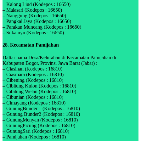
– Kalong Liud (Kodepos : 16650)
– Malasari (Kodepos : 16650)
– Nanggung (Kodepos : 16650)
– Pangkal Jaya (Kodepos : 16650)
– Parakan Muncang (Kodepos : 16650)
– Sukaluyu (Kodepos : 16650)
28. Kecamatan Pamijahan
Daftar nama Desa/Kelurahan di Kecamatan Pamijahan di
Kabupaten Bogor, Provinsi Jawa Barat (Jabar) :
– Ciasihan (Kodepos : 16810)
– Ciasmara (Kodepos : 16810)
– Cibening (Kodepos : 16810)
– Cibitung Kulon (Kodepos : 16810)
– Cibitung Wetan (Kodepos : 16810)
– Cibunian (Kodepos : 16810)
– Cimayang (Kodepos : 16810)
– GunungBunder 1 (Kodepos : 16810)
– Gunung Bunder2 (Kodepos : 16810)
– GunungMenyan (Kodepos : 16810)
– GunungPicung (Kodepos : 16810)
– GunungSari (Kodepos : 16810)
– Pamijahan (Kodepos : 16810)