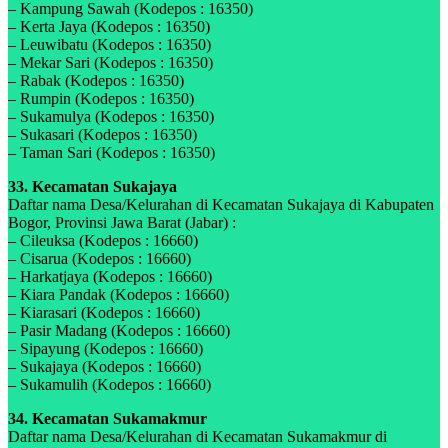
– Kampung Sawah (Kodepos : 16350)
– Kerta Jaya (Kodepos : 16350)
– Leuwibatu (Kodepos : 16350)
– Mekar Sari (Kodepos : 16350)
– Rabak (Kodepos : 16350)
– Rumpin (Kodepos : 16350)
– Sukamulya (Kodepos : 16350)
– Sukasari (Kodepos : 16350)
– Taman Sari (Kodepos : 16350)
33. Kecamatan Sukajaya
Daftar nama Desa/Kelurahan di Kecamatan Sukajaya di Kabupaten
Bogor, Provinsi Jawa Barat (Jabar) :
– Cileuksa (Kodepos : 16660)
– Cisarua (Kodepos : 16660)
– Harkatjaya (Kodepos : 16660)
– Kiara Pandak (Kodepos : 16660)
– Kiarasari (Kodepos : 16660)
– Pasir Madang (Kodepos : 16660)
– Sipayung (Kodepos : 16660)
– Sukajaya (Kodepos : 16660)
– Sukamulih (Kodepos : 16660)
34. Kecamatan Sukamakmur
Daftar nama Desa/Kelurahan di Kecamatan Sukamakmur di