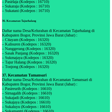
– Pasirlaja (Kodepos : 16710)
– Sukaraja (Kodepos : 16710)
– Sukatani (Kodepos : 16710)
36. Kecamatan Tajurhalang
Daftar nama Desa/Kelurahan di Kecamatan Tajurhalang di
Kabupaten Bogor, Provinsi Jawa Barat (Jabar) :
– Citayam (Kodepos : 16320)
– Kalisuren (Kodepos : 16320)
– Nanggerang (Kodepos : 16320)
– Sasak Panjang (Kodepos : 16320)
– Sukmajaya (Kodepos : 16320)
– Tajur Halang (Kodepos : 16320)
– Tonjong (Kodepos : 16320)
37. Kecamatan Tamansari
Daftar nama Desa/Kelurahan di Kecamatan Tamansari di
Kabupaten Bogor, Provinsi Jawa Barat (Jabar) :
– Pasireurih (Kodepos : 16610)
– Sirnagalih (Kodepos : 16610)
– Sukajadi (Kodepos : 16610)
– Sukajaya (Kodepos : 16610)
– Sukaluyu (Kodepos : 16610)
– Sukamantri (Kodepos : 16610)