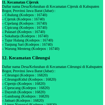
11. Kecamatan Cijeruk
Daftar nama Desa/Kelurahan di Kecamatan Cijeruk di Kabupaten
Bogor, Provinsi Jawa Barat (Jabar) :
– Cibalung (Kodepos : 16740)
– Cijeruk (Kodepos : 16740)
– Cipelang (Kodepos : 16740)
– Cipicung (Kodepos : 16740)
– Palasari (Kodepos : 16740)
– Sukaharja (Kodepos : 16740)
– Tajur Halang (Kodepos : 16740)
– Tanjung Sari (Kodepos : 16740)
– Warung Menteng (Kodepos : 16740)
12. Kecamatan Cileungsi
Daftar nama Desa/Kelurahan di Kecamatan Cileungsi di Kabupaten
Bogor, Provinsi Jawa Barat (Jabar) :
– Cileungsi (Kodepos : 16820)
– CileungsiKidul (Kodepos : 16820)
– Cipenjo (Kodepos : 16820)
– Cipeucang (Kodepos : 16820)
– Dayeuh (Kodepos : 16820)
– Gandoang (Kodepos : 16820)
– Jatisari (Kodepos : 16820)
– Limus Nunggal (Kodepos : 16820)