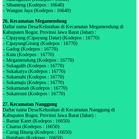
– Sibanteng (Kodepos : 16640)
– Wangun Jaya (Kodepos : 16640)
26. Kecamatan Megamendung
Daftar nama Desa/Kelurahan di Kecamatan Megamendung di
Kabupaten Bogor, Provinsi Jawa Barat (Jabar) :
– Cipayung (Cipayung Datar) (Kodepos : 16770)
– CipayungGirang (Kodepos : 16770)
– Gadog (Kodepos : 16770)
– Kuta (Kodepos : 16770)
– Megamendung (Kodepos : 16770)
– Sukagalih (Kodepos : 16770)
– Sukakarya (Kodepos : 16770)
– Sukamahi (Kodepos : 16770)
– Sukamaju (Kodepos : 16770)
– Sukamanah (Kodepos : 16770)
– Sukaresmi (Kodepos : 16770)
27. Kecamatan Nanggung
Daftar nama Desa/Kelurahan di Kecamatan Nanggung di
Kabupaten Bogor, Provinsi Jawa Barat (Jabar) :
– Bantar Karet (Kodepos : 16650)
– Cisarua (Kodepos : 16650)
– Curug Bitung (Kodepos : 16650)
– Hambaro (Kodepos : 16650)