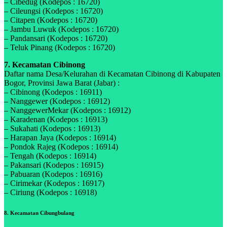
– Cibedug (Kodepos : 16720)
– Cileungsi (Kodepos : 16720)
– Citapen (Kodepos : 16720)
– Jambu Luwuk (Kodepos : 16720)
– Pandansari (Kodepos : 16720)
– Teluk Pinang (Kodepos : 16720)
7. Kecamatan Cibinong
Daftar nama Desa/Kelurahan di Kecamatan Cibinong di Kabupaten
Bogor, Provinsi Jawa Barat (Jabar) :
– Cibinong (Kodepos : 16911)
– Nanggewer (Kodepos : 16912)
– NanggewerMekar (Kodepos : 16912)
– Karadenan (Kodepos : 16913)
– Sukahati (Kodepos : 16913)
– Harapan Jaya (Kodepos : 16914)
– Pondok Rajeg (Kodepos : 16914)
– Tengah (Kodepos : 16914)
– Pakansari (Kodepos : 16915)
– Pabuaran (Kodepos : 16916)
– Cirimekar (Kodepos : 16917)
– Ciriung (Kodepos : 16918)
8. Kecamatan Cibungbulang