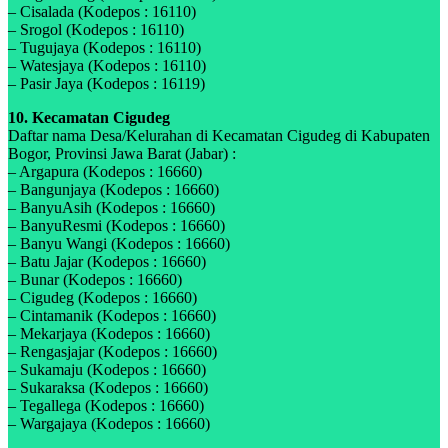
– Cisalada (Kodepos : 16110)
– Srogol (Kodepos : 16110)
– Tugujaya (Kodepos : 16110)
– Watesjaya (Kodepos : 16110)
– Pasir Jaya (Kodepos : 16119)
10. Kecamatan Cigudeg
Daftar nama Desa/Kelurahan di Kecamatan Cigudeg di Kabupaten
Bogor, Provinsi Jawa Barat (Jabar) :
– Argapura (Kodepos : 16660)
– Bangunjaya (Kodepos : 16660)
– BanyuAsih (Kodepos : 16660)
– BanyuResmi (Kodepos : 16660)
– Banyu Wangi (Kodepos : 16660)
– Batu Jajar (Kodepos : 16660)
– Bunar (Kodepos : 16660)
– Cigudeg (Kodepos : 16660)
– Cintamanik (Kodepos : 16660)
– Mekarjaya (Kodepos : 16660)
– Rengasjajar (Kodepos : 16660)
– Sukamaju (Kodepos : 16660)
– Sukaraksa (Kodepos : 16660)
– Tegallega (Kodepos : 16660)
– Wargajaya (Kodepos : 16660)