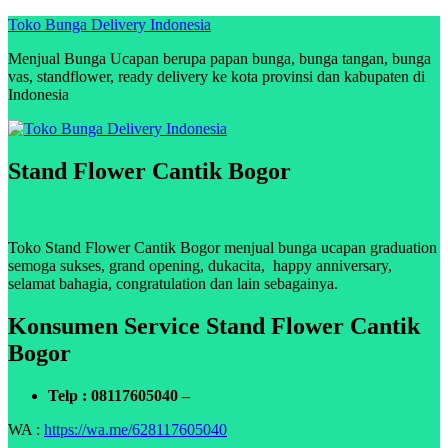
Skip
Toko Bunga Delivery Indonesia
to
Menjual Bunga Ucapan berupa papan bunga, bunga tangan, bunga
content
vas, standflower, ready delivery ke kota provinsi dan kabupaten di
Indonesia
Stand Flower Cantik Bogor
Toko Stand Flower Cantik Bogor menjual bunga ucapan graduation
semoga sukses, grand opening, dukacita, happy anniversary,
selamat bahagia, congratulation dan lain sebagainya.
Konsumen Service Stand Flower Cantik
Bogor
Telp : 08117605040 –
WA :
https://wa.me/628117605040