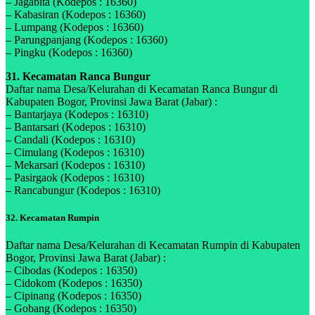
– Jagabita (Kodepos : 16360)
– Kabasiran (Kodepos : 16360)
– Lumpang (Kodepos : 16360)
– Parungpanjang (Kodepos : 16360)
– Pingku (Kodepos : 16360)
31. Kecamatan Ranca Bungur
Daftar nama Desa/Kelurahan di Kecamatan Ranca Bungur di
Kabupaten Bogor, Provinsi Jawa Barat (Jabar) :
– Bantarjaya (Kodepos : 16310)
– Bantarsari (Kodepos : 16310)
– Candali (Kodepos : 16310)
– Cimulang (Kodepos : 16310)
– Mekarsari (Kodepos : 16310)
– Pasirgaok (Kodepos : 16310)
– Rancabungur (Kodepos : 16310)
32. Kecamatan Rumpin
Daftar nama Desa/Kelurahan di Kecamatan Rumpin di Kabupaten
Bogor, Provinsi Jawa Barat (Jabar) :
– Cibodas (Kodepos : 16350)
– Cidokom (Kodepos : 16350)
– Cipinang (Kodepos : 16350)
– Gobang (Kodepos : 16350)