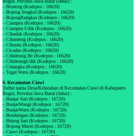
Bogor, Provinsi Jawa Barat (Jabar) :
– Benteng (Kodepos : 16620)
– Bojong Jengkol (Kodepos : 16620)
– BojongRangkas (Kodepos : 16620)
– Ciampea (Kodepos : 16620)
– Ciampea Udik (Kodepos : 16620)
– Cibadak (Kodepos : 16620)
– Cibanteng (Kodepos : 16620)
– Cibuntu (Kodepos : 16620)
– Cicadas (Kodepos : 16620)
– Cihideung Ilir (Kodepos : 16620)
– CihideungUdik (Kodepos : 16620)
– Cinangka (Kodepos : 16620)
– Tegal Waru (Kodepos : 16620)
6. Kecamatan Ciawi
Daftar nama Desa/Kelurahan di Kecamatan Ciawi di Kabupaten
Bogor, Provinsi Jawa Barat (Jabar) :
– Banjar Sari (Kodepos : 16720)
– BanjarWangi (Kodepos : 16720)
– BanjarWaru (Kodepos : 16720)
– Bendungan (Kodepos : 16720)
– Bitung Sari (Kodepos : 16720)
– Bojong Murni (Kodepos : 16720)
– Ciawi (Kodepos : 16720)