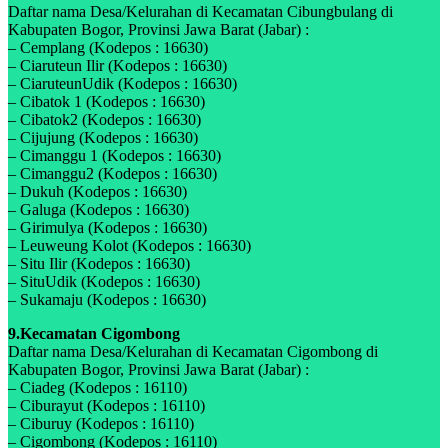
Daftar nama Desa/Kelurahan di Kecamatan Cibungbulang di
Kabupaten Bogor, Provinsi Jawa Barat (Jabar) :
– Cemplang (Kodepos : 16630)
– Ciaruteun Ilir (Kodepos : 16630)
– CiaruteunUdik (Kodepos : 16630)
– Cibatok 1 (Kodepos : 16630)
– Cibatok2 (Kodepos : 16630)
– Cijujung (Kodepos : 16630)
– Cimanggu 1 (Kodepos : 16630)
– Cimanggu2 (Kodepos : 16630)
– Dukuh (Kodepos : 16630)
– Galuga (Kodepos : 16630)
– Girimulya (Kodepos : 16630)
– Leuweung Kolot (Kodepos : 16630)
– Situ Ilir (Kodepos : 16630)
– SituUdik (Kodepos : 16630)
– Sukamaju (Kodepos : 16630)
9.Kecamatan Cigombong
Daftar nama Desa/Kelurahan di Kecamatan Cigombong di
Kabupaten Bogor, Provinsi Jawa Barat (Jabar) :
– Ciadeg (Kodepos : 16110)
– Ciburayut (Kodepos : 16110)
– Ciburuy (Kodepos : 16110)
– Cigombong (Kodepos : 16110)