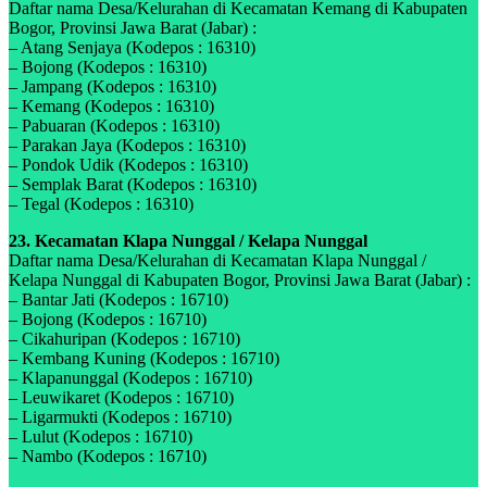
Daftar nama Desa/Kelurahan di Kecamatan Kemang di Kabupaten
Bogor, Provinsi Jawa Barat (Jabar) :
– Atang Senjaya (Kodepos : 16310)
– Bojong (Kodepos : 16310)
– Jampang (Kodepos : 16310)
– Kemang (Kodepos : 16310)
– Pabuaran (Kodepos : 16310)
– Parakan Jaya (Kodepos : 16310)
– Pondok Udik (Kodepos : 16310)
– Semplak Barat (Kodepos : 16310)
– Tegal (Kodepos : 16310)
23. Kecamatan Klapa Nunggal / Kelapa Nunggal
Daftar nama Desa/Kelurahan di Kecamatan Klapa Nunggal /
Kelapa Nunggal di Kabupaten Bogor, Provinsi Jawa Barat (Jabar) :
– Bantar Jati (Kodepos : 16710)
– Bojong (Kodepos : 16710)
– Cikahuripan (Kodepos : 16710)
– Kembang Kuning (Kodepos : 16710)
– Klapanunggal (Kodepos : 16710)
– Leuwikaret (Kodepos : 16710)
– Ligarmukti (Kodepos : 16710)
– Lulut (Kodepos : 16710)
– Nambo (Kodepos : 16710)