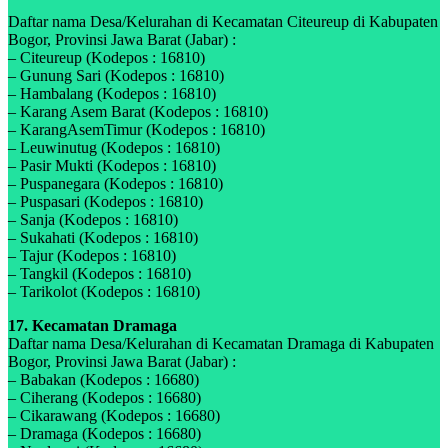
Daftar nama Desa/Kelurahan di Kecamatan Citeureup di Kabupaten
Bogor, Provinsi Jawa Barat (Jabar) :
– Citeureup (Kodepos : 16810)
– Gunung Sari (Kodepos : 16810)
– Hambalang (Kodepos : 16810)
– Karang Asem Barat (Kodepos : 16810)
– KarangAsemTimur (Kodepos : 16810)
– Leuwinutug (Kodepos : 16810)
– Pasir Mukti (Kodepos : 16810)
– Puspanegara (Kodepos : 16810)
– Puspasari (Kodepos : 16810)
– Sanja (Kodepos : 16810)
– Sukahati (Kodepos : 16810)
– Tajur (Kodepos : 16810)
– Tangkil (Kodepos : 16810)
– Tarikolot (Kodepos : 16810)
17. Kecamatan Dramaga
Daftar nama Desa/Kelurahan di Kecamatan Dramaga di Kabupaten
Bogor, Provinsi Jawa Barat (Jabar) :
– Babakan (Kodepos : 16680)
– Ciherang (Kodepos : 16680)
– Cikarawang (Kodepos : 16680)
– Dramaga (Kodepos : 16680)