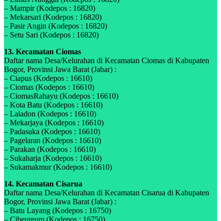
– Mampir (Kodepos : 16820)
– Mekarsari (Kodepos : 16820)
– Pasir Angin (Kodepos : 16820)
– Setu Sari (Kodepos : 16820)
13. Kecamatan Ciomas
Daftar nama Desa/Kelurahan di Kecamatan Ciomas di Kabupaten
Bogor, Provinsi Jawa Barat (Jabar) :
– Ciapus (Kodepos : 16610)
– Ciomas (Kodepos : 16610)
– CiomasRahayu (Kodepos : 16610)
– Kota Batu (Kodepos : 16610)
– Laladon (Kodepos : 16610)
– Mekarjaya (Kodepos : 16610)
– Padasuka (Kodepos : 16610)
– Pagelaran (Kodepos : 16610)
– Parakan (Kodepos : 16610)
– Sukaharja (Kodepos : 16610)
– Sukamakmur (Kodepos : 16610)
14. Kecamatan Cisarua
Daftar nama Desa/Kelurahan di Kecamatan Cisarua di Kabupaten
Bogor, Provinsi Jawa Barat (Jabar) :
– Batu Layang (Kodepos : 16750)
– Cibeureum (Kodepos : 16750)