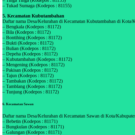
– Tinga Tinga (Kodepos : 81155)
– Tukad Sumaga (Kodepos : 81155)
5. Kecamatan Kubutambahan
Daftar nama Desa/Kelurahan di Kecamatan Kubutambahan di Kota/Kab
– Bengkala (Kodepos : 81172)
– Bila (Kodepos : 81172)
– Bontihing (Kodepos : 81172)
– Bukti (Kodepos : 81172)
– Bulian (Kodepos : 81172)
– Depeha (Kodepos : 81172)
– Kubutambahan (Kodepos : 81172)
– Mengening (Kodepos : 81172)
– Pakisan (Kodepos : 81172)
– Tajun (Kodepos : 81172)
– Tambakan (Kodepos : 81172)
– Tamblang (Kodepos : 81172)
– Tunjung (Kodepos : 81172)
6. Kecamatan Sawan
Daftar nama Desa/Kelurahan di Kecamatan Sawan di Kota/Kabupaten 
– Bebetin (Kodepos : 81171)
– Bungkulan (Kodepos : 81171)
– Galungan (Kodepos : 81171)