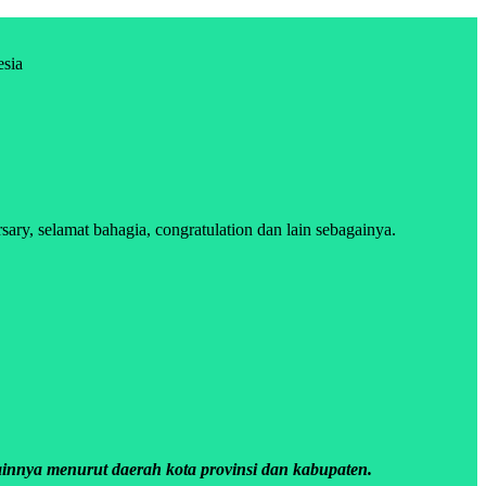
esia
ry, selamat bahagia, congratulation dan lain sebagainya.
innya menurut daerah kota provinsi dan kabupaten.