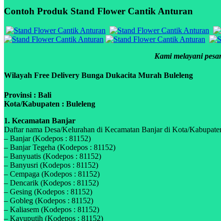
Contoh Produk Stand Flower Cantik Anturan
Kami melayani pesan
Wilayah Free Delivery Bunga Dukacita Murah Buleleng
Provinsi : Bali
Kota/Kabupaten : Buleleng
1. Kecamatan Banjar
Daftar nama Desa/Kelurahan di Kecamatan Banjar di Kota/Kabupaten 
– Banjar (Kodepos : 81152)
– Banjar Tegeha (Kodepos : 81152)
– Banyuatis (Kodepos : 81152)
– Banyusri (Kodepos : 81152)
– Cempaga (Kodepos : 81152)
– Dencarik (Kodepos : 81152)
– Gesing (Kodepos : 81152)
– Gobleg (Kodepos : 81152)
– Kaliasem (Kodepos : 81152)
– Kayuputih (Kodepos : 81152)