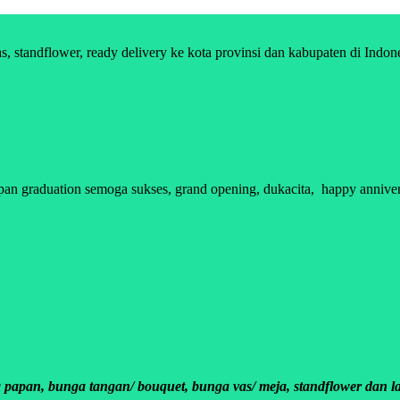
standflower, ready delivery ke kota provinsi dan kabupaten di Indon
n graduation semoga sukses, grand opening, dukacita, happy anniversa
apan, bunga tangan/ bouquet, bunga vas/ meja, standflower dan la