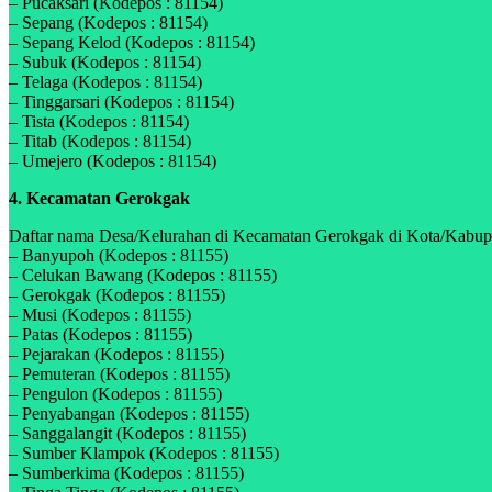
– Pucaksari (Kodepos : 81154)
– Sepang (Kodepos : 81154)
– Sepang Kelod (Kodepos : 81154)
– Subuk (Kodepos : 81154)
– Telaga (Kodepos : 81154)
– Tinggarsari (Kodepos : 81154)
– Tista (Kodepos : 81154)
– Titab (Kodepos : 81154)
– Umejero (Kodepos : 81154)
4. Kecamatan Gerokgak
Daftar nama Desa/Kelurahan di Kecamatan Gerokgak di Kota/Kabupat
– Banyupoh (Kodepos : 81155)
– Celukan Bawang (Kodepos : 81155)
– Gerokgak (Kodepos : 81155)
– Musi (Kodepos : 81155)
– Patas (Kodepos : 81155)
– Pejarakan (Kodepos : 81155)
– Pemuteran (Kodepos : 81155)
– Pengulon (Kodepos : 81155)
– Penyabangan (Kodepos : 81155)
– Sanggalangit (Kodepos : 81155)
– Sumber Klampok (Kodepos : 81155)
– Sumberkima (Kodepos : 81155)