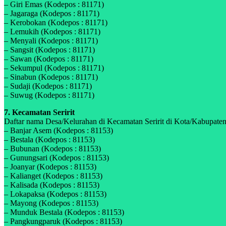
– Giri Emas (Kodepos : 81171)
– Jagaraga (Kodepos : 81171)
– Kerobokan (Kodepos : 81171)
– Lemukih (Kodepos : 81171)
– Menyali (Kodepos : 81171)
– Sangsit (Kodepos : 81171)
– Sawan (Kodepos : 81171)
– Sekumpul (Kodepos : 81171)
– Sinabun (Kodepos : 81171)
– Sudaji (Kodepos : 81171)
– Suwug (Kodepos : 81171)
7. Kecamatan Seririt
Daftar nama Desa/Kelurahan di Kecamatan Seririt di Kota/Kabupaten 
– Banjar Asem (Kodepos : 81153)
– Bestala (Kodepos : 81153)
– Bubunan (Kodepos : 81153)
– Gunungsari (Kodepos : 81153)
– Joanyar (Kodepos : 81153)
– Kalianget (Kodepos : 81153)
– Kalisada (Kodepos : 81153)
– Lokapaksa (Kodepos : 81153)
– Mayong (Kodepos : 81153)
– Munduk Bestala (Kodepos : 81153)
– Pangkungparuk (Kodepos : 81153)