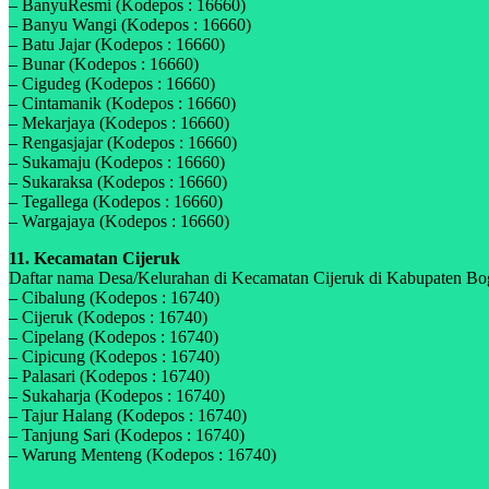
– BanyuResmi (Kodepos : 16660)
– Banyu Wangi (Kodepos : 16660)
– Batu Jajar (Kodepos : 16660)
– Bunar (Kodepos : 16660)
– Cigudeg (Kodepos : 16660)
– Cintamanik (Kodepos : 16660)
– Mekarjaya (Kodepos : 16660)
– Rengasjajar (Kodepos : 16660)
– Sukamaju (Kodepos : 16660)
– Sukaraksa (Kodepos : 16660)
– Tegallega (Kodepos : 16660)
– Wargajaya (Kodepos : 16660)
11. Kecamatan Cijeruk
Daftar nama Desa/Kelurahan di Kecamatan Cijeruk di Kabupaten Bogo
– Cibalung (Kodepos : 16740)
– Cijeruk (Kodepos : 16740)
– Cipelang (Kodepos : 16740)
– Cipicung (Kodepos : 16740)
– Palasari (Kodepos : 16740)
– Sukaharja (Kodepos : 16740)
– Tajur Halang (Kodepos : 16740)
– Tanjung Sari (Kodepos : 16740)
– Warung Menteng (Kodepos : 16740)