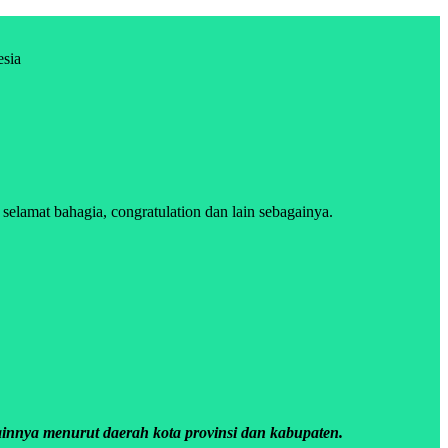
esia
lamat bahagia, congratulation dan lain sebagainya.
innya menurut daerah kota provinsi dan kabupaten.