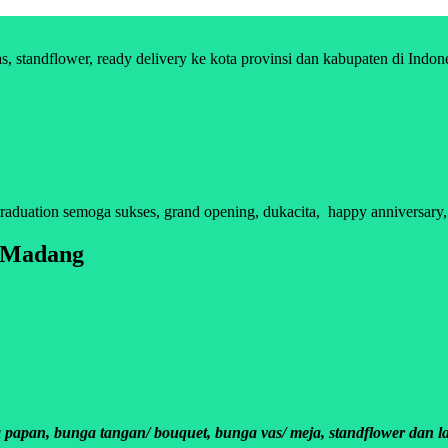
standflower, ready delivery ke kota provinsi dan kabupaten di Indon
ation semoga sukses, grand opening, dukacita, happy anniversary, se
n Madang
apan, bunga tangan/ bouquet, bunga vas/ meja, standflower dan la