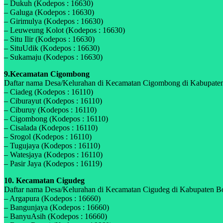
– Dukuh (Kodepos : 16630)
– Galuga (Kodepos : 16630)
– Girimulya (Kodepos : 16630)
– Leuweung Kolot (Kodepos : 16630)
– Situ Ilir (Kodepos : 16630)
– SituUdik (Kodepos : 16630)
– Sukamaju (Kodepos : 16630)
9.Kecamatan Cigombong
Daftar nama Desa/Kelurahan di Kecamatan Cigombong di Kabupaten B
– Ciadeg (Kodepos : 16110)
– Ciburayut (Kodepos : 16110)
– Ciburuy (Kodepos : 16110)
– Cigombong (Kodepos : 16110)
– Cisalada (Kodepos : 16110)
– Srogol (Kodepos : 16110)
– Tugujaya (Kodepos : 16110)
– Watesjaya (Kodepos : 16110)
– Pasir Jaya (Kodepos : 16119)
10. Kecamatan Cigudeg
Daftar nama Desa/Kelurahan di Kecamatan Cigudeg di Kabupaten Bogo
– Argapura (Kodepos : 16660)
– Bangunjaya (Kodepos : 16660)
– BanyuAsih (Kodepos : 16660)