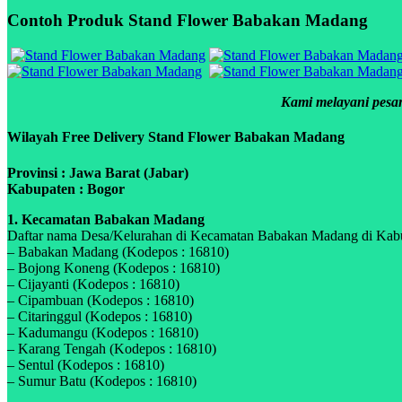
Contoh Produk Stand Flower Babakan Madang
Kami melayani pesan
Wilayah Free Delivery Stand Flower Babakan Madang
Provinsi : Jawa Barat (Jabar)
Kabupaten : Bogor
1. Kecamatan Babakan Madang
Daftar nama Desa/Kelurahan di Kecamatan Babakan Madang di Kabupa
– Babakan Madang (Kodepos : 16810)
– Bojong Koneng (Kodepos : 16810)
– Cijayanti (Kodepos : 16810)
– Cipambuan (Kodepos : 16810)
– Citaringgul (Kodepos : 16810)
– Kadumangu (Kodepos : 16810)
– Karang Tengah (Kodepos : 16810)
– Sentul (Kodepos : 16810)
– Sumur Batu (Kodepos : 16810)