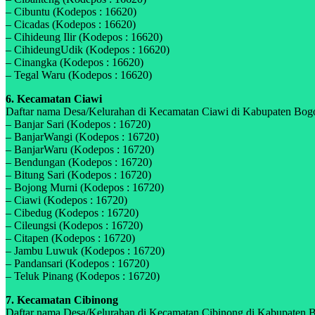
– Cibuntu (Kodepos : 16620)
– Cicadas (Kodepos : 16620)
– Cihideung Ilir (Kodepos : 16620)
– CihideungUdik (Kodepos : 16620)
– Cinangka (Kodepos : 16620)
– Tegal Waru (Kodepos : 16620)
6. Kecamatan Ciawi
Daftar nama Desa/Kelurahan di Kecamatan Ciawi di Kabupaten Bogor,
– Banjar Sari (Kodepos : 16720)
– BanjarWangi (Kodepos : 16720)
– BanjarWaru (Kodepos : 16720)
– Bendungan (Kodepos : 16720)
– Bitung Sari (Kodepos : 16720)
– Bojong Murni (Kodepos : 16720)
– Ciawi (Kodepos : 16720)
– Cibedug (Kodepos : 16720)
– Cileungsi (Kodepos : 16720)
– Citapen (Kodepos : 16720)
– Jambu Luwuk (Kodepos : 16720)
– Pandansari (Kodepos : 16720)
– Teluk Pinang (Kodepos : 16720)
7. Kecamatan Cibinong
Daftar nama Desa/Kelurahan di Kecamatan Cibinong di Kabupaten Bog