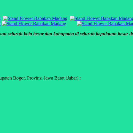
an seluruh kota besar dan kabupaten di seluruh kepulauan besar dan
ten Bogor, Provinsi Jawa Barat (Jabar) :