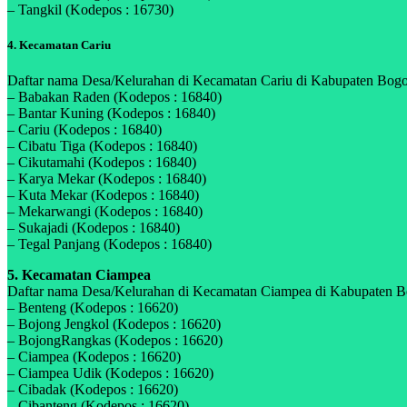
– Tangkil (Kodepos : 16730)
4. Kecamatan Cariu
Daftar nama Desa/Kelurahan di Kecamatan Cariu di Kabupaten Bogor,
– Babakan Raden (Kodepos : 16840)
– Bantar Kuning (Kodepos : 16840)
– Cariu (Kodepos : 16840)
– Cibatu Tiga (Kodepos : 16840)
– Cikutamahi (Kodepos : 16840)
– Karya Mekar (Kodepos : 16840)
– Kuta Mekar (Kodepos : 16840)
– Mekarwangi (Kodepos : 16840)
– Sukajadi (Kodepos : 16840)
– Tegal Panjang (Kodepos : 16840)
5. Kecamatan Ciampea
Daftar nama Desa/Kelurahan di Kecamatan Ciampea di Kabupaten Bogo
– Benteng (Kodepos : 16620)
– Bojong Jengkol (Kodepos : 16620)
– BojongRangkas (Kodepos : 16620)
– Ciampea (Kodepos : 16620)
– Ciampea Udik (Kodepos : 16620)
– Cibadak (Kodepos : 16620)
– Cibanteng (Kodepos : 16620)