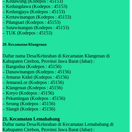
– Kedawung (Kodepos : 45153)
– Kedungdawa (Kodepos : 45153)
– Kedungjaya (Kodepos : 45153)
– Kertawinangun (Kodepos : 45153)
– Pilangsari (Kodepos : 45153)
– Sutawinangun (Kodepos : 45153)
– TUK (Kodepos : 45153)
20. Kecamatan Klangenan
Daftar nama Desa/Kelurahan di Kecamatan Klangenan di
Kabupaten Cirebon, Provinsi Jawa Barat (Jabar) :
– Bangodua (Kodepos : 45156)
– Danawinangun (Kodepos : 45156)
– Jemaras Kidul (Kodepos : 45156)
– JemarasLor (Kodepos : 45156)
– Klangenan (Kodepos : 45156)
– Kreyo (Kodepos : 45156)
– Pekantingan (Kodepos : 45156)
– Serang (Kodepos : 45156)
– Slangit (Kodepos : 45156)
21. Kecamatan Lemahabang
Daftar nama Desa/Kelurahan di Kecamatan Lemahabang di
Kabupaten Cirebon, Provinsi Jawa Barat (Jabar) :