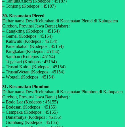
– TanjungAnom (Kodepos : 45187)
– Tonjong (Kodepos : 45187)
30. Kecamatan Plered
Daftar nama Desa/Kelurahan di Kecamatan Plered di Kabupaten
Cirebon, Provinsi Jawa Barat (Jabar) :
– Cangkring (Kodepos : 45154)
– Gamel (Kodepos : 45154)
– Kaliwulu (Kodepos : 45154)
– Panembahan (Kodepos : 45154)
– Pangkalan (Kodepos : 45154)
– Sarabau (Kodepos : 45154)
– Tegalsari (Kodepos : 45154)
– Trusmi Kulon (Kodepos : 45154)
– TrusmiWetan (Kodepos : 45154)
– Wotgali (Kodepos : 45154)
31. Kecamatan Plumbon
Daftar nama Desa/Kelurahan di Kecamatan Plumbon di Kabupaten
Cirebon, Provinsi Jawa Barat (Jabar) :
– Bode Lor (Kodepos : 45155)
– Bodesari (Kodepos : 45155)
– Cempaka (Kodepos : 45155)
– Danamulya (Kodepos : 45155)
– Gombang (Kodepos : 45155)