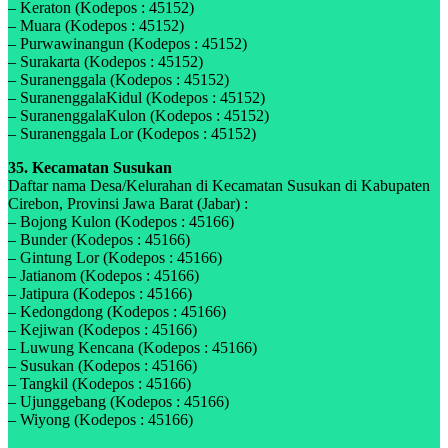
– Keraton (Kodepos : 45152)
– Muara (Kodepos : 45152)
– Purwawinangun (Kodepos : 45152)
– Surakarta (Kodepos : 45152)
– Suranenggala (Kodepos : 45152)
– SuranenggalaKidul (Kodepos : 45152)
– SuranenggalaKulon (Kodepos : 45152)
– Suranenggala Lor (Kodepos : 45152)
35. Kecamatan Susukan
Daftar nama Desa/Kelurahan di Kecamatan Susukan di Kabupaten
Cirebon, Provinsi Jawa Barat (Jabar) :
– Bojong Kulon (Kodepos : 45166)
– Bunder (Kodepos : 45166)
– Gintung Lor (Kodepos : 45166)
– Jatianom (Kodepos : 45166)
– Jatipura (Kodepos : 45166)
– Kedongdong (Kodepos : 45166)
– Kejiwan (Kodepos : 45166)
– Luwung Kencana (Kodepos : 45166)
– Susukan (Kodepos : 45166)
– Tangkil (Kodepos : 45166)
– Ujunggebang (Kodepos : 45166)
– Wiyong (Kodepos : 45166)