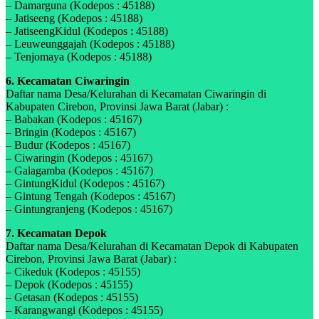
– Damarguna (Kodepos : 45188)
– Jatiseeng (Kodepos : 45188)
– JatiseengKidul (Kodepos : 45188)
– Leuweunggajah (Kodepos : 45188)
– Tenjomaya (Kodepos : 45188)
6. Kecamatan Ciwaringin
Daftar nama Desa/Kelurahan di Kecamatan Ciwaringin di
Kabupaten Cirebon, Provinsi Jawa Barat (Jabar) :
– Babakan (Kodepos : 45167)
– Bringin (Kodepos : 45167)
– Budur (Kodepos : 45167)
– Ciwaringin (Kodepos : 45167)
– Galagamba (Kodepos : 45167)
– GintungKidul (Kodepos : 45167)
– Gintung Tengah (Kodepos : 45167)
– Gintungranjeng (Kodepos : 45167)
7. Kecamatan Depok
Daftar nama Desa/Kelurahan di Kecamatan Depok di Kabupaten
Cirebon, Provinsi Jawa Barat (Jabar) :
– Cikeduk (Kodepos : 45155)
– Depok (Kodepos : 45155)
– Getasan (Kodepos : 45155)
– Karangwangi (Kodepos : 45155)