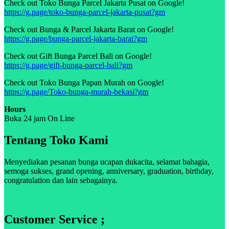
Check out Toko Bunga Parcel Jakarta Pusat on Google!
https://g.page/toko-bunga-parcel-jakarta-pusat?gm
Check out Bunga & Parcel Jakarta Barat on Google!
https://g.page/bunga-parcel-jakarta-barat?gm
Check out Gift Bunga Parcel Bali on Google!
https://g.page/gift-bunga-parcel-bali?gm
Check out Toko Bunga Papan Murah on Google!
https://g.page/Toko-bunga-murah-bekasi?gm
Hours
Buka 24 jam On Line
Tentang Toko Kami
Menyediakan pesanan bunga ucapan dukacita, selamat bahagia,
semoga sukses, grand opening, anniversary, graduation, birthday,
congratulation dan lain sebagainya.
Customer Service ;