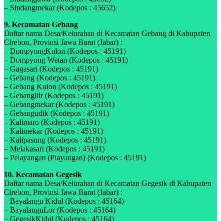
– Sindangmekar (Kodepos : 45652)
9. Kecamatan Gebang
Daftar nama Desa/Kelurahan di Kecamatan Gebang di Kabupaten
Cirebon, Provinsi Jawa Barat (Jabar) :
– DompyongKulon (Kodepos : 45191)
– Dompyong Wetan (Kodepos : 45191)
– Gagasari (Kodepos : 45191)
– Gebang (Kodepos : 45191)
– Gebang Kulon (Kodepos : 45191)
– Gebangilir (Kodepos : 45191)
– Gebangmekar (Kodepos : 45191)
– Gebangudik (Kodepos : 45191)
– Kalimaro (Kodepos : 45191)
– Kalimekar (Kodepos : 45191)
– Kalipasung (Kodepos : 45191)
– Melakasari (Kodepos : 45191)
– Pelayangan (Playangan) (Kodepos : 45191)
10. Kecamatan Gegesik
Daftar nama Desa/Kelurahan di Kecamatan Gegesik di Kabupaten
Cirebon, Provinsi Jawa Barat (Jabar) :
– Bayalangu Kidul (Kodepos : 45164)
– BayalanguLor (Kodepos : 45164)
– GegesikKidul (Kodepos : 45164)