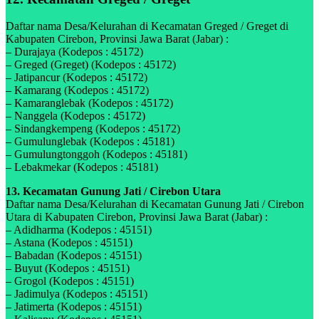
Daftar nama Desa/Kelurahan di Kecamatan Greged / Greget di
Kabupaten Cirebon, Provinsi Jawa Barat (Jabar) :
– Durajaya (Kodepos : 45172)
– Greged (Greget) (Kodepos : 45172)
– Jatipancur (Kodepos : 45172)
– Kamarang (Kodepos : 45172)
– Kamaranglebak (Kodepos : 45172)
– Nanggela (Kodepos : 45172)
– Sindangkempeng (Kodepos : 45172)
– Gumulunglebak (Kodepos : 45181)
– Gumulungtonggoh (Kodepos : 45181)
– Lebakmekar (Kodepos : 45181)
13. Kecamatan Gunung Jati / Cirebon Utara
Daftar nama Desa/Kelurahan di Kecamatan Gunung Jati / Cirebon
Utara di Kabupaten Cirebon, Provinsi Jawa Barat (Jabar) :
– Adidharma (Kodepos : 45151)
– Astana (Kodepos : 45151)
– Babadan (Kodepos : 45151)
– Buyut (Kodepos : 45151)
– Grogol (Kodepos : 45151)
– Jadimulya (Kodepos : 45151)
– Jatimerta (Kodepos : 45151)