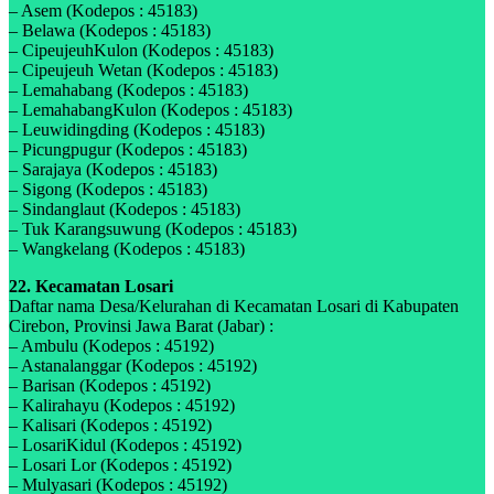
– Asem (Kodepos : 45183)
– Belawa (Kodepos : 45183)
– CipeujeuhKulon (Kodepos : 45183)
– Cipeujeuh Wetan (Kodepos : 45183)
– Lemahabang (Kodepos : 45183)
– LemahabangKulon (Kodepos : 45183)
– Leuwidingding (Kodepos : 45183)
– Picungpugur (Kodepos : 45183)
– Sarajaya (Kodepos : 45183)
– Sigong (Kodepos : 45183)
– Sindanglaut (Kodepos : 45183)
– Tuk Karangsuwung (Kodepos : 45183)
– Wangkelang (Kodepos : 45183)
22. Kecamatan Losari
Daftar nama Desa/Kelurahan di Kecamatan Losari di Kabupaten
Cirebon, Provinsi Jawa Barat (Jabar) :
– Ambulu (Kodepos : 45192)
– Astanalanggar (Kodepos : 45192)
– Barisan (Kodepos : 45192)
– Kalirahayu (Kodepos : 45192)
– Kalisari (Kodepos : 45192)
– LosariKidul (Kodepos : 45192)
– Losari Lor (Kodepos : 45192)
– Mulyasari (Kodepos : 45192)