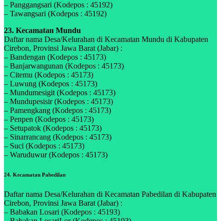
– Panggangsari (Kodepos : 45192)
– Tawangsari (Kodepos : 45192)
23. Kecamatan Mundu
Daftar nama Desa/Kelurahan di Kecamatan Mundu di Kabupaten
Cirebon, Provinsi Jawa Barat (Jabar) :
– Bandengan (Kodepos : 45173)
– Banjarwangunan (Kodepos : 45173)
– Citemu (Kodepos : 45173)
– Luwung (Kodepos : 45173)
– Mundumesigit (Kodepos : 45173)
– Mundupesisir (Kodepos : 45173)
– Pamengkang (Kodepos : 45173)
– Penpen (Kodepos : 45173)
– Setupatok (Kodepos : 45173)
– Sinarrancang (Kodepos : 45173)
– Suci (Kodepos : 45173)
– Waruduwur (Kodepos : 45173)
24. Kecamatan Pabedilan
Daftar nama Desa/Kelurahan di Kecamatan Pabedilan di Kabupaten
Cirebon, Provinsi Jawa Barat (Jabar) :
– Babakan Losari (Kodepos : 45193)
– Babakan LosariLor (Kodepos : 45193)