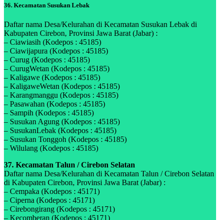
36. Kecamatan Susukan Lebak
Daftar nama Desa/Kelurahan di Kecamatan Susukan Lebak di
Kabupaten Cirebon, Provinsi Jawa Barat (Jabar) :
– Ciawiasih (Kodepos : 45185)
– Ciawijapura (Kodepos : 45185)
– Curug (Kodepos : 45185)
– CurugWetan (Kodepos : 45185)
– Kaligawe (Kodepos : 45185)
– KaligaweWetan (Kodepos : 45185)
– Karangmanggu (Kodepos : 45185)
– Pasawahan (Kodepos : 45185)
– Sampih (Kodepos : 45185)
– Susukan Agung (Kodepos : 45185)
– SusukanLebak (Kodepos : 45185)
– Susukan Tonggoh (Kodepos : 45185)
– Wilulang (Kodepos : 45185)
37. Kecamatan Talun / Cirebon Selatan
Daftar nama Desa/Kelurahan di Kecamatan Talun / Cirebon Selatan
di Kabupaten Cirebon, Provinsi Jawa Barat (Jabar) :
– Cempaka (Kodepos : 45171)
– Ciperna (Kodepos : 45171)
– Cirebongirang (Kodepos : 45171)
– Kecomberan (Kodepos : 45171)