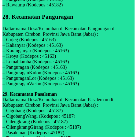
– Rawaurip (Kodepos : 45182)
28. Kecamatan Panguragan
Daftar nama Desa/Kelurahan di Kecamatan Panguragan di
Kabupaten Cirebon, Provinsi Jawa Barat (Jabar) :
– Gujeg (Kodepos : 45163)
– Kalianyar (Kodepos : 45163)
– Karanganyar (Kodepos : 45163)
– Kroya (Kodepos : 45163)
– Lemahtamba (Kodepos : 45163)
– Panguragan (Kodepos : 45163)
– PanguraganKulon (Kodepos : 45163)
– PanguraganLor (Kodepos : 45163)
– PanguraganWetan (Kodepos : 45163)
29. Kecamatan Pasaleman
Daftar nama Desa/Kelurahan di Kecamatan Pasaleman di
Kabupaten Cirebon, Provinsi Jawa Barat (Jabar) :
– Cigobang (Kodepos : 45187)
– CigobangWangi (Kodepos : 45187)
– Cilengkrang (Kodepos : 45187)
– CilengkrangGirang (Kodepos : 45187)
– Pasaleman (Kodepos : 45187)