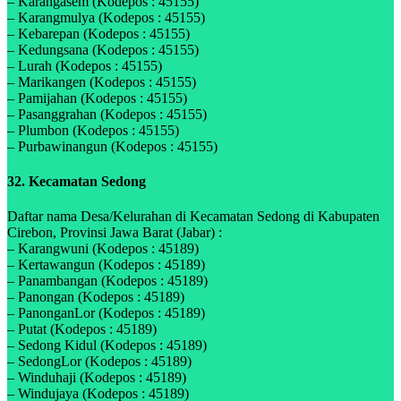
– Karangasem (Kodepos : 45155)
– Karangmulya (Kodepos : 45155)
– Kebarepan (Kodepos : 45155)
– Kedungsana (Kodepos : 45155)
– Lurah (Kodepos : 45155)
– Marikangen (Kodepos : 45155)
– Pamijahan (Kodepos : 45155)
– Pasanggrahan (Kodepos : 45155)
– Plumbon (Kodepos : 45155)
– Purbawinangun (Kodepos : 45155)
32. Kecamatan Sedong
Daftar nama Desa/Kelurahan di Kecamatan Sedong di Kabupaten
Cirebon, Provinsi Jawa Barat (Jabar) :
– Karangwuni (Kodepos : 45189)
– Kertawangun (Kodepos : 45189)
– Panambangan (Kodepos : 45189)
– Panongan (Kodepos : 45189)
– PanonganLor (Kodepos : 45189)
– Putat (Kodepos : 45189)
– Sedong Kidul (Kodepos : 45189)
– SedongLor (Kodepos : 45189)
– Winduhaji (Kodepos : 45189)
– Windujaya (Kodepos : 45189)