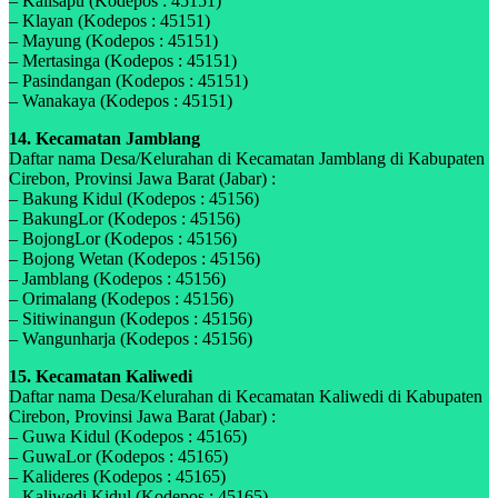
– Kalisapu (Kodepos : 45151)
– Klayan (Kodepos : 45151)
– Mayung (Kodepos : 45151)
– Mertasinga (Kodepos : 45151)
– Pasindangan (Kodepos : 45151)
– Wanakaya (Kodepos : 45151)
14. Kecamatan Jamblang
Daftar nama Desa/Kelurahan di Kecamatan Jamblang di Kabupaten
Cirebon, Provinsi Jawa Barat (Jabar) :
– Bakung Kidul (Kodepos : 45156)
– BakungLor (Kodepos : 45156)
– BojongLor (Kodepos : 45156)
– Bojong Wetan (Kodepos : 45156)
– Jamblang (Kodepos : 45156)
– Orimalang (Kodepos : 45156)
– Sitiwinangun (Kodepos : 45156)
– Wangunharja (Kodepos : 45156)
15. Kecamatan Kaliwedi
Daftar nama Desa/Kelurahan di Kecamatan Kaliwedi di Kabupaten
Cirebon, Provinsi Jawa Barat (Jabar) :
– Guwa Kidul (Kodepos : 45165)
– GuwaLor (Kodepos : 45165)
– Kalideres (Kodepos : 45165)
– Kaliwedi Kidul (Kodepos : 45165)