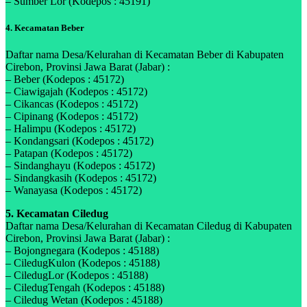
– Sumber Lor (Kodepos : 45191)
4. Kecamatan Beber
Daftar nama Desa/Kelurahan di Kecamatan Beber di Kabupaten
Cirebon, Provinsi Jawa Barat (Jabar) :
– Beber (Kodepos : 45172)
– Ciawigajah (Kodepos : 45172)
– Cikancas (Kodepos : 45172)
– Cipinang (Kodepos : 45172)
– Halimpu (Kodepos : 45172)
– Kondangsari (Kodepos : 45172)
– Patapan (Kodepos : 45172)
– Sindanghayu (Kodepos : 45172)
– Sindangkasih (Kodepos : 45172)
– Wanayasa (Kodepos : 45172)
5. Kecamatan Ciledug
Daftar nama Desa/Kelurahan di Kecamatan Ciledug di Kabupaten
Cirebon, Provinsi Jawa Barat (Jabar) :
– Bojongnegara (Kodepos : 45188)
– CiledugKulon (Kodepos : 45188)
– CiledugLor (Kodepos : 45188)
– CiledugTengah (Kodepos : 45188)
– Ciledug Wetan (Kodepos : 45188)