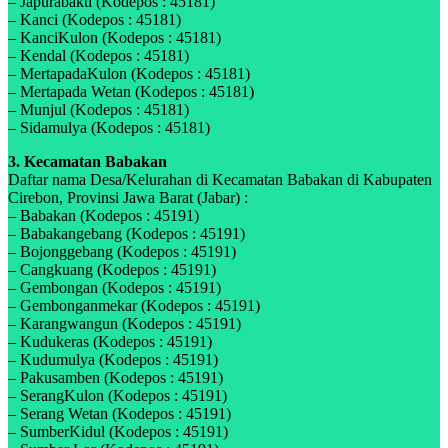
– Japurabakti (Kodepos : 45181)
– Kanci (Kodepos : 45181)
– KanciKulon (Kodepos : 45181)
– Kendal (Kodepos : 45181)
– MertapadaKulon (Kodepos : 45181)
– Mertapada Wetan (Kodepos : 45181)
– Munjul (Kodepos : 45181)
– Sidamulya (Kodepos : 45181)
3. Kecamatan Babakan
Daftar nama Desa/Kelurahan di Kecamatan Babakan di Kabupaten
Cirebon, Provinsi Jawa Barat (Jabar) :
– Babakan (Kodepos : 45191)
– Babakangebang (Kodepos : 45191)
– Bojonggebang (Kodepos : 45191)
– Cangkuang (Kodepos : 45191)
– Gembongan (Kodepos : 45191)
– Gembonganmekar (Kodepos : 45191)
– Karangwangun (Kodepos : 45191)
– Kudukeras (Kodepos : 45191)
– Kudumulya (Kodepos : 45191)
– Pakusamben (Kodepos : 45191)
– SerangKulon (Kodepos : 45191)
– Serang Wetan (Kodepos : 45191)
– SumberKidul (Kodepos : 45191)