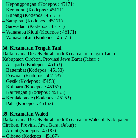
– Kepongpongan (Kodepos : 45171)
– Kerandon (Kodepos : 45171)
– Kubang (Kodepos : 45171)
– Sampiran (Kodepos : 45171)
– Sarwadadi (Kodepos : 45171)
– Wanasaba Kidul (Kodepos : 45171)
– WanasabaLor (Kodepos : 45171)
38. Kecamatan Tengah Tani
Daftar nama Desa/Kelurahan di Kecamatan Tengah Tani di
Kabupaten Cirebon, Provinsi Jawa Barat (Jabar) :
– Astapada (Kodepos : 45153)
– Battembat (Kodepos : 45153)
– Dawuan (Kodepos : 45153)
– Gesik (Kodepos : 45153)
– Kalibaru (Kodepos : 45153)
– Kalitengah (Kodepos : 45153)
– Kemlakagede (Kodepos : 45153)
– Palir (Kodepos : 45153)
39. Kecamatan Waled
Daftar nama Desa/Kelurahan di Kecamatan Waled di Kabupaten
Cirebon, Provinsi Jawa Barat (Jabar) :
– Ambit (Kodepos : 45187)
– Cibogo (Kodepos : 45187)