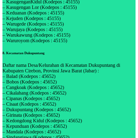
– KasugenganKidul (Kodepos : 45155)
– Kasugengan Lor (Kodepos : 45155)
– Keduanan (Kodepos : 45155)
– Kejuden (Kodepos : 45155)
– Warugede (Kodepos : 45155)
– Warujaya (Kodepos : 45155)
– Warukawung (Kodepos : 45155)
– Waruroyom (Kodepos : 45155)
8. Kecamatan Dukupuntang
Daftar nama Desa/Kelurahan di Kecamatan Dukupuntang di
Kabupaten Cirebon, Provinsi Jawa Barat (Jabar) :
– Balad (Kodepos : 45652)
– Bobos (Kodepos : 45652)
– Cangkoak (Kodepos : 45652)
– Cikalahang (Kodepos : 45652)
– Cipanas (Kodepos : 45652)
– Cisaat (Kodepos : 45652)
– Dukupuntang (Kodepos : 45652)
– Girinata (Kodepos : 45652)
– Kedongdong Kidul (Kodepos : 45652)
– Kepunduan (Kodepos : 45652)
– Mandala (Kodepos : 45652)
– Sindangjawa (Kodepos : 45652)