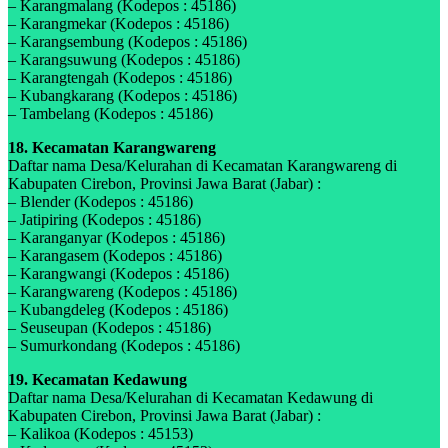
– Karangmalang (Kodepos : 45186)
– Karangmekar (Kodepos : 45186)
– Karangsembung (Kodepos : 45186)
– Karangsuwung (Kodepos : 45186)
– Karangtengah (Kodepos : 45186)
– Kubangkarang (Kodepos : 45186)
– Tambelang (Kodepos : 45186)
18. Kecamatan Karangwareng
Daftar nama Desa/Kelurahan di Kecamatan Karangwareng di
Kabupaten Cirebon, Provinsi Jawa Barat (Jabar) :
– Blender (Kodepos : 45186)
– Jatipiring (Kodepos : 45186)
– Karanganyar (Kodepos : 45186)
– Karangasem (Kodepos : 45186)
– Karangwangi (Kodepos : 45186)
– Karangwareng (Kodepos : 45186)
– Kubangdeleg (Kodepos : 45186)
– Seuseupan (Kodepos : 45186)
– Sumurkondang (Kodepos : 45186)
19. Kecamatan Kedawung
Daftar nama Desa/Kelurahan di Kecamatan Kedawung di
Kabupaten Cirebon, Provinsi Jawa Barat (Jabar) :
– Kalikoa (Kodepos : 45153)