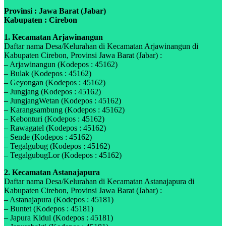
Provinsi : Jawa Barat (Jabar)
Kabupaten : Cirebon
1. Kecamatan Arjawinangun
Daftar nama Desa/Kelurahan di Kecamatan Arjawinangun di
Kabupaten Cirebon, Provinsi Jawa Barat (Jabar) :
– Arjawinangun (Kodepos : 45162)
– Bulak (Kodepos : 45162)
– Geyongan (Kodepos : 45162)
– Jungjang (Kodepos : 45162)
– JungjangWetan (Kodepos : 45162)
– Karangsambung (Kodepos : 45162)
– Kebonturi (Kodepos : 45162)
– Rawagatel (Kodepos : 45162)
– Sende (Kodepos : 45162)
– Tegalgubug (Kodepos : 45162)
– TegalgubugLor (Kodepos : 45162)
2. Kecamatan Astanajapura
Daftar nama Desa/Kelurahan di Kecamatan Astanajapura di
Kabupaten Cirebon, Provinsi Jawa Barat (Jabar) :
– Astanajapura (Kodepos : 45181)
– Buntet (Kodepos : 45181)
– Japura Kidul (Kodepos : 45181)