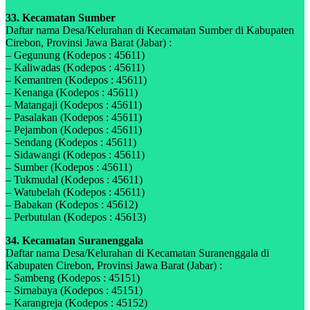
33. Kecamatan Sumber
Daftar nama Desa/Kelurahan di Kecamatan Sumber di Kabupaten
Cirebon, Provinsi Jawa Barat (Jabar) :
– Gegunung (Kodepos : 45611)
– Kaliwadas (Kodepos : 45611)
– Kemantren (Kodepos : 45611)
– Kenanga (Kodepos : 45611)
– Matangaji (Kodepos : 45611)
– Pasalakan (Kodepos : 45611)
– Pejambon (Kodepos : 45611)
– Sendang (Kodepos : 45611)
– Sidawangi (Kodepos : 45611)
– Sumber (Kodepos : 45611)
– Tukmudal (Kodepos : 45611)
– Watubelah (Kodepos : 45611)
– Babakan (Kodepos : 45612)
– Perbutulan (Kodepos : 45613)
34. Kecamatan Suranenggala
Daftar nama Desa/Kelurahan di Kecamatan Suranenggala di
Kabupaten Cirebon, Provinsi Jawa Barat (Jabar) :
– Sambeng (Kodepos : 45151)
– Sirnabaya (Kodepos : 45151)
– Karangreja (Kodepos : 45152)