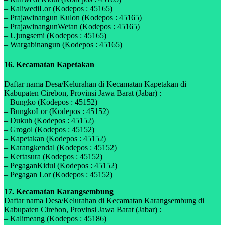
– KaliwediLor (Kodepos : 45165)
– Prajawinangun Kulon (Kodepos : 45165)
– PrajawinangunWetan (Kodepos : 45165)
– Ujungsemi (Kodepos : 45165)
– Wargabinangun (Kodepos : 45165)
16. Kecamatan Kapetakan
Daftar nama Desa/Kelurahan di Kecamatan Kapetakan di
Kabupaten Cirebon, Provinsi Jawa Barat (Jabar) :
– Bungko (Kodepos : 45152)
– BungkoLor (Kodepos : 45152)
– Dukuh (Kodepos : 45152)
– Grogol (Kodepos : 45152)
– Kapetakan (Kodepos : 45152)
– Karangkendal (Kodepos : 45152)
– Kertasura (Kodepos : 45152)
– PegaganKidul (Kodepos : 45152)
– Pegagan Lor (Kodepos : 45152)
17. Kecamatan Karangsembung
Daftar nama Desa/Kelurahan di Kecamatan Karangsembung di
Kabupaten Cirebon, Provinsi Jawa Barat (Jabar) :
– Kalimeang (Kodepos : 45186)