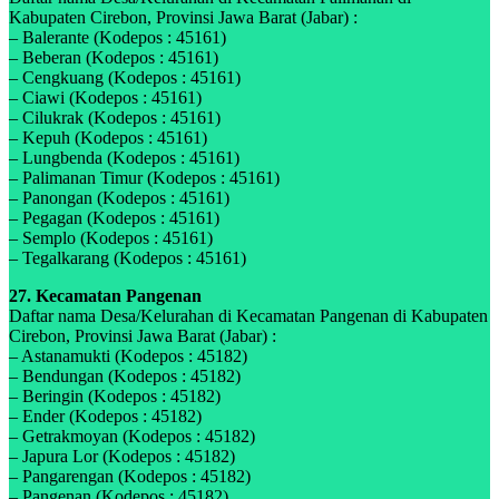
Kabupaten Cirebon, Provinsi Jawa Barat (Jabar) :
– Balerante (Kodepos : 45161)
– Beberan (Kodepos : 45161)
– Cengkuang (Kodepos : 45161)
– Ciawi (Kodepos : 45161)
– Cilukrak (Kodepos : 45161)
– Kepuh (Kodepos : 45161)
– Lungbenda (Kodepos : 45161)
– Palimanan Timur (Kodepos : 45161)
– Panongan (Kodepos : 45161)
– Pegagan (Kodepos : 45161)
– Semplo (Kodepos : 45161)
– Tegalkarang (Kodepos : 45161)
27. Kecamatan Pangenan
Daftar nama Desa/Kelurahan di Kecamatan Pangenan di Kabupaten
Cirebon, Provinsi Jawa Barat (Jabar) :
– Astanamukti (Kodepos : 45182)
– Bendungan (Kodepos : 45182)
– Beringin (Kodepos : 45182)
– Ender (Kodepos : 45182)
– Getrakmoyan (Kodepos : 45182)
– Japura Lor (Kodepos : 45182)
– Pangarengan (Kodepos : 45182)
– Pangenan (Kodepos : 45182)