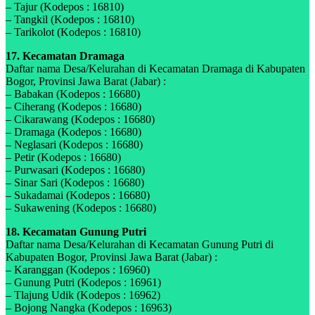
– Tajur (Kodepos : 16810)
– Tangkil (Kodepos : 16810)
– Tarikolot (Kodepos : 16810)
17. Kecamatan Dramaga
Daftar nama Desa/Kelurahan di Kecamatan Dramaga di Kabupaten
Bogor, Provinsi Jawa Barat (Jabar) :
– Babakan (Kodepos : 16680)
– Ciherang (Kodepos : 16680)
– Cikarawang (Kodepos : 16680)
– Dramaga (Kodepos : 16680)
– Neglasari (Kodepos : 16680)
– Petir (Kodepos : 16680)
– Purwasari (Kodepos : 16680)
– Sinar Sari (Kodepos : 16680)
– Sukadamai (Kodepos : 16680)
– Sukawening (Kodepos : 16680)
18. Kecamatan Gunung Putri
Daftar nama Desa/Kelurahan di Kecamatan Gunung Putri di
Kabupaten Bogor, Provinsi Jawa Barat (Jabar) :
– Karanggan (Kodepos : 16960)
– Gunung Putri (Kodepos : 16961)
– Tlajung Udik (Kodepos : 16962)
– Bojong Nangka (Kodepos : 16963)