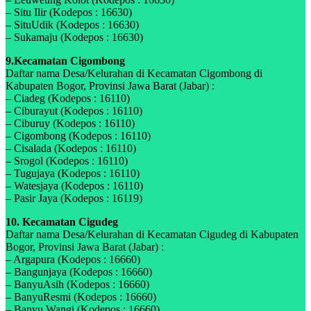
– Situ Ilir (Kodepos : 16630)
– SituUdik (Kodepos : 16630)
– Sukamaju (Kodepos : 16630)
9.Kecamatan Cigombong
Daftar nama Desa/Kelurahan di Kecamatan Cigombong di
Kabupaten Bogor, Provinsi Jawa Barat (Jabar) :
– Ciadeg (Kodepos : 16110)
– Ciburayut (Kodepos : 16110)
– Ciburuy (Kodepos : 16110)
– Cigombong (Kodepos : 16110)
– Cisalada (Kodepos : 16110)
– Srogol (Kodepos : 16110)
– Tugujaya (Kodepos : 16110)
– Watesjaya (Kodepos : 16110)
– Pasir Jaya (Kodepos : 16119)
10. Kecamatan Cigudeg
Daftar nama Desa/Kelurahan di Kecamatan Cigudeg di Kabupaten
Bogor, Provinsi Jawa Barat (Jabar) :
– Argapura (Kodepos : 16660)
– Bangunjaya (Kodepos : 16660)
– BanyuAsih (Kodepos : 16660)
– BanyuResmi (Kodepos : 16660)
– Banyu Wangi (Kodepos : 16660)