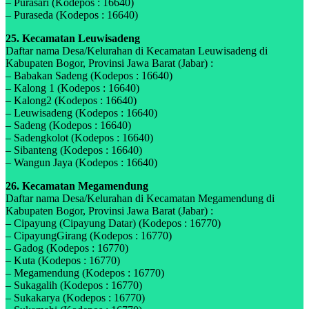
– Purasari (Kodepos : 16640)
– Puraseda (Kodepos : 16640)
25. Kecamatan Leuwisadeng
Daftar nama Desa/Kelurahan di Kecamatan Leuwisadeng di
Kabupaten Bogor, Provinsi Jawa Barat (Jabar) :
– Babakan Sadeng (Kodepos : 16640)
– Kalong 1 (Kodepos : 16640)
– Kalong2 (Kodepos : 16640)
– Leuwisadeng (Kodepos : 16640)
– Sadeng (Kodepos : 16640)
– Sadengkolot (Kodepos : 16640)
– Sibanteng (Kodepos : 16640)
– Wangun Jaya (Kodepos : 16640)
26. Kecamatan Megamendung
Daftar nama Desa/Kelurahan di Kecamatan Megamendung di
Kabupaten Bogor, Provinsi Jawa Barat (Jabar) :
– Cipayung (Cipayung Datar) (Kodepos : 16770)
– CipayungGirang (Kodepos : 16770)
– Gadog (Kodepos : 16770)
– Kuta (Kodepos : 16770)
– Megamendung (Kodepos : 16770)
– Sukagalih (Kodepos : 16770)
– Sukakarya (Kodepos : 16770)