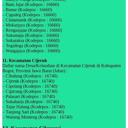
– Batu Jajar (Kodepos : 16660)
– Bunar (Kodepos : 16660)
– Cigudeg (Kodepos : 16660)
– Cintamanik (Kodepos : 16660)
– Mekarjaya (Kodepos : 16660)
– Rengasjajar (Kodepos : 16660)
– Sukamaju (Kodepos : 16660)
– Sukaraksa (Kodepos : 16660)
– Tegallega (Kodepos : 16660)
– Wargajaya (Kodepos : 16660)
11. Kecamatan Cijeruk
Daftar nama Desa/Kelurahan di Kecamatan Cijeruk di Kabupaten
Bogor, Provinsi Jawa Barat (Jabar) :
– Cibalung (Kodepos : 16740)
– Cijeruk (Kodepos : 16740)
– Cipelang (Kodepos : 16740)
– Cipicung (Kodepos : 16740)
– Palasari (Kodepos : 16740)
– Sukaharja (Kodepos : 16740)
– Tajur Halang (Kodepos : 16740)
– Tanjung Sari (Kodepos : 16740)
– Warung Menteng (Kodepos : 16740)