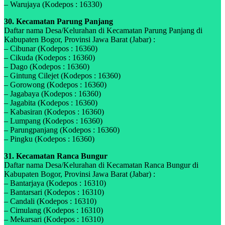
– Warujaya (Kodepos : 16330)
30. Kecamatan Parung Panjang
Daftar nama Desa/Kelurahan di Kecamatan Parung Panjang di
Kabupaten Bogor, Provinsi Jawa Barat (Jabar) :
– Cibunar (Kodepos : 16360)
– Cikuda (Kodepos : 16360)
– Dago (Kodepos : 16360)
– Gintung Cilejet (Kodepos : 16360)
– Gorowong (Kodepos : 16360)
– Jagabaya (Kodepos : 16360)
– Jagabita (Kodepos : 16360)
– Kabasiran (Kodepos : 16360)
– Lumpang (Kodepos : 16360)
– Parungpanjang (Kodepos : 16360)
– Pingku (Kodepos : 16360)
31. Kecamatan Ranca Bungur
Daftar nama Desa/Kelurahan di Kecamatan Ranca Bungur di
Kabupaten Bogor, Provinsi Jawa Barat (Jabar) :
– Bantarjaya (Kodepos : 16310)
– Bantarsari (Kodepos : 16310)
– Candali (Kodepos : 16310)
– Cimulang (Kodepos : 16310)
– Mekarsari (Kodepos : 16310)