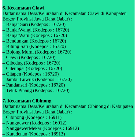
6. Kecamatan Ciawi
Daftar nama Desa/Kelurahan di Kecamatan Ciawi di Kabupaten
Bogor, Provinsi Jawa Barat (Jabar) :
– Banjar Sari (Kodepos : 16720)
– BanjarWangi (Kodepos : 16720)
– BanjarWaru (Kodepos : 16720)
– Bendungan (Kodepos : 16720)
– Bitung Sari (Kodepos : 16720)
– Bojong Murni (Kodepos : 16720)
– Ciawi (Kodepos : 16720)
– Cibedug (Kodepos : 16720)
– Cileungsi (Kodepos : 16720)
– Citapen (Kodepos : 16720)
– Jambu Luwuk (Kodepos : 16720)
– Pandansari (Kodepos : 16720)
– Teluk Pinang (Kodepos : 16720)
7. Kecamatan Cibinong
Daftar nama Desa/Kelurahan di Kecamatan Cibinong di Kabupaten
Bogor, Provinsi Jawa Barat (Jabar) :
– Cibinong (Kodepos : 16911)
– Nanggewer (Kodepos : 16912)
– NanggewerMekar (Kodepos : 16912)
– Karadenan (Kodepos : 16913)