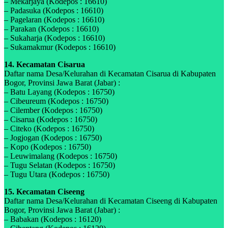
– Mekarjaya (Kodepos : 16610)
– Padasuka (Kodepos : 16610)
– Pagelaran (Kodepos : 16610)
– Parakan (Kodepos : 16610)
– Sukaharja (Kodepos : 16610)
– Sukamakmur (Kodepos : 16610)
14. Kecamatan Cisarua
Daftar nama Desa/Kelurahan di Kecamatan Cisarua di Kabupaten
Bogor, Provinsi Jawa Barat (Jabar) :
– Batu Layang (Kodepos : 16750)
– Cibeureum (Kodepos : 16750)
– Cilember (Kodepos : 16750)
– Cisarua (Kodepos : 16750)
– Citeko (Kodepos : 16750)
– Jogjogan (Kodepos : 16750)
– Kopo (Kodepos : 16750)
– Leuwimalang (Kodepos : 16750)
– Tugu Selatan (Kodepos : 16750)
– Tugu Utara (Kodepos : 16750)
15. Kecamatan Ciseeng
Daftar nama Desa/Kelurahan di Kecamatan Ciseeng di Kabupaten
Bogor, Provinsi Jawa Barat (Jabar) :
– Babakan (Kodepos : 16120)