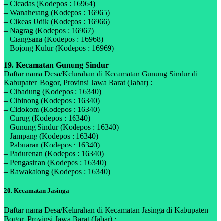
– Cicadas (Kodepos : 16964)
– Wanaherang (Kodepos : 16965)
– Cikeas Udik (Kodepos : 16966)
– Nagrag (Kodepos : 16967)
– Ciangsana (Kodepos : 16968)
– Bojong Kulur (Kodepos : 16969)
19. Kecamatan Gunung Sindur
Daftar nama Desa/Kelurahan di Kecamatan Gunung Sindur di
Kabupaten Bogor, Provinsi Jawa Barat (Jabar) :
– Cibadung (Kodepos : 16340)
– Cibinong (Kodepos : 16340)
– Cidokom (Kodepos : 16340)
– Curug (Kodepos : 16340)
– Gunung Sindur (Kodepos : 16340)
– Jampang (Kodepos : 16340)
– Pabuaran (Kodepos : 16340)
– Padurenan (Kodepos : 16340)
– Pengasinan (Kodepos : 16340)
– Rawakalong (Kodepos : 16340)
20. Kecamatan Jasinga
Daftar nama Desa/Kelurahan di Kecamatan Jasinga di Kabupaten
Bogor, Provinsi Jawa Barat (Jabar) :