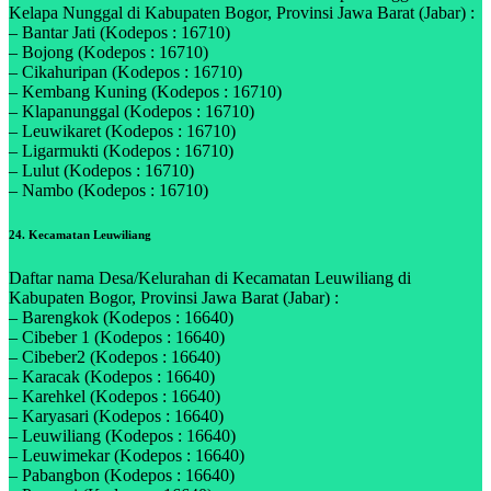
Kelapa Nunggal di Kabupaten Bogor, Provinsi Jawa Barat (Jabar) :
– Bantar Jati (Kodepos : 16710)
– Bojong (Kodepos : 16710)
– Cikahuripan (Kodepos : 16710)
– Kembang Kuning (Kodepos : 16710)
– Klapanunggal (Kodepos : 16710)
– Leuwikaret (Kodepos : 16710)
– Ligarmukti (Kodepos : 16710)
– Lulut (Kodepos : 16710)
– Nambo (Kodepos : 16710)
24. Kecamatan Leuwiliang
Daftar nama Desa/Kelurahan di Kecamatan Leuwiliang di
Kabupaten Bogor, Provinsi Jawa Barat (Jabar) :
– Barengkok (Kodepos : 16640)
– Cibeber 1 (Kodepos : 16640)
– Cibeber2 (Kodepos : 16640)
– Karacak (Kodepos : 16640)
– Karehkel (Kodepos : 16640)
– Karyasari (Kodepos : 16640)
– Leuwiliang (Kodepos : 16640)
– Leuwimekar (Kodepos : 16640)
– Pabangbon (Kodepos : 16640)