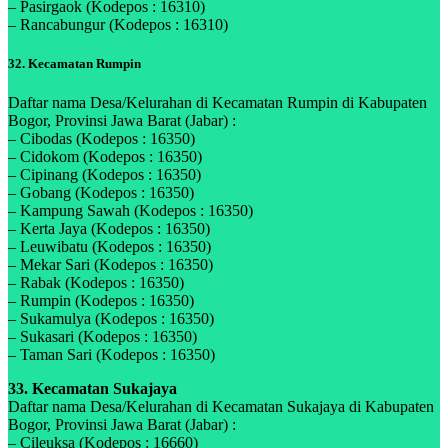
– Pasirgaok (Kodepos : 16310)
– Rancabungur (Kodepos : 16310)
32. Kecamatan Rumpin
Daftar nama Desa/Kelurahan di Kecamatan Rumpin di Kabupaten
Bogor, Provinsi Jawa Barat (Jabar) :
– Cibodas (Kodepos : 16350)
– Cidokom (Kodepos : 16350)
– Cipinang (Kodepos : 16350)
– Gobang (Kodepos : 16350)
– Kampung Sawah (Kodepos : 16350)
– Kerta Jaya (Kodepos : 16350)
– Leuwibatu (Kodepos : 16350)
– Mekar Sari (Kodepos : 16350)
– Rabak (Kodepos : 16350)
– Rumpin (Kodepos : 16350)
– Sukamulya (Kodepos : 16350)
– Sukasari (Kodepos : 16350)
– Taman Sari (Kodepos : 16350)
33. Kecamatan Sukajaya
Daftar nama Desa/Kelurahan di Kecamatan Sukajaya di Kabupaten
Bogor, Provinsi Jawa Barat (Jabar) :
– Cileuksa (Kodepos : 16660)