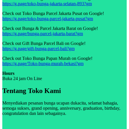
https://g.page/toko-bunga-jakarta-selatan-893?gm
Check out Toko Bunga Parcel Jakarta Pusat on Google!
https://g.page/toko-bunga-parcel-jakarta-pusat?gm
Check out Bunga & Parcel Jakarta Barat on Google!
https://g.page/bunga-parcel-jakarta-barat?gm
Check out Gift Bunga Parcel Bali on Google!
https://g.page/gift-bunga-parcel-bali?gm
Check out Toko Bunga Papan Murah on Google!
https://g.page/Toko-bunga-murah-bekasi?gm
Hours
Buka 24 jam On Line
Tentang Toko Kami
Menyediakan pesanan bunga ucapan dukacita, selamat bahagia,
semoga sukses, grand opening, anniversary, graduation, birthday,
congratulation dan lain sebagainya.