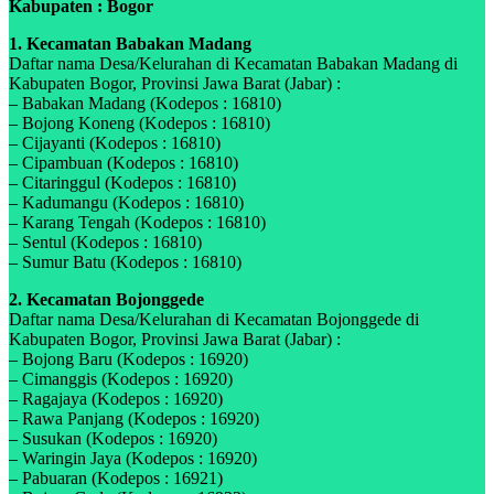
Kabupaten : Bogor
1. Kecamatan Babakan Madang
Daftar nama Desa/Kelurahan di Kecamatan Babakan Madang di
Kabupaten Bogor, Provinsi Jawa Barat (Jabar) :
– Babakan Madang (Kodepos : 16810)
– Bojong Koneng (Kodepos : 16810)
– Cijayanti (Kodepos : 16810)
– Cipambuan (Kodepos : 16810)
– Citaringgul (Kodepos : 16810)
– Kadumangu (Kodepos : 16810)
– Karang Tengah (Kodepos : 16810)
– Sentul (Kodepos : 16810)
– Sumur Batu (Kodepos : 16810)
2. Kecamatan Bojonggede
Daftar nama Desa/Kelurahan di Kecamatan Bojonggede di
Kabupaten Bogor, Provinsi Jawa Barat (Jabar) :
– Bojong Baru (Kodepos : 16920)
– Cimanggis (Kodepos : 16920)
– Ragajaya (Kodepos : 16920)
– Rawa Panjang (Kodepos : 16920)
– Susukan (Kodepos : 16920)
– Waringin Jaya (Kodepos : 16920)
– Pabuaran (Kodepos : 16921)