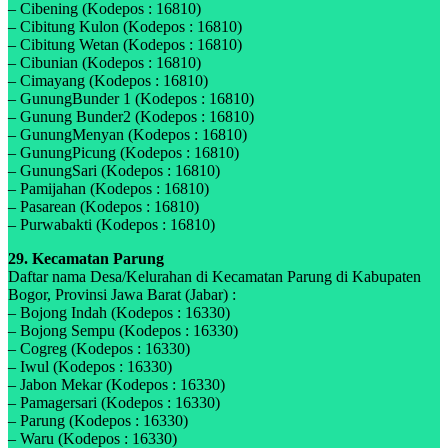
– Cibening (Kodepos : 16810)
– Cibitung Kulon (Kodepos : 16810)
– Cibitung Wetan (Kodepos : 16810)
– Cibunian (Kodepos : 16810)
– Cimayang (Kodepos : 16810)
– GunungBunder 1 (Kodepos : 16810)
– Gunung Bunder2 (Kodepos : 16810)
– GunungMenyan (Kodepos : 16810)
– GunungPicung (Kodepos : 16810)
– GunungSari (Kodepos : 16810)
– Pamijahan (Kodepos : 16810)
– Pasarean (Kodepos : 16810)
– Purwabakti (Kodepos : 16810)
29. Kecamatan Parung
Daftar nama Desa/Kelurahan di Kecamatan Parung di Kabupaten
Bogor, Provinsi Jawa Barat (Jabar) :
– Bojong Indah (Kodepos : 16330)
– Bojong Sempu (Kodepos : 16330)
– Cogreg (Kodepos : 16330)
– Iwul (Kodepos : 16330)
– Jabon Mekar (Kodepos : 16330)
– Pamagersari (Kodepos : 16330)
– Parung (Kodepos : 16330)
– Waru (Kodepos : 16330)