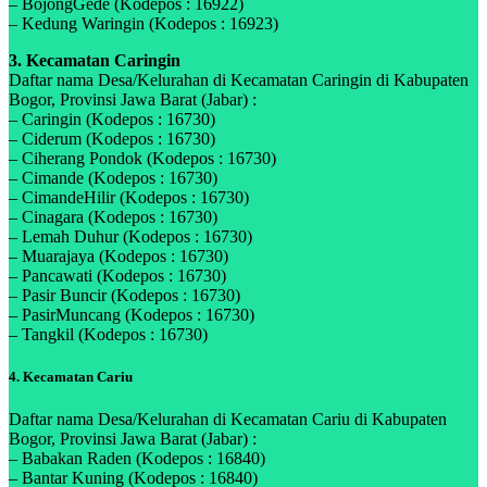
– BojongGede (Kodepos : 16922)
– Kedung Waringin (Kodepos : 16923)
3. Kecamatan Caringin
Daftar nama Desa/Kelurahan di Kecamatan Caringin di Kabupaten
Bogor, Provinsi Jawa Barat (Jabar) :
– Caringin (Kodepos : 16730)
– Ciderum (Kodepos : 16730)
– Ciherang Pondok (Kodepos : 16730)
– Cimande (Kodepos : 16730)
– CimandeHilir (Kodepos : 16730)
– Cinagara (Kodepos : 16730)
– Lemah Duhur (Kodepos : 16730)
– Muarajaya (Kodepos : 16730)
– Pancawati (Kodepos : 16730)
– Pasir Buncir (Kodepos : 16730)
– PasirMuncang (Kodepos : 16730)
– Tangkil (Kodepos : 16730)
4. Kecamatan Cariu
Daftar nama Desa/Kelurahan di Kecamatan Cariu di Kabupaten
Bogor, Provinsi Jawa Barat (Jabar) :
– Babakan Raden (Kodepos : 16840)
– Bantar Kuning (Kodepos : 16840)