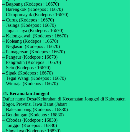
– Bagoang (Kodepos : 16670)
– Barengkok (Kodepos : 16670)
– Cikopomayak (Kodepos : 16670)
– Curug (Kodepos : 16670)
– Jasinga (Kodepos : 16670)
– Jugala Jaya (Kodepos : 16670)
– Kalongsawah (Kodepos : 16670)
– Koleang (Kodepos : 16670)
– Neglasari (Kodepos : 16670)
– Pamagersari (Kodepos : 16670)
– Pangaur (Kodepos : 16670)
– Pangradin (Kodepos : 16670)
– Setu (Kodepos : 16670)
– Sipak (Kodepos : 16670)
– Tegal Wangi (Kodepos : 16670)
– Wiraraja (Kodepos : 16670)
21. Kecamatan Jonggol
Daftar nama Desa/Kelurahan di Kecamatan Jonggol di Kabupaten
Bogor, Provinsi Jawa Barat (Jabar) :
– Balekambang (Kodepos : 16830)
– Bendungan (Kodepos : 16830)
– Cibodas (Kodepos : 16830)
– Jonggol (Kodepos : 16830)
– Singajaya (Kodepos : 16830)