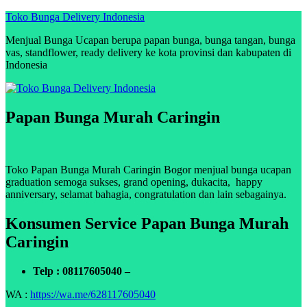
Skip
Toko Bunga Delivery Indonesia
to
Menjual Bunga Ucapan berupa papan bunga, bunga tangan, bunga
content
vas, standflower, ready delivery ke kota provinsi dan kabupaten di
Indonesia
Papan Bunga Murah Caringin
Toko Papan Bunga Murah Caringin Bogor menjual bunga ucapan
graduation semoga sukses, grand opening, dukacita, happy
anniversary, selamat bahagia, congratulation dan lain sebagainya.
Konsumen Service Papan Bunga Murah
Caringin
Telp : 08117605040 –
WA :
https://wa.me/628117605040