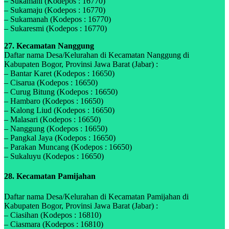
– Sukamahi (Kodepos : 16770)
– Sukamaju (Kodepos : 16770)
– Sukamanah (Kodepos : 16770)
– Sukaresmi (Kodepos : 16770)
27. Kecamatan Nanggung
Daftar nama Desa/Kelurahan di Kecamatan Nanggung di
Kabupaten Bogor, Provinsi Jawa Barat (Jabar) :
– Bantar Karet (Kodepos : 16650)
– Cisarua (Kodepos : 16650)
– Curug Bitung (Kodepos : 16650)
– Hambaro (Kodepos : 16650)
– Kalong Liud (Kodepos : 16650)
– Malasari (Kodepos : 16650)
– Nanggung (Kodepos : 16650)
– Pangkal Jaya (Kodepos : 16650)
– Parakan Muncang (Kodepos : 16650)
– Sukaluyu (Kodepos : 16650)
28. Kecamatan Pamijahan
Daftar nama Desa/Kelurahan di Kecamatan Pamijahan di
Kabupaten Bogor, Provinsi Jawa Barat (Jabar) :
– Ciasihan (Kodepos : 16810)
– Ciasmara (Kodepos : 16810)