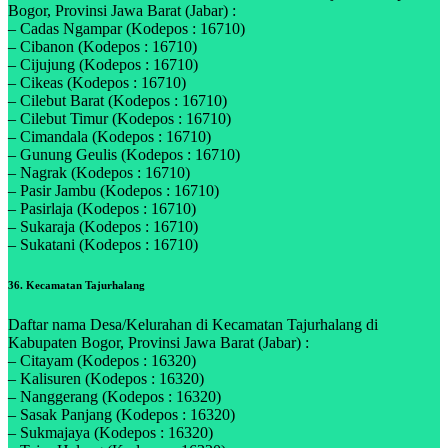
Bogor, Provinsi Jawa Barat (Jabar) :
– Cadas Ngampar (Kodepos : 16710)
– Cibanon (Kodepos : 16710)
– Cijujung (Kodepos : 16710)
– Cikeas (Kodepos : 16710)
– Cilebut Barat (Kodepos : 16710)
– Cilebut Timur (Kodepos : 16710)
– Cimandala (Kodepos : 16710)
– Gunung Geulis (Kodepos : 16710)
– Nagrak (Kodepos : 16710)
– Pasir Jambu (Kodepos : 16710)
– Pasirlaja (Kodepos : 16710)
– Sukaraja (Kodepos : 16710)
– Sukatani (Kodepos : 16710)
36. Kecamatan Tajurhalang
Daftar nama Desa/Kelurahan di Kecamatan Tajurhalang di
Kabupaten Bogor, Provinsi Jawa Barat (Jabar) :
– Citayam (Kodepos : 16320)
– Kalisuren (Kodepos : 16320)
– Nanggerang (Kodepos : 16320)
– Sasak Panjang (Kodepos : 16320)
– Sukmajaya (Kodepos : 16320)