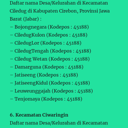
Daftar nama Desa/Kelurahan di Kecamatan
Ciledug di Kabupaten Cirebon, Provinsi Jawa
Barat (Jabar) :
– Bojongnegara (Kodepos : 45188)
– CiledugKulon (Kodepos : 45188)
– CiledugLor (Kodepos : 45188)
– CiledugTengah (Kodepos : 45188)
– Ciledug Wetan (Kodepos : 45188)
– Damarguna (Kodepos : 45188)
– Jatiseeng (Kodepos : 45188)
– JatiseengKidul (Kodepos : 45188)
– Leuweunggajah (Kodepos : 45188)
– Tenjomaya (Kodepos : 45188)
6. Kecamatan Ciwaringin
Daftar nama Desa/Kelurahan di Kecamatan