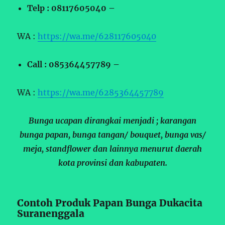
Telp : 08117605040 –
WA :
https://wa.me/628117605040
Call : 085364457789 –
WA :
https://wa.me/6285364457789
Bunga ucapan dirangkai menjadi ; karangan
bunga papan, bunga tangan/ bouquet, bunga vas/
meja, standflower dan lainnya menurut daerah
kota provinsi dan kabupaten.
Contoh Produk Papan Bunga Dukacita
Suranenggala