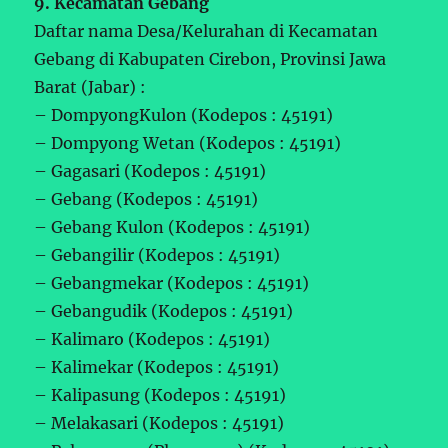
9. Kecamatan Gebang
Daftar nama Desa/Kelurahan di Kecamatan
Gebang di Kabupaten Cirebon, Provinsi Jawa
Barat (Jabar) :
– DompyongKulon (Kodepos : 45191)
– Dompyong Wetan (Kodepos : 45191)
– Gagasari (Kodepos : 45191)
– Gebang (Kodepos : 45191)
– Gebang Kulon (Kodepos : 45191)
– Gebangilir (Kodepos : 45191)
– Gebangmekar (Kodepos : 45191)
– Gebangudik (Kodepos : 45191)
– Kalimaro (Kodepos : 45191)
– Kalimekar (Kodepos : 45191)
– Kalipasung (Kodepos : 45191)
– Melakasari (Kodepos : 45191)