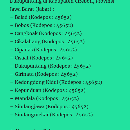
Dukupuntang di Kabupaten Cirebon, Provinsi
Jawa Barat (Jabar) :
– Balad (Kodepos : 45652)
– Bobos (Kodepos : 45652)
– Cangkoak (Kodepos : 45652)
– Cikalahang (Kodepos : 45652)
– Cipanas (Kodepos : 45652)
– Cisaat (Kodepos : 45652)
– Dukupuntang (Kodepos : 45652)
– Girinata (Kodepos : 45652)
– Kedongdong Kidul (Kodepos : 45652)
– Kepunduan (Kodepos : 45652)
– Mandala (Kodepos : 45652)
– Sindangjawa (Kodepos : 45652)
– Sindangmekar (Kodepos : 45652)