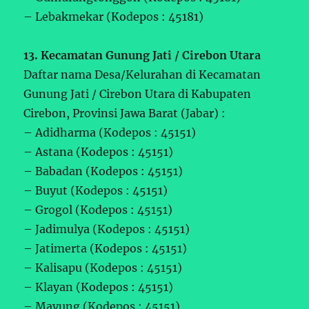
– Lebakmekar (Kodepos : 45181)
13. Kecamatan Gunung Jati / Cirebon Utara
Daftar nama Desa/Kelurahan di Kecamatan
Gunung Jati / Cirebon Utara di Kabupaten
Cirebon, Provinsi Jawa Barat (Jabar) :
– Adidharma (Kodepos : 45151)
– Astana (Kodepos : 45151)
– Babadan (Kodepos : 45151)
– Buyut (Kodepos : 45151)
– Grogol (Kodepos : 45151)
– Jadimulya (Kodepos : 45151)
– Jatimerta (Kodepos : 45151)
– Kalisapu (Kodepos : 45151)
– Klayan (Kodepos : 45151)
– Mayung (Kodepos : 45151)