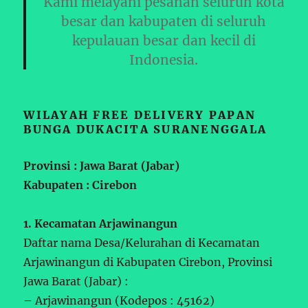
Kami melayani pesanan seluruh kota
besar dan kabupaten di seluruh
kepulauan besar dan kecil di
Indonesia.
WILAYAH FREE DELIVERY PAPAN
BUNGA DUKACITA SURANENGGALA
Provinsi : Jawa Barat (Jabar)
Kabupaten : Cirebon
1. Kecamatan Arjawinangun
Daftar nama Desa/Kelurahan di Kecamatan
Arjawinangun di Kabupaten Cirebon, Provinsi
Jawa Barat (Jabar) :
– Arjawinangun (Kodepos : 45162)