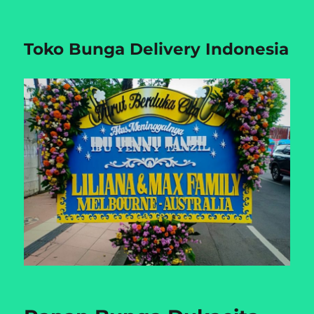
Toko Bunga Delivery Indonesia