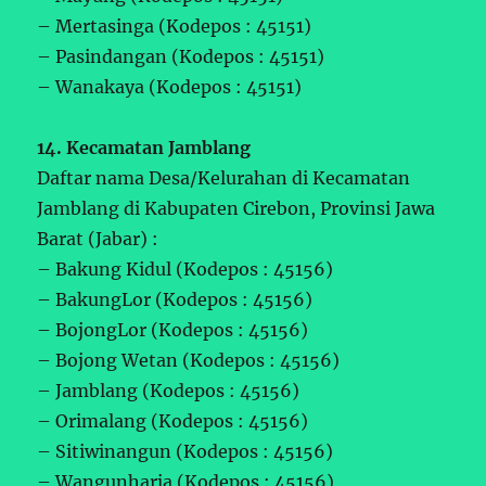
– Mertasinga (Kodepos : 45151)
– Pasindangan (Kodepos : 45151)
– Wanakaya (Kodepos : 45151)
14. Kecamatan Jamblang
Daftar nama Desa/Kelurahan di Kecamatan
Jamblang di Kabupaten Cirebon, Provinsi Jawa
Barat (Jabar) :
– Bakung Kidul (Kodepos : 45156)
– BakungLor (Kodepos : 45156)
– BojongLor (Kodepos : 45156)
– Bojong Wetan (Kodepos : 45156)
– Jamblang (Kodepos : 45156)
– Orimalang (Kodepos : 45156)
– Sitiwinangun (Kodepos : 45156)
– Wangunharja (Kodepos : 45156)