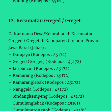
– Winong (Kodepos : 45161)
12. Kecamatan Greged / Greget
Daftar nama Desa/Kelurahan di Kecamatan
Greged / Greget di Kabupaten Cirebon, Provinsi
Jawa Barat (Jabar) :
– Durajaya (Kodepos : 45172)
– Greged (Greget) (Kodepos : 45172)
– Jatipancur (Kodepos : 45172)
– Kamarang (Kodepos : 45172)
– Kamaranglebak (Kodepos : 45172)
– Nanggela (Kodepos : 45172)
– Sindangkempeng (Kodepos : 45172)
– Gumulunglebak (Kodepos : 45181)
– Gumulungtonggoh (Kodepos : 45181)