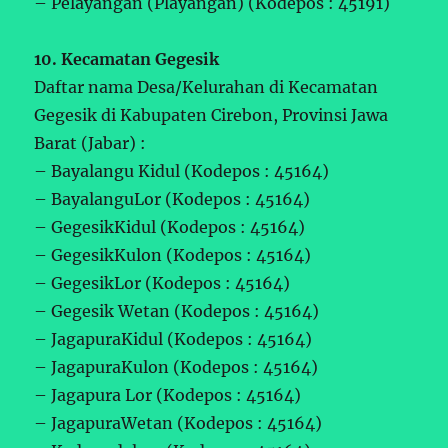
– Pelayangan (Playangan) (Kodepos : 45191)
10. Kecamatan Gegesik
Daftar nama Desa/Kelurahan di Kecamatan
Gegesik di Kabupaten Cirebon, Provinsi Jawa
Barat (Jabar) :
– Bayalangu Kidul (Kodepos : 45164)
– BayalanguLor (Kodepos : 45164)
– GegesikKidul (Kodepos : 45164)
– GegesikKulon (Kodepos : 45164)
– GegesikLor (Kodepos : 45164)
– Gegesik Wetan (Kodepos : 45164)
– JagapuraKidul (Kodepos : 45164)
– JagapuraKulon (Kodepos : 45164)
– Jagapura Lor (Kodepos : 45164)
– JagapuraWetan (Kodepos : 45164)