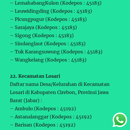
– LemahabangKulon (Kodepos : 45183)
– Leuwidingding (Kodepos : 45183)
– Picungpugur (Kodepos : 45183)
– Sarajaya (Kodepos : 45183)
– Sigong (Kodepos : 45183)
– Sindanglaut (Kodepos : 45183)
– Tuk Karangsuwung (Kodepos : 45183)
– Wangkelang (Kodepos : 45183)
22. Kecamatan Losari
Daftar nama Desa/Kelurahan di Kecamatan
Losari di Kabupaten Cirebon, Provinsi Jawa
Barat (Jabar) :
– Ambulu (Kodepos : 45192)
– Astanalanggar (Kodepos : 45192)
– Barisan (Kodepos : 45192)