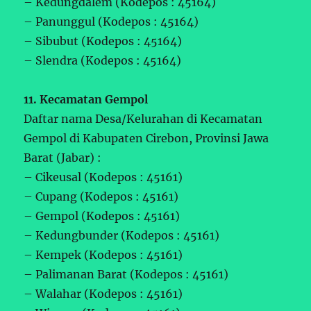
– Kedungdalem (Kodepos : 45164)
– Panunggul (Kodepos : 45164)
– Sibubut (Kodepos : 45164)
– Slendra (Kodepos : 45164)
11. Kecamatan Gempol
Daftar nama Desa/Kelurahan di Kecamatan
Gempol di Kabupaten Cirebon, Provinsi Jawa
Barat (Jabar) :
– Cikeusal (Kodepos : 45161)
– Cupang (Kodepos : 45161)
– Gempol (Kodepos : 45161)
– Kedungbunder (Kodepos : 45161)
– Kempek (Kodepos : 45161)
– Palimanan Barat (Kodepos : 45161)
– Walahar (Kodepos : 45161)