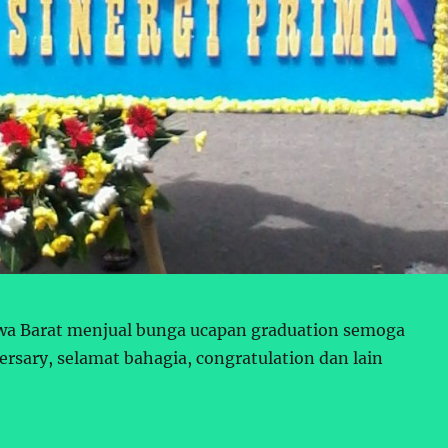
awa Barat menjual bunga ucapan graduation semoga
rsary, selamat bahagia, congratulation dan lain