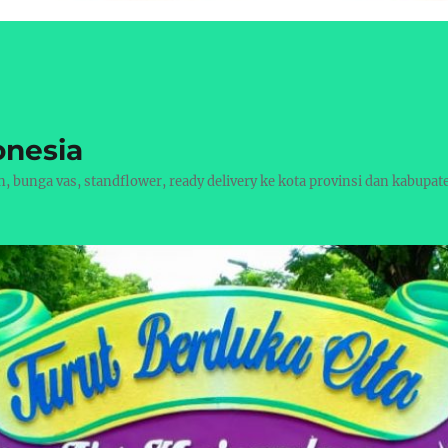
onesia
bunga vas, standflower, ready delivery ke kota provinsi dan kabupat