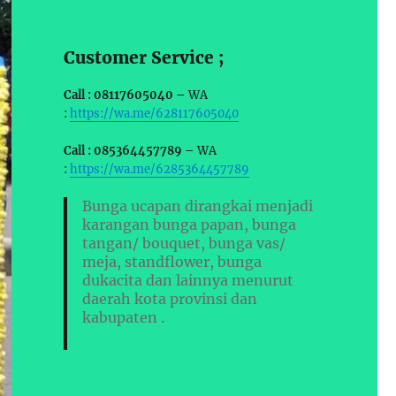
Customer Service ;
Call : 08117605040 –
WA
:
https://wa.me/628117605040
Call : 085364457789 –
WA
:
https://wa.me/6285364457789
Bunga ucapan dirangkai menjadi
karangan bunga papan, bunga
tangan/ bouquet, bunga vas/
meja, standflower, bunga
dukacita dan lainnya menurut
daerah kota provinsi dan
kabupaten .