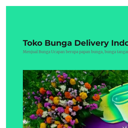
Toko Bunga Delivery Ind
Menjual Bunga Ucapan berupa papan bunga, bunga tangan, 