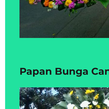
Papan Bunga Can