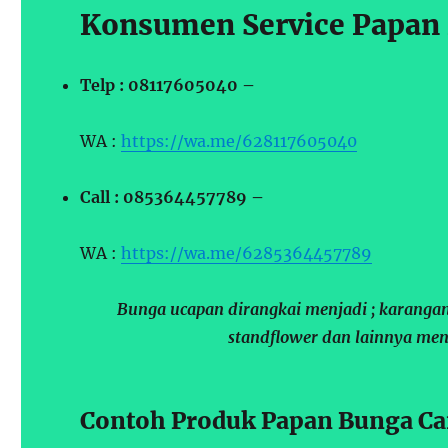
Konsumen Service Papan 
Telp : 08117605040 –
WA :
https://wa.me/628117605040
Call : 085364457789 –
WA :
https://wa.me/6285364457789
Bunga ucapan dirangkai menjadi ; karangan
standflower dan lainnya men
Contoh Produk Papan Bunga Can