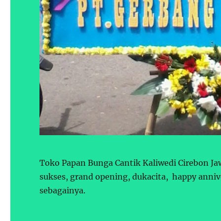
Toko Papan Bunga Cantik Kaliwedi Cirebon J
sukses, grand opening, dukacita, happy annive
sebagainya.