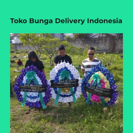
Toko Bunga Delivery Indonesia