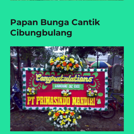
Papan Bunga Cantik
Cibungbulang