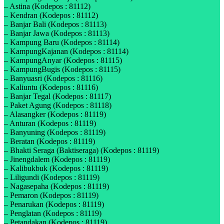
– Astina (Kodepos : 81112)
– Kendran (Kodepos : 81112)
– Banjar Bali (Kodepos : 81113)
– Banjar Jawa (Kodepos : 81113)
– Kampung Baru (Kodepos : 81114)
– KampungKajanan (Kodepos : 81114)
– KampungAnyar (Kodepos : 81115)
– KampungBugis (Kodepos : 81115)
– Banyuasri (Kodepos : 81116)
– Kaliuntu (Kodepos : 81116)
– Banjar Tegal (Kodepos : 81117)
– Paket Agung (Kodepos : 81118)
– Alasangker (Kodepos : 81119)
– Anturan (Kodepos : 81119)
– Banyuning (Kodepos : 81119)
– Beratan (Kodepos : 81119)
– Bhakti Seraga (Baktiseraga) (Kodepos : 81119)
– Jinengdalem (Kodepos : 81119)
– Kalibukbuk (Kodepos : 81119)
– Liligundi (Kodepos : 81119)
– Nagasepaha (Kodepos : 81119)
– Pemaron (Kodepos : 81119)
– Penarukan (Kodepos : 81119)
– Penglatan (Kodepos : 81119)
– Petandakan (Kodepos : 81119)