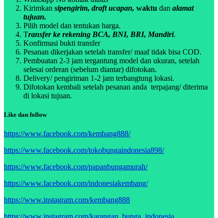
Kirimkan
sipengirim
,
draft ucapan,
waktu
dan
alamat
tujuan.
Pilih model dan tentukan harga.
T
ransfer ke rekening BCA, BNI, BRI, Mandiri
.
Konfirmasi bukti transfer
Pesanan dikerjakan setelah transfer/ maaf tidak bisa COD.
Pembuatan 2-3 jam tergantung model dan ukuran, setelah
selesai orderan (sebelum diantar) difotokan.
Delivery/ pengiriman 1-2 jam terbangtung lokasi.
Difotokan kembali setelah pesanan anda terpajang/ diterima
di lokasi tujuan.
Like dan follow
https://www.facebook.com/kembang888/
https://www.facebook.com/tokobungaindonesia898/
https://www.facebook.com/papanbungamurah/
https://www.facebook.com/indonesiakembang/
https://www.instagram.com/kembang888
https://www.instagram.com/karangan_bunga_indonesia