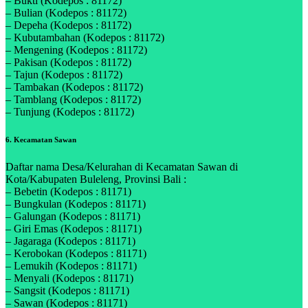
– Bukti (Kodepos : 81172)
– Bulian (Kodepos : 81172)
– Depeha (Kodepos : 81172)
– Kubutambahan (Kodepos : 81172)
– Mengening (Kodepos : 81172)
– Pakisan (Kodepos : 81172)
– Tajun (Kodepos : 81172)
– Tambakan (Kodepos : 81172)
– Tamblang (Kodepos : 81172)
– Tunjung (Kodepos : 81172)
6. Kecamatan Sawan
Daftar nama Desa/Kelurahan di Kecamatan Sawan di
Kota/Kabupaten Buleleng, Provinsi Bali :
– Bebetin (Kodepos : 81171)
– Bungkulan (Kodepos : 81171)
– Galungan (Kodepos : 81171)
– Giri Emas (Kodepos : 81171)
– Jagaraga (Kodepos : 81171)
– Kerobokan (Kodepos : 81171)
– Lemukih (Kodepos : 81171)
– Menyali (Kodepos : 81171)
– Sangsit (Kodepos : 81171)
– Sawan (Kodepos : 81171)