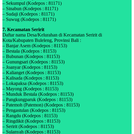
– Sekumpul (Kodepos : 81171)
– Sinabun (Kodepos : 81171)
– Sudaji (Kodepos : 81171)
– Suwug (Kodepos : 81171)
7. Kecamatan Seririt
Daftar nama Desa/Kelurahan di Kecamatan Seririt di
Kota/Kabupaten Buleleng, Provinsi Bali :
– Banjar Asem (Kodepos : 81153)
– Bestala (Kodepos : 81153)
– Bubunan (Kodepos : 81153)
– Gunungsari (Kodepos : 81153)
– Joanyar (Kodepos : 81153)
– Kalianget (Kodepos : 81153)
– Kalisada (Kodepos : 81153)
– Lokapaksa (Kodepos : 81153)
– Mayong (Kodepos : 81153)
– Munduk Bestala (Kodepos : 81153)
– Pangkungparuk (Kodepos : 81153)
– Patemoh (Patemon) (Kodepos : 81153)
– Pengastulan (Kodepos : 81153)
– Rangdu (Kodepos : 81153)
– Ringdikit (Kodepos : 81153)
– Seririt (Kodepos : 81153)
– Sulanyah (Kodepos : 81153)