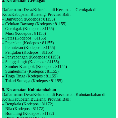
4. Kecamatan Gerokgak
Daftar nama Desa/Kelurahan di Kecamatan Gerokgak di
Kota/Kabupaten Buleleng, Provinsi Bali :
– Banyupoh (Kodepos : 81155)
– Celukan Bawang (Kodepos : 81155)
– Gerokgak (Kodepos : 81155)
– Musi (Kodepos : 81155)
– Patas (Kodepos : 81155)
– Pejarakan (Kodepos : 81155)
– Pemuteran (Kodepos : 81155)
– Pengulon (Kodepos : 81155)
– Penyabangan (Kodepos : 81155)
– Sanggalangit (Kodepos : 81155)
– Sumber Klampok (Kodepos : 81155)
– Sumberkima (Kodepos : 81155)
– Tinga Tinga (Kodepos : 81155)
– Tukad Sumaga (Kodepos : 81155)
5. Kecamatan Kubutambahan
Daftar nama Desa/Kelurahan di Kecamatan Kubutambahan di
Kota/Kabupaten Buleleng, Provinsi Bali :
– Bengkala (Kodepos : 81172)
– Bila (Kodepos : 81172)
– Bontihing (Kodepos : 81172)