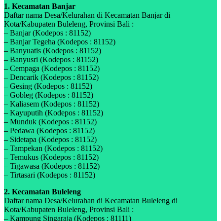
1. Kecamatan Banjar
Daftar nama Desa/Kelurahan di Kecamatan Banjar di
Kota/Kabupaten Buleleng, Provinsi Bali :
– Banjar (Kodepos : 81152)
– Banjar Tegeha (Kodepos : 81152)
– Banyuatis (Kodepos : 81152)
– Banyusri (Kodepos : 81152)
– Cempaga (Kodepos : 81152)
– Dencarik (Kodepos : 81152)
– Gesing (Kodepos : 81152)
– Gobleg (Kodepos : 81152)
– Kaliasem (Kodepos : 81152)
– Kayuputih (Kodepos : 81152)
– Munduk (Kodepos : 81152)
– Pedawa (Kodepos : 81152)
– Sidetapa (Kodepos : 81152)
– Tampekan (Kodepos : 81152)
– Temukus (Kodepos : 81152)
– Tigawasa (Kodepos : 81152)
– Tirtasari (Kodepos : 81152)
2. Kecamatan Buleleng
Daftar nama Desa/Kelurahan di Kecamatan Buleleng di
Kota/Kabupaten Buleleng, Provinsi Bali :
– Kampung Singaraja (Kodepos : 81111)