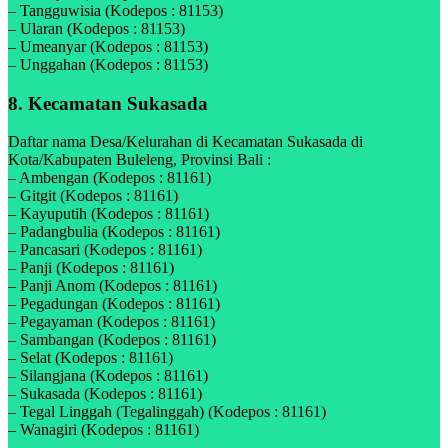
– Tangguwisia (Kodepos : 81153)
– Ularan (Kodepos : 81153)
– Umeanyar (Kodepos : 81153)
– Unggahan (Kodepos : 81153)
8. Kecamatan Sukasada
Daftar nama Desa/Kelurahan di Kecamatan Sukasada di
Kota/Kabupaten Buleleng, Provinsi Bali :
– Ambengan (Kodepos : 81161)
– Gitgit (Kodepos : 81161)
– Kayuputih (Kodepos : 81161)
– Padangbulia (Kodepos : 81161)
– Pancasari (Kodepos : 81161)
– Panji (Kodepos : 81161)
– Panji Anom (Kodepos : 81161)
– Pegadungan (Kodepos : 81161)
– Pegayaman (Kodepos : 81161)
– Sambangan (Kodepos : 81161)
– Selat (Kodepos : 81161)
– Silangjana (Kodepos : 81161)
– Sukasada (Kodepos : 81161)
– Tegal Linggah (Tegalinggah) (Kodepos : 81161)
– Wanagiri (Kodepos : 81161)