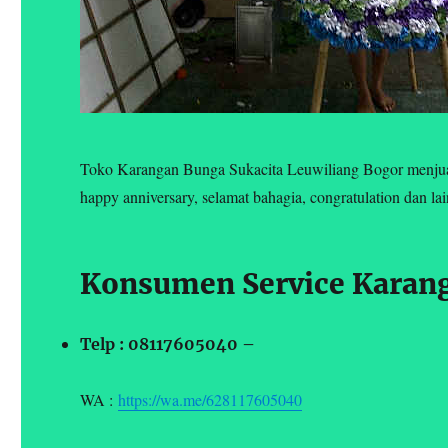
Toko Karangan Bunga Sukacita Leuwiliang Bogor menjual
happy anniversary, selamat bahagia, congratulation dan la
Konsumen Service Karang
Telp : 08117605040 –
WA :
https://wa.me/628117605040