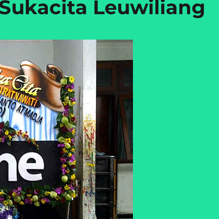
Sukacita Leuwiliang