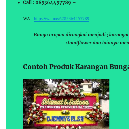
Call : 085364457789 –
WA :
https://wa.me/6285364457789
Bunga ucapan dirangkai menjadi ; karangan
standflower dan lainnya men
Contoh Produk Karangan Bunga