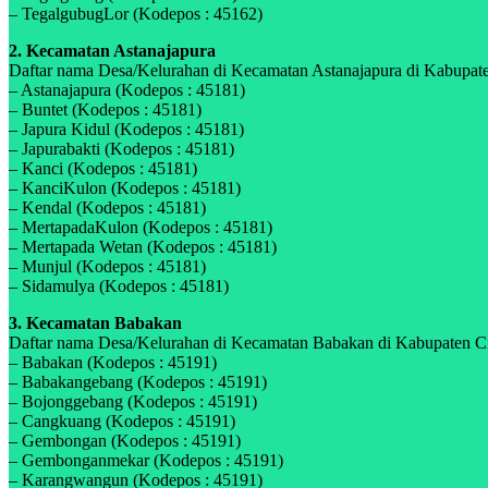
– TegalgubugLor (Kodepos : 45162)
2. Kecamatan Astanajapura
Daftar nama Desa/Kelurahan di Kecamatan Astanajapura di Kabupaten
– Astanajapura (Kodepos : 45181)
– Buntet (Kodepos : 45181)
– Japura Kidul (Kodepos : 45181)
– Japurabakti (Kodepos : 45181)
– Kanci (Kodepos : 45181)
– KanciKulon (Kodepos : 45181)
– Kendal (Kodepos : 45181)
– MertapadaKulon (Kodepos : 45181)
– Mertapada Wetan (Kodepos : 45181)
– Munjul (Kodepos : 45181)
– Sidamulya (Kodepos : 45181)
3. Kecamatan Babakan
Daftar nama Desa/Kelurahan di Kecamatan Babakan di Kabupaten Cire
– Babakan (Kodepos : 45191)
– Babakangebang (Kodepos : 45191)
– Bojonggebang (Kodepos : 45191)
– Cangkuang (Kodepos : 45191)
– Gembongan (Kodepos : 45191)
– Gembonganmekar (Kodepos : 45191)
– Karangwangun (Kodepos : 45191)