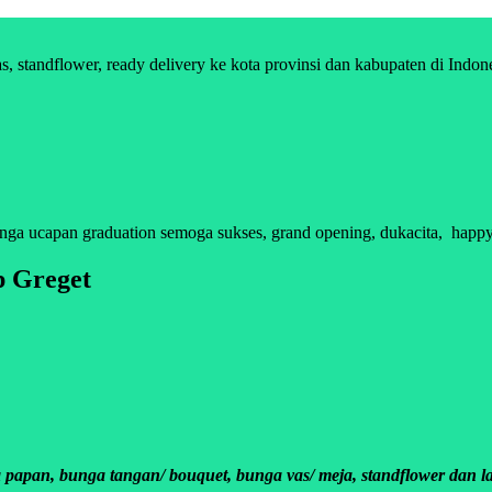
standflower, ready delivery ke kota provinsi dan kabupaten di Indon
 ucapan graduation semoga sukses, grand opening, dukacita, happy an
 Greget
apan, bunga tangan/ bouquet, bunga vas/ meja, standflower dan la