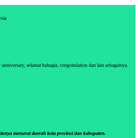
esia
niversary, selamat bahagia, congratulation dan lain sebagainya.
innya menurut daerah kota provinsi dan kabupaten.