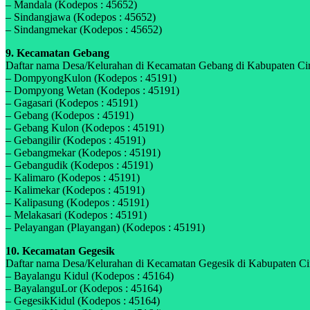
– Mandala (Kodepos : 45652)
– Sindangjawa (Kodepos : 45652)
– Sindangmekar (Kodepos : 45652)
9. Kecamatan Gebang
Daftar nama Desa/Kelurahan di Kecamatan Gebang di Kabupaten Cireb
– DompyongKulon (Kodepos : 45191)
– Dompyong Wetan (Kodepos : 45191)
– Gagasari (Kodepos : 45191)
– Gebang (Kodepos : 45191)
– Gebang Kulon (Kodepos : 45191)
– Gebangilir (Kodepos : 45191)
– Gebangmekar (Kodepos : 45191)
– Gebangudik (Kodepos : 45191)
– Kalimaro (Kodepos : 45191)
– Kalimekar (Kodepos : 45191)
– Kalipasung (Kodepos : 45191)
– Melakasari (Kodepos : 45191)
– Pelayangan (Playangan) (Kodepos : 45191)
10. Kecamatan Gegesik
Daftar nama Desa/Kelurahan di Kecamatan Gegesik di Kabupaten Cire
– Bayalangu Kidul (Kodepos : 45164)
– BayalanguLor (Kodepos : 45164)
– GegesikKidul (Kodepos : 45164)