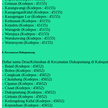
– Getasan (Kodepos : 45155)
– Karangwangi (Kodepos : 45155)
– KasugenganKidul (Kodepos : 45155)
– Kasugengan Lor (Kodepos : 45155)
– Keduanan (Kodepos : 45155)
– Kejuden (Kodepos : 45155)
– Warugede (Kodepos : 45155)
– Warujaya (Kodepos : 45155)
– Warukawung (Kodepos : 45155)
– Waruroyom (Kodepos : 45155)
8. Kecamatan Dukupuntang
Daftar nama Desa/Kelurahan di Kecamatan Dukupuntang di Kabupaten
– Balad (Kodepos : 45652)
– Bobos (Kodepos : 45652)
– Cangkoak (Kodepos : 45652)
– Cikalahang (Kodepos : 45652)
– Cipanas (Kodepos : 45652)
– Cisaat (Kodepos : 45652)
– Dukupuntang (Kodepos : 45652)
– Girinata (Kodepos : 45652)
– Kedongdong Kidul (Kodepos : 45652)
– Kepunduan (Kodepos : 45652)