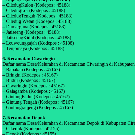
– CiledugKulon (Kodepos : 45188)
– CiledugLor (Kodepos : 45188)
– CiledugTengah (Kodepos : 45188)
– Ciledug Wetan (Kodepos : 45188)
– Damarguna (Kodepos : 45188)
– Jatiseeng (Kodepos : 45188)
– JatiseengKidul (Kodepos : 45188)
– Leuweunggajah (Kodepos : 45188)
– Tenjomaya (Kodepos : 45188)
6. Kecamatan Ciwaringin
Daftar nama Desa/Kelurahan di Kecamatan Ciwaringin di Kabupaten C
– Babakan (Kodepos : 45167)
– Bringin (Kodepos : 45167)
– Budur (Kodepos : 45167)
– Ciwaringin (Kodepos : 45167)
– Galagamba (Kodepos : 45167)
– GintungKidul (Kodepos : 45167)
– Gintung Tengah (Kodepos : 45167)
– Gintungranjeng (Kodepos : 45167)
7. Kecamatan Depok
Daftar nama Desa/Kelurahan di Kecamatan Depok di Kabupaten Cirebo
– Cikeduk (Kodepos : 45155)
– Depok (Kodepos : 45155)