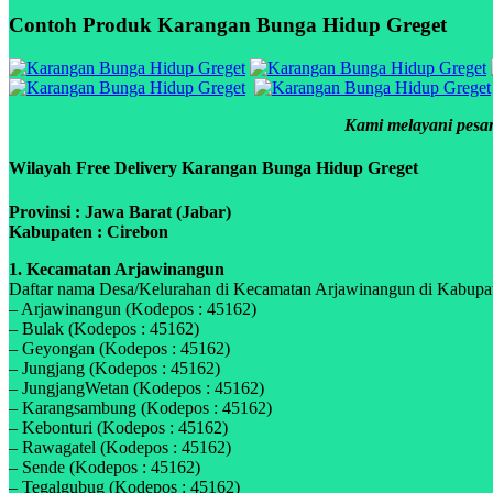
Contoh Produk Karangan Bunga Hidup Greget
Kami melayani pesan
Wilayah Free Delivery Karangan Bunga Hidup Greget
Provinsi : Jawa Barat (Jabar)
Kabupaten : Cirebon
1. Kecamatan Arjawinangun
Daftar nama Desa/Kelurahan di Kecamatan Arjawinangun di Kabupaten
– Arjawinangun (Kodepos : 45162)
– Bulak (Kodepos : 45162)
– Geyongan (Kodepos : 45162)
– Jungjang (Kodepos : 45162)
– JungjangWetan (Kodepos : 45162)
– Karangsambung (Kodepos : 45162)
– Kebonturi (Kodepos : 45162)
– Rawagatel (Kodepos : 45162)
– Sende (Kodepos : 45162)
– Tegalgubug (Kodepos : 45162)