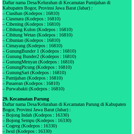
Daftar nama Desa/Kelurahan di Kecamatan Pamijahan di
Kabupaten Bogor, Provinsi Jawa Barat (Jabar) :
– Ciasihan (Kodepos : 16810)
– Ciasmara (Kodepos : 16810)
– Cibening (Kodepos : 16810)
– Cibitung Kulon (Kodepos : 16810)
– Cibitung Wetan (Kodepos : 16810)
– Cibunian (Kodepos : 16810)
– Cimayang (Kodepos : 16810)
– GunungBunder 1 (Kodepos : 16810)
– Gunung Bunder2 (Kodepos : 16810)
– GunungMenyan (Kodepos : 16810)
– GunungPicung (Kodepos : 16810)
– GunungSari (Kodepos : 16810)
– Pamijahan (Kodepos : 16810)
– Pasarean (Kodepos : 16810)
– Purwabakti (Kodepos : 16810)
29. Kecamatan Parung
Daftar nama Desa/Kelurahan di Kecamatan Parung di Kabupaten
Bogor, Provinsi Jawa Barat (Jabar) :
– Bojong Indah (Kodepos : 16330)
– Bojong Sempu (Kodepos : 16330)
– Cogreg (Kodepos : 16330)
– Iwul (Kodepos : 16330)