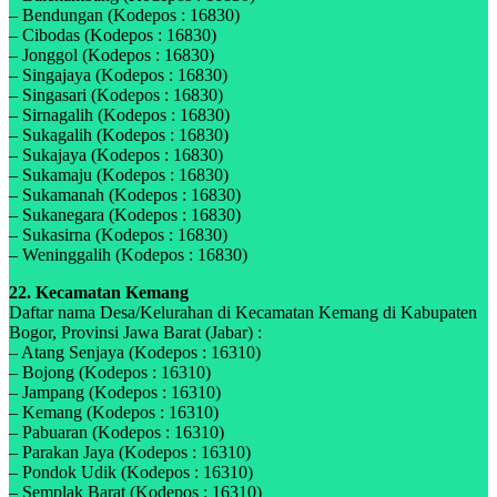
– Bendungan (Kodepos : 16830)
– Cibodas (Kodepos : 16830)
– Jonggol (Kodepos : 16830)
– Singajaya (Kodepos : 16830)
– Singasari (Kodepos : 16830)
– Sirnagalih (Kodepos : 16830)
– Sukagalih (Kodepos : 16830)
– Sukajaya (Kodepos : 16830)
– Sukamaju (Kodepos : 16830)
– Sukamanah (Kodepos : 16830)
– Sukanegara (Kodepos : 16830)
– Sukasirna (Kodepos : 16830)
– Weninggalih (Kodepos : 16830)
22. Kecamatan Kemang
Daftar nama Desa/Kelurahan di Kecamatan Kemang di Kabupaten
Bogor, Provinsi Jawa Barat (Jabar) :
– Atang Senjaya (Kodepos : 16310)
– Bojong (Kodepos : 16310)
– Jampang (Kodepos : 16310)
– Kemang (Kodepos : 16310)
– Pabuaran (Kodepos : 16310)
– Parakan Jaya (Kodepos : 16310)
– Pondok Udik (Kodepos : 16310)
– Semplak Barat (Kodepos : 16310)