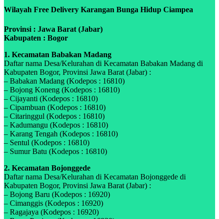
Wilayah Free Delivery Karangan Bunga Hidup Ciampea
Provinsi : Jawa Barat (Jabar)
Kabupaten : Bogor
1. Kecamatan Babakan Madang
Daftar nama Desa/Kelurahan di Kecamatan Babakan Madang di
Kabupaten Bogor, Provinsi Jawa Barat (Jabar) :
– Babakan Madang (Kodepos : 16810)
– Bojong Koneng (Kodepos : 16810)
– Cijayanti (Kodepos : 16810)
– Cipambuan (Kodepos : 16810)
– Citaringgul (Kodepos : 16810)
– Kadumangu (Kodepos : 16810)
– Karang Tengah (Kodepos : 16810)
– Sentul (Kodepos : 16810)
– Sumur Batu (Kodepos : 16810)
2. Kecamatan Bojonggede
Daftar nama Desa/Kelurahan di Kecamatan Bojonggede di
Kabupaten Bogor, Provinsi Jawa Barat (Jabar) :
– Bojong Baru (Kodepos : 16920)
– Cimanggis (Kodepos : 16920)
– Ragajaya (Kodepos : 16920)