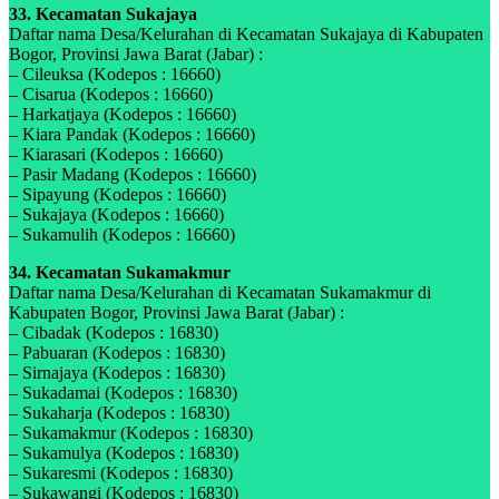
33. Kecamatan Sukajaya
Daftar nama Desa/Kelurahan di Kecamatan Sukajaya di Kabupaten
Bogor, Provinsi Jawa Barat (Jabar) :
– Cileuksa (Kodepos : 16660)
– Cisarua (Kodepos : 16660)
– Harkatjaya (Kodepos : 16660)
– Kiara Pandak (Kodepos : 16660)
– Kiarasari (Kodepos : 16660)
– Pasir Madang (Kodepos : 16660)
– Sipayung (Kodepos : 16660)
– Sukajaya (Kodepos : 16660)
– Sukamulih (Kodepos : 16660)
34. Kecamatan Sukamakmur
Daftar nama Desa/Kelurahan di Kecamatan Sukamakmur di
Kabupaten Bogor, Provinsi Jawa Barat (Jabar) :
– Cibadak (Kodepos : 16830)
– Pabuaran (Kodepos : 16830)
– Sirnajaya (Kodepos : 16830)
– Sukadamai (Kodepos : 16830)
– Sukaharja (Kodepos : 16830)
– Sukamakmur (Kodepos : 16830)
– Sukamulya (Kodepos : 16830)
– Sukaresmi (Kodepos : 16830)
– Sukawangi (Kodepos : 16830)