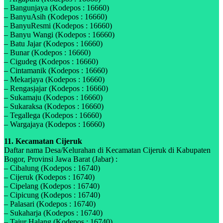
– Bangunjaya (Kodepos : 16660)
– BanyuAsih (Kodepos : 16660)
– BanyuResmi (Kodepos : 16660)
– Banyu Wangi (Kodepos : 16660)
– Batu Jajar (Kodepos : 16660)
– Bunar (Kodepos : 16660)
– Cigudeg (Kodepos : 16660)
– Cintamanik (Kodepos : 16660)
– Mekarjaya (Kodepos : 16660)
– Rengasjajar (Kodepos : 16660)
– Sukamaju (Kodepos : 16660)
– Sukaraksa (Kodepos : 16660)
– Tegallega (Kodepos : 16660)
– Wargajaya (Kodepos : 16660)
11. Kecamatan Cijeruk
Daftar nama Desa/Kelurahan di Kecamatan Cijeruk di Kabupaten
Bogor, Provinsi Jawa Barat (Jabar) :
– Cibalung (Kodepos : 16740)
– Cijeruk (Kodepos : 16740)
– Cipelang (Kodepos : 16740)
– Cipicung (Kodepos : 16740)
– Palasari (Kodepos : 16740)
– Sukaharja (Kodepos : 16740)
– Tajur Halang (Kodepos : 16740)