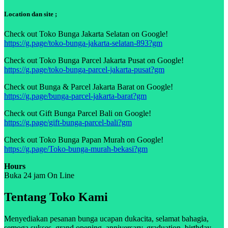
Location dan site ;
Check out Toko Bunga Jakarta Selatan on Google!
https://g.page/toko-bunga-jakarta-selatan-893?gm
Check out Toko Bunga Parcel Jakarta Pusat on Google!
https://g.page/toko-bunga-parcel-jakarta-pusat?gm
Check out Bunga & Parcel Jakarta Barat on Google!
https://g.page/bunga-parcel-jakarta-barat?gm
Check out Gift Bunga Parcel Bali on Google!
https://g.page/gift-bunga-parcel-bali?gm
Check out Toko Bunga Papan Murah on Google!
https://g.page/Toko-bunga-murah-bekasi?gm
Hours
Buka 24 jam On Line
Tentang Toko Kami
Menyediakan pesanan bunga ucapan dukacita, selamat bahagia,
semoga sukses, grand opening, anniversary, graduation, birthday,