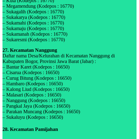
– Kuta (Kodepos : 16770)
– Megamendung (Kodepos : 16770)
– Sukagalih (Kodepos : 16770)
– Sukakarya (Kodepos : 16770)
– Sukamahi (Kodepos : 16770)
– Sukamaju (Kodepos : 16770)
– Sukamanah (Kodepos : 16770)
– Sukaresmi (Kodepos : 16770)
27. Kecamatan Nanggung
Daftar nama Desa/Kelurahan di Kecamatan Nanggung di
Kabupaten Bogor, Provinsi Jawa Barat (Jabar) :
– Bantar Karet (Kodepos : 16650)
– Cisarua (Kodepos : 16650)
– Curug Bitung (Kodepos : 16650)
– Hambaro (Kodepos : 16650)
– Kalong Liud (Kodepos : 16650)
– Malasari (Kodepos : 16650)
– Nanggung (Kodepos : 16650)
– Pangkal Jaya (Kodepos : 16650)
– Parakan Muncang (Kodepos : 16650)
– Sukaluyu (Kodepos : 16650)
28. Kecamatan Pamijahan