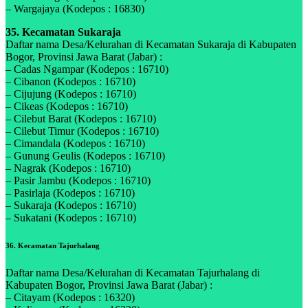
– Wargajaya (Kodepos : 16830)
35. Kecamatan Sukaraja
Daftar nama Desa/Kelurahan di Kecamatan Sukaraja di Kabupaten
Bogor, Provinsi Jawa Barat (Jabar) :
– Cadas Ngampar (Kodepos : 16710)
– Cibanon (Kodepos : 16710)
– Cijujung (Kodepos : 16710)
– Cikeas (Kodepos : 16710)
– Cilebut Barat (Kodepos : 16710)
– Cilebut Timur (Kodepos : 16710)
– Cimandala (Kodepos : 16710)
– Gunung Geulis (Kodepos : 16710)
– Nagrak (Kodepos : 16710)
– Pasir Jambu (Kodepos : 16710)
– Pasirlaja (Kodepos : 16710)
– Sukaraja (Kodepos : 16710)
– Sukatani (Kodepos : 16710)
36. Kecamatan Tajurhalang
Daftar nama Desa/Kelurahan di Kecamatan Tajurhalang di
Kabupaten Bogor, Provinsi Jawa Barat (Jabar) :
– Citayam (Kodepos : 16320)