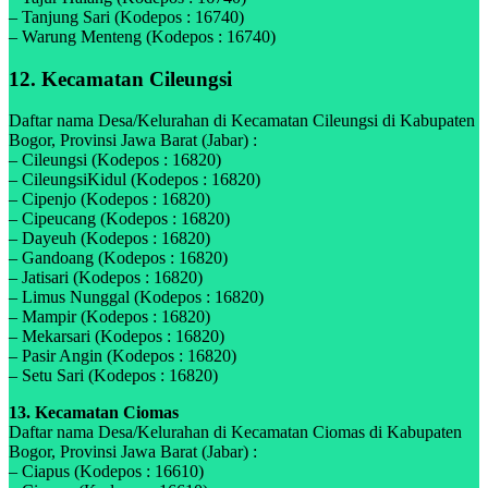
– Tanjung Sari (Kodepos : 16740)
– Warung Menteng (Kodepos : 16740)
12. Kecamatan Cileungsi
Daftar nama Desa/Kelurahan di Kecamatan Cileungsi di Kabupaten
Bogor, Provinsi Jawa Barat (Jabar) :
– Cileungsi (Kodepos : 16820)
– CileungsiKidul (Kodepos : 16820)
– Cipenjo (Kodepos : 16820)
– Cipeucang (Kodepos : 16820)
– Dayeuh (Kodepos : 16820)
– Gandoang (Kodepos : 16820)
– Jatisari (Kodepos : 16820)
– Limus Nunggal (Kodepos : 16820)
– Mampir (Kodepos : 16820)
– Mekarsari (Kodepos : 16820)
– Pasir Angin (Kodepos : 16820)
– Setu Sari (Kodepos : 16820)
13. Kecamatan Ciomas
Daftar nama Desa/Kelurahan di Kecamatan Ciomas di Kabupaten
Bogor, Provinsi Jawa Barat (Jabar) :
– Ciapus (Kodepos : 16610)