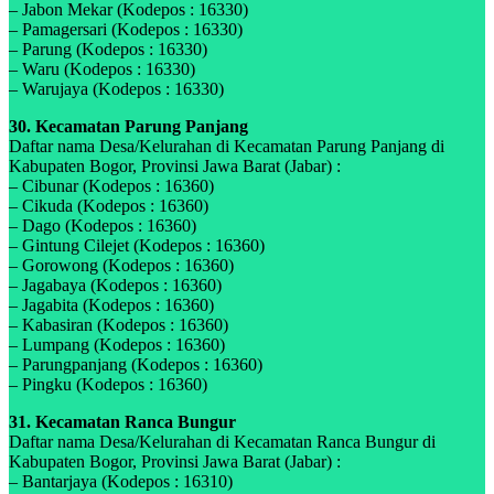
– Jabon Mekar (Kodepos : 16330)
– Pamagersari (Kodepos : 16330)
– Parung (Kodepos : 16330)
– Waru (Kodepos : 16330)
– Warujaya (Kodepos : 16330)
30. Kecamatan Parung Panjang
Daftar nama Desa/Kelurahan di Kecamatan Parung Panjang di
Kabupaten Bogor, Provinsi Jawa Barat (Jabar) :
– Cibunar (Kodepos : 16360)
– Cikuda (Kodepos : 16360)
– Dago (Kodepos : 16360)
– Gintung Cilejet (Kodepos : 16360)
– Gorowong (Kodepos : 16360)
– Jagabaya (Kodepos : 16360)
– Jagabita (Kodepos : 16360)
– Kabasiran (Kodepos : 16360)
– Lumpang (Kodepos : 16360)
– Parungpanjang (Kodepos : 16360)
– Pingku (Kodepos : 16360)
31. Kecamatan Ranca Bungur
Daftar nama Desa/Kelurahan di Kecamatan Ranca Bungur di
Kabupaten Bogor, Provinsi Jawa Barat (Jabar) :
– Bantarjaya (Kodepos : 16310)