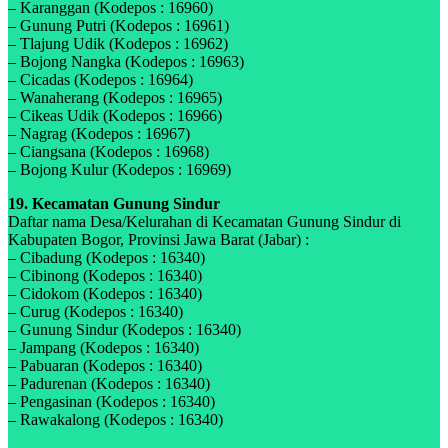
– Karanggan (Kodepos : 16960)
– Gunung Putri (Kodepos : 16961)
– Tlajung Udik (Kodepos : 16962)
– Bojong Nangka (Kodepos : 16963)
– Cicadas (Kodepos : 16964)
– Wanaherang (Kodepos : 16965)
– Cikeas Udik (Kodepos : 16966)
– Nagrag (Kodepos : 16967)
– Ciangsana (Kodepos : 16968)
– Bojong Kulur (Kodepos : 16969)
19. Kecamatan Gunung Sindur
Daftar nama Desa/Kelurahan di Kecamatan Gunung Sindur di
Kabupaten Bogor, Provinsi Jawa Barat (Jabar) :
– Cibadung (Kodepos : 16340)
– Cibinong (Kodepos : 16340)
– Cidokom (Kodepos : 16340)
– Curug (Kodepos : 16340)
– Gunung Sindur (Kodepos : 16340)
– Jampang (Kodepos : 16340)
– Pabuaran (Kodepos : 16340)
– Padurenan (Kodepos : 16340)
– Pengasinan (Kodepos : 16340)
– Rawakalong (Kodepos : 16340)