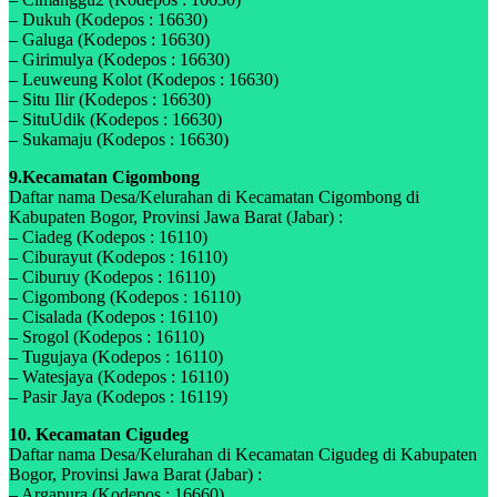
– Dukuh (Kodepos : 16630)
– Galuga (Kodepos : 16630)
– Girimulya (Kodepos : 16630)
– Leuweung Kolot (Kodepos : 16630)
– Situ Ilir (Kodepos : 16630)
– SituUdik (Kodepos : 16630)
– Sukamaju (Kodepos : 16630)
9.Kecamatan Cigombong
Daftar nama Desa/Kelurahan di Kecamatan Cigombong di
Kabupaten Bogor, Provinsi Jawa Barat (Jabar) :
– Ciadeg (Kodepos : 16110)
– Ciburayut (Kodepos : 16110)
– Ciburuy (Kodepos : 16110)
– Cigombong (Kodepos : 16110)
– Cisalada (Kodepos : 16110)
– Srogol (Kodepos : 16110)
– Tugujaya (Kodepos : 16110)
– Watesjaya (Kodepos : 16110)
– Pasir Jaya (Kodepos : 16119)
10. Kecamatan Cigudeg
Daftar nama Desa/Kelurahan di Kecamatan Cigudeg di Kabupaten
Bogor, Provinsi Jawa Barat (Jabar) :
– Argapura (Kodepos : 16660)