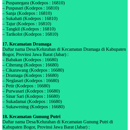
– Puspanegara (Kodepos : 16810)
– Puspasari (Kodepos : 16810)
– Sanja (Kodepos : 16810)
– Sukahati (Kodepos : 16810)
– Tajur (Kodepos : 16810)
– Tangkil (Kodepos : 16810)
– Tarikolot (Kodepos : 16810)
17. Kecamatan Dramaga
Daftar nama Desa/Kelurahan di Kecamatan Dramaga di Kabupaten
Bogor, Provinsi Jawa Barat (Jabar) :
– Babakan (Kodepos : 16680)
– Ciherang (Kodepos : 16680)
– Cikarawang (Kodepos : 16680)
– Dramaga (Kodepos : 16680)
– Neglasari (Kodepos : 16680)
– Petir (Kodepos : 16680)
– Purwasari (Kodepos : 16680)
– Sinar Sari (Kodepos : 16680)
– Sukadamai (Kodepos : 16680)
– Sukawening (Kodepos : 16680)
18. Kecamatan Gunung Putri
Daftar nama Desa/Kelurahan di Kecamatan Gunung Putri di
Kabupaten Bogor, Provinsi Jawa Barat (Jabar) :