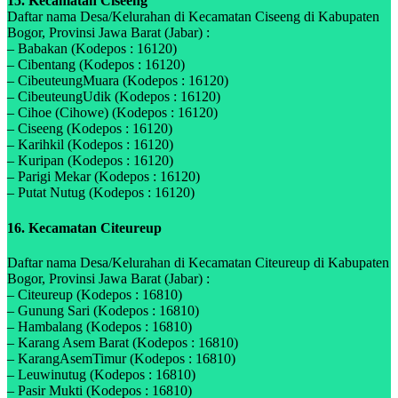
15. Kecamatan Ciseeng
Daftar nama Desa/Kelurahan di Kecamatan Ciseeng di Kabupaten
Bogor, Provinsi Jawa Barat (Jabar) :
– Babakan (Kodepos : 16120)
– Cibentang (Kodepos : 16120)
– CibeuteungMuara (Kodepos : 16120)
– CibeuteungUdik (Kodepos : 16120)
– Cihoe (Cihowe) (Kodepos : 16120)
– Ciseeng (Kodepos : 16120)
– Karihkil (Kodepos : 16120)
– Kuripan (Kodepos : 16120)
– Parigi Mekar (Kodepos : 16120)
– Putat Nutug (Kodepos : 16120)
16. Kecamatan Citeureup
Daftar nama Desa/Kelurahan di Kecamatan Citeureup di Kabupaten
Bogor, Provinsi Jawa Barat (Jabar) :
– Citeureup (Kodepos : 16810)
– Gunung Sari (Kodepos : 16810)
– Hambalang (Kodepos : 16810)
– Karang Asem Barat (Kodepos : 16810)
– KarangAsemTimur (Kodepos : 16810)
– Leuwinutug (Kodepos : 16810)
– Pasir Mukti (Kodepos : 16810)