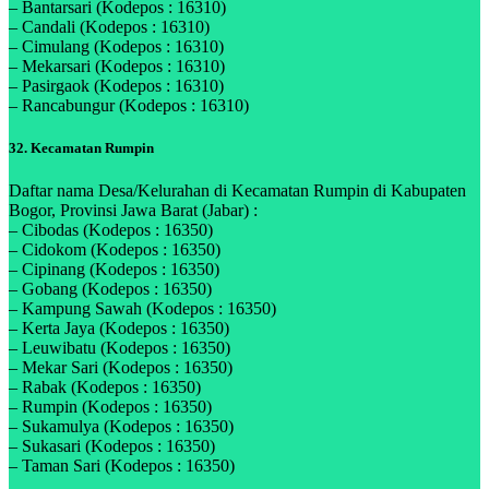
– Bantarsari (Kodepos : 16310)
– Candali (Kodepos : 16310)
– Cimulang (Kodepos : 16310)
– Mekarsari (Kodepos : 16310)
– Pasirgaok (Kodepos : 16310)
– Rancabungur (Kodepos : 16310)
32. Kecamatan Rumpin
Daftar nama Desa/Kelurahan di Kecamatan Rumpin di Kabupaten
Bogor, Provinsi Jawa Barat (Jabar) :
– Cibodas (Kodepos : 16350)
– Cidokom (Kodepos : 16350)
– Cipinang (Kodepos : 16350)
– Gobang (Kodepos : 16350)
– Kampung Sawah (Kodepos : 16350)
– Kerta Jaya (Kodepos : 16350)
– Leuwibatu (Kodepos : 16350)
– Mekar Sari (Kodepos : 16350)
– Rabak (Kodepos : 16350)
– Rumpin (Kodepos : 16350)
– Sukamulya (Kodepos : 16350)
– Sukasari (Kodepos : 16350)
– Taman Sari (Kodepos : 16350)