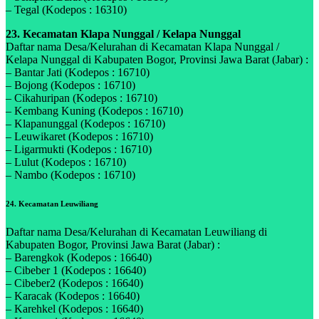
– Tegal (Kodepos : 16310)
23. Kecamatan Klapa Nunggal / Kelapa Nunggal
Daftar nama Desa/Kelurahan di Kecamatan Klapa Nunggal /
Kelapa Nunggal di Kabupaten Bogor, Provinsi Jawa Barat (Jabar) :
– Bantar Jati (Kodepos : 16710)
– Bojong (Kodepos : 16710)
– Cikahuripan (Kodepos : 16710)
– Kembang Kuning (Kodepos : 16710)
– Klapanunggal (Kodepos : 16710)
– Leuwikaret (Kodepos : 16710)
– Ligarmukti (Kodepos : 16710)
– Lulut (Kodepos : 16710)
– Nambo (Kodepos : 16710)
24. Kecamatan Leuwiliang
Daftar nama Desa/Kelurahan di Kecamatan Leuwiliang di
Kabupaten Bogor, Provinsi Jawa Barat (Jabar) :
– Barengkok (Kodepos : 16640)
– Cibeber 1 (Kodepos : 16640)
– Cibeber2 (Kodepos : 16640)
– Karacak (Kodepos : 16640)
– Karehkel (Kodepos : 16640)