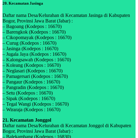
20. Kecamatan Jasinga
Daftar nama Desa/Kelurahan di Kecamatan Jasinga di Kabupaten
Bogor, Provinsi Jawa Barat (Jabar) :
– Bagoang (Kodepos : 16670)
– Barengkok (Kodepos : 16670)
– Cikopomayak (Kodepos : 16670)
– Curug (Kodepos : 16670)
– Jasinga (Kodepos : 16670)
– Jugala Jaya (Kodepos : 16670)
– Kalongsawah (Kodepos : 16670)
– Koleang (Kodepos : 16670)
– Neglasari (Kodepos : 16670)
– Pamagersari (Kodepos : 16670)
– Pangaur (Kodepos : 16670)
– Pangradin (Kodepos : 16670)
– Setu (Kodepos : 16670)
– Sipak (Kodepos : 16670)
– Tegal Wangi (Kodepos : 16670)
– Wiraraja (Kodepos : 16670)
21. Kecamatan Jonggol
Daftar nama Desa/Kelurahan di Kecamatan Jonggol di Kabupaten
Bogor, Provinsi Jawa Barat (Jabar) :
– Balekambang (Kodepos : 16830)