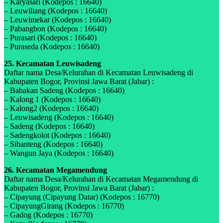
– Karyasari (Kodepos : 16640)
– Leuwiliang (Kodepos : 16640)
– Leuwimekar (Kodepos : 16640)
– Pabangbon (Kodepos : 16640)
– Purasari (Kodepos : 16640)
– Puraseda (Kodepos : 16640)
25. Kecamatan Leuwisadeng
Daftar nama Desa/Kelurahan di Kecamatan Leuwisadeng di
Kabupaten Bogor, Provinsi Jawa Barat (Jabar) :
– Babakan Sadeng (Kodepos : 16640)
– Kalong 1 (Kodepos : 16640)
– Kalong2 (Kodepos : 16640)
– Leuwisadeng (Kodepos : 16640)
– Sadeng (Kodepos : 16640)
– Sadengkolot (Kodepos : 16640)
– Sibanteng (Kodepos : 16640)
– Wangun Jaya (Kodepos : 16640)
26. Kecamatan Megamendung
Daftar nama Desa/Kelurahan di Kecamatan Megamendung di
Kabupaten Bogor, Provinsi Jawa Barat (Jabar) :
– Cipayung (Cipayung Datar) (Kodepos : 16770)
– CipayungGirang (Kodepos : 16770)
– Gadog (Kodepos : 16770)