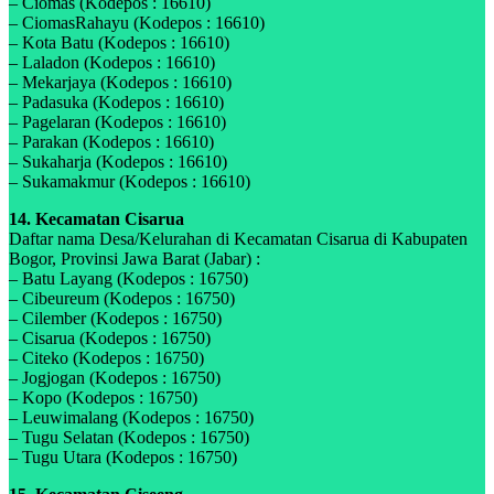
– Ciomas (Kodepos : 16610)
– CiomasRahayu (Kodepos : 16610)
– Kota Batu (Kodepos : 16610)
– Laladon (Kodepos : 16610)
– Mekarjaya (Kodepos : 16610)
– Padasuka (Kodepos : 16610)
– Pagelaran (Kodepos : 16610)
– Parakan (Kodepos : 16610)
– Sukaharja (Kodepos : 16610)
– Sukamakmur (Kodepos : 16610)
14. Kecamatan Cisarua
Daftar nama Desa/Kelurahan di Kecamatan Cisarua di Kabupaten
Bogor, Provinsi Jawa Barat (Jabar) :
– Batu Layang (Kodepos : 16750)
– Cibeureum (Kodepos : 16750)
– Cilember (Kodepos : 16750)
– Cisarua (Kodepos : 16750)
– Citeko (Kodepos : 16750)
– Jogjogan (Kodepos : 16750)
– Kopo (Kodepos : 16750)
– Leuwimalang (Kodepos : 16750)
– Tugu Selatan (Kodepos : 16750)
– Tugu Utara (Kodepos : 16750)