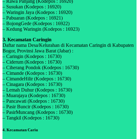
– Rawa Panjang (Kodepos : 16920)
– Susukan (Kodepos : 16920)
– Waringin Jaya (Kodepos : 16920)
– Pabuaran (Kodepos : 16921)
– BojongGede (Kodepos : 16922)
– Kedung Waringin (Kodepos : 16923)
3. Kecamatan Caringin
Daftar nama Desa/Kelurahan di Kecamatan Caringin di Kabupaten
Bogor, Provinsi Jawa Barat (Jabar) :
– Caringin (Kodepos : 16730)
– Ciderum (Kodepos : 16730)
– Ciherang Pondok (Kodepos : 16730)
– Cimande (Kodepos : 16730)
– CimandeHilir (Kodepos : 16730)
– Cinagara (Kodepos : 16730)
– Lemah Duhur (Kodepos : 16730)
– Muarajaya (Kodepos : 16730)
– Pancawati (Kodepos : 16730)
– Pasir Buncir (Kodepos : 16730)
– PasirMuncang (Kodepos : 16730)
– Tangkil (Kodepos : 16730)
4. Kecamatan Cariu