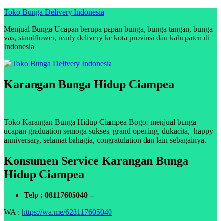
Skip
Toko Bunga Delivery Indonesia
to
Menjual Bunga Ucapan berupa papan bunga, bunga tangan, bunga
content
vas, standflower, ready delivery ke kota provinsi dan kabupaten di
Indonesia
Karangan Bunga Hidup Ciampea
Toko Karangan Bunga Hidup Ciampea Bogor menjual bunga
ucapan graduation semoga sukses, grand opening, dukacita, happy
anniversary, selamat bahagia, congratulation dan lain sebagainya.
Konsumen Service Karangan Bunga
Hidup Ciampea
Telp : 08117605040 –
WA :
https://wa.me/628117605040