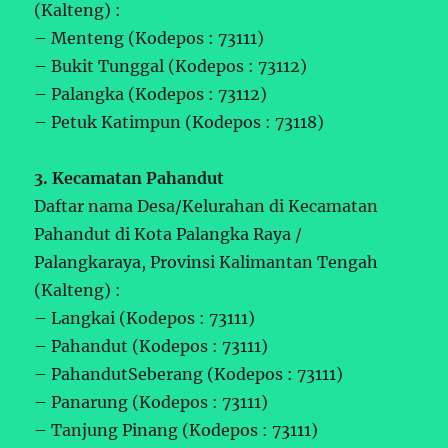
(Kalteng) :
– Menteng (Kodepos : 73111)
– Bukit Tunggal (Kodepos : 73112)
– Palangka (Kodepos : 73112)
– Petuk Katimpun (Kodepos : 73118)
3. Kecamatan Pahandut
Daftar nama Desa/Kelurahan di Kecamatan
Pahandut di Kota Palangka Raya /
Palangkaraya, Provinsi Kalimantan Tengah
(Kalteng) :
– Langkai (Kodepos : 73111)
– Pahandut (Kodepos : 73111)
– PahandutSeberang (Kodepos : 73111)
– Panarung (Kodepos : 73111)
– Tanjung Pinang (Kodepos : 73111)