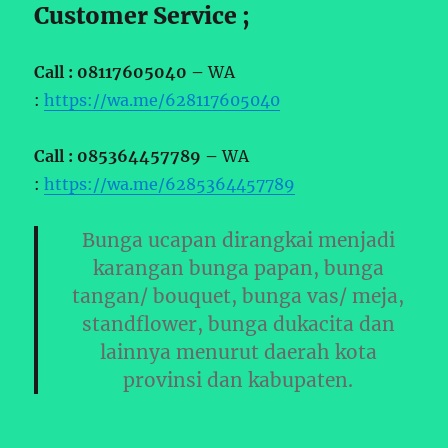
Customer Service ;
Call : 08117605040 –
WA
:
https://wa.me/628117605040
Call : 085364457789 –
WA
:
https://wa.me/6285364457789
Bunga ucapan dirangkai menjadi
karangan bunga papan, bunga
tangan/ bouquet, bunga vas/ meja,
standflower, bunga dukacita dan
lainnya menurut daerah kota
provinsi dan kabupaten.