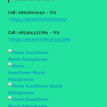
Call : 08117605040 –
WA
:
https://wa.me/628117605040
Call : 085364457789 –
WA
:
https://wa.me/6285364457789