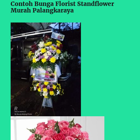
Contoh Bunga Florist Standflower
Murah Palangkaraya