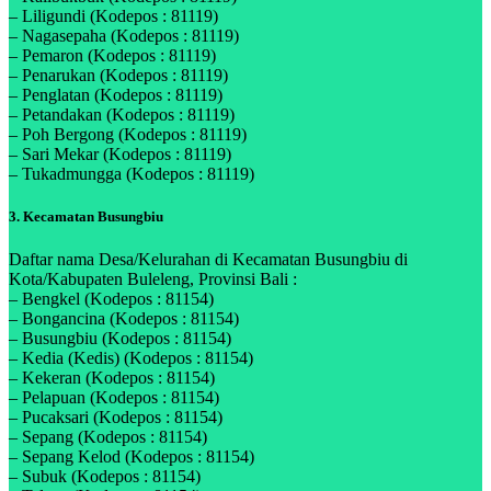
– Liligundi (Kodepos : 81119)
– Nagasepaha (Kodepos : 81119)
– Pemaron (Kodepos : 81119)
– Penarukan (Kodepos : 81119)
– Penglatan (Kodepos : 81119)
– Petandakan (Kodepos : 81119)
– Poh Bergong (Kodepos : 81119)
– Sari Mekar (Kodepos : 81119)
– Tukadmungga (Kodepos : 81119)
3. Kecamatan Busungbiu
Daftar nama Desa/Kelurahan di Kecamatan Busungbiu di
Kota/Kabupaten Buleleng, Provinsi Bali :
– Bengkel (Kodepos : 81154)
– Bongancina (Kodepos : 81154)
– Busungbiu (Kodepos : 81154)
– Kedia (Kedis) (Kodepos : 81154)
– Kekeran (Kodepos : 81154)
– Pelapuan (Kodepos : 81154)
– Pucaksari (Kodepos : 81154)
– Sepang (Kodepos : 81154)
– Sepang Kelod (Kodepos : 81154)
– Subuk (Kodepos : 81154)