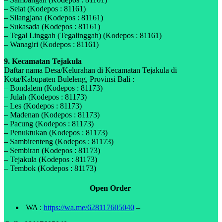
– Selat (Kodepos : 81161)
– Silangjana (Kodepos : 81161)
– Sukasada (Kodepos : 81161)
– Tegal Linggah (Tegalinggah) (Kodepos : 81161)
– Wanagiri (Kodepos : 81161)
9. Kecamatan Tejakula
Daftar nama Desa/Kelurahan di Kecamatan Tejakula di
Kota/Kabupaten Buleleng, Provinsi Bali :
– Bondalem (Kodepos : 81173)
– Julah (Kodepos : 81173)
– Les (Kodepos : 81173)
– Madenan (Kodepos : 81173)
– Pacung (Kodepos : 81173)
– Penuktukan (Kodepos : 81173)
– Sambirenteng (Kodepos : 81173)
– Sembiran (Kodepos : 81173)
– Tejakula (Kodepos : 81173)
– Tembok (Kodepos : 81173)
Open Order
WA :
https://wa.me/628117605040
–