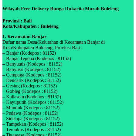
Wilayah Free Delivery Bunga Dukacita Murah Buleleng
Provinsi : Bali
Kota/Kabupaten : Buleleng
1. Kecamatan Banjar
Daftar nama Desa/Kelurahan di Kecamatan Banjar di
Kota/Kabupaten Buleleng, Provinsi Bali :
– Banjar (Kodepos : 81152)
– Banjar Tegeha (Kodepos : 81152)
– Banyuatis (Kodepos : 81152)
– Banyusri (Kodepos : 81152)
– Cempaga (Kodepos : 81152)
– Dencarik (Kodepos : 81152)
– Gesing (Kodepos : 81152)
– Gobleg (Kodepos : 81152)
– Kaliasem (Kodepos : 81152)
– Kayuputih (Kodepos : 81152)
– Munduk (Kodepos : 81152)
– Pedawa (Kodepos : 81152)
– Sidetapa (Kodepos : 81152)
– Tampekan (Kodepos : 81152)
– Temukus (Kodepos : 81152)
– Tigawasa (Kodepos : 81152)