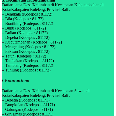
5. Kecamatan Kubutambahan
Daftar nama Desa/Kelurahan di Kecamatan Kubutambahan di
Kota/Kabupaten Buleleng, Provinsi Bali :
– Bengkala (Kodepos : 81172)
– Bila (Kodepos : 81172)
– Bontihing (Kodepos : 81172)
– Bukti (Kodepos : 81172)
– Bulian (Kodepos : 81172)
– Depeha (Kodepos : 81172)
– Kubutambahan (Kodepos : 81172)
– Mengening (Kodepos : 81172)
– Pakisan (Kodepos : 81172)
– Tajun (Kodepos : 81172)
– Tambakan (Kodepos : 81172)
– Tamblang (Kodepos : 81172)
– Tunjung (Kodepos : 81172)
6. Kecamatan Sawan
Daftar nama Desa/Kelurahan di Kecamatan Sawan di
Kota/Kabupaten Buleleng, Provinsi Bali :
– Bebetin (Kodepos : 81171)
– Bungkulan (Kodepos : 81171)
– Galungan (Kodepos : 81171)
– Giri Emas (Kodepos : 81171)