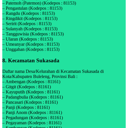
– Patemoh (Patemon) (Kodepos : 81153)
– Pengastulan (Kodepos : 81153)
– Rangdu (Kodepos : 81153)
– Ringdikit (Kodepos : 81153)
– Seririt (Kodepos : 81153)
– Sulanyah (Kodepos : 81153)
– Tangguwisia (Kodepos : 81153)
– Ularan (Kodepos : 81153)
– Umeanyar (Kodepos : 81153)
– Unggahan (Kodepos : 81153)
8. Kecamatan Sukasada
Daftar nama Desa/Kelurahan di Kecamatan Sukasada di
Kota/Kabupaten Buleleng, Provinsi Bali :
– Ambengan (Kodepos : 81161)
– Gitgit (Kodepos : 81161)
– Kayuputih (Kodepos : 81161)
– Padangbulia (Kodepos : 81161)
– Pancasari (Kodepos : 81161)
– Panji (Kodepos : 81161)
– Panji Anom (Kodepos : 81161)
– Pegadungan (Kodepos : 81161)
– Pegayaman (Kodepos : 81161)
– Sambangan (Kodepos : 81161)