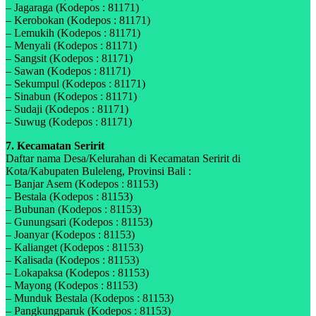
– Jagaraga (Kodepos : 81171)
– Kerobokan (Kodepos : 81171)
– Lemukih (Kodepos : 81171)
– Menyali (Kodepos : 81171)
– Sangsit (Kodepos : 81171)
– Sawan (Kodepos : 81171)
– Sekumpul (Kodepos : 81171)
– Sinabun (Kodepos : 81171)
– Sudaji (Kodepos : 81171)
– Suwug (Kodepos : 81171)
7. Kecamatan Seririt
Daftar nama Desa/Kelurahan di Kecamatan Seririt di
Kota/Kabupaten Buleleng, Provinsi Bali :
– Banjar Asem (Kodepos : 81153)
– Bestala (Kodepos : 81153)
– Bubunan (Kodepos : 81153)
– Gunungsari (Kodepos : 81153)
– Joanyar (Kodepos : 81153)
– Kalianget (Kodepos : 81153)
– Kalisada (Kodepos : 81153)
– Lokapaksa (Kodepos : 81153)
– Mayong (Kodepos : 81153)
– Munduk Bestala (Kodepos : 81153)
– Pangkungparuk (Kodepos : 81153)