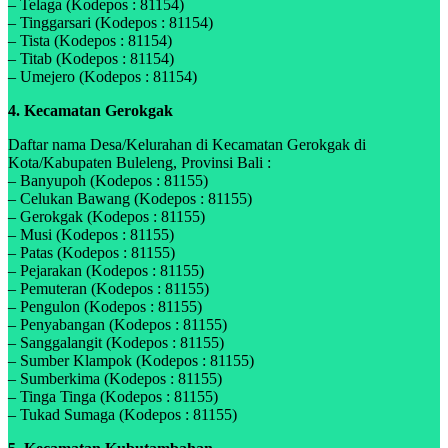
– Telaga (Kodepos : 81154)
– Tinggarsari (Kodepos : 81154)
– Tista (Kodepos : 81154)
– Titab (Kodepos : 81154)
– Umejero (Kodepos : 81154)
4. Kecamatan Gerokgak
Daftar nama Desa/Kelurahan di Kecamatan Gerokgak di
Kota/Kabupaten Buleleng, Provinsi Bali :
– Banyupoh (Kodepos : 81155)
– Celukan Bawang (Kodepos : 81155)
– Gerokgak (Kodepos : 81155)
– Musi (Kodepos : 81155)
– Patas (Kodepos : 81155)
– Pejarakan (Kodepos : 81155)
– Pemuteran (Kodepos : 81155)
– Pengulon (Kodepos : 81155)
– Penyabangan (Kodepos : 81155)
– Sanggalangit (Kodepos : 81155)
– Sumber Klampok (Kodepos : 81155)
– Sumberkima (Kodepos : 81155)
– Tinga Tinga (Kodepos : 81155)
– Tukad Sumaga (Kodepos : 81155)