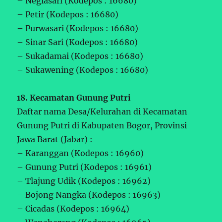
– Neglasari (Kodepos : 16680)
– Petir (Kodepos : 16680)
– Purwasari (Kodepos : 16680)
– Sinar Sari (Kodepos : 16680)
– Sukadamai (Kodepos : 16680)
– Sukawening (Kodepos : 16680)
18. Kecamatan Gunung Putri
Daftar nama Desa/Kelurahan di Kecamatan
Gunung Putri di Kabupaten Bogor, Provinsi
Jawa Barat (Jabar) :
– Karanggan (Kodepos : 16960)
– Gunung Putri (Kodepos : 16961)
– Tlajung Udik (Kodepos : 16962)
– Bojong Nangka (Kodepos : 16963)
– Cicadas (Kodepos : 16964)