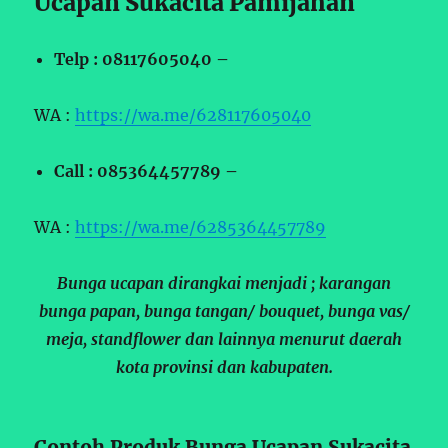
Ucapan Sukacita Pamijahan
Telp : 08117605040 –
WA :
https://wa.me/628117605040
Call : 085364457789 –
WA :
https://wa.me/6285364457789
Bunga ucapan dirangkai menjadi ; karangan
bunga papan, bunga tangan/ bouquet, bunga vas/
meja, standflower dan lainnya menurut daerah
kota provinsi dan kabupaten.
Contoh Produk Bunga Ucapan Sukacita