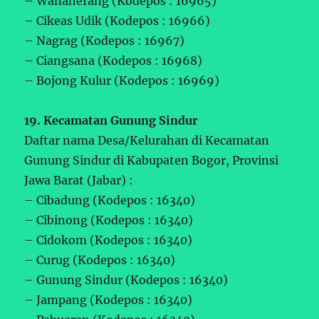
– Wanaherang (Kodepos : 16965)
– Cikeas Udik (Kodepos : 16966)
– Nagrag (Kodepos : 16967)
– Ciangsana (Kodepos : 16968)
– Bojong Kulur (Kodepos : 16969)
19. Kecamatan Gunung Sindur
Daftar nama Desa/Kelurahan di Kecamatan
Gunung Sindur di Kabupaten Bogor, Provinsi
Jawa Barat (Jabar) :
– Cibadung (Kodepos : 16340)
– Cibinong (Kodepos : 16340)
– Cidokom (Kodepos : 16340)
– Curug (Kodepos : 16340)
– Gunung Sindur (Kodepos : 16340)
– Jampang (Kodepos : 16340)