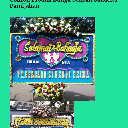
Pamijahan