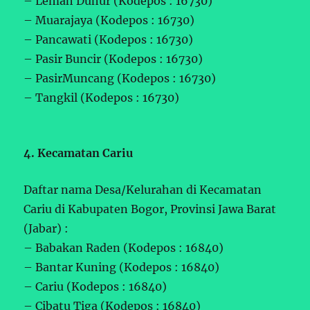
– Lemah Duhur (Kodepos : 16730)
– Muarajaya (Kodepos : 16730)
– Pancawati (Kodepos : 16730)
– Pasir Buncir (Kodepos : 16730)
– PasirMuncang (Kodepos : 16730)
– Tangkil (Kodepos : 16730)
4. Kecamatan Cariu
Daftar nama Desa/Kelurahan di Kecamatan
Cariu di Kabupaten Bogor, Provinsi Jawa Barat
(Jabar) :
– Babakan Raden (Kodepos : 16840)
– Bantar Kuning (Kodepos : 16840)
– Cariu (Kodepos : 16840)
– Cibatu Tiga (Kodepos : 16840)