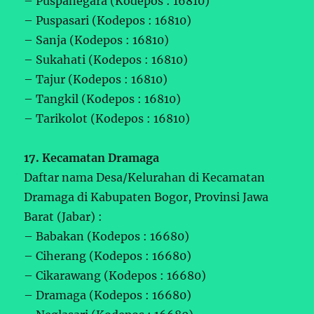
– Puspanegara (Kodepos : 16810)
– Puspasari (Kodepos : 16810)
– Sanja (Kodepos : 16810)
– Sukahati (Kodepos : 16810)
– Tajur (Kodepos : 16810)
– Tangkil (Kodepos : 16810)
– Tarikolot (Kodepos : 16810)
17. Kecamatan Dramaga
Daftar nama Desa/Kelurahan di Kecamatan
Dramaga di Kabupaten Bogor, Provinsi Jawa
Barat (Jabar) :
– Babakan (Kodepos : 16680)
– Ciherang (Kodepos : 16680)
– Cikarawang (Kodepos : 16680)
– Dramaga (Kodepos : 16680)