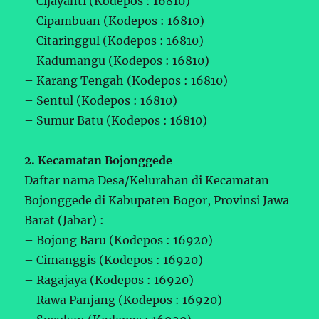
– Cijayanti (Kodepos : 16810)
– Cipambuan (Kodepos : 16810)
– Citaringgul (Kodepos : 16810)
– Kadumangu (Kodepos : 16810)
– Karang Tengah (Kodepos : 16810)
– Sentul (Kodepos : 16810)
– Sumur Batu (Kodepos : 16810)
2. Kecamatan Bojonggede
Daftar nama Desa/Kelurahan di Kecamatan
Bojonggede di Kabupaten Bogor, Provinsi Jawa
Barat (Jabar) :
– Bojong Baru (Kodepos : 16920)
– Cimanggis (Kodepos : 16920)
– Ragajaya (Kodepos : 16920)
– Rawa Panjang (Kodepos : 16920)