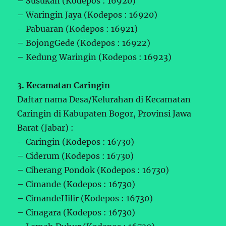
– Susukan (Kodepos : 16920)
– Waringin Jaya (Kodepos : 16920)
– Pabuaran (Kodepos : 16921)
– BojongGede (Kodepos : 16922)
– Kedung Waringin (Kodepos : 16923)
3. Kecamatan Caringin
Daftar nama Desa/Kelurahan di Kecamatan
Caringin di Kabupaten Bogor, Provinsi Jawa
Barat (Jabar) :
– Caringin (Kodepos : 16730)
– Ciderum (Kodepos : 16730)
– Ciherang Pondok (Kodepos : 16730)
– Cimande (Kodepos : 16730)
– CimandeHilir (Kodepos : 16730)
– Cinagara (Kodepos : 16730)