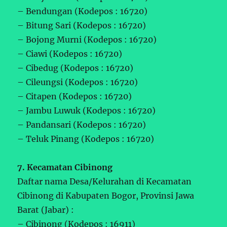
– Bendungan (Kodepos : 16720)
– Bitung Sari (Kodepos : 16720)
– Bojong Murni (Kodepos : 16720)
– Ciawi (Kodepos : 16720)
– Cibedug (Kodepos : 16720)
– Cileungsi (Kodepos : 16720)
– Citapen (Kodepos : 16720)
– Jambu Luwuk (Kodepos : 16720)
– Pandansari (Kodepos : 16720)
– Teluk Pinang (Kodepos : 16720)
7. Kecamatan Cibinong
Daftar nama Desa/Kelurahan di Kecamatan
Cibinong di Kabupaten Bogor, Provinsi Jawa
Barat (Jabar) :
– Cibinong (Kodepos : 16911)