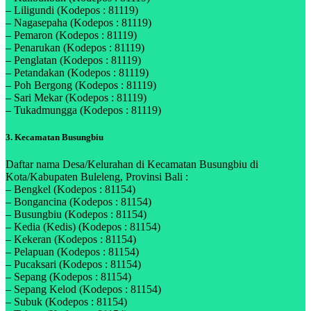
– Liligundi (Kodepos : 81119)
– Nagasepaha (Kodepos : 81119)
– Pemaron (Kodepos : 81119)
– Penarukan (Kodepos : 81119)
– Penglatan (Kodepos : 81119)
– Petandakan (Kodepos : 81119)
– Poh Bergong (Kodepos : 81119)
– Sari Mekar (Kodepos : 81119)
– Tukadmungga (Kodepos : 81119)
3. Kecamatan Busungbiu
Daftar nama Desa/Kelurahan di Kecamatan Busungbiu di
Kota/Kabupaten Buleleng, Provinsi Bali :
– Bengkel (Kodepos : 81154)
– Bongancina (Kodepos : 81154)
– Busungbiu (Kodepos : 81154)
– Kedia (Kedis) (Kodepos : 81154)
– Kekeran (Kodepos : 81154)
– Pelapuan (Kodepos : 81154)
– Pucaksari (Kodepos : 81154)
– Sepang (Kodepos : 81154)
– Sepang Kelod (Kodepos : 81154)
– Subuk (Kodepos : 81154)