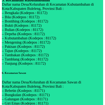
5. Kecamatan Kubutambahan
Daftar nama Desa/Kelurahan di Kecamatan Kubutambahan di
Kota/Kabupaten Buleleng, Provinsi Bali :
– Bengkala (Kodepos : 81172)
– Bila (Kodepos : 81172)
– Bontihing (Kodepos : 81172)
– Bukti (Kodepos : 81172)
– Bulian (Kodepos : 81172)
– Depeha (Kodepos : 81172)
– Kubutambahan (Kodepos : 81172)
– Mengening (Kodepos : 81172)
– Pakisan (Kodepos : 81172)
– Tajun (Kodepos : 81172)
– Tambakan (Kodepos : 81172)
– Tamblang (Kodepos : 81172)
– Tunjung (Kodepos : 81172)
6. Kecamatan Sawan
Daftar nama Desa/Kelurahan di Kecamatan Sawan di
Kota/Kabupaten Buleleng, Provinsi Bali :
– Bebetin (Kodepos : 81171)
– Bungkulan (Kodepos : 81171)
– Galungan (Kodepos : 81171)
– Giri Emas (Kodepos : 81171)