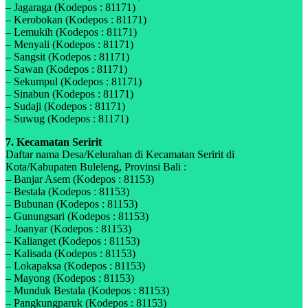
– Jagaraga (Kodepos : 81171)
– Kerobokan (Kodepos : 81171)
– Lemukih (Kodepos : 81171)
– Menyali (Kodepos : 81171)
– Sangsit (Kodepos : 81171)
– Sawan (Kodepos : 81171)
– Sekumpul (Kodepos : 81171)
– Sinabun (Kodepos : 81171)
– Sudaji (Kodepos : 81171)
– Suwug (Kodepos : 81171)
7. Kecamatan Seririt
Daftar nama Desa/Kelurahan di Kecamatan Seririt di
Kota/Kabupaten Buleleng, Provinsi Bali :
– Banjar Asem (Kodepos : 81153)
– Bestala (Kodepos : 81153)
– Bubunan (Kodepos : 81153)
– Gunungsari (Kodepos : 81153)
– Joanyar (Kodepos : 81153)
– Kalianget (Kodepos : 81153)
– Kalisada (Kodepos : 81153)
– Lokapaksa (Kodepos : 81153)
– Mayong (Kodepos : 81153)
– Munduk Bestala (Kodepos : 81153)
– Pangkungparuk (Kodepos : 81153)