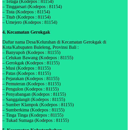
– Telaga (Kodepos : 81154)
– Tinggarsari (Kodepos : 81154)
– Tista (Kodepos : 81154)
– Titab (Kodepos : 81154)
– Umejero (Kodepos : 81154)
4. Kecamatan Gerokgak
Daftar nama Desa/Kelurahan di Kecamatan Gerokgak di
Kota/Kabupaten Buleleng, Provinsi Bali :
– Banyupoh (Kodepos : 81155)
– Celukan Bawang (Kodepos : 81155)
– Gerokgak (Kodepos : 81155)
– Musi (Kodepos : 81155)
– Patas (Kodepos : 81155)
– Pejarakan (Kodepos : 81155)
– Pemuteran (Kodepos : 81155)
– Pengulon (Kodepos : 81155)
– Penyabangan (Kodepos : 81155)
– Sanggalangit (Kodepos : 81155)
– Sumber Klampok (Kodepos : 81155)
– Sumberkima (Kodepos : 81155)
– Tinga Tinga (Kodepos : 81155)
– Tukad Sumaga (Kodepos : 81155)