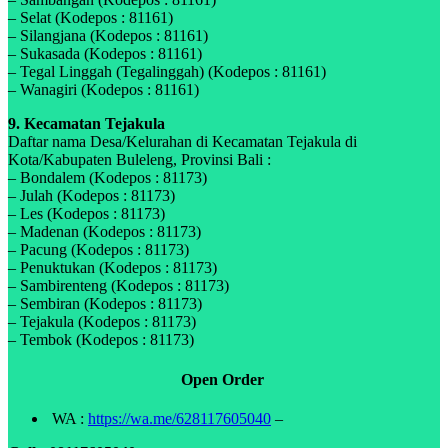
– Selat (Kodepos : 81161)
– Silangjana (Kodepos : 81161)
– Sukasada (Kodepos : 81161)
– Tegal Linggah (Tegalinggah) (Kodepos : 81161)
– Wanagiri (Kodepos : 81161)
9. Kecamatan Tejakula
Daftar nama Desa/Kelurahan di Kecamatan Tejakula di
Kota/Kabupaten Buleleng, Provinsi Bali :
– Bondalem (Kodepos : 81173)
– Julah (Kodepos : 81173)
– Les (Kodepos : 81173)
– Madenan (Kodepos : 81173)
– Pacung (Kodepos : 81173)
– Penuktukan (Kodepos : 81173)
– Sambirenteng (Kodepos : 81173)
– Sembiran (Kodepos : 81173)
– Tejakula (Kodepos : 81173)
– Tembok (Kodepos : 81173)
Open Order
WA :
https://wa.me/628117605040
–