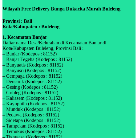
Wilayah Free Delivery Bunga Dukacita Murah Buleleng
Provinsi : Bali
Kota/Kabupaten : Buleleng
1. Kecamatan Banjar
Daftar nama Desa/Kelurahan di Kecamatan Banjar di
Kota/Kabupaten Buleleng, Provinsi Bali :
– Banjar (Kodepos : 81152)
– Banjar Tegeha (Kodepos : 81152)
– Banyuatis (Kodepos : 81152)
– Banyusri (Kodepos : 81152)
– Cempaga (Kodepos : 81152)
– Dencarik (Kodepos : 81152)
– Gesing (Kodepos : 81152)
– Gobleg (Kodepos : 81152)
– Kaliasem (Kodepos : 81152)
– Kayuputih (Kodepos : 81152)
– Munduk (Kodepos : 81152)
– Pedawa (Kodepos : 81152)
– Sidetapa (Kodepos : 81152)
– Tampekan (Kodepos : 81152)
– Temukus (Kodepos : 81152)
– Tigawasa (Kodepos : 81152)