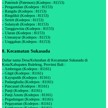
– Patemoh (Patemon) (Kodepos : 81153)
– Pengastulan (Kodepos : 81153)
– Rangdu (Kodepos : 81153)
– Ringdikit (Kodepos : 81153)
– Seririt (Kodepos : 81153)
– Sulanyah (Kodepos : 81153)
– Tangguwisia (Kodepos : 81153)
– Ularan (Kodepos : 81153)
– Umeanyar (Kodepos : 81153)
– Unggahan (Kodepos : 81153)
8. Kecamatan Sukasada
Daftar nama Desa/Kelurahan di Kecamatan Sukasada di
Kota/Kabupaten Buleleng, Provinsi Bali :
– Ambengan (Kodepos : 81161)
– Gitgit (Kodepos : 81161)
– Kayuputih (Kodepos : 81161)
– Padangbulia (Kodepos : 81161)
– Pancasari (Kodepos : 81161)
– Panji (Kodepos : 81161)
– Panji Anom (Kodepos : 81161)
– Pegadungan (Kodepos : 81161)
– Pegayaman (Kodepos : 81161)
– Sambangan (Kodepos : 81161)