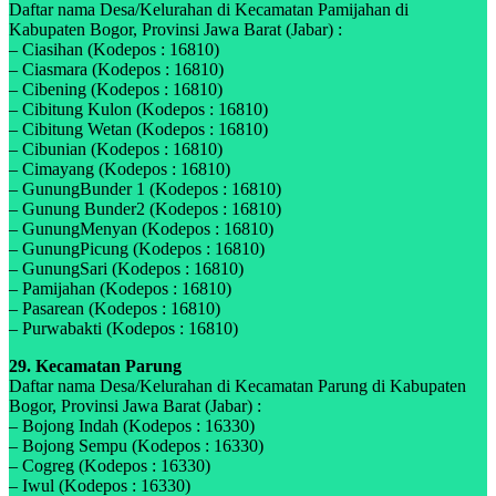
Daftar nama Desa/Kelurahan di Kecamatan Pamijahan di
Kabupaten Bogor, Provinsi Jawa Barat (Jabar) :
– Ciasihan (Kodepos : 16810)
– Ciasmara (Kodepos : 16810)
– Cibening (Kodepos : 16810)
– Cibitung Kulon (Kodepos : 16810)
– Cibitung Wetan (Kodepos : 16810)
– Cibunian (Kodepos : 16810)
– Cimayang (Kodepos : 16810)
– GunungBunder 1 (Kodepos : 16810)
– Gunung Bunder2 (Kodepos : 16810)
– GunungMenyan (Kodepos : 16810)
– GunungPicung (Kodepos : 16810)
– GunungSari (Kodepos : 16810)
– Pamijahan (Kodepos : 16810)
– Pasarean (Kodepos : 16810)
– Purwabakti (Kodepos : 16810)
29. Kecamatan Parung
Daftar nama Desa/Kelurahan di Kecamatan Parung di Kabupaten
Bogor, Provinsi Jawa Barat (Jabar) :
– Bojong Indah (Kodepos : 16330)
– Bojong Sempu (Kodepos : 16330)
– Cogreg (Kodepos : 16330)
– Iwul (Kodepos : 16330)