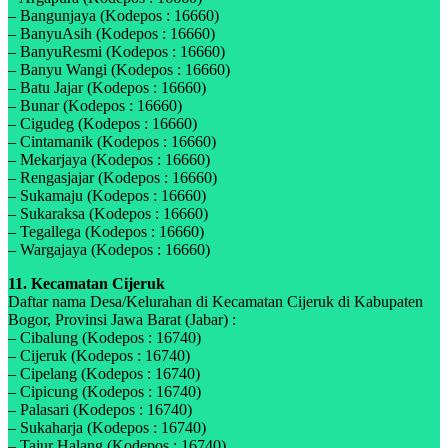
– Bangunjaya (Kodepos : 16660)
– BanyuAsih (Kodepos : 16660)
– BanyuResmi (Kodepos : 16660)
– Banyu Wangi (Kodepos : 16660)
– Batu Jajar (Kodepos : 16660)
– Bunar (Kodepos : 16660)
– Cigudeg (Kodepos : 16660)
– Cintamanik (Kodepos : 16660)
– Mekarjaya (Kodepos : 16660)
– Rengasjajar (Kodepos : 16660)
– Sukamaju (Kodepos : 16660)
– Sukaraksa (Kodepos : 16660)
– Tegallega (Kodepos : 16660)
– Wargajaya (Kodepos : 16660)
11. Kecamatan Cijeruk
Daftar nama Desa/Kelurahan di Kecamatan Cijeruk di Kabupaten
Bogor, Provinsi Jawa Barat (Jabar) :
– Cibalung (Kodepos : 16740)
– Cijeruk (Kodepos : 16740)
– Cipelang (Kodepos : 16740)
– Cipicung (Kodepos : 16740)
– Palasari (Kodepos : 16740)
– Sukaharja (Kodepos : 16740)
– Tajur Halang (Kodepos : 16740)