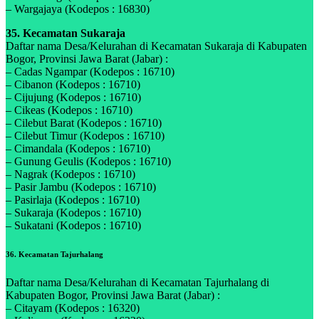
– Wargajaya (Kodepos : 16830)
35. Kecamatan Sukaraja
Daftar nama Desa/Kelurahan di Kecamatan Sukaraja di Kabupaten
Bogor, Provinsi Jawa Barat (Jabar) :
– Cadas Ngampar (Kodepos : 16710)
– Cibanon (Kodepos : 16710)
– Cijujung (Kodepos : 16710)
– Cikeas (Kodepos : 16710)
– Cilebut Barat (Kodepos : 16710)
– Cilebut Timur (Kodepos : 16710)
– Cimandala (Kodepos : 16710)
– Gunung Geulis (Kodepos : 16710)
– Nagrak (Kodepos : 16710)
– Pasir Jambu (Kodepos : 16710)
– Pasirlaja (Kodepos : 16710)
– Sukaraja (Kodepos : 16710)
– Sukatani (Kodepos : 16710)
36. Kecamatan Tajurhalang
Daftar nama Desa/Kelurahan di Kecamatan Tajurhalang di
Kabupaten Bogor, Provinsi Jawa Barat (Jabar) :
– Citayam (Kodepos : 16320)