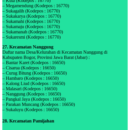
– Kuta (Kodepos : 16770)
– Megamendung (Kodepos : 16770)
– Sukagalih (Kodepos : 16770)
– Sukakarya (Kodepos : 16770)
– Sukamahi (Kodepos : 16770)
– Sukamaju (Kodepos : 16770)
– Sukamanah (Kodepos : 16770)
– Sukaresmi (Kodepos : 16770)
27. Kecamatan Nanggung
Daftar nama Desa/Kelurahan di Kecamatan Nanggung di
Kabupaten Bogor, Provinsi Jawa Barat (Jabar) :
– Bantar Karet (Kodepos : 16650)
– Cisarua (Kodepos : 16650)
– Curug Bitung (Kodepos : 16650)
– Hambaro (Kodepos : 16650)
– Kalong Liud (Kodepos : 16650)
– Malasari (Kodepos : 16650)
– Nanggung (Kodepos : 16650)
– Pangkal Jaya (Kodepos : 16650)
– Parakan Muncang (Kodepos : 16650)
– Sukaluyu (Kodepos : 16650)
28. Kecamatan Pamijahan