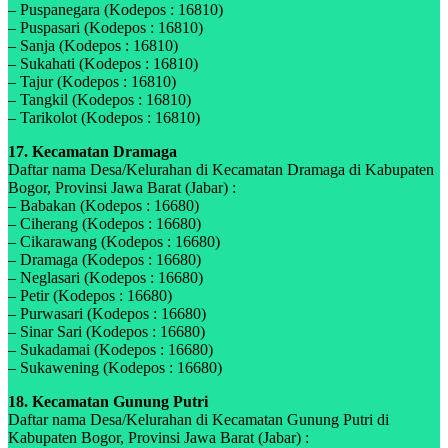
– Puspanegara (Kodepos : 16810)
– Puspasari (Kodepos : 16810)
– Sanja (Kodepos : 16810)
– Sukahati (Kodepos : 16810)
– Tajur (Kodepos : 16810)
– Tangkil (Kodepos : 16810)
– Tarikolot (Kodepos : 16810)
17. Kecamatan Dramaga
Daftar nama Desa/Kelurahan di Kecamatan Dramaga di Kabupaten
Bogor, Provinsi Jawa Barat (Jabar) :
– Babakan (Kodepos : 16680)
– Ciherang (Kodepos : 16680)
– Cikarawang (Kodepos : 16680)
– Dramaga (Kodepos : 16680)
– Neglasari (Kodepos : 16680)
– Petir (Kodepos : 16680)
– Purwasari (Kodepos : 16680)
– Sinar Sari (Kodepos : 16680)
– Sukadamai (Kodepos : 16680)
– Sukawening (Kodepos : 16680)
18. Kecamatan Gunung Putri
Daftar nama Desa/Kelurahan di Kecamatan Gunung Putri di
Kabupaten Bogor, Provinsi Jawa Barat (Jabar) :