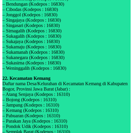
– Bendungan (Kodepos : 16830)
– Cibodas (Kodepos : 16830)
– Jonggol (Kodepos : 16830)
– Singajaya (Kodepos : 16830)
– Singasari (Kodepos : 16830)
– Sirnagalih (Kodepos : 16830)
– Sukagalih (Kodepos : 16830)
– Sukajaya (Kodepos : 16830)
– Sukamaju (Kodepos : 16830)
– Sukamanah (Kodepos : 16830)
– Sukanegara (Kodepos : 16830)
– Sukasirna (Kodepos : 16830)
– Weninggalih (Kodepos : 16830)
22. Kecamatan Kemang
Daftar nama Desa/Kelurahan di Kecamatan Kemang di Kabupaten
Bogor, Provinsi Jawa Barat (Jabar) :
– Atang Senjaya (Kodepos : 16310)
– Bojong (Kodepos : 16310)
– Jampang (Kodepos : 16310)
– Kemang (Kodepos : 16310)
– Pabuaran (Kodepos : 16310)
– Parakan Jaya (Kodepos : 16310)
– Pondok Udik (Kodepos : 16310)
– Semplak Barat (Kodepos : 16310)