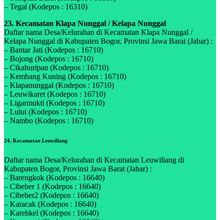
– Tegal (Kodepos : 16310)
23. Kecamatan Klapa Nunggal / Kelapa Nunggal
Daftar nama Desa/Kelurahan di Kecamatan Klapa Nunggal /
Kelapa Nunggal di Kabupaten Bogor, Provinsi Jawa Barat (Jabar) :
– Bantar Jati (Kodepos : 16710)
– Bojong (Kodepos : 16710)
– Cikahuripan (Kodepos : 16710)
– Kembang Kuning (Kodepos : 16710)
– Klapanunggal (Kodepos : 16710)
– Leuwikaret (Kodepos : 16710)
– Ligarmukti (Kodepos : 16710)
– Lulut (Kodepos : 16710)
– Nambo (Kodepos : 16710)
24. Kecamatan Leuwiliang
Daftar nama Desa/Kelurahan di Kecamatan Leuwiliang di
Kabupaten Bogor, Provinsi Jawa Barat (Jabar) :
– Barengkok (Kodepos : 16640)
– Cibeber 1 (Kodepos : 16640)
– Cibeber2 (Kodepos : 16640)
– Karacak (Kodepos : 16640)
– Karehkel (Kodepos : 16640)