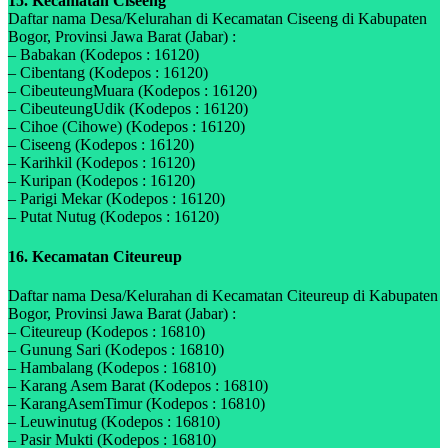
15. Kecamatan Ciseeng
Daftar nama Desa/Kelurahan di Kecamatan Ciseeng di Kabupaten
Bogor, Provinsi Jawa Barat (Jabar) :
– Babakan (Kodepos : 16120)
– Cibentang (Kodepos : 16120)
– CibeuteungMuara (Kodepos : 16120)
– CibeuteungUdik (Kodepos : 16120)
– Cihoe (Cihowe) (Kodepos : 16120)
– Ciseeng (Kodepos : 16120)
– Karihkil (Kodepos : 16120)
– Kuripan (Kodepos : 16120)
– Parigi Mekar (Kodepos : 16120)
– Putat Nutug (Kodepos : 16120)
16. Kecamatan Citeureup
Daftar nama Desa/Kelurahan di Kecamatan Citeureup di Kabupaten
Bogor, Provinsi Jawa Barat (Jabar) :
– Citeureup (Kodepos : 16810)
– Gunung Sari (Kodepos : 16810)
– Hambalang (Kodepos : 16810)
– Karang Asem Barat (Kodepos : 16810)
– KarangAsemTimur (Kodepos : 16810)
– Leuwinutug (Kodepos : 16810)
– Pasir Mukti (Kodepos : 16810)