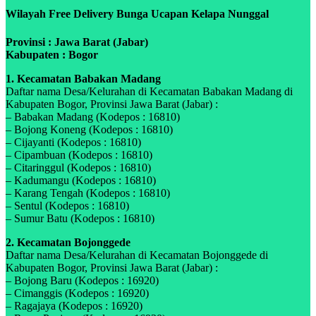
Wilayah Free Delivery Bunga Ucapan Kelapa Nunggal
Provinsi : Jawa Barat (Jabar)
Kabupaten : Bogor
1. Kecamatan Babakan Madang
Daftar nama Desa/Kelurahan di Kecamatan Babakan Madang di
Kabupaten Bogor, Provinsi Jawa Barat (Jabar) :
– Babakan Madang (Kodepos : 16810)
– Bojong Koneng (Kodepos : 16810)
– Cijayanti (Kodepos : 16810)
– Cipambuan (Kodepos : 16810)
– Citaringgul (Kodepos : 16810)
– Kadumangu (Kodepos : 16810)
– Karang Tengah (Kodepos : 16810)
– Sentul (Kodepos : 16810)
– Sumur Batu (Kodepos : 16810)
2. Kecamatan Bojonggede
Daftar nama Desa/Kelurahan di Kecamatan Bojonggede di
Kabupaten Bogor, Provinsi Jawa Barat (Jabar) :
– Bojong Baru (Kodepos : 16920)
– Cimanggis (Kodepos : 16920)
– Ragajaya (Kodepos : 16920)