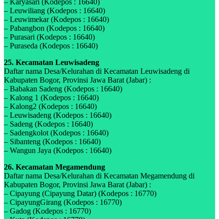
– Karyasari (Kodepos : 16640)
– Leuwiliang (Kodepos : 16640)
– Leuwimekar (Kodepos : 16640)
– Pabangbon (Kodepos : 16640)
– Purasari (Kodepos : 16640)
– Puraseda (Kodepos : 16640)
25. Kecamatan Leuwisadeng
Daftar nama Desa/Kelurahan di Kecamatan Leuwisadeng di
Kabupaten Bogor, Provinsi Jawa Barat (Jabar) :
– Babakan Sadeng (Kodepos : 16640)
– Kalong 1 (Kodepos : 16640)
– Kalong2 (Kodepos : 16640)
– Leuwisadeng (Kodepos : 16640)
– Sadeng (Kodepos : 16640)
– Sadengkolot (Kodepos : 16640)
– Sibanteng (Kodepos : 16640)
– Wangun Jaya (Kodepos : 16640)
26. Kecamatan Megamendung
Daftar nama Desa/Kelurahan di Kecamatan Megamendung di
Kabupaten Bogor, Provinsi Jawa Barat (Jabar) :
– Cipayung (Cipayung Datar) (Kodepos : 16770)
– CipayungGirang (Kodepos : 16770)
– Gadog (Kodepos : 16770)