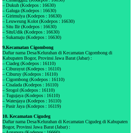
– Dukuh (Kodepos : 16630)
– Galuga (Kodepos : 16630)
– Girimulya (Kodepos : 16630)
– Leuweung Kolot (Kodepos : 16630)
– Situ Ilir (Kodepos : 16630)
– SituUdik (Kodepos : 16630)
– Sukamaju (Kodepos : 16630)
9.Kecamatan Cigombong
Daftar nama Desa/Kelurahan di Kecamatan Cigombong di
Kabupaten Bogor, Provinsi Jawa Barat (Jabar) :
– Ciadeg (Kodepos : 16110)
– Ciburayut (Kodepos : 16110)
– Ciburuy (Kodepos : 16110)
– Cigombong (Kodepos : 16110)
– Cisalada (Kodepos : 16110)
– Srogol (Kodepos : 16110)
– Tugujaya (Kodepos : 16110)
– Watesjaya (Kodepos : 16110)
– Pasir Jaya (Kodepos : 16119)
10. Kecamatan Cigudeg
Daftar nama Desa/Kelurahan di Kecamatan Cigudeg di Kabupaten
Bogor, Provinsi Jawa Barat (Jabar) :
– Argapura (Kodepos : 16660)