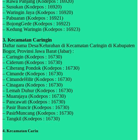
– Rawa Panjang (Kodepos : 16920)
– Susukan (Kodepos : 16920)
– Waringin Jaya (Kodepos : 16920)
– Pabuaran (Kodepos : 16921)
– BojongGede (Kodepos : 16922)
– Kedung Waringin (Kodepos : 16923)
3. Kecamatan Caringin
Daftar nama Desa/Kelurahan di Kecamatan Caringin di Kabupaten
Bogor, Provinsi Jawa Barat (Jabar) :
– Caringin (Kodepos : 16730)
– Ciderum (Kodepos : 16730)
– Ciherang Pondok (Kodepos : 16730)
– Cimande (Kodepos : 16730)
– CimandeHilir (Kodepos : 16730)
– Cinagara (Kodepos : 16730)
– Lemah Duhur (Kodepos : 16730)
– Muarajaya (Kodepos : 16730)
– Pancawati (Kodepos : 16730)
– Pasir Buncir (Kodepos : 16730)
– PasirMuncang (Kodepos : 16730)
– Tangkil (Kodepos : 16730)
4. Kecamatan Cariu