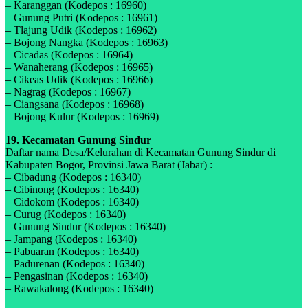
– Karanggan (Kodepos : 16960)
– Gunung Putri (Kodepos : 16961)
– Tlajung Udik (Kodepos : 16962)
– Bojong Nangka (Kodepos : 16963)
– Cicadas (Kodepos : 16964)
– Wanaherang (Kodepos : 16965)
– Cikeas Udik (Kodepos : 16966)
– Nagrag (Kodepos : 16967)
– Ciangsana (Kodepos : 16968)
– Bojong Kulur (Kodepos : 16969)
19. Kecamatan Gunung Sindur
Daftar nama Desa/Kelurahan di Kecamatan Gunung Sindur di
Kabupaten Bogor, Provinsi Jawa Barat (Jabar) :
– Cibadung (Kodepos : 16340)
– Cibinong (Kodepos : 16340)
– Cidokom (Kodepos : 16340)
– Curug (Kodepos : 16340)
– Gunung Sindur (Kodepos : 16340)
– Jampang (Kodepos : 16340)
– Pabuaran (Kodepos : 16340)
– Padurenan (Kodepos : 16340)
– Pengasinan (Kodepos : 16340)
– Rawakalong (Kodepos : 16340)