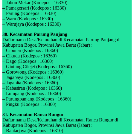
– Jabon Mekar (Kodepos : 16330)
– Pamagersari (Kodepos : 16330)
– Parung (Kodepos : 16330)
– Waru (Kodepos : 16330)
– Warujaya (Kodepos : 16330)
30. Kecamatan Parung Panjang
Daftar nama Desa/Kelurahan di Kecamatan Parung Panjang di
Kabupaten Bogor, Provinsi Jawa Barat (Jabar) :
– Cibunar (Kodepos : 16360)
– Cikuda (Kodepos : 16360)
– Dago (Kodepos : 16360)
– Gintung Cilejet (Kodepos : 16360)
– Gorowong (Kodepos : 16360)
– Jagabaya (Kodepos : 16360)
– Jagabita (Kodepos : 16360)
– Kabasiran (Kodepos : 16360)
– Lumpang (Kodepos : 16360)
– Parungpanjang (Kodepos : 16360)
– Pingku (Kodepos : 16360)
31. Kecamatan Ranca Bungur
Daftar nama Desa/Kelurahan di Kecamatan Ranca Bungur di
Kabupaten Bogor, Provinsi Jawa Barat (Jabar) :
– Bantarjaya (Kodepos : 16310)