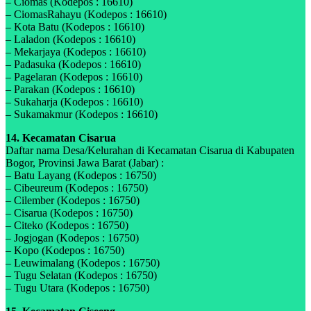
– Ciomas (Kodepos : 16610)
– CiomasRahayu (Kodepos : 16610)
– Kota Batu (Kodepos : 16610)
– Laladon (Kodepos : 16610)
– Mekarjaya (Kodepos : 16610)
– Padasuka (Kodepos : 16610)
– Pagelaran (Kodepos : 16610)
– Parakan (Kodepos : 16610)
– Sukaharja (Kodepos : 16610)
– Sukamakmur (Kodepos : 16610)
14. Kecamatan Cisarua
Daftar nama Desa/Kelurahan di Kecamatan Cisarua di Kabupaten
Bogor, Provinsi Jawa Barat (Jabar) :
– Batu Layang (Kodepos : 16750)
– Cibeureum (Kodepos : 16750)
– Cilember (Kodepos : 16750)
– Cisarua (Kodepos : 16750)
– Citeko (Kodepos : 16750)
– Jogjogan (Kodepos : 16750)
– Kopo (Kodepos : 16750)
– Leuwimalang (Kodepos : 16750)
– Tugu Selatan (Kodepos : 16750)
– Tugu Utara (Kodepos : 16750)