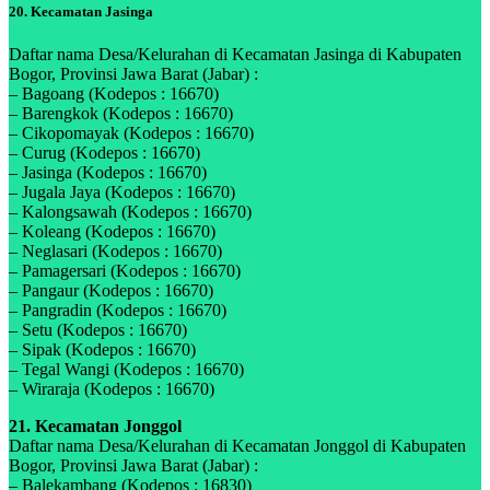
20. Kecamatan Jasinga
Daftar nama Desa/Kelurahan di Kecamatan Jasinga di Kabupaten
Bogor, Provinsi Jawa Barat (Jabar) :
– Bagoang (Kodepos : 16670)
– Barengkok (Kodepos : 16670)
– Cikopomayak (Kodepos : 16670)
– Curug (Kodepos : 16670)
– Jasinga (Kodepos : 16670)
– Jugala Jaya (Kodepos : 16670)
– Kalongsawah (Kodepos : 16670)
– Koleang (Kodepos : 16670)
– Neglasari (Kodepos : 16670)
– Pamagersari (Kodepos : 16670)
– Pangaur (Kodepos : 16670)
– Pangradin (Kodepos : 16670)
– Setu (Kodepos : 16670)
– Sipak (Kodepos : 16670)
– Tegal Wangi (Kodepos : 16670)
– Wiraraja (Kodepos : 16670)
21. Kecamatan Jonggol
Daftar nama Desa/Kelurahan di Kecamatan Jonggol di Kabupaten
Bogor, Provinsi Jawa Barat (Jabar) :
– Balekambang (Kodepos : 16830)