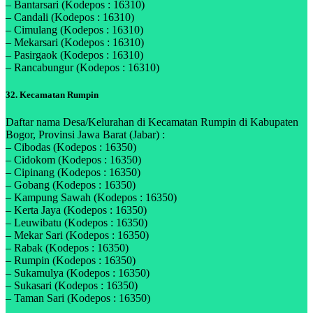
– Bantarsari (Kodepos : 16310)
– Candali (Kodepos : 16310)
– Cimulang (Kodepos : 16310)
– Mekarsari (Kodepos : 16310)
– Pasirgaok (Kodepos : 16310)
– Rancabungur (Kodepos : 16310)
32. Kecamatan Rumpin
Daftar nama Desa/Kelurahan di Kecamatan Rumpin di Kabupaten
Bogor, Provinsi Jawa Barat (Jabar) :
– Cibodas (Kodepos : 16350)
– Cidokom (Kodepos : 16350)
– Cipinang (Kodepos : 16350)
– Gobang (Kodepos : 16350)
– Kampung Sawah (Kodepos : 16350)
– Kerta Jaya (Kodepos : 16350)
– Leuwibatu (Kodepos : 16350)
– Mekar Sari (Kodepos : 16350)
– Rabak (Kodepos : 16350)
– Rumpin (Kodepos : 16350)
– Sukamulya (Kodepos : 16350)
– Sukasari (Kodepos : 16350)
– Taman Sari (Kodepos : 16350)