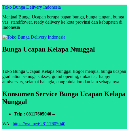
Skip
Toko Bunga Delivery Indonesia
to
Menjual Bunga Ucapan berupa papan bunga, bunga tangan, bunga
content
vas, standflower, ready delivery ke kota provinsi dan kabupaten di
Indonesia
Bunga Ucapan Kelapa Nunggal
Toko Bunga Ucapan Kelapa Nunggal Bogor menjual bunga ucapan
graduation semoga sukses, grand opening, dukacita, happy
anniversary, selamat bahagia, congratulation dan lain sebagainya.
Konsumen Service Bunga Ucapan Kelapa
Nunggal
Telp : 08117605040 –
WA :
https://wa.me/628117605040