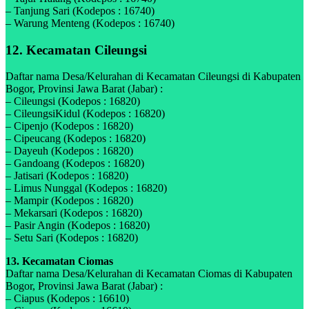
– Tanjung Sari (Kodepos : 16740)
– Warung Menteng (Kodepos : 16740)
12. Kecamatan Cileungsi
Daftar nama Desa/Kelurahan di Kecamatan Cileungsi di Kabupaten
Bogor, Provinsi Jawa Barat (Jabar) :
– Cileungsi (Kodepos : 16820)
– CileungsiKidul (Kodepos : 16820)
– Cipenjo (Kodepos : 16820)
– Cipeucang (Kodepos : 16820)
– Dayeuh (Kodepos : 16820)
– Gandoang (Kodepos : 16820)
– Jatisari (Kodepos : 16820)
– Limus Nunggal (Kodepos : 16820)
– Mampir (Kodepos : 16820)
– Mekarsari (Kodepos : 16820)
– Pasir Angin (Kodepos : 16820)
– Setu Sari (Kodepos : 16820)
13. Kecamatan Ciomas
Daftar nama Desa/Kelurahan di Kecamatan Ciomas di Kabupaten
Bogor, Provinsi Jawa Barat (Jabar) :
– Ciapus (Kodepos : 16610)