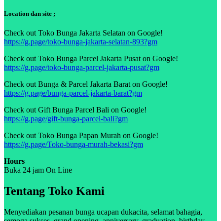
Location dan site ;
Check out Toko Bunga Jakarta Selatan on Google!
https://g.page/toko-bunga-jakarta-selatan-893?gm
Check out Toko Bunga Parcel Jakarta Pusat on Google!
https://g.page/toko-bunga-parcel-jakarta-pusat?gm
Check out Bunga & Parcel Jakarta Barat on Google!
https://g.page/bunga-parcel-jakarta-barat?gm
Check out Gift Bunga Parcel Bali on Google!
https://g.page/gift-bunga-parcel-bali?gm
Check out Toko Bunga Papan Murah on Google!
https://g.page/Toko-bunga-murah-bekasi?gm
Hours
Buka 24 jam On Line
Tentang Toko Kami
Menyediakan pesanan bunga ucapan dukacita, selamat bahagia,
semoga sukses, grand opening, anniversary, graduation, birthday,