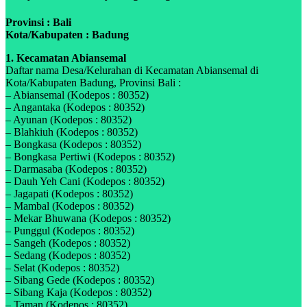
Provinsi : Bali
Kota/Kabupaten : Badung
1. Kecamatan Abiansemal
Daftar nama Desa/Kelurahan di Kecamatan Abiansemal di
Kota/Kabupaten Badung, Provinsi Bali :
– Abiansemal (Kodepos : 80352)
– Angantaka (Kodepos : 80352)
– Ayunan (Kodepos : 80352)
– Blahkiuh (Kodepos : 80352)
– Bongkasa (Kodepos : 80352)
– Bongkasa Pertiwi (Kodepos : 80352)
– Darmasaba (Kodepos : 80352)
– Dauh Yeh Cani (Kodepos : 80352)
– Jagapati (Kodepos : 80352)
– Mambal (Kodepos : 80352)
– Mekar Bhuwana (Kodepos : 80352)
– Punggul (Kodepos : 80352)
– Sangeh (Kodepos : 80352)
– Sedang (Kodepos : 80352)
– Selat (Kodepos : 80352)
– Sibang Gede (Kodepos : 80352)
– Sibang Kaja (Kodepos : 80352)
– Taman (Kodepos : 80352)