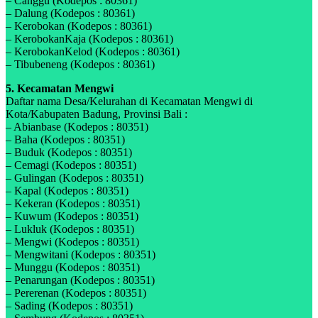
– Canggu (Kodepos : 80361)
– Dalung (Kodepos : 80361)
– Kerobokan (Kodepos : 80361)
– KerobokanKaja (Kodepos : 80361)
– KerobokanKelod (Kodepos : 80361)
– Tibubeneng (Kodepos : 80361)
5. Kecamatan Mengwi
Daftar nama Desa/Kelurahan di Kecamatan Mengwi di
Kota/Kabupaten Badung, Provinsi Bali :
– Abianbase (Kodepos : 80351)
– Baha (Kodepos : 80351)
– Buduk (Kodepos : 80351)
– Cemagi (Kodepos : 80351)
– Gulingan (Kodepos : 80351)
– Kapal (Kodepos : 80351)
– Kekeran (Kodepos : 80351)
– Kuwum (Kodepos : 80351)
– Lukluk (Kodepos : 80351)
– Mengwi (Kodepos : 80351)
– Mengwitani (Kodepos : 80351)
– Munggu (Kodepos : 80351)
– Penarungan (Kodepos : 80351)
– Pererenan (Kodepos : 80351)
– Sading (Kodepos : 80351)