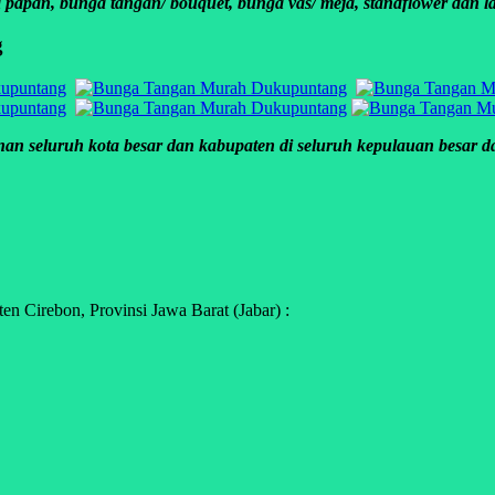
apan, bunga tangan/ bouquet, bunga vas/ meja, standflower dan la
g
an seluruh kota besar dan kabupaten di seluruh kepulauan besar dan
 Cirebon, Provinsi Jawa Barat (Jabar) :