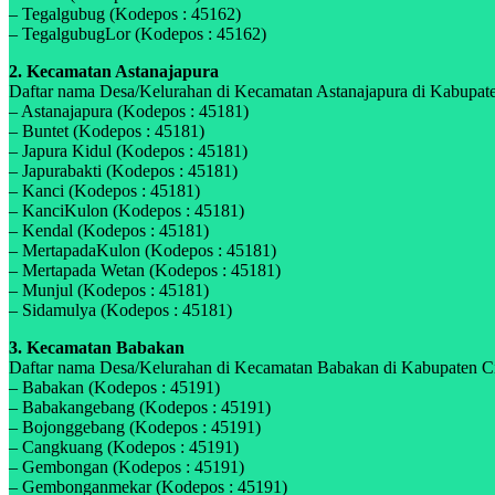
– Tegalgubug (Kodepos : 45162)
– TegalgubugLor (Kodepos : 45162)
2. Kecamatan Astanajapura
Daftar nama Desa/Kelurahan di Kecamatan Astanajapura di Kabupaten
– Astanajapura (Kodepos : 45181)
– Buntet (Kodepos : 45181)
– Japura Kidul (Kodepos : 45181)
– Japurabakti (Kodepos : 45181)
– Kanci (Kodepos : 45181)
– KanciKulon (Kodepos : 45181)
– Kendal (Kodepos : 45181)
– MertapadaKulon (Kodepos : 45181)
– Mertapada Wetan (Kodepos : 45181)
– Munjul (Kodepos : 45181)
– Sidamulya (Kodepos : 45181)
3. Kecamatan Babakan
Daftar nama Desa/Kelurahan di Kecamatan Babakan di Kabupaten Cire
– Babakan (Kodepos : 45191)
– Babakangebang (Kodepos : 45191)
– Bojonggebang (Kodepos : 45191)
– Cangkuang (Kodepos : 45191)
– Gembongan (Kodepos : 45191)
– Gembonganmekar (Kodepos : 45191)