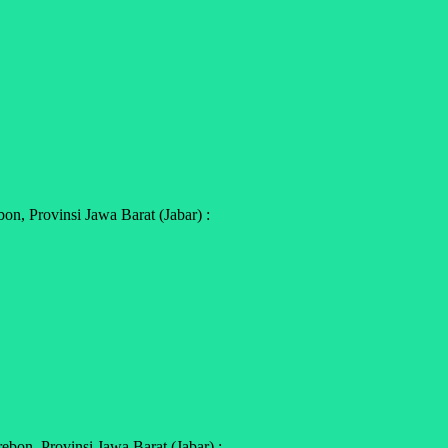
n, Provinsi Jawa Barat (Jabar) :
bon, Provinsi Jawa Barat (Jabar) :