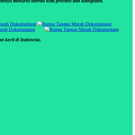
innya menurut daerah kota provinsi dan kabupaten.
 kecil di Indonesia.