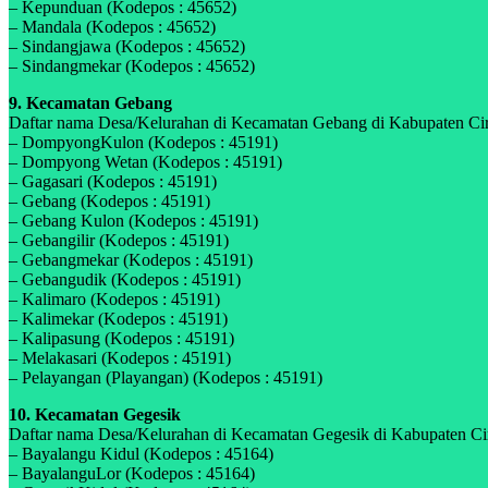
– Kepunduan (Kodepos : 45652)
– Mandala (Kodepos : 45652)
– Sindangjawa (Kodepos : 45652)
– Sindangmekar (Kodepos : 45652)
9. Kecamatan Gebang
Daftar nama Desa/Kelurahan di Kecamatan Gebang di Kabupaten Cireb
– DompyongKulon (Kodepos : 45191)
– Dompyong Wetan (Kodepos : 45191)
– Gagasari (Kodepos : 45191)
– Gebang (Kodepos : 45191)
– Gebang Kulon (Kodepos : 45191)
– Gebangilir (Kodepos : 45191)
– Gebangmekar (Kodepos : 45191)
– Gebangudik (Kodepos : 45191)
– Kalimaro (Kodepos : 45191)
– Kalimekar (Kodepos : 45191)
– Kalipasung (Kodepos : 45191)
– Melakasari (Kodepos : 45191)
– Pelayangan (Playangan) (Kodepos : 45191)
10. Kecamatan Gegesik
Daftar nama Desa/Kelurahan di Kecamatan Gegesik di Kabupaten Cire
– Bayalangu Kidul (Kodepos : 45164)
– BayalanguLor (Kodepos : 45164)