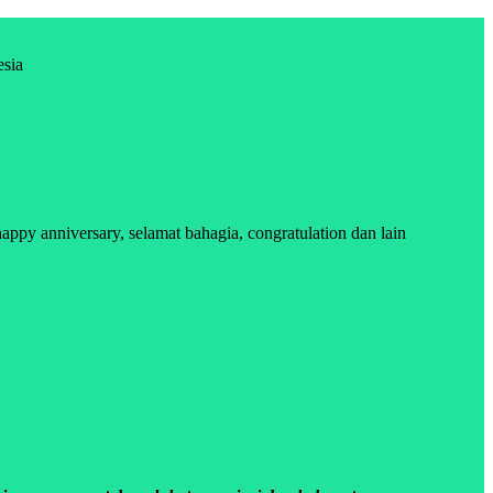
esia
y anniversary, selamat bahagia, congratulation dan lain