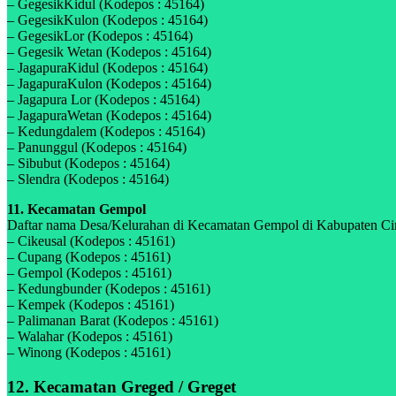
– GegesikKidul (Kodepos : 45164)
– GegesikKulon (Kodepos : 45164)
– GegesikLor (Kodepos : 45164)
– Gegesik Wetan (Kodepos : 45164)
– JagapuraKidul (Kodepos : 45164)
– JagapuraKulon (Kodepos : 45164)
– Jagapura Lor (Kodepos : 45164)
– JagapuraWetan (Kodepos : 45164)
– Kedungdalem (Kodepos : 45164)
– Panunggul (Kodepos : 45164)
– Sibubut (Kodepos : 45164)
– Slendra (Kodepos : 45164)
11. Kecamatan Gempol
Daftar nama Desa/Kelurahan di Kecamatan Gempol di Kabupaten Cireb
– Cikeusal (Kodepos : 45161)
– Cupang (Kodepos : 45161)
– Gempol (Kodepos : 45161)
– Kedungbunder (Kodepos : 45161)
– Kempek (Kodepos : 45161)
– Palimanan Barat (Kodepos : 45161)
– Walahar (Kodepos : 45161)
– Winong (Kodepos : 45161)
12. Kecamatan Greged / Greget