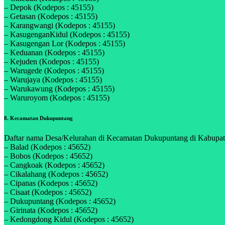
– Depok (Kodepos : 45155)
– Getasan (Kodepos : 45155)
– Karangwangi (Kodepos : 45155)
– KasugenganKidul (Kodepos : 45155)
– Kasugengan Lor (Kodepos : 45155)
– Keduanan (Kodepos : 45155)
– Kejuden (Kodepos : 45155)
– Warugede (Kodepos : 45155)
– Warujaya (Kodepos : 45155)
– Warukawung (Kodepos : 45155)
– Waruroyom (Kodepos : 45155)
8. Kecamatan Dukupuntang
Daftar nama Desa/Kelurahan di Kecamatan Dukupuntang di Kabupaten
– Balad (Kodepos : 45652)
– Bobos (Kodepos : 45652)
– Cangkoak (Kodepos : 45652)
– Cikalahang (Kodepos : 45652)
– Cipanas (Kodepos : 45652)
– Cisaat (Kodepos : 45652)
– Dukupuntang (Kodepos : 45652)
– Girinata (Kodepos : 45652)
– Kedongdong Kidul (Kodepos : 45652)