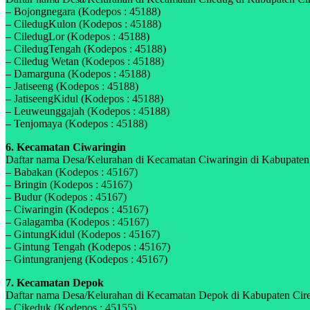
– Bojongnegara (Kodepos : 45188)
– CiledugKulon (Kodepos : 45188)
– CiledugLor (Kodepos : 45188)
– CiledugTengah (Kodepos : 45188)
– Ciledug Wetan (Kodepos : 45188)
– Damarguna (Kodepos : 45188)
– Jatiseeng (Kodepos : 45188)
– JatiseengKidul (Kodepos : 45188)
– Leuweunggajah (Kodepos : 45188)
– Tenjomaya (Kodepos : 45188)
6. Kecamatan Ciwaringin
Daftar nama Desa/Kelurahan di Kecamatan Ciwaringin di Kabupaten C
– Babakan (Kodepos : 45167)
– Bringin (Kodepos : 45167)
– Budur (Kodepos : 45167)
– Ciwaringin (Kodepos : 45167)
– Galagamba (Kodepos : 45167)
– GintungKidul (Kodepos : 45167)
– Gintung Tengah (Kodepos : 45167)
– Gintungranjeng (Kodepos : 45167)
7. Kecamatan Depok
Daftar nama Desa/Kelurahan di Kecamatan Depok di Kabupaten Cirebo
– Cikeduk (Kodepos : 45155)