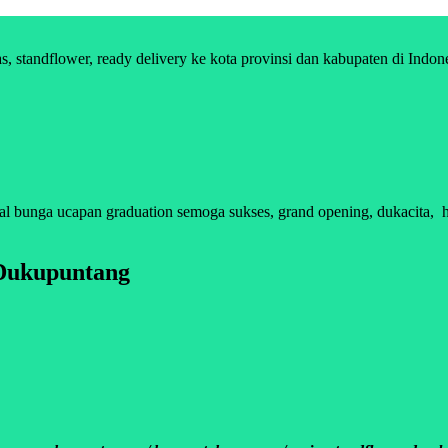
standflower, ready delivery ke kota provinsi dan kabupaten di Indon
nga ucapan graduation semoga sukses, grand opening, dukacita, happ
Dukupuntang