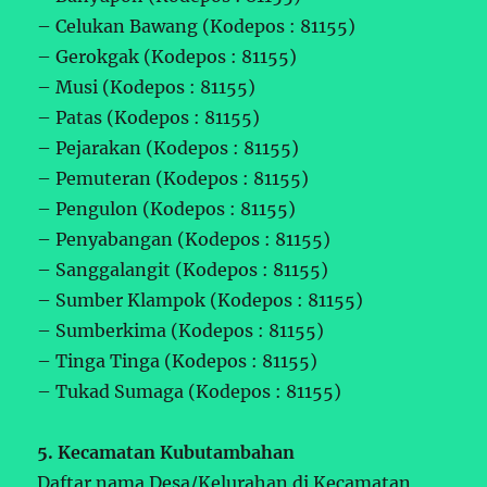
– Celukan Bawang (Kodepos : 81155)
– Gerokgak (Kodepos : 81155)
– Musi (Kodepos : 81155)
– Patas (Kodepos : 81155)
– Pejarakan (Kodepos : 81155)
– Pemuteran (Kodepos : 81155)
– Pengulon (Kodepos : 81155)
– Penyabangan (Kodepos : 81155)
– Sanggalangit (Kodepos : 81155)
– Sumber Klampok (Kodepos : 81155)
– Sumberkima (Kodepos : 81155)
– Tinga Tinga (Kodepos : 81155)
– Tukad Sumaga (Kodepos : 81155)
5. Kecamatan Kubutambahan
Daftar nama Desa/Kelurahan di Kecamatan