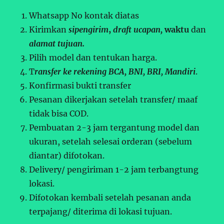
Whatsapp No kontak diatas
Kirimkan
sipengirim
,
draft ucapan,
waktu
dan
alamat tujuan.
Pilih model dan tentukan harga.
T
ransfer ke rekening BCA, BNI, BRI, Mandiri
.
Konfirmasi bukti transfer
Pesanan dikerjakan setelah transfer/ maaf
tidak bisa COD.
Pembuatan 2-3 jam tergantung model dan
ukuran, setelah selesai orderan (sebelum
diantar) difotokan.
Delivery/ pengiriman 1-2 jam terbangtung
lokasi.
Difotokan kembali setelah pesanan anda
terpajang/ diterima di lokasi tujuan.