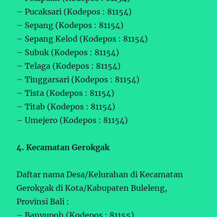
– Pucaksari (Kodepos : 81154)
– Sepang (Kodepos : 81154)
– Sepang Kelod (Kodepos : 81154)
– Subuk (Kodepos : 81154)
– Telaga (Kodepos : 81154)
– Tinggarsari (Kodepos : 81154)
– Tista (Kodepos : 81154)
– Titab (Kodepos : 81154)
– Umejero (Kodepos : 81154)
4. Kecamatan Gerokgak
Daftar nama Desa/Kelurahan di Kecamatan
Gerokgak di Kota/Kabupaten Buleleng,
Provinsi Bali :
– Banyupoh (Kodepos : 81155)