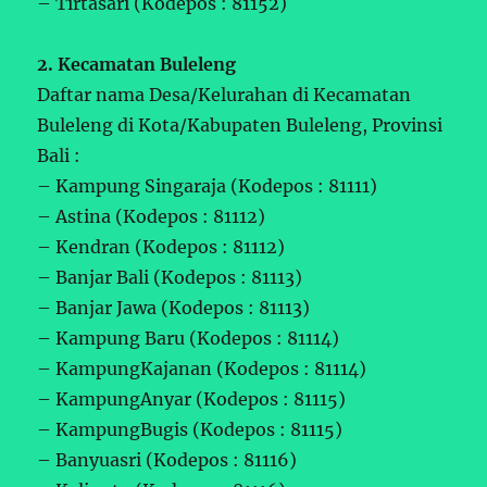
– Tirtasari (Kodepos : 81152)
2. Kecamatan Buleleng
Daftar nama Desa/Kelurahan di Kecamatan
Buleleng di Kota/Kabupaten Buleleng, Provinsi
Bali :
– Kampung Singaraja (Kodepos : 81111)
– Astina (Kodepos : 81112)
– Kendran (Kodepos : 81112)
– Banjar Bali (Kodepos : 81113)
– Banjar Jawa (Kodepos : 81113)
– Kampung Baru (Kodepos : 81114)
– KampungKajanan (Kodepos : 81114)
– KampungAnyar (Kodepos : 81115)
– KampungBugis (Kodepos : 81115)
– Banyuasri (Kodepos : 81116)