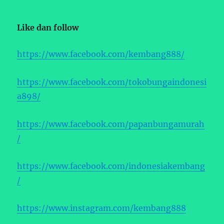
Like dan follow
https://www.facebook.com/kembang888/
https://www.facebook.com/tokobungaindonesi
a898/
https://www.facebook.com/papanbungamurah
/
https://www.facebook.com/indonesiakembang
/
https://www.instagram.com/kembang888