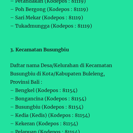
– Petandakan (Kodepos : 81119)
– Poh Bergong (Kodepos : 81119)
– Sari Mekar (Kodepos : 81119)
– Tukadmungga (Kodepos : 81119)
3. Kecamatan Busungbiu
Daftar nama Desa/Kelurahan di Kecamatan
Busungbiu di Kota/Kabupaten Buleleng,
Provinsi Bali :
– Bengkel (Kodepos : 81154)
– Bongancina (Kodepos : 81154)
– Busungbiu (Kodepos : 81154)
– Kedia (Kedis) (Kodepos : 81154)
– Kekeran (Kodepos : 81154)
– Pelapuan (Kodepos : 81154)