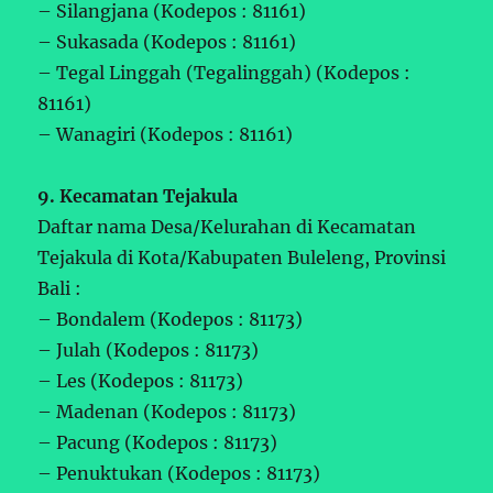
– Silangjana (Kodepos : 81161)
– Sukasada (Kodepos : 81161)
– Tegal Linggah (Tegalinggah) (Kodepos :
81161)
– Wanagiri (Kodepos : 81161)
9. Kecamatan Tejakula
Daftar nama Desa/Kelurahan di Kecamatan
Tejakula di Kota/Kabupaten Buleleng, Provinsi
Bali :
– Bondalem (Kodepos : 81173)
– Julah (Kodepos : 81173)
– Les (Kodepos : 81173)
– Madenan (Kodepos : 81173)
– Pacung (Kodepos : 81173)
– Penuktukan (Kodepos : 81173)