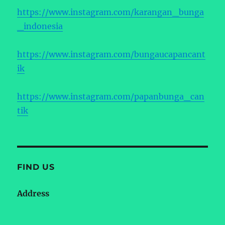
https://www.instagram.com/karangan_bunga
_indonesia
https://www.instagram.com/bungaucapancant
ik
https://www.instagram.com/papanbunga_can
tik
FIND US
Address