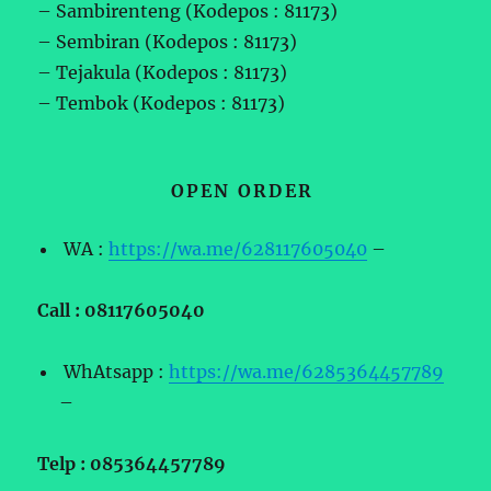
– Sambirenteng (Kodepos : 81173)
– Sembiran (Kodepos : 81173)
– Tejakula (Kodepos : 81173)
– Tembok (Kodepos : 81173)
OPEN ORDER
WA :
https://wa.me/628117605040
–
Call : 08117605040
WhAtsapp :
https://wa.me/6285364457789
–
Telp : 085364457789