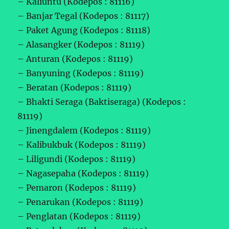
– Kaliuntu (Kodepos : 81116)
– Banjar Tegal (Kodepos : 81117)
– Paket Agung (Kodepos : 81118)
– Alasangker (Kodepos : 81119)
– Anturan (Kodepos : 81119)
– Banyuning (Kodepos : 81119)
– Beratan (Kodepos : 81119)
– Bhakti Seraga (Baktiseraga) (Kodepos :
81119)
– Jinengdalem (Kodepos : 81119)
– Kalibukbuk (Kodepos : 81119)
– Liligundi (Kodepos : 81119)
– Nagasepaha (Kodepos : 81119)
– Pemaron (Kodepos : 81119)
– Penarukan (Kodepos : 81119)
– Penglatan (Kodepos : 81119)