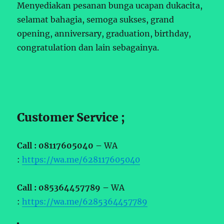
Menyediakan pesanan bunga ucapan dukacita,
selamat bahagia, semoga sukses, grand
opening, anniversary, graduation, birthday,
congratulation dan lain sebagainya.
Customer Service ;
Call : 08117605040 –
WA
:
https://wa.me/628117605040
Call : 085364457789 –
WA
:
https://wa.me/6285364457789